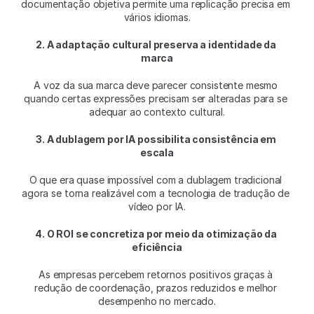
documentação objetiva permite uma replicação precisa em 
vários idiomas.
2. A adaptação cultural preserva a identidade da 
marca
A voz da sua marca deve parecer consistente mesmo 
quando certas expressões precisam ser alteradas para se 
adequar ao contexto cultural.
3. A dublagem por IA possibilita consistência em 
escala
O que era quase impossível com a dublagem tradicional 
agora se torna realizável com a tecnologia de tradução de 
vídeo por IA.
4. O ROI se concretiza por meio da otimização da 
eficiência
As empresas percebem retornos positivos graças à 
redução de coordenação, prazos reduzidos e melhor 
desempenho no mercado.