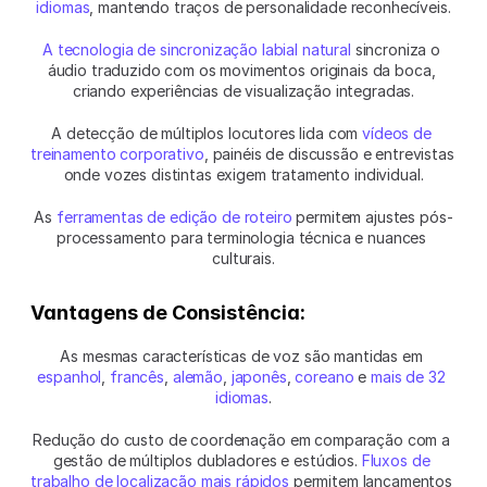
idiomas
, mantendo traços de personalidade reconhecíveis.
A tecnologia de sincronização labial natural
 sincroniza o 
áudio traduzido com os movimentos originais da boca, 
criando experiências de visualização integradas.
A detecção de múltiplos locutores lida com 
vídeos de 
treinamento corporativo
, painéis de discussão e entrevistas 
onde vozes distintas exigem tratamento individual.
As 
ferramentas de edição de roteiro
 permitem ajustes pós-
processamento para terminologia técnica e nuances 
culturais.
Vantagens de Consistência:
As mesmas características de voz são mantidas em 
espanhol
, 
francês
, 
alemão
, 
japonês
, 
coreano
 e 
mais de 32 
idiomas
.
Redução do custo de coordenação em comparação com a 
gestão de múltiplos dubladores e estúdios. 
Fluxos de 
trabalho de localização mais rápidos
 permitem lançamentos 