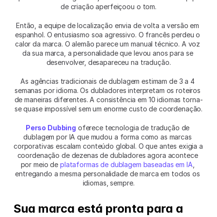
de criação aperfeiçoou o tom.
Então, a equipe de localização envia de volta a versão em 
espanhol. O entusiasmo soa agressivo. O francês perdeu o 
calor da marca. O alemão parece um manual técnico. A voz 
da sua marca, a personalidade que levou anos para se 
desenvolver, desapareceu na tradução.
As agências tradicionais de dublagem estimam de 3 a 4 
semanas por idioma. Os dubladores interpretam os roteiros 
de maneiras diferentes. A consistência em 10 idiomas torna-
se quase impossível sem um enorme custo de coordenação.
Perso Dubbing
 oferece tecnologia de tradução de 
dublagem por IA que mudou a forma como as marcas 
corporativas escalam conteúdo global. O que antes exigia a 
coordenação de dezenas de dubladores agora acontece 
por meio de 
plataformas de dublagem baseadas em IA
, 
entregando a mesma personalidade de marca em todos os 
idiomas, sempre.
Sua marca está pronta para a 