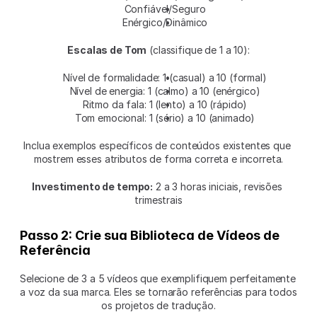
Confiável/Seguro
Enérgico/Dinâmico
Escalas de Tom
 (classifique de 1 a 10):
Nível de formalidade: 1 (casual) a 10 (formal)
Nível de energia: 1 (calmo) a 10 (enérgico)
Ritmo da fala: 1 (lento) a 10 (rápido)
Tom emocional: 1 (sério) a 10 (animado)
Inclua exemplos específicos de conteúdos existentes que 
mostrem esses atributos de forma correta e incorreta.
Investimento de tempo:
 2 a 3 horas iniciais, revisões 
trimestrais
Passo 2: Crie sua Biblioteca de Vídeos de 
Referência
Selecione de 3 a 5 vídeos que exemplifiquem perfeitamente 
a voz da sua marca. Eles se tornarão referências para todos 
os projetos de tradução.