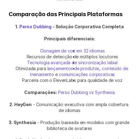
Comparação das Principais Plataformas
1. 
Perso Dubbing
 - Solução Corporativa Completa
Principais diferenciais:
Clonagem de voz em 32 idiomas
Recursos de detecção de múltiplos locutores
Tecnologia avançada de sincronização labial
Otimizada para 
lançamentos de produtos
, 
conteúdo de 
treinamento
 e 
comunicações corporativas
Parceria com o ElevenLabs para qualidade de voz
Comparações:
Perso Dubbing vs Synthesia
2. HeyGen
 - Comunicação executiva com ampla cobertura 
de idiomas
3. Synthesia
 - Produção baseada em modelos com grande 
biblioteca de avatares