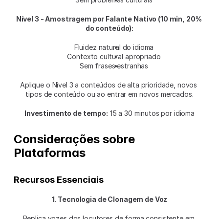
Nível 3 - Amostragem por Falante Nativo (10 min, 20% 
do conteúdo):
Fluidez natural do idioma
Contexto cultural apropriado
Sem frases estranhas
Aplique o Nível 3 a conteúdos de alta prioridade, novos 
tipos de conteúdo ou ao entrar em novos mercados.
Investimento de tempo:
 15 a 30 minutos por idioma
Considerações sobre 
Plataformas
Recursos Essenciais
1. Tecnologia de Clonagem de Voz
Replica vozes dos locutores de forma consistente em 