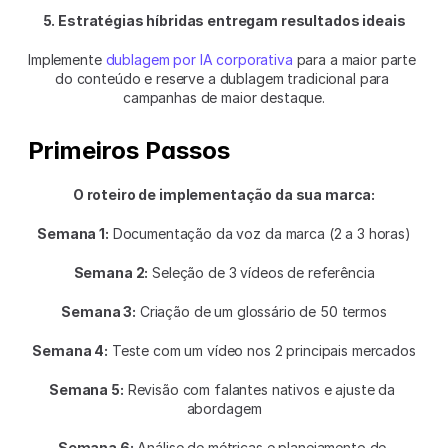
5. Estratégias híbridas entregam resultados ideais
Implemente 
dublagem por IA corporativa
 para a maior parte 
do conteúdo e reserve a dublagem tradicional para 
campanhas de maior destaque.
Primeiros Passos
O roteiro de implementação da sua marca:
Semana 1:
 Documentação da voz da marca (2 a 3 horas)
Semana 2:
 Seleção de 3 vídeos de referência
Semana 3:
 Criação de um glossário de 50 termos
Semana 4:
 Teste com um vídeo nos 2 principais mercados
Semana 5:
 Revisão com falantes nativos e ajuste da 
abordagem
Semana 6:
 Análise de métricas e planejamento de 