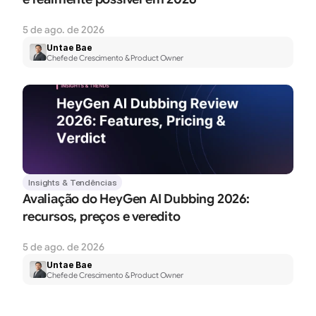
5 de ago. de 2026
Untae Bae
Chefe de Crescimento & Product Owner
Insights & Tendências
Avaliação do HeyGen AI Dubbing 2026: 
recursos, preços e veredito
5 de ago. de 2026
Untae Bae
Chefe de Crescimento & Product Owner