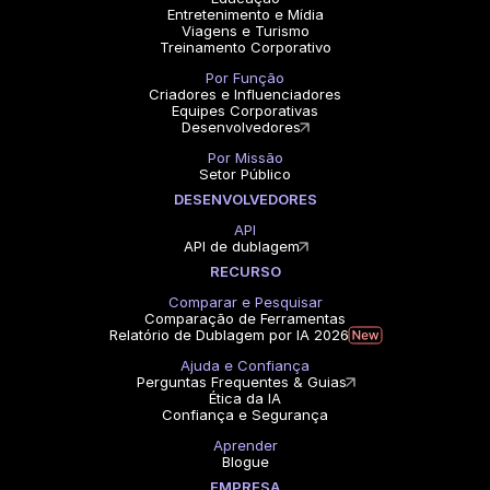
Entretenimento e Mídia
Viagens e Turismo
Treinamento Corporativo
Por Função
Criadores e Influenciadores
Equipes Corporativas
Desenvolvedores
Por Missão
Setor Público
DESENVOLVEDORES
API
API de dublagem
RECURSO
Comparar e Pesquisar
Comparação de Ferramentas
Relatório de Dublagem por IA 2026
Ajuda e Confiança
Perguntas Frequentes & Guias
Ética da IA
Confiança e Segurança
Aprender
Blogue
EMPRESA