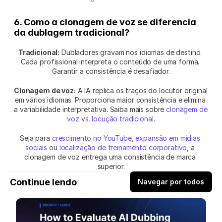
6. Como a clonagem de voz se diferencia 
da dublagem tradicional?
Tradicional:
 Dubladores gravam nos idiomas de destino. 
Cada profissional interpreta o conteúdo de uma forma. 
Garantir a consistência é desafiador.
Clonagem de voz:
 A IA replica os traços do locutor original 
em vários idiomas. Proporciona maior consistência e elimina 
a variabilidade interpretativa. Saiba mais sobre 
clonagem de 
voz vs. locução tradicional
.
Seja para 
crescimento no YouTube
, 
expansão em mídias 
sociais
 ou 
localização de treinamento corporativo
, a 
clonagem de voz entrega uma consistência de marca 
superior.
Continue lendo
Navegar por todos