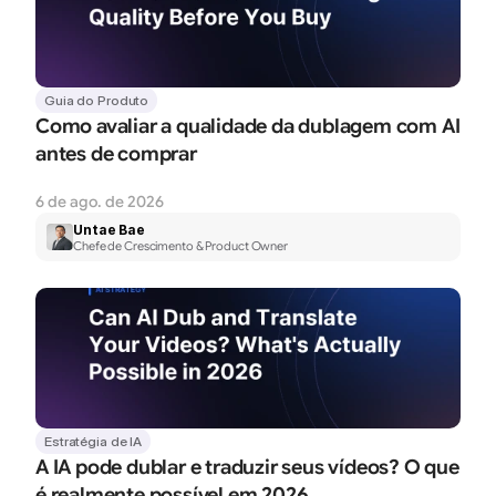
Guia do Produto
Como avaliar a qualidade da dublagem com AI 
antes de comprar
6 de ago. de 2026
Untae Bae
Chefe de Crescimento & Product Owner
Estratégia de IA
A IA pode dublar e traduzir seus vídeos? O que 
é realmente possível em 2026