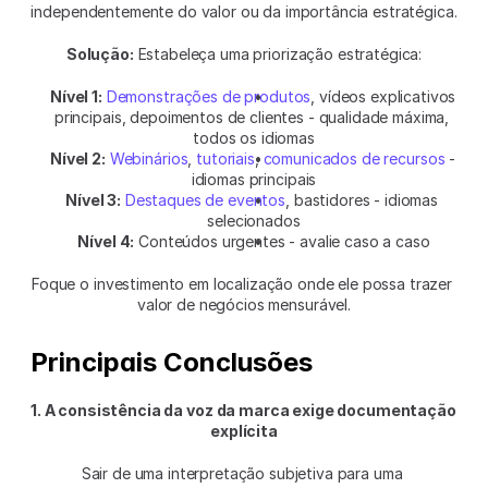
independentemente do valor ou da importância estratégica.
Solução:
 Estabeleça uma priorização estratégica:
Nível 1:
Demonstrações de produtos
, vídeos explicativos 
principais, depoimentos de clientes - qualidade máxima, 
todos os idiomas
Nível 2:
Webinários
, 
tutoriais
, 
comunicados de recursos
 - 
idiomas principais
Nível 3:
Destaques de eventos
, bastidores - idiomas 
selecionados
Nível 4:
 Conteúdos urgentes - avalie caso a caso
Foque o investimento em localização onde ele possa trazer 
valor de negócios mensurável.
Principais Conclusões
1. A consistência da voz da marca exige documentação 
explícita
Sair de uma interpretação subjetiva para uma 