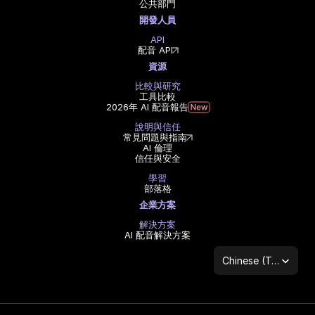
公共部門
開發人員
API
配音 API
資源
比較與研究
工具比較
2026年 AI 配音報告
說明與信任
常見問題與指南
AI 倫理
信任與安全
學習
部落格
企業方案
解決方案
AI 配音解決方案
Select Language
Chinese (Traditional Han)