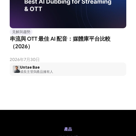
見解與趨勢
串流與 OTT 最佳 AI 配音：媒體庫平台比較
（2026）
2026年7月30日
Untae Bae
成長主管與產品擁有人
產品