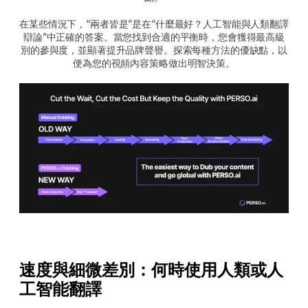
在某些情況下，“兩者皆是”是在“什麼最好？人工智能與人類翻譯
辯論”中正確的答案。當您找到合適的平衡時，您會獲得最高級
別的參與度，並顯著提升品牌聲譽。探索每種方法的優缺點，以
便為您的視頻內容策略做出明智決策。
速度與細微差別：何時使用人類或人
工智能翻譯