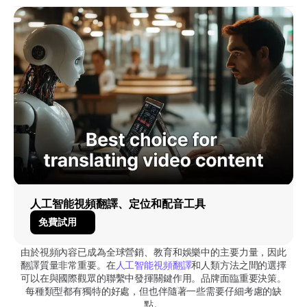
人工智能視頻翻譯、定位和配音工具
免費試用
由於視頻內容已成為全球營銷、教育和娛樂中的主要力量，因此
翻譯質量非常重要。在
人工智能視頻翻譯
和人類方法之間的選擇
可以在與國際觀眾的聯繫中發揮關鍵作用。品牌面臨重要決策。
每種類型都有獨特的好處，但也伴隨著一些需要仔細考慮的缺
點。