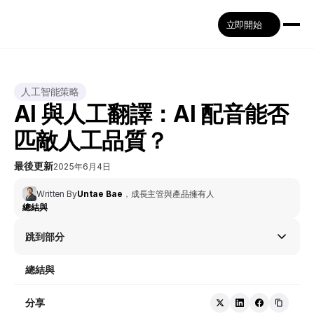
立即開始
人工智能策略
AI 與人工翻譯：AI 配音能否
匹敵人工品質？
最後更新
2025年6月4日
Written By
Untae Bae
，
成長主管與產品擁有人
總結與
跳到部分
總結與
分享