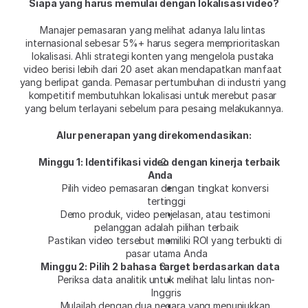
Siapa yang harus memulai dengan lokalisasi video?
Manajer pemasaran yang melihat adanya lalu lintas 
internasional sebesar 5%+ harus segera memprioritaskan 
lokalisasi. Ahli strategi konten yang mengelola pustaka 
video berisi lebih dari 20 aset akan mendapatkan manfaat 
yang berlipat ganda. Pemasar pertumbuhan di industri yang 
kompetitif membutuhkan lokalisasi untuk merebut pasar 
yang belum terlayani sebelum para pesaing melakukannya.
Alur penerapan yang direkomendasikan:
Minggu 1: Identifikasi video dengan kinerja terbaik 
Anda
Pilih video pemasaran dengan tingkat konversi 
tertinggi
Demo produk, video penjelasan, atau testimoni 
pelanggan adalah pilihan terbaik
Pastikan video tersebut memiliki ROI yang terbukti di 
pasar utama Anda
Minggu 2: Pilih 2 bahasa target berdasarkan data
Periksa data analitik untuk melihat lalu lintas non-
Inggris
Mulailah dengan dua negara yang menunjukkan 