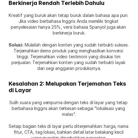
Berkinerja Rendah Terlebih Dahulu
Kreatif yang buruk akan tetap buruk dalam bahasa apa pun. 
Jika video berbahasa Inggris Anda memiliki tingkat 
penyelesaian hanya 25%, versi bahasa Spanyol juga akan 
berkinerja buruk.
Solusi:
 Mulailah dengan konten yang sudah terbukti sukses. 
Terjemahkan demo produk yang menghasilkan konversi 
tinggi. Terjemahkan video testimoni yang disukai tim 
penjualan. Terjemahkan konten yang sudah terbukti layak 
dari segi anggaran produksinya.
Kesalahan 2: Melupakan Terjemahan Teks 
di Layar
Sulih suara yang sempurna dengan teks di layar yang tetap 
berbahasa Inggris akan terkesan sebagai "lokalisasi yang 
malas".
Setiap bagian teks di layar perlu diterjemahkan: harga, nama 
fitur, CTA, tag lokasi, bahkan detail latar belakang kecil 
yang mungkin diperhatikan penonton.