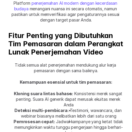
Platform 
penerjemahan AI modern dengan kecerdasan 
budaya
 menangani nuansa ini secara otomatis, namun 
pastikan untuk memverifikasi agar pengaturannya sesuai 
dengan target pasar Anda.
Fitur Penting yang Dibutuhkan 
Tim Pemasaran dalam Perangkat 
Lunak Penerjemahan Video
Tidak semua alat penerjemahan mendukung alur kerja 
pemasaran dengan sama baiknya.
Kemampuan esensial untuk tim pemasaran:
Kloning suara lintas bahasa:
 Konsistensi merek sangat 
penting. Suara AI generik dapat merusak ekuitas merek 
Anda
Deteksi multi-pembicara:
 Testimoni, wawancara, dan 
webinar biasanya melibatkan lebih dari satu orang
Pemrosesan cepat:
 Jadwal kampanye yang ketat tidak 
memungkinkan waktu tunggu pengerjaan hingga berhari-