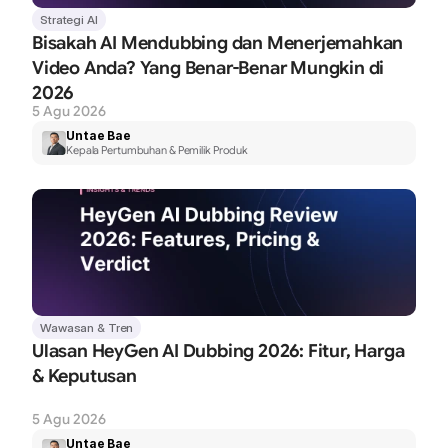
Strategi AI
Bisakah AI Mendubbing dan Menerjemahkan 
Video Anda? Yang Benar-Benar Mungkin di 
2026
5 Agu 2026
Untae Bae
Kepala Pertumbuhan & Pemilik Produk
Wawasan & Tren
Ulasan HeyGen AI Dubbing 2026: Fitur, Harga 
& Keputusan
5 Agu 2026
Untae Bae