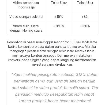
Video berbahasa 
Tolok Ukur
Tolok Ukur
Inggris saja
Video dengan subtitel
+15%
+8%
Video sulih suara 
+280%
+156%
dengan kloning suara
Penonton di pasar non-Inggris menonton 3,5 kali lebih lama 
ketika konten berbicara dalam bahasa ibu mereka. Mereka 
mengingat pesan merek dengan lebih baik. Mereka lebih 
memercayai konten tersebut. Dan mereka melakukan 
konversi pada tingkat yang dapat langsung membenarkan 
investasi yang dikeluarkan.
"Kami melihat peningkatan sebesar 312% dalam 
permintaan demo dari Jerman setelah beralih 
dari subtitel ke video produk bersulih suara. Tim 
penjualan menutup kesepakatan lebih cepat 
karena prospek benar-benar memahami 