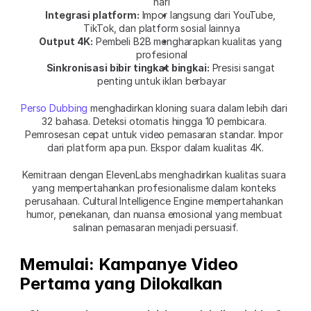
hari
Integrasi platform:
 Impor langsung dari YouTube, 
TikTok, dan platform sosial lainnya
Output 4K:
 Pembeli B2B mengharapkan kualitas yang 
profesional
Sinkronisasi bibir tingkat bingkai:
 Presisi sangat 
penting untuk iklan berbayar
Perso Dubbing
 menghadirkan kloning suara dalam lebih dari 
32 bahasa. Deteksi otomatis hingga 10 pembicara. 
Pemrosesan cepat untuk video pemasaran standar. Impor 
dari platform apa pun. Ekspor dalam kualitas 4K.
Kemitraan dengan ElevenLabs menghadirkan kualitas suara 
yang mempertahankan profesionalisme dalam konteks 
perusahaan. Cultural Intelligence Engine mempertahankan 
humor, penekanan, dan nuansa emosional yang membuat 
salinan pemasaran menjadi persuasif.
Memulai: Kampanye Video 
Pertama yang Dilokalkan