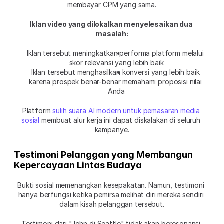
membayar CPM yang sama.
Iklan video yang dilokalkan menyelesaikan dua 
masalah:
Iklan tersebut meningkatkan performa platform melalui 
skor relevansi yang lebih baik
Iklan tersebut menghasilkan konversi yang lebih baik 
karena prospek benar-benar memahami proposisi nilai 
Anda
Platform 
sulih suara AI modern untuk pemasaran media 
sosial
 membuat alur kerja ini dapat diskalakan di seluruh 
kampanye.
Testimoni Pelanggan yang Membangun 
Kepercayaan Lintas Budaya
Bukti sosial memenangkan kesepakatan. Namun, testimoni 
hanya berfungsi ketika pemirsa melihat diri mereka sendiri 
dalam kisah pelanggan tersebut.
Testimoni dari "John di Seattle" tidak akan beresonansi 