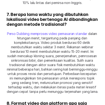
10% lalu lintas dari pemirsa non-Inggris.
7. Berapa lama waktu yang dibutuhkan 
lokalisasi video bertenaga AI dibandingkan 
dengan metode tradisional?
Perso Dubbing memproses video pemasaran standar
 dalam 
hitungan menit, tergantung pada panjang dan 
kompleksitasnya. Video produk berdurasi 60 detik 
membutuhkan waktu sekitar 3 menit. Rekaman webinar 
berdurasi 10 menit membutuhkan waktu 15-20 menit. Ini 
sudah mencakup kloning suara, penerjemahan, pemrosesan 
sinkronisasi bibir, dan pemeriksaan kualitas. Sulih suara 
tradisional dengan aktor suara fisik membutuhkan waktu 
minimal beberapa hari, bahkan sering kali berminggu-minggu 
untuk proses revisi dan persetujuan. Perbedaan kecepatan 
ini memungkinkan tim pemasaran untuk merespons topik 
yang sedang tren, meluncurkan promosi yang sensitif 
terhadap waktu, dan melakukan iterasi pada materi kreatif 
dengan cepat tanpa perlu menunggu terjemahan yang lama.
8. Format video dan platform apa saja 