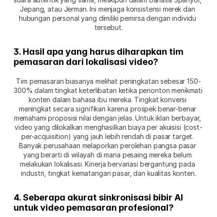
Jepang, atau Jerman. Ini menjaga konsistensi merek dan 
hubungan personal yang dimiliki pemirsa dengan individu 
tersebut.
3. Hasil apa yang harus diharapkan tim 
pemasaran dari lokalisasi video?
Tim pemasaran biasanya melihat peningkatan sebesar 150-
300% dalam tingkat keterlibatan ketika penonton menikmati 
konten dalam bahasa ibu mereka. Tingkat konversi 
meningkat secara signifikan karena prospek benar-benar 
memahami proposisi nilai dengan jelas. Untuk iklan berbayar, 
video yang dilokalkan menghasilkan biaya per akuisisi (cost-
per-acquisition) yang jauh lebih rendah di pasar target. 
Banyak perusahaan melaporkan perolehan pangsa pasar 
yang berarti di wilayah di mana pesaing mereka belum 
melakukan lokalisasi. Kinerja bervariasi bergantung pada 
industri, tingkat kematangan pasar, dan kualitas konten.
4. Seberapa akurat sinkronisasi bibir AI 
untuk video pemasaran profesional?