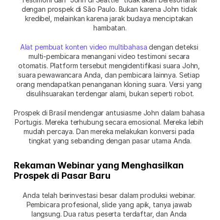
dengan prospek di São Paulo. Bukan karena John tidak 
kredibel, melainkan karena jarak budaya menciptakan 
hambatan.
Alat pembuat konten video multibahasa
 dengan deteksi 
multi-pembicara menangani video testimoni secara 
otomatis. Platform tersebut mengidentifikasi suara John, 
suara pewawancara Anda, dan pembicara lainnya. Setiap 
orang mendapatkan penanganan kloning suara. Versi yang 
disulihsuarakan terdengar alami, bukan seperti robot.
Prospek di Brasil mendengar antusiasme John dalam bahasa 
Portugis. Mereka terhubung secara emosional. Mereka lebih 
mudah percaya. Dan mereka melakukan konversi pada 
tingkat yang sebanding dengan pasar utama Anda.
Rekaman Webinar yang Menghasilkan 
Prospek di Pasar Baru
Anda telah berinvestasi besar dalam produksi webinar. 
Pembicara profesional, slide yang apik, tanya jawab 
langsung. Dua ratus peserta terdaftar, dan Anda 