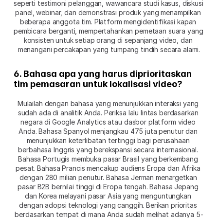
seperti testimoni pelanggan, wawancara studi kasus, diskusi 
panel, webinar, dan demonstrasi produk yang menampilkan 
beberapa anggota tim. Platform mengidentifikasi kapan 
pembicara berganti, mempertahankan pemetaan suara yang 
konsisten untuk setiap orang di sepanjang video, dan 
menangani percakapan yang tumpang tindih secara alami.
6. Bahasa apa yang harus diprioritaskan 
tim pemasaran untuk lokalisasi video?
Mulailah dengan bahasa yang menunjukkan interaksi yang 
sudah ada di analitik Anda. Periksa lalu lintas berdasarkan 
negara di Google Analytics atau dasbor platform video 
Anda. Bahasa Spanyol menjangkau 475 juta penutur dan 
menunjukkan keterlibatan tertinggi bagi perusahaan 
berbahasa Inggris yang berekspansi secara internasional. 
Bahasa Portugis membuka pasar Brasil yang berkembang 
pesat. Bahasa Prancis mencakup audiens Eropa dan Afrika 
dengan 280 milian penutur. Bahasa Jerman menargetkan 
pasar B2B bernilai tinggi di Eropa tengah. Bahasa Jepang 
dan Korea melayani pasar Asia yang menguntungkan 
dengan adopsi teknologi yang canggih. Berikan prioritas 
berdasarkan tempat di mana Anda sudah melihat adanya 5-