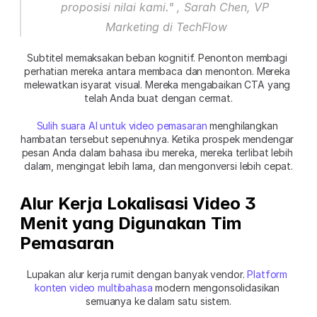
proposisi nilai kami." , Sarah Chen, VP 
Marketing di TechFlow
Subtitel memaksakan beban kognitif. Penonton membagi 
perhatian mereka antara membaca dan menonton. Mereka 
melewatkan isyarat visual. Mereka mengabaikan CTA yang 
telah Anda buat dengan cermat.
Sulih suara AI untuk video pemasaran
 menghilangkan 
hambatan tersebut sepenuhnya. Ketika prospek mendengar 
pesan Anda dalam bahasa ibu mereka, mereka terlibat lebih 
dalam, mengingat lebih lama, dan mengonversi lebih cepat.
Alur Kerja Lokalisasi Video 3 
Menit yang Digunakan Tim 
Pemasaran
Lupakan alur kerja rumit dengan banyak vendor. 
Platform 
konten video multibahasa
 modern mengonsolidasikan 
semuanya ke dalam satu sistem.