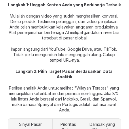
Langkah 1: Unggah Konten Anda yang Berkinerja Terbaik
Mulailah dengan video yang sudah menghasilkan konversi. 
Demo produk, testimoni pelanggan, dan video penjelasan 
Anda telah membuktikan kelayakan anggaran produksinya. 
Alat penerjemahan bertenaga AI melipatgandakan investasi 
tersebut di pasar global.
Impor langsung dari YouTube, Google Drive, atau TikTok. 
Tidak perlu mengunduh lalu mengunggah ulang. Cukup 
tempel URL-nya.
Langkah 2: Pilih Target Pasar Berdasarkan Data 
Analitik
Periksa analitik Anda untuk melihat "Wilayah Teratas" yang 
menunjukkan keterlibatan dari pemirsa non-Inggris. Jika 8% 
lalu lintas Anda berasal dari Meksiko, Brasil, dan Spanyol, 
maka bahasa Spanyol dan Portugis adalah bahasa awal 
Anda.
Sinyal Pasar
Prioritas 
Dampak yang 