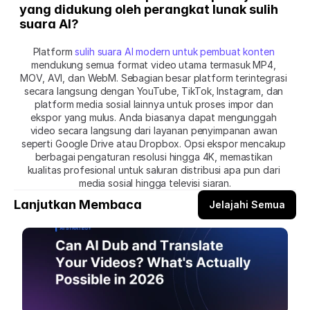
yang didukung oleh perangkat lunak sulih 
suara AI?
Platform 
sulih suara AI modern untuk pembuat konten
mendukung semua format video utama termasuk MP4, 
MOV, AVI, dan WebM. Sebagian besar platform terintegrasi 
secara langsung dengan YouTube, TikTok, Instagram, dan 
platform media sosial lainnya untuk proses impor dan 
ekspor yang mulus. Anda biasanya dapat mengunggah 
video secara langsung dari layanan penyimpanan awan 
seperti Google Drive atau Dropbox. Opsi ekspor mencakup 
berbagai pengaturan resolusi hingga 4K, memastikan 
kualitas profesional untuk saluran distribusi apa pun dari 
media sosial hingga televisi siaran.
Lanjutkan Membaca
Jelajahi Semua