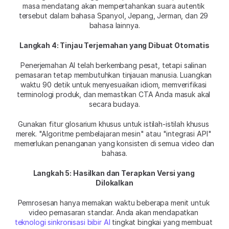
masa mendatang akan mempertahankan suara autentik 
tersebut dalam bahasa Spanyol, Jepang, Jerman, dan 29 
bahasa lainnya.
Langkah 4: Tinjau Terjemahan yang Dibuat Otomatis
Penerjemahan AI telah berkembang pesat, tetapi salinan 
pemasaran tetap membutuhkan tinjauan manusia. Luangkan 
waktu 90 detik untuk menyesuaikan idiom, memverifikasi 
terminologi produk, dan memastikan CTA Anda masuk akal 
secara budaya.
Gunakan fitur glosarium khusus untuk istilah-istilah khusus 
merek. "Algoritme pembelajaran mesin" atau "integrasi API" 
memerlukan penanganan yang konsisten di semua video dan 
bahasa.
Langkah 5: Hasilkan dan Terapkan Versi yang 
Dilokalkan
Pemrosesan hanya memakan waktu beberapa menit untuk 
video pemasaran standar. Anda akan mendapatkan 
teknologi sinkronisasi bibir AI
 tingkat bingkai yang membuat 