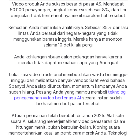
Video produk Anda sukses besar di pasar AS. Mendapat 
50.000 penayangan, tingkat konversi sebesar 8%, dan tim 
penjualan tidak henti-hentinya membicarakan hal tersebut.
Kemudian Anda memeriksa analitiknya. Sebesar 35% dari lalu 
lintas Anda berasal dari negara-negara yang tidak 
menggunakan bahasa Inggris. Mereka hanya menonton 
selama 10 detik lalu pergi.
Anda kehilangan ribuan calon pelanggan hanya karena 
mereka tidak dapat memahami apa yang Anda jual.
Lokalisasi video tradisional membutuhkan waktu berminggu-
minggu dan melibatkan banyak vendor. Saat versi bahasa 
Spanyol Anda siap diluncurkan, momentum kampanye Anda 
sudah hilang. Pesaing Anda yang mampu membeli 
teknologi 
penerjemahan video bertenaga AI
 secara instan sudah 
berhasil merebut pasar tersebut.
Aturan permainan telah berubah di tahun 2025. Alat sulih 
suara AI sekarang menerjemahkan video pemasaran dalam 
hitungan menit, bukan berbulan-bulan. Kloning suara 
mempertahankan keaslian pembicara merek Anda. Teknologi 