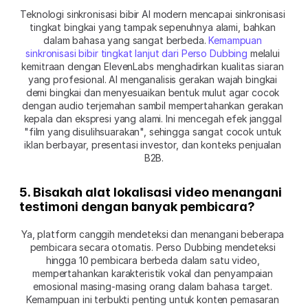
Teknologi sinkronisasi bibir AI modern mencapai sinkronisasi 
tingkat bingkai yang tampak sepenuhnya alami, bahkan 
dalam bahasa yang sangat berbeda. 
Kemampuan 
sinkronisasi bibir tingkat lanjut dari Perso Dubbing
 melalui 
kemitraan dengan ElevenLabs menghadirkan kualitas siaran 
yang profesional. AI menganalisis gerakan wajah bingkai 
demi bingkai dan menyesuaikan bentuk mulut agar cocok 
dengan audio terjemahan sambil mempertahankan gerakan 
kepala dan ekspresi yang alami. Ini mencegah efek janggal 
"film yang disulihsuarakan", sehingga sangat cocok untuk 
iklan berbayar, presentasi investor, dan konteks penjualan 
B2B.
5. Bisakah alat lokalisasi video menangani 
testimoni dengan banyak pembicara?
Ya, platform canggih mendeteksi dan menangani beberapa 
pembicara secara otomatis. Perso Dubbing mendeteksi 
hingga 10 pembicara berbeda dalam satu video, 
mempertahankan karakteristik vokal dan penyampaian 
emosional masing-masing orang dalam bahasa target. 
Kemampuan ini terbukti penting untuk konten pemasaran 