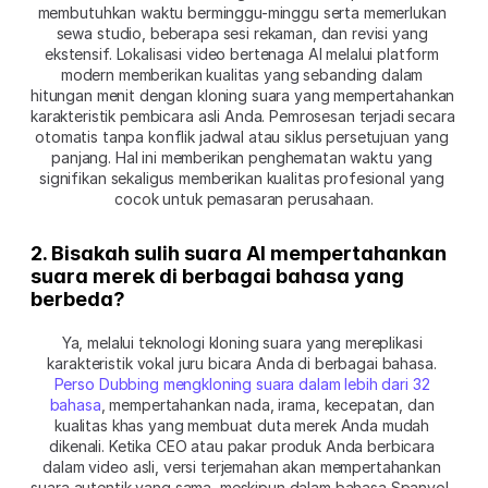
membutuhkan waktu berminggu-minggu serta memerlukan 
sewa studio, beberapa sesi rekaman, dan revisi yang 
ekstensif. Lokalisasi video bertenaga AI melalui platform 
modern memberikan kualitas yang sebanding dalam 
hitungan menit dengan kloning suara yang mempertahankan 
karakteristik pembicara asli Anda. Pemrosesan terjadi secara 
otomatis tanpa konflik jadwal atau siklus persetujuan yang 
panjang. Hal ini memberikan penghematan waktu yang 
signifikan sekaligus memberikan kualitas profesional yang 
cocok untuk pemasaran perusahaan.
2. Bisakah sulih suara AI mempertahankan 
suara merek di berbagai bahasa yang 
berbeda?
Ya, melalui teknologi kloning suara yang mereplikasi 
karakteristik vokal juru bicara Anda di berbagai bahasa. 
Perso Dubbing mengkloning suara dalam lebih dari 32 
bahasa
, mempertahankan nada, irama, kecepatan, dan 
kualitas khas yang membuat duta merek Anda mudah 
dikenali. Ketika CEO atau pakar produk Anda berbicara 
dalam video asli, versi terjemahan akan mempertahankan 
suara autentik yang sama, meskipun dalam bahasa Spanyol, 