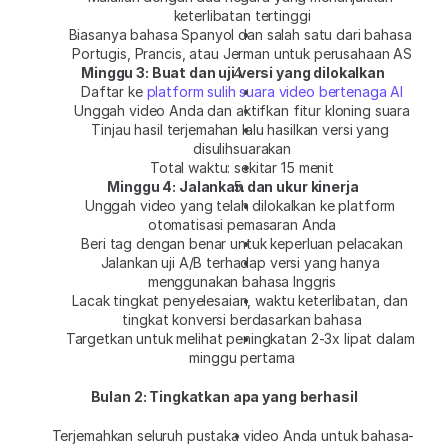
keterlibatan tertinggi
Biasanya bahasa Spanyol dan salah satu dari bahasa 
Portugis, Prancis, atau Jerman untuk perusahaan AS
Minggu 3: Buat dan uji versi yang dilokalkan
Daftar ke 
platform sulih suara video bertenaga AI
Unggah video Anda dan aktifkan fitur kloning suara
Tinjau hasil terjemahan lalu hasilkan versi yang 
disulihsuarakan
Total waktu: sekitar 15 menit
Minggu 4: Jalankan dan ukur kinerja
Unggah video yang telah dilokalkan ke platform 
otomatisasi pemasaran Anda
Beri tag dengan benar untuk keperluan pelacakan
Jalankan uji A/B terhadap versi yang hanya 
menggunakan bahasa Inggris
Lacak tingkat penyelesaian, waktu keterlibatan, dan 
tingkat konversi berdasarkan bahasa
Targetkan untuk melihat peningkatan 2-3x lipat dalam 
minggu pertama
Bulan 2: Tingkatkan apa yang berhasil
Terjemahkan seluruh pustaka video Anda untuk bahasa-