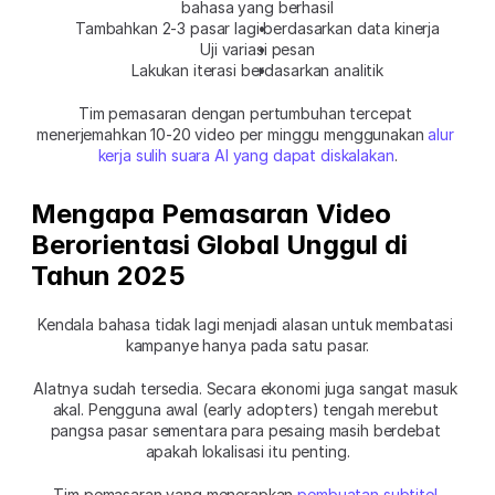
bahasa yang berhasil
Tambahkan 2-3 pasar lagi berdasarkan data kinerja
Uji variasi pesan
Lakukan iterasi berdasarkan analitik
Tim pemasaran dengan pertumbuhan tercepat 
menerjemahkan 10-20 video per minggu menggunakan 
alur 
kerja sulih suara AI yang dapat diskalakan
.
Mengapa Pemasaran Video 
Berorientasi Global Unggul di 
Tahun 2025
Kendala bahasa tidak lagi menjadi alasan untuk membatasi 
kampanye hanya pada satu pasar.
Alatnya sudah tersedia. Secara ekonomi juga sangat masuk 
akal. Pengguna awal (early adopters) tengah merebut 
pangsa pasar sementara para pesaing masih berdebat 
apakah lokalisasi itu penting.
Tim pemasaran yang menerapkan 
pembuatan subtitel 