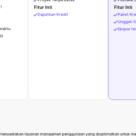
1
Fitur Inti
Fitur Inti
Dapatkan Kredit
Paket Kr
Unggah 
 waktu
Ekspor h
HD
menyediakan layanan manajemen penggunaan yang dioptimalkan untuk mend