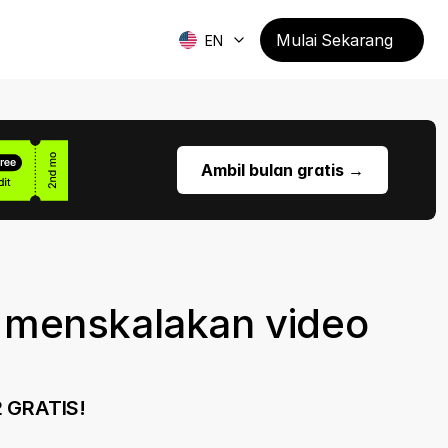
Mulai Sekarang
EN
Ambil bulan gratis →
Dapatkan Sinkronisasi Bibir Gratis →
di 
FAQ.
 menskalakan video 
2 GRATIS!