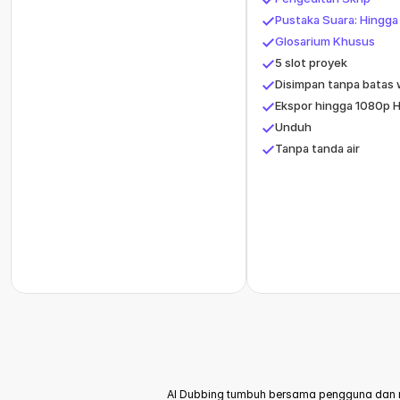
Pustaka Suara: Hingga 
Glosarium Khusus
5 slot proyek
Disimpan tanpa batas
Ekspor hingga 1080p 
Unduh
Tanpa tanda air
AI Dubbing tumbuh bersama pengguna dan 