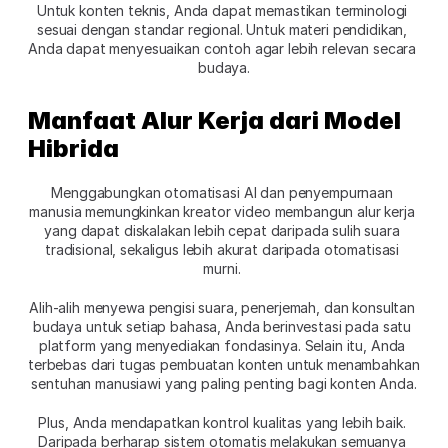
Untuk konten teknis, Anda dapat memastikan terminologi 
sesuai dengan standar regional. Untuk materi pendidikan, 
Anda dapat menyesuaikan contoh agar lebih relevan secara 
budaya.
Manfaat Alur Kerja dari Model 
Hibrida
Menggabungkan otomatisasi AI dan penyempurnaan 
manusia memungkinkan kreator video membangun alur kerja 
yang dapat diskalakan lebih cepat daripada sulih suara 
tradisional, sekaligus lebih akurat daripada otomatisasi 
murni. 
Alih-alih menyewa pengisi suara, penerjemah, dan konsultan 
budaya untuk setiap bahasa, Anda berinvestasi pada satu 
platform yang menyediakan fondasinya. Selain itu, Anda 
terbebas dari tugas pembuatan konten untuk menambahkan 
sentuhan manusiawi yang paling penting bagi konten Anda.
Plus, Anda mendapatkan kontrol kualitas yang lebih baik. 
Daripada berharap sistem otomatis melakukan semuanya 