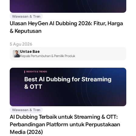
Wawasan & Tren
Ulasan HeyGen AI Dubbing 2026: Fitur, Harga 
& Keputusan
5 Agu 2026
Untae Bae
Kepala Pertumbuhan & Pemilik Produk
Wawasan & Tren
AI Dubbing Terbaik untuk Streaming & OTT: 
Perbandingan Platform untuk Perpustakaan 
Media (2026)