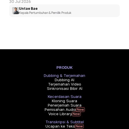
30 Jul 2026
Untae Bae
Kepala Pertumbuhan & Pemilik Produk
PRODUK
Dubbing & Terjemahan
Dubbing AI
Terjemahan Video
Sinkronisasi Bibir AI
Kecerdasan Suara
Kloning Suara
Penerjemah Suara
Pemisahan Audio
Voice Library
Transkripsi & Subtitel
Ucapan ke Teks