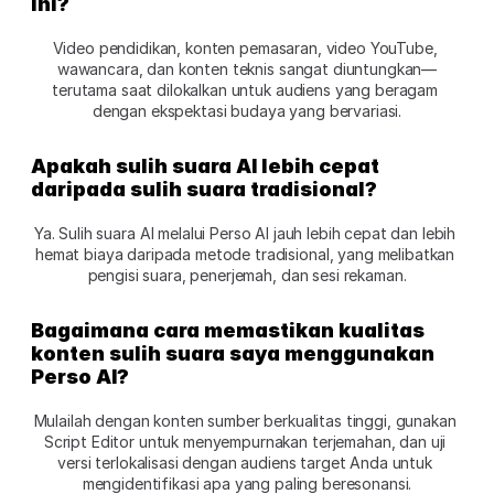
ini?
Video pendidikan, konten pemasaran, video YouTube, 
wawancara, dan konten teknis sangat diuntungkan—
terutama saat dilokalkan untuk audiens yang beragam 
dengan ekspektasi budaya yang bervariasi.
Apakah sulih suara AI lebih cepat 
daripada sulih suara tradisional?
Ya. Sulih suara AI melalui Perso AI jauh lebih cepat dan lebih 
hemat biaya daripada metode tradisional, yang melibatkan 
pengisi suara, penerjemah, dan sesi rekaman.
Bagaimana cara memastikan kualitas 
konten sulih suara saya menggunakan 
Perso AI?
Mulailah dengan konten sumber berkualitas tinggi, gunakan 
Script Editor untuk menyempurnakan terjemahan, dan uji 
versi terlokalisasi dengan audiens target Anda untuk 
mengidentifikasi apa yang paling beresonansi.