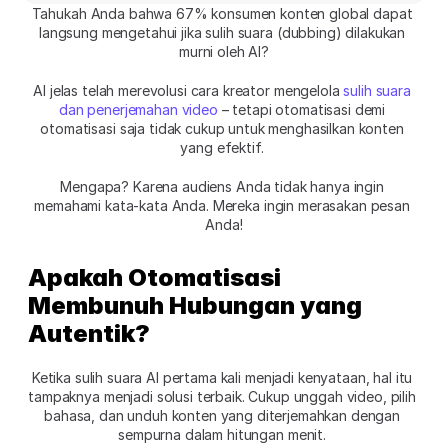
Tahukah Anda bahwa 67% konsumen konten global dapat 
langsung mengetahui jika sulih suara (dubbing) dilakukan 
murni oleh AI?
AI jelas telah merevolusi cara kreator mengelola 
sulih suara 
dan penerjemahan video
 – tetapi otomatisasi demi 
otomatisasi saja tidak cukup untuk menghasilkan konten 
yang efektif. 
Mengapa? Karena audiens Anda tidak hanya ingin 
memahami kata-kata Anda. Mereka ingin merasakan pesan 
Anda!
Apakah Otomatisasi 
Membunuh Hubungan yang 
Autentik?
Ketika sulih suara AI pertama kali menjadi kenyataan, hal itu 
tampaknya menjadi solusi terbaik. Cukup unggah video, pilih 
bahasa, dan unduh konten yang diterjemahkan dengan 
sempurna dalam hitungan menit. 