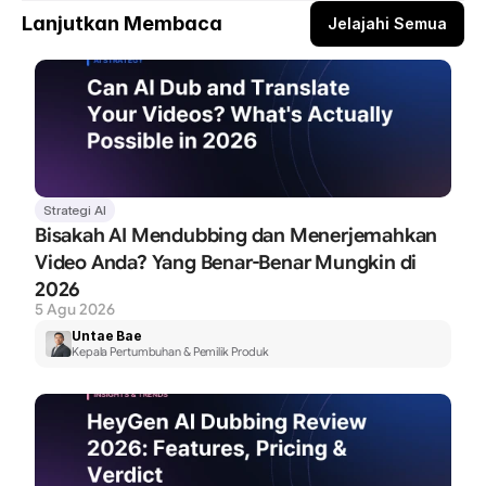
Lanjutkan Membaca
Jelajahi Semua
Strategi AI
Bisakah AI Mendubbing dan Menerjemahkan 
Video Anda? Yang Benar-Benar Mungkin di 
2026
5 Agu 2026
Untae Bae
Kepala Pertumbuhan & Pemilik Produk