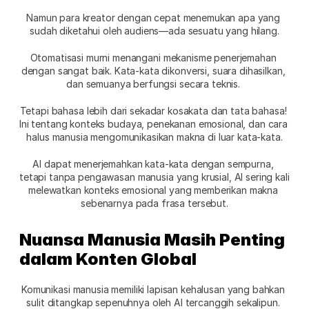
Namun para kreator dengan cepat menemukan apa yang 
sudah diketahui oleh audiens—ada sesuatu yang hilang.
Otomatisasi murni menangani mekanisme penerjemahan 
dengan sangat baik. Kata-kata dikonversi, suara dihasilkan, 
dan semuanya berfungsi secara teknis. 
Tetapi bahasa lebih dari sekadar kosakata dan tata bahasa! 
Ini tentang konteks budaya, penekanan emosional, dan cara 
halus manusia mengomunikasikan makna di luar kata-kata.
AI dapat menerjemahkan kata-kata dengan sempurna, 
tetapi tanpa pengawasan manusia yang krusial, AI sering kali 
melewatkan konteks emosional yang memberikan makna 
sebenarnya pada frasa tersebut.
Nuansa Manusia Masih Penting 
dalam Konten Global
Komunikasi manusia memiliki lapisan kehalusan yang bahkan 
sulit ditangkap sepenuhnya oleh AI tercanggih sekalipun. 