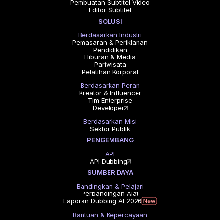
Pembuatan Subtitel Video
Editor Subtitel
SOLUSI
Berdasarkan Industri
Pemasaran & Periklanan
Pendidikan
Hiburan & Media
Pariwisata
Pelatihan Korporat
Berdasarkan Peran
Kreator & Influencer
Tim Enterprise
Developer
Berdasarkan Misi
Sektor Publik
PENGEMBANG
API
API Dubbing
SUMBER DAYA
Bandingkan & Pelajari
Perbandingan Alat
Laporan Dubbing AI 2026
Bantuan & Kepercayaan