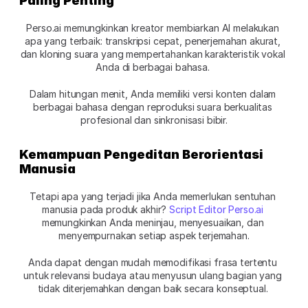
Paling Penting
Perso.ai memungkinkan kreator membiarkan AI melakukan 
apa yang terbaik: transkripsi cepat, penerjemahan akurat, 
dan kloning suara yang mempertahankan karakteristik vokal 
Anda di berbagai bahasa. 
Dalam hitungan menit, Anda memiliki versi konten dalam 
berbagai bahasa dengan reproduksi suara berkualitas 
profesional dan sinkronisasi bibir.
Kemampuan Pengeditan Berorientasi 
Manusia
Tetapi apa yang terjadi jika Anda memerlukan sentuhan 
manusia pada produk akhir? 
Script Editor Perso.ai
memungkinkan Anda meninjau, menyesuaikan, dan 
menyempurnakan setiap aspek terjemahan.
Anda dapat dengan mudah memodifikasi frasa tertentu 
untuk relevansi budaya atau menyusun ulang bagian yang 
tidak diterjemahkan dengan baik secara konseptual. 