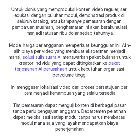
Untuk bisnis yang memproduksi konten video reguler, seri 
edukasi dengan puluhan modul, demonstrasi produk di 
seluruh katalog, atau kampanye pemasaran dengan 
pembaruan musiman, penghematan ini akan berakumulasi 
menjadi ratusan ribu dolar setiap tahunnya.
Model harga berlangganan memperkuat keunggulan ini. Alih-
alih biaya per video yang membuat eksperimen menjadi 
mahal, 
solusi sulih suara AI
 menawarkan paket bulanan untuk 
kreator individu yang dapat ditingkatkan ke 
paket 
terjemahan AI perusahaan
 untuk kebutuhan organisasi 
bervolume tinggi.
Ini menggeser lokalisasi video dari proses persetujuan per 
item menjadi kemampuan yang selalu tersedia.
Tim pemasaran dapat menguji konten di berbagai pasar 
tanpa perlu pengajuan anggaran. Departemen pelatihan 
dapat melokalisasi setiap modul tanpa harus membatasi 
modul mana saja yang layak mendapatkan biaya 
penerjemahan.