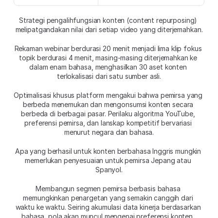
Strategi pengalihfungsian konten (content repurposing) 
melipatgandakan nilai dari setiap video yang diterjemahkan.
Rekaman webinar berdurasi 20 menit menjadi lima klip fokus 
topik berdurasi 4 menit, masing-masing diterjemahkan ke 
dalam enam bahasa, menghasilkan 30 aset konten 
terlokalisasi dari satu sumber asli.
Optimalisasi khusus platform mengakui bahwa pemirsa yang 
berbeda menemukan dan mengonsumsi konten secara 
berbeda di berbagai pasar. Perilaku algoritma YouTube, 
preferensi pemirsa, dan lanskap kompetitif bervariasi 
menurut negara dan bahasa.
Apa yang berhasil untuk konten berbahasa Inggris mungkin 
memerlukan penyesuaian untuk pemirsa Jepang atau 
Spanyol.
Membangun segmen pemirsa berbasis bahasa 
memungkinkan penargetan yang semakin canggih dari 
waktu ke waktu. Seiring akumulasi data kinerja berdasarkan 
bahasa, pola akan muncul mengenai preferensi konten, 