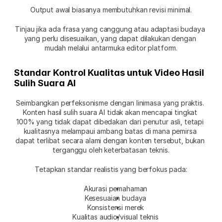
Output awal biasanya membutuhkan revisi minimal.
Tinjau jika ada frasa yang canggung atau adaptasi budaya 
yang perlu disesuaikan, yang dapat dilakukan dengan 
mudah melalui antarmuka editor platform.
Standar Kontrol Kualitas untuk Video Hasil 
Sulih Suara AI
Seimbangkan perfeksonisme dengan linimasa yang praktis. 
Konten hasil sulih suara AI tidak akan mencapai tingkat 
100% yang tidak dapat dibedakan dari penutur asli, tetapi 
kualitasnya melampaui ambang batas di mana pemirsa 
dapat terlibat secara alami dengan konten tersebut, bukan 
terganggu oleh keterbatasan teknis.
Tetapkan standar realistis yang berfokus pada:
Akurasi pemahaman
Kesesuaian budaya
Konsistensi merek
Kualitas audio/visual teknis