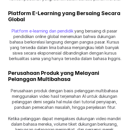
Platform E-Learning yang Bersaing Secara 
Global
Platform e-learning dan pendidik
 yang bersaing di pasar 
pendidikan online global menemukan bahwa dukungan 
bahasa berkorelasi langsung dengan pangsa pasar. Kursus 
yang tersedia dalam lima bahasa menjangkau lebih banyak 
siswa secara eksponensial dibandingkan dengan kursus 
berkualitas sama yang hanya tersedia dalam bahasa Inggris.
Perusahaan Produk yang Melayani 
Pelanggan Multibahasa
Perusahaan produk dengan basis pelanggan multibahasa 
menggunakan video hasil terjemahan AI untuk dukungan 
pelanggan demi segala hal mulai dari tutorial penyiapan, 
panduan pemecahan masalah, hingga penjelasan fitur.
Ketika pelanggan dapat mengakses dukungan video mandiri 
dalam bahasa mereka, volume tiket dukungan berkurang, 
kepuasan pelanggan meningkat, dan persepsi merek 