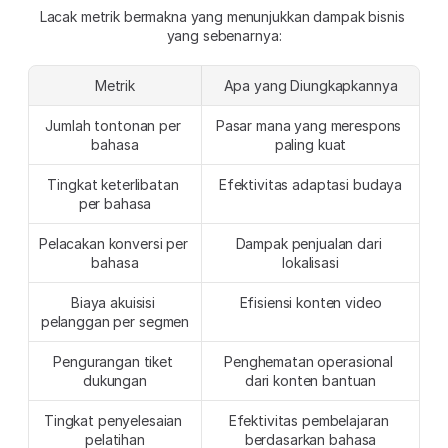
Lacak metrik bermakna yang menunjukkan dampak bisnis 
yang sebenarnya:
Metrik
Apa yang Diungkapkannya
Jumlah tontonan per 
Pasar mana yang merespons 
bahasa
paling kuat
Tingkat keterlibatan 
Efektivitas adaptasi budaya
per bahasa
Pelacakan konversi per 
Dampak penjualan dari 
bahasa
lokalisasi
Biaya akuisisi 
Efisiensi konten video
pelanggan per segmen
Pengurangan tiket 
Penghematan operasional 
dukungan
dari konten bantuan
Tingkat penyelesaian 
Efektivitas pembelajaran 
pelatihan
berdasarkan bahasa