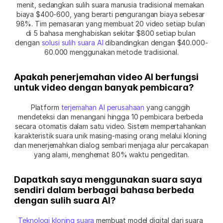
menit, sedangkan sulih suara manusia tradisional memakan 
biaya $400-600, yang berarti pengurangan biaya sebesar 
98%. Tim pemasaran yang membuat 20 video setiap bulan 
di 5 bahasa menghabiskan sekitar $800 setiap bulan 
dengan 
solusi sulih suara AI
 dibandingkan dengan $40.000-
60.000 menggunakan metode tradisional.
Apakah penerjemahan video AI berfungsi 
untuk video dengan banyak pembicara?
Platform 
terjemahan AI perusahaan
 yang canggih 
mendeteksi dan menangani hingga 10 pembicara berbeda 
secara otomatis dalam satu video. Sistem mempertahankan 
karakteristik suara unik masing-masing orang melalui kloning 
dan menerjemahkan dialog sembari menjaga alur percakapan 
yang alami, menghemat 80% waktu pengeditan.
Dapatkah saya menggunakan suara saya 
sendiri dalam berbagai bahasa berbeda 
dengan sulih suara AI?
Teknologi kloning suara
 membuat model digital dari suara 