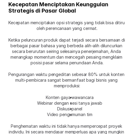
Kecepatan Menciptakan Keunggulan 
Strategis di Pasar Global
Kecepatan menciptakan opsi strategis yang tidak bisa ditiru 
oleh perencanaan yang cermat.
Ketika peluncuran produk dapat terjadi secara bersamaan di 
berbagai pasar bahasa yang berbeda alih-alih diluncurkan 
secara berurutan seiring selesainya penerjemahan, Anda 
menangkap momentum dan mencegah pesaing mengklaim 
posisi pasar selama penundaan Anda.
Pengurangan waktu pengeditan sebesar 80% untuk konten 
multi-pembicara sangat bermanfaat bagi bisnis yang 
memproduksi:
Konten gaya wawancara
Webinar dengan sesi tanya jawab
Diskusi panel
Video pengumuman tim
Penghematan waktu ini tidak hanya mempercepat proyek 
individu. Ini secara mendasar memperluas apa yang mungkin 