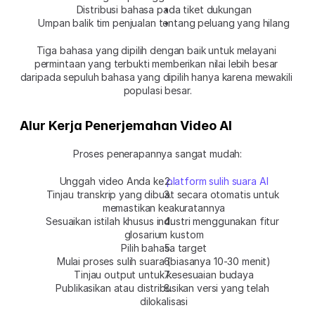
Distribusi bahasa pada tiket dukungan
Umpan balik tim penjualan tentang peluang yang hilang
Tiga bahasa yang dipilih dengan baik untuk melayani 
permintaan yang terbukti memberikan nilai lebih besar 
daripada sepuluh bahasa yang dipilih hanya karena mewakili 
populasi besar.
Alur Kerja Penerjemahan Video AI
Proses penerapannya sangat mudah:
Unggah video Anda ke 
platform sulih suara AI
Tinjau transkrip yang dibuat secara otomatis untuk 
memastikan keakuratannya
Sesuaikan istilah khusus industri menggunakan fitur 
glosarium kustom
Pilih bahasa target
Mulai proses sulih suara (biasanya 10-30 menit)
Tinjau output untuk kesesuaian budaya
Publikasikan atau distribusikan versi yang telah 
dilokalisasi