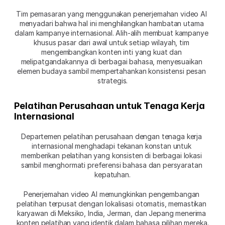
Tim pemasaran yang menggunakan penerjemahan video AI 
menyadari bahwa hal ini menghilangkan hambatan utama 
dalam kampanye internasional. Alih-alih membuat kampanye 
khusus pasar dari awal untuk setiap wilayah, tim 
mengembangkan konten inti yang kuat dan 
melipatgandakannya di berbagai bahasa, menyesuaikan 
elemen budaya sambil mempertahankan konsistensi pesan 
strategis.
Pelatihan Perusahaan untuk Tenaga Kerja 
Internasional
Departemen pelatihan perusahaan dengan tenaga kerja 
internasional menghadapi tekanan konstan untuk 
memberikan pelatihan yang konsisten di berbagai lokasi 
sambil menghormati preferensi bahasa dan persyaratan 
kepatuhan.
Penerjemahan video AI memungkinkan pengembangan 
pelatihan terpusat dengan lokalisasi otomatis, memastikan 
karyawan di Meksiko, India, Jerman, dan Jepang menerima 
konten pelatihan yang identik dalam bahasa pilihan mereka.