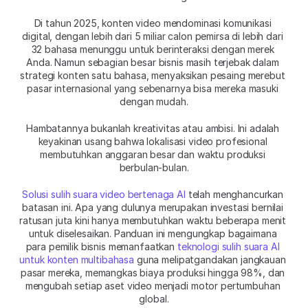
Di tahun 2025, konten video mendominasi komunikasi 
digital, dengan lebih dari 5 miliar calon pemirsa di lebih dari 
32 bahasa menunggu untuk berinteraksi dengan merek 
Anda. Namun sebagian besar bisnis masih terjebak dalam 
strategi konten satu bahasa, menyaksikan pesaing merebut 
pasar internasional yang sebenarnya bisa mereka masuki 
dengan mudah.
Hambatannya bukanlah kreativitas atau ambisi. Ini adalah 
keyakinan usang bahwa lokalisasi video profesional 
membutuhkan anggaran besar dan waktu produksi 
berbulan-bulan.
Solusi sulih suara video bertenaga AI
 telah menghancurkan 
batasan ini. Apa yang dulunya merupakan investasi bernilai 
ratusan juta kini hanya membutuhkan waktu beberapa menit 
untuk diselesaikan. Panduan ini mengungkap bagaimana 
para pemilik bisnis memanfaatkan 
teknologi sulih suara AI 
untuk konten multibahasa
 guna melipatgandakan jangkauan 
pasar mereka, memangkas biaya produksi hingga 98%, dan 
mengubah setiap aset video menjadi motor pertumbuhan 
global.