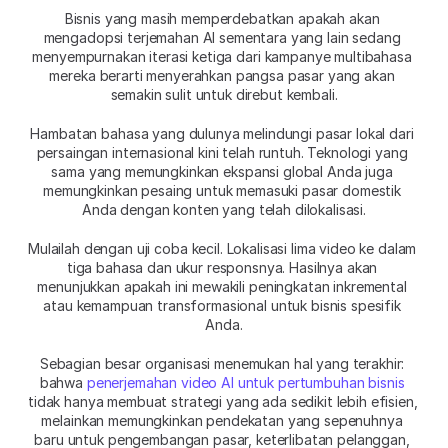
Bisnis yang masih memperdebatkan apakah akan 
mengadopsi terjemahan AI sementara yang lain sedang 
menyempurnakan iterasi ketiga dari kampanye multibahasa 
mereka berarti menyerahkan pangsa pasar yang akan 
semakin sulit untuk direbut kembali.
Hambatan bahasa yang dulunya melindungi pasar lokal dari 
persaingan internasional kini telah runtuh. Teknologi yang 
sama yang memungkinkan ekspansi global Anda juga 
memungkinkan pesaing untuk memasuki pasar domestik 
Anda dengan konten yang telah dilokalisasi.
Mulailah dengan uji coba kecil. Lokalisasi lima video ke dalam 
tiga bahasa dan ukur responsnya. Hasilnya akan 
menunjukkan apakah ini mewakili peningkatan inkremental 
atau kemampuan transformasional untuk bisnis spesifik 
Anda.
Sebagian besar organisasi menemukan hal yang terakhir: 
bahwa 
penerjemahan video AI untuk pertumbuhan bisnis
tidak hanya membuat strategi yang ada sedikit lebih efisien, 
melainkan memungkinkan pendekatan yang sepenuhnya 
baru untuk pengembangan pasar, keterlibatan pelanggan, 