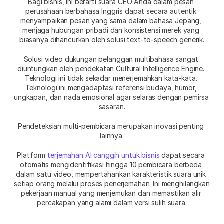
Bagi bisnis, ini berarti suara CEO Anda dalam pesan 
perusahaan berbahasa Inggris dapat secara autentik 
menyampaikan pesan yang sama dalam bahasa Jepang, 
menjaga hubungan pribadi dan konsistensi merek yang 
biasanya dihancurkan oleh solusi text-to-speech generik.
Solusi video dukungan pelanggan multibahasa sangat 
diuntungkan oleh pendekatan Cultural Intelligence Engine. 
Teknologi ini tidak sekadar menerjemahkan kata-kata. 
Teknologi ini mengadaptasi referensi budaya, humor, 
ungkapan, dan nada emosional agar selaras dengan pemirsa 
sasaran.
Pendeteksian multi-pembicara merupakan inovasi penting 
lainnya.
Platform 
terjemahan AI canggih untuk bisnis
 dapat secara 
otomatis mengidentifikasi hingga 10 pembicara berbeda 
dalam satu video, mempertahankan karakteristik suara unik 
setiap orang melalui proses penerjemahan. Ini menghilangkan 
pekerjaan manual yang menjemukan dan memastikan alir 
percakapan yang alami dalam versi sulih suara.