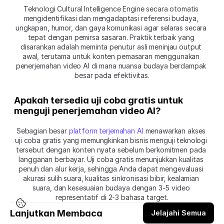
Teknologi Cultural Intelligence Engine secara otomatis 
mengidentifikasi dan mengadaptasi referensi budaya, 
ungkapan, humor, dan gaya komunikasi agar selaras secara 
tepat dengan pemirsa sasaran. Praktik terbaik yang 
disarankan adalah meminta penutur asli meninjau output 
awal, terutama untuk konten pemasaran menggunakan 
penerjemahan video AI di mana nuansa budaya berdampak 
besar pada efektivitas.
Apakah tersedia uji coba gratis untuk 
menguji penerjemahan video AI?
Sebagian besar 
platform terjemahan AI
 menawarkan akses 
uji coba gratis yang memungkinkan bisnis menguji teknologi 
tersebut dengan konten nyata sebelum berkomitmen pada 
langganan berbayar. Uji coba gratis menunjukkan kualitas 
penuh dan alur kerja, sehingga Anda dapat mengevaluasi 
akurasi sulih suara, kualitas sinkronisasi bibir, kealamian 
suara, dan kesesuaian budaya dengan 3-5 video 
representatif di 2-3 bahasa target.
Lanjutkan Membaca
Jelajahi Semua