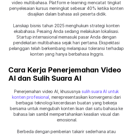
video multibahasa. Platform e-learning mencatat tingkat 
penyelesaian kursus meningkat sebesar 40% ketika konten 
disajikan dalam bahasa asli peserta didik.
Lanskap bisnis tahun 2025 menghukum strategi konten 
ekabahasa. Pesaing Anda sedang melakukan lokalisasi. 
Startup internasional memasuki pasar Anda dengan 
pendekatan multibahasa sejak hari pertama. Ekspektasi 
pelanggan telah berkembang melampaui toleransi terhadap 
konten yang hanya berbahasa Inggris.
Cara Kerja Penerjemahan Video 
AI dan Sulih Suara AI
Penerjemahan video AI, khususnya 
sulih suara AI untuk 
konten profesional
, merepresentasikan konvergensi dari 
berbagai teknologi kecerdasan buatan yang bekerja 
bersama untuk mengubah konten lisan dari satu bahasa ke 
bahasa lain sambil mempertahankan keaslian visual dan 
emosional.
Berbeda dengan pemberian takarir sederhana atau 