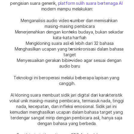
pengisian suara generik, 
platform sulih suara bertenaga AI
modern mampu melakukan:
Menganalisis audio video sumber dan memisahkan 
masing-masing pembicara
Menerjemahkan dengan konteks budaya, bukan sekadar 
kata-kata harfiah
Mengkloning suara asli di lebih dari 32 bahasa
Menghasilkan ucapan yang tersinkronisasi dalam bahasa 
target
Menyesuaikan gerakan bibir video agar sesuai dengan 
audio baru
Teknologi ini beroperasi melalui beberapa lapisan yang 
canggih.
AI kloning suara membuat sidik jari digital dari karakteristik 
vokal unik masing-masing pembicara, termasuk nada, tinggi 
nada, kecepatan, dan infleksi emosional. Sidik jari ini 
kemudian menghasilkan ucapan dalam bahasa target yang 
terdengar sangat mirip dengan pembicara asli, hanya saja 
dengan bahasa yang berbeda.