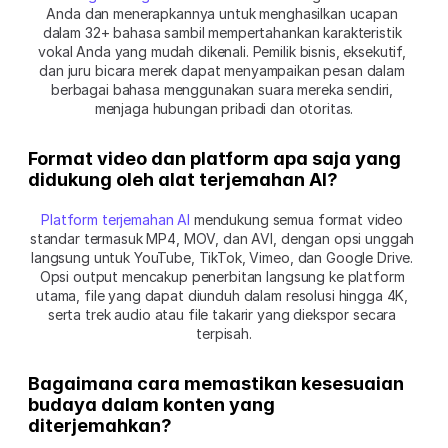
Anda dan menerapkannya untuk menghasilkan ucapan 
dalam 32+ bahasa sambil mempertahankan karakteristik 
vokal Anda yang mudah dikenali. Pemilik bisnis, eksekutif, 
dan juru bicara merek dapat menyampaikan pesan dalam 
berbagai bahasa menggunakan suara mereka sendiri, 
menjaga hubungan pribadi dan otoritas.
Format video dan platform apa saja yang 
didukung oleh alat terjemahan AI?
Platform terjemahan AI
 mendukung semua format video 
standar termasuk MP4, MOV, dan AVI, dengan opsi unggah 
langsung untuk YouTube, TikTok, Vimeo, dan Google Drive. 
Opsi output mencakup penerbitan langsung ke platform 
utama, file yang dapat diunduh dalam resolusi hingga 4K, 
serta trek audio atau file takarir yang diekspor secara 
terpisah.
Bagaimana cara memastikan kesesuaian 
budaya dalam konten yang 
diterjemahkan?