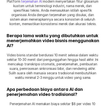
Platform 
terjemahan AI
 modern menyertakan fitur glosarium 
kustom untuk terminologi industri, nama merek, dan 
spesifikasi teknis. Anda memasukkan istilah spesifik 
organisasi Anda dengan terjemahan yang disukai, dan 
sistem akan menerapkannya secara konsisten di seluruh 
konten, memastikan konsistensi merek dan akurasi teknis.
Berapa lama waktu yang dibutuhkan untuk 
menerjemahkan video bisnis menggunakan 
AI?
Video bisnis standar berdurasi 10 menit selesai dalam waktu 
sekitar 10-30 menit dari pengunggahan hingga hasil akhir. Ini 
mencakup transkripsi otomatis, penerjemahan, pembuatan 
suara, pemrosesan sinkronisasi bibir, dan rendering akhir. 
Sulih suara oleh manusia secara tradisional membutuhkan 
waktu minimal 2-3 minggu untuk video yang sama.
Apa perbedaan biaya antara AI dan 
penerjemahan video tradisional?
Penerjemahan AI memakan biaya sekitar $8 per video 10 