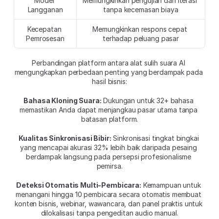
Model 
Memungkinkan pengujian dan iterasi 
Langganan
tanpa kecemasan biaya
Kecepatan 
Memungkinkan respons cepat 
Pemrosesan
terhadap peluang pasar
Perbandingan platform antara alat sulih suara AI 
mengungkapkan perbedaan penting yang berdampak pada 
hasil bisnis:
Bahasa Kloning Suara:
 Dukungan untuk 32+ bahasa 
memastikan Anda dapat menjangkau pasar utama tanpa 
batasan platform.
Kualitas Sinkronisasi Bibir:
 Sinkronisasi tingkat bingkai 
yang mencapai akurasi 32% lebih baik daripada pesaing 
berdampak langsung pada persepsi profesionalisme 
pemirsa.
Deteksi Otomatis Multi-Pembicara:
 Kemampuan untuk 
menangani hingga 10 pembicara secara otomatis membuat 
konten bisnis, webinar, wawancara, dan panel praktis untuk 
dilokalisasi tanpa pengeditan audio manual.