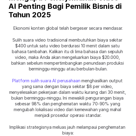
AI Penting Bagi Pemilik Bisnis di 
Tahun 2025
Ekonomi konten global telah bergeser secara mendasar.
Sulih suara video tradisional membutuhkan biaya sekitar 
$400 untuk satu video berdurasi 10 menit dalam satu 
bahasa tambahan. Kalikan itu di lima bahasa dan sepuluh 
video, maka Anda akan mengeluarkan biaya $20.000, 
bahkan sebelum mempertimbangkan penundaan produksi 
berminggu-minggu atau berbulan-bulan.
Platform sulih suara AI perusahaan
 menghasilkan output 
yang sama dengan biaya sekitar $8 per video, 
menyelesaikan pekerjaan dalam waktu kurang dari 30 menit, 
bukan berminggu-minggu. Ini mewakili pengurangan biaya 
sebesar 98% dan penghematan waktu 70-90% yang 
mengubah lokalisasi video dari kemewahan yang mahal 
menjadi prosedur operasi standar.
Implikasi strategisnya meluas jauh melampaui penghematan 
biaya: