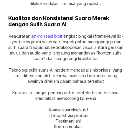
dilakukan dalam linimasa yang realistis.
Kualitas dan Konsistensi Suara Merek 
dengan Sulih Suara AI
Keakuratan 
sinkronisasi bibir
 tingkat bingkai (frame-level lip-
sync) mengatasi salah satu aspek paling mengganggu dari 
sulih suara tradisional: ketidakcocokan visual antara gerakan 
mulut dan audio yang langsung menandakan "konten sulih 
suara" dan mengurangi kredibilitas.
Teknologi sulih suara AI modern mencapai sinkronisasi yang 
sulit dibedakan oleh pemirsa manusia dari konten yang 
awalnya direkam dalam bahasa tersebut.
Kualitas ini sangat penting untuk konteks bisnis di mana 
kredibilitas mendorong konversi:
Komunikasi eksekutif
Demonstrasi produk
Testimoni ahli
Konten edukasi