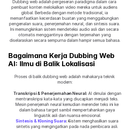
Dubbing web adalah pergeseran paradigma dalam cara 
pembuat konten melokalkan video mereka untuk audiens 
global. Berbeda dengan metode tradisional, ia 
memanfaatkan kecerdasan buatan yang menggabungkan 
pengenalan suara, penerjemahan neural, dan sintesis suara. 
Ini memungkinkan sistem mendeteksi audio asli dan secara 
otomatis menggantinya dengan terjemahan yang 
diselaraskan secara sempurna dalam hampir semua bahasa.
Bagaimana Kerja Dubbing Web 
AI: Ilmu di Balik Lokalisasi
Proses di balik dubbing web adalah mahakarya teknik 
modern:
Transkripsi & Penerjemahan Neural:
 AI dimulai dengan 
mentranskripsi kata-kata yang diucapkan menjadi teks. 
Mesin penerjemah neural kemudian merender teks ini ke 
dalam bahasa target sambil mempertahankan gaya 
linguistik asli dan nuansa emosional.
Sintesis & Kloning Suara
:
 Sistem menghasilkan suara 
sintetis yang mengingatkan pada nada pembicara asli. 