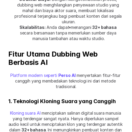
dubbing web menghilangkan penyewaan studio yang 
mahal dan biaya aktor suara, membuat lokalisasi 
profesional terjangkau bagi pembuat konten dari segala 
ukuran.
Skalabilitas:
 Anda dapat menangani 
32+ bahasa
secara bersamaan tanpa memerlukan sumber daya 
manusia tambahan atau waktu studio.
Fitur Utama Dubbing Web 
Berbasis AI
Platform modern seperti 
Perso AI
 menyertakan fitur-fitur 
canggih yang membedakan teknologi ini dari metode 
tradisional.
1. Teknologi Kloning Suara yang Canggih
Kloning suara AI
 menciptakan salinan digital suara manusia 
yang terdengar sangat nyata. Hanya diperlukan sampel 
audio kecil untuk menciptakan klon yang terdengar autentik 
dalam 
32+ bahasa
. Ini memungkinkan pembuat konten dan 