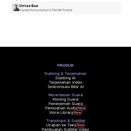
Untae Bae
Kepala Pertumbuhan & Pemilik Produk
PRODUK
Dubbing & Terjemahan
Dubbing AI
Terjemahan Video
Sinkronisasi Bibir AI
Kecerdasan Suara
Kloning Suara
Penerjemah Suara
Pemisahan Audio
Voice Library
Transkripsi & Subtitel
Ucapan ke Teks
Pembuatan Subtitel Video