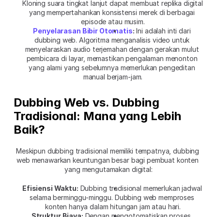
Kloning suara tingkat lanjut dapat membuat replika digital 
yang mempertahankan konsistensi merek di berbagai 
episode atau musim.
Penyelarasan Bibir Otomatis
:
 Ini adalah inti dari 
dubbing web. Algoritma menganalisis video untuk 
menyelaraskan audio terjemahan dengan gerakan mulut 
pembicara di layar, memastikan pengalaman menonton 
yang alami yang sebelumnya memerlukan pengeditan 
manual berjam-jam.
Dubbing Web vs. Dubbing 
Tradisional: Mana yang Lebih 
Baik?
Meskipun dubbing tradisional memiliki tempatnya, dubbing 
web menawarkan keuntungan besar bagi pembuat konten 
yang mengutamakan digital:
Efisiensi Waktu:
 Dubbing tradisional memerlukan jadwal 
selama berminggu-minggu. Dubbing web memproses 
konten hanya dalam hitungan jam atau hari.
Struktur Biaya:
 Dengan mengotomatiskan proses, 