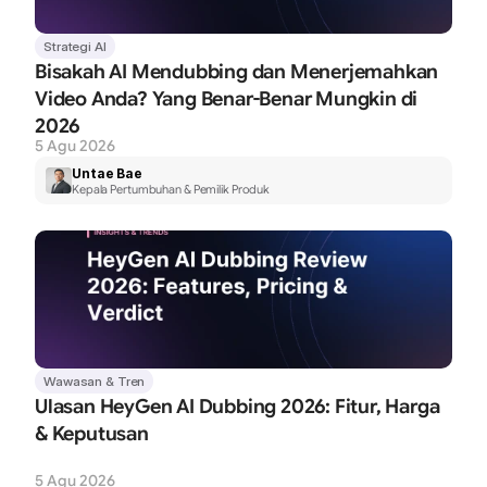
Strategi AI
Bisakah AI Mendubbing dan Menerjemahkan 
Video Anda? Yang Benar-Benar Mungkin di 
2026
5 Agu 2026
Untae Bae
Kepala Pertumbuhan & Pemilik Produk
Wawasan & Tren
Ulasan HeyGen AI Dubbing 2026: Fitur, Harga 
& Keputusan
5 Agu 2026