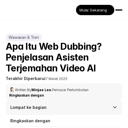
Mulai Sekarang
Wawasan & Tren
Apa Itu Web Dubbing? 
Penjelasan Asisten 
Terjemahan Video AI
Terakhir Diperbarui
7 Maret 2025
Written By
Minjae Lee
,
Pemasar Pertumbuhan
Ringkaskan dengan
Lompat ke bagian
Ringkaskan dengan