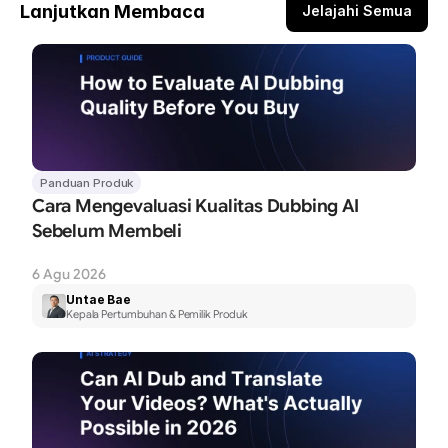
Lanjutkan Membaca
Jelajahi Semua
Panduan Produk
Cara Mengevaluasi Kualitas Dubbing AI 
Sebelum Membeli
6 Agu 2026
Untae Bae
Kepala Pertumbuhan & Pemilik Produk