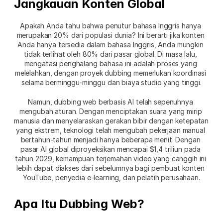
Jangkauan Konten Global
Apakah Anda tahu bahwa penutur bahasa Inggris hanya 
merupakan 20% dari populasi dunia? Ini berarti jika konten 
Anda hanya tersedia dalam bahasa Inggris, Anda mungkin 
tidak terlihat oleh 80% dari pasar global. Di masa lalu, 
mengatasi penghalang bahasa ini adalah proses yang 
melelahkan, dengan proyek dubbing memerlukan koordinasi 
selama berminggu-minggu dan biaya studio yang tinggi.
Namun, dubbing web berbasis AI telah sepenuhnya 
mengubah aturan. Dengan menciptakan suara yang mirip 
manusia dan menyelaraskan gerakan bibir dengan ketepatan 
yang ekstrem, teknologi telah mengubah pekerjaan manual 
bertahun-tahun menjadi hanya beberapa menit. Dengan 
pasar AI global diproyeksikan mencapai $1,4 triliun pada 
tahun 2029, kemampuan terjemahan video yang canggih ini 
lebih dapat diakses dari sebelumnya bagi pembuat konten 
YouTube, penyedia e-learning, dan pelatih perusahaan.
Apa Itu Dubbing Web?