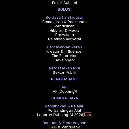
Editor Subtitel
SOLUSI
Berdasarkan Industri
Pemasaran & Periklanan
Pendidikan
Hiburan & Media
Pariwisata
Pelatihan Korporat
Berdasarkan Peran
Kreator & Influencer
Tim Enterprise
Developer
Berdasarkan Misi
Sektor Publik
PENGEMBANG
API
API Dubbing
SUMBER DAYA
Bandingkan & Pelajari
Perbandingan Alat
Laporan Dubbing AI 2026
Bantuan & Kepercayaan
FAQ & Panduan