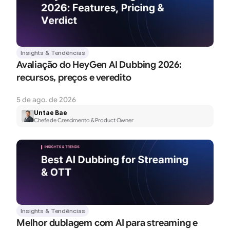
Insights & Tendências
Avaliação do HeyGen AI Dubbing 2026: 
recursos, preços e veredito
5 de ago. de 2026
Untae Bae
Chefe de Crescimento & Product Owner
Insights & Tendências
Melhor dublagem com AI para streaming e 