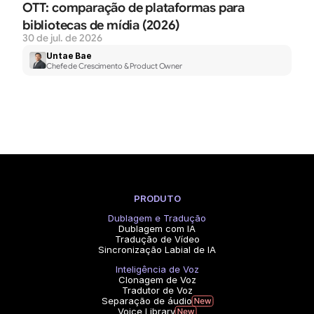
OTT: comparação de plataformas para 
bibliotecas de mídia (2026)
30 de jul. de 2026
Untae Bae
Chefe de Crescimento & Product Owner
PRODUTO
Dublagem e Tradução
Dublagem com IA
Tradução de Vídeo
Sincronização Labial de IA
Inteligência de Voz
Clonagem de Voz
Tradutor de Voz
Separação de áudio
Voice Library