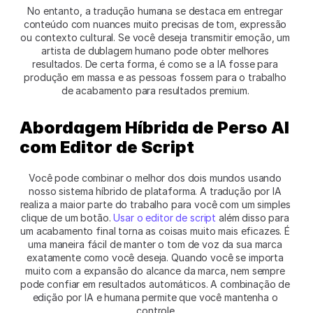
No entanto, a tradução humana se destaca em entregar 
conteúdo com nuances muito precisas de tom, expressão 
ou contexto cultural. Se você deseja transmitir emoção, um 
artista de dublagem humano pode obter melhores 
resultados. De certa forma, é como se a IA fosse para 
produção em massa e as pessoas fossem para o trabalho 
de acabamento para resultados premium. 
Abordagem Híbrida de Perso AI 
com Editor de Script
Você pode combinar o melhor dos dois mundos usando 
nosso sistema híbrido de plataforma. A tradução por IA 
realiza a maior parte do trabalho para você com um simples 
clique de um botão. 
Usar o editor de script
 além disso para 
um acabamento final torna as coisas muito mais eficazes. É 
uma maneira fácil de manter o tom de voz da sua marca 
exatamente como você deseja. Quando você se importa 
muito com a expansão do alcance da marca, nem sempre 
pode confiar em resultados automáticos. A combinação de 
edição por IA e humana permite que você mantenha o 
controle.