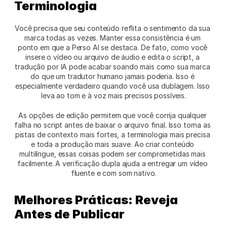
Terminologia
Você precisa que seu conteúdo reflita o sentimento da sua 
marca todas as vezes. Manter essa consistência é um 
ponto em que a Perso AI se destaca. De fato, como você 
insere o vídeo ou arquivo de áudio e edita o script, a 
tradução por IA pode acabar soando mais como sua marca 
do que um tradutor humano jamais poderia. Isso é 
especialmente verdadeiro quando você usa dublagem. Isso 
leva ao tom e à voz mais precisos possíveis.
As opções de edição permitem que você corrija qualquer 
falha no script antes de baixar o arquivo final. Isso torna as 
pistas de contexto mais fortes, a terminologia mais precisa 
e toda a produção mais suave. Ao criar conteúdo 
multilíngue, essas coisas podem ser comprometidas mais 
facilmente. A verificação dupla ajuda a entregar um vídeo 
fluente e com som nativo.
Melhores Práticas: Reveja 
Antes de Publicar