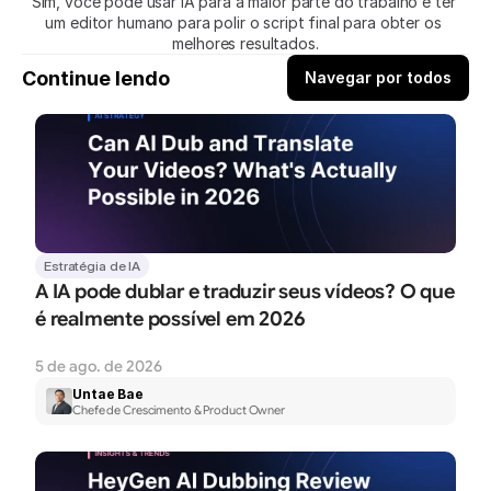
Sim, você pode usar IA para a maior parte do trabalho e ter 
um editor humano para polir o script final para obter os 
melhores resultados.
Continue lendo
Navegar por todos
Estratégia de IA
A IA pode dublar e traduzir seus vídeos? O que 
é realmente possível em 2026
5 de ago. de 2026
Untae Bae
Chefe de Crescimento & Product Owner