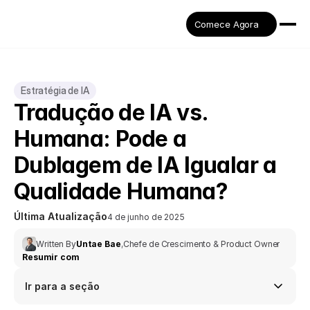
Comece Agora
Estratégia de IA
Tradução de IA vs. 
Humana: Pode a 
Dublagem de IA Igualar a 
Qualidade Humana?
Última Atualização
4 de junho de 2025
Written By
Untae Bae
,
Chefe de Crescimento & Product Owner
Resumir com
Ir para a seção