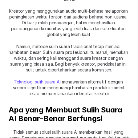
Kreator yang menggunakan audio multi-bahasa melaporkan 
peningkatan waktu tonton dari audiens bahasa non-utama. 
Di luar jumlah penayangan, hal ini menghasilkan 
pembangunan komunitas yang lebih luas dan keterlibatan 
global yang lebih kuat.
Namun, metode sulih suara tradisional tetap menjadi 
hambatan besar. Sulih suara profesional itu mahal, memakan 
waktu, dan sering kali mengganti suara kreator dengan 
suara yang biasa saja. Bagi banyak kreator, pendekatan ini 
sulit untuk dipertahankan secara konsisten.
Teknologi sulih suara AI
 menawarkan alternatif dengan 
secara signifikan mengurangi hambatan produksi sambil 
tetap mempertahankan identitas kreator.
Apa yang Membuat Sulih Suara 
AI Benar-Benar Berfungsi
Tidak semua solusi sulih suara AI memberikan hasil yang 
sama. Penerimaan pemirsa bergantung pada tiga faktor inti: