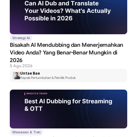
Strategi AI
Bisakah AI Mendubbing dan Menerjemahkan 
Video Anda? Yang Benar-Benar Mungkin di 
2026
5 Agu 2026
Untae Bae
Kepala Pertumbuhan & Pemilik Produk
Wawasan & Tren