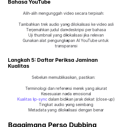
Bahasa YouTube
Alih-alih mengunggah video secara terpisah:
Tambahkan trek audio yang dilokalisasi ke video asli
Terjemahkan judul dan deskripsi per bahasa
Uji thumbnail yang dilokalisasi jika relevan
Gunakan alat pengungkapan AI YouTube untuk 
transparansi
Langkah 5: Daftar Periksa Jaminan 
Kualitas
Sebelum memublikasikan, pastikan:
Terminologi dan referensi merek yang akurat
Kesesuaian nada emosional
Kualitas lip-sync
 dalam bidikan jarak dekat (close-up)
Tingkat audio yang seimbang
Metadata yang dilokalisasi dengan benar
Bagaimana Perso Dubbing 