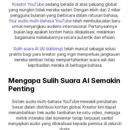
Kreator YouTube
 sedang berada di atas peluang global 
yang mungkin tidak mereka sadari. Dengan lebih dari 2 miliar 
pengguna bulanan yang berbicara dalam ratusan bahasa, 
fitur audio multi-bahasa YouTube
 telah membuka jalan baru 
untuk menjangkau audiens internasional. Pertanyaannya 
bukan lagi apakah konten harus dilokalisasi, melainkan 
bagaimana melakukannya secara autentik dan efisien.
Sulih suara AI (AI dubbing)
 telah muncul sebagai solusi 
praktis bagi para kreator yang ingin memperluas jangkauan 
mereka sembari tetap mempertahankan suara asli dan 
kepribadian mereka di berbagai bahasa.
Mengapa Sulih Suara AI Semakin 
Penting
Sistem audio multi-bahasa YouTube mewakili perubahan 
besar dalam distribusi konten global. Kreator kini dapat 
menambahkan trek audio tambahan ke satu video, menjaga 
metrik interaksi dan komentar tetap terpusat sambil 
menyajikan audio yang dilokalisasi kepada pemirsa di seluruh 
dunia.