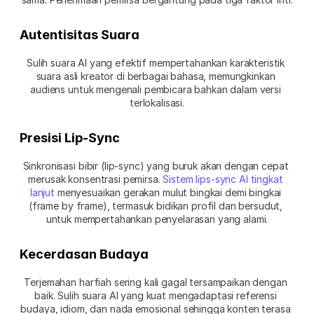
Autentisitas Suara
Sulih suara AI yang efektif mempertahankan karakteristik 
suara asli kreator di berbagai bahasa, memungkinkan 
audiens untuk mengenali pembicara bahkan dalam versi 
terlokalisasi.
Presisi Lip-Sync
Sinkronisasi bibir (lip-sync) yang buruk akan dengan cepat 
merusak konsentrasi pemirsa.
 Sistem lips-sync AI tingkat 
lanjut
 menyesuaikan gerakan mulut bingkai demi bingkai 
(frame by frame), termasuk bidikan profil dan bersudut, 
untuk mempertahankan penyelarasan yang alami.
Kecerdasan Budaya
Terjemahan harfiah sering kali gagal tersampaikan dengan 
baik. Sulih suara AI yang kuat mengadaptasi referensi 
budaya, idiom, dan nada emosional sehingga konten terasa 