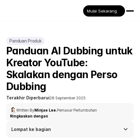
Mulai Sekarang
Panduan Produk
Panduan AI Dubbing untuk 
Kreator YouTube: 
Skalakan dengan Perso 
Dubbing
Terakhir Diperbarui
28 September 2025
Written By
Minjae Lee
,
Pemasar Pertumbuhan
Ringkaskan dengan
Lompat ke bagian