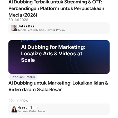
AI Dubbing Terbaik untuk Streaming & OTT: 
Perbandingan Platform untuk Perpustakaan 
Media (2026)
30 Jul 2026
Untae Bae
Kepala Pertumbuhan & Pemilik Produk
Panduan Produk
AI Dubbing untuk Marketing: Lokalkan Iklan & 
Video dalam Skala Besar
29 Jul 2026
Hyesun Shin
Pemasar Pertumbuhan