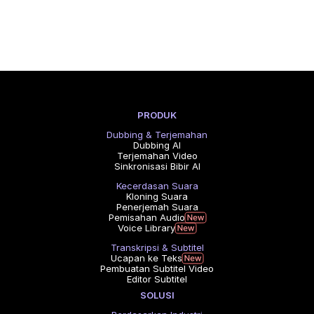
PRODUK
Dubbing & Terjemahan
Dubbing AI
Terjemahan Video
Sinkronisasi Bibir AI
Kecerdasan Suara
Kloning Suara
Penerjemah Suara
Pemisahan Audio
Voice Library
Transkripsi & Subtitel
Ucapan ke Teks
Pembuatan Subtitel Video
Editor Subtitel
SOLUSI