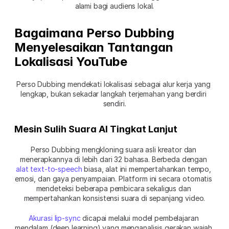
alami bagi audiens lokal.
Bagaimana Perso Dubbing 
Menyelesaikan Tantangan 
Lokalisasi YouTube
Perso Dubbing mendekati lokalisasi sebagai alur kerja yang 
lengkap, bukan sekadar langkah terjemahan yang berdiri 
sendiri.
Mesin Sulih Suara AI Tingkat Lanjut
Perso Dubbing mengkloning suara asli kreator dan 
menerapkannya di lebih dari 32 bahasa. Berbeda dengan 
alat text-to-speech
 biasa, alat ini mempertahankan tempo, 
emosi, dan gaya penyampaian. Platform ini secara otomatis 
mendeteksi beberapa pembicara sekaligus dan 
mempertahankan konsistensi suara di sepanjang video.
Akurasi lip-sync
 dicapai melalui model pembelajaran 
mendalam (deep learning) yang menganalisis gerakan wajah 