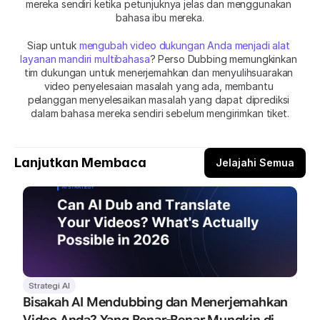
mereka sendiri ketika petunjuknya jelas dan menggunakan 
bahasa ibu mereka.
Siap untuk 
mengubah video dukungan Anda menjadi alat 
layanan mandiri multibahasa
? Perso Dubbing memungkinkan 
tim dukungan untuk menerjemahkan dan menyulihsuarakan 
video penyelesaian masalah yang ada, membantu 
pelanggan menyelesaikan masalah yang dapat diprediksi 
dalam bahasa mereka sendiri sebelum mengirimkan tiket.
Lanjutkan Membaca
Jelajahi Semua
Strategi AI
Bisakah AI Mendubbing dan Menerjemahkan 
Video Anda? Yang Benar-Benar Mungkin di 