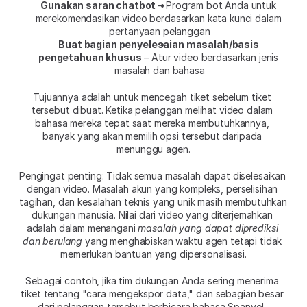
Gunakan saran chatbot
 – Program bot Anda untuk 
merekomendasikan video berdasarkan kata kunci dalam 
pertanyaan pelanggan
Buat bagian penyelesaian masalah/basis 
pengetahuan khusus
 – Atur video berdasarkan jenis 
masalah dan bahasa
Tujuannya adalah untuk mencegah tiket sebelum tiket 
tersebut dibuat. Ketika pelanggan melihat video dalam 
bahasa mereka tepat saat mereka membutuhkannya, 
banyak yang akan memilih opsi tersebut daripada 
menunggu agen.
Pengingat penting: Tidak semua masalah dapat diselesaikan 
dengan video. Masalah akun yang kompleks, perselisihan 
tagihan, dan kesalahan teknis yang unik masih membutuhkan 
dukungan manusia. Nilai dari video yang diterjemahkan 
adalah dalam menangani 
masalah yang dapat diprediksi 
dan berulang
 yang menghabiskan waktu agen tetapi tidak 
memerlukan bantuan yang dipersonalisasi.
Sebagai contoh, jika tim dukungan Anda sering menerima 
tiket tentang "cara mengekspor data," dan sebagian besar 
dari pelanggan tersebut berbicara bahasa Spanyol, 