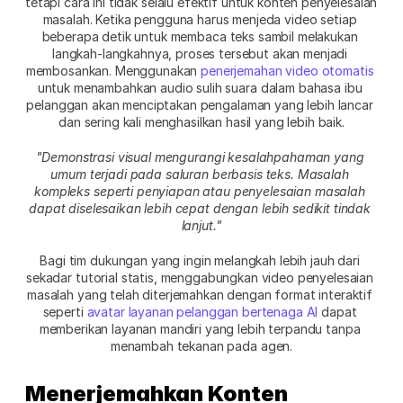
tetapi cara ini tidak selalu efektif untuk konten penyelesaian 
masalah. Ketika pengguna harus menjeda video setiap 
beberapa detik untuk membaca teks sambil melakukan 
langkah-langkahnya, proses tersebut akan menjadi 
membosankan. Menggunakan 
penerjemahan video otomatis
untuk menambahkan audio sulih suara dalam bahasa ibu 
pelanggan akan menciptakan pengalaman yang lebih lancar 
dan sering kali menghasilkan hasil yang lebih baik.
"Demonstrasi visual mengurangi kesalahpahaman yang 
umum terjadi pada saluran berbasis teks. Masalah 
kompleks seperti penyiapan atau penyelesaian masalah 
dapat diselesaikan lebih cepat dengan lebih sedikit tindak 
lanjut."​
Bagi tim dukungan yang ingin melangkah lebih jauh dari 
sekadar tutorial statis, menggabungkan video penyelesaian 
masalah yang telah diterjemahkan dengan format interaktif 
seperti 
avatar layanan pelanggan bertenaga AI
 dapat 
memberikan layanan mandiri yang lebih terpandu tanpa 
menambah tekanan pada agen.
Menerjemahkan Konten 