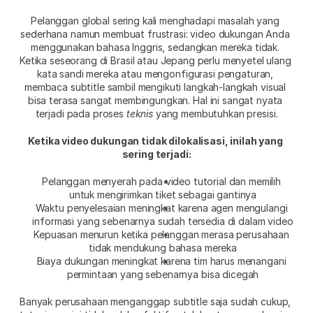
Pelanggan global sering kali menghadapi masalah yang 
sederhana namun membuat frustrasi: video dukungan Anda 
menggunakan bahasa Inggris, sedangkan mereka tidak. 
Ketika seseorang di Brasil atau Jepang perlu menyetel ulang 
kata sandi mereka atau mengonfigurasi pengaturan, 
membaca subtitle sambil mengikuti langkah-langkah visual 
bisa terasa sangat membingungkan. Hal ini sangat nyata 
terjadi pada proses 
teknis
 yang membutuhkan presisi.
Ketika video dukungan tidak dilokalisasi, inilah yang 
sering terjadi:
Pelanggan menyerah pada video tutorial dan memilih 
untuk mengirimkan tiket sebagai gantinya
Waktu penyelesaian meningkat karena agen mengulangi 
informasi yang sebenarnya sudah tersedia di dalam video
Kepuasan menurun ketika pelanggan merasa perusahaan 
tidak mendukung bahasa mereka
Biaya dukungan meningkat karena tim harus menangani 
permintaan yang sebenarnya bisa dicegah
Banyak perusahaan menganggap subtitle saja sudah cukup, 