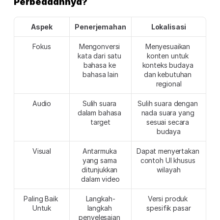
Perbedaannya?
Aspek
Penerjemahan
Lokalisasi
Fokus
Mengonversi 
Menyesuaikan 
kata dari satu 
konten untuk 
bahasa ke 
konteks budaya 
bahasa lain
dan kebutuhan 
regional
Audio
Sulih suara 
Sulih suara dengan 
dalam bahasa 
nada suara yang 
target
sesuai secara 
budaya
Visual
Antarmuka 
Dapat menyertakan 
yang sama 
contoh UI khusus 
ditunjukkan 
wilayah
dalam video
Paling Baik 
Langkah-
Versi produk 
Untuk
langkah 
spesifik pasar
penyelesaian 