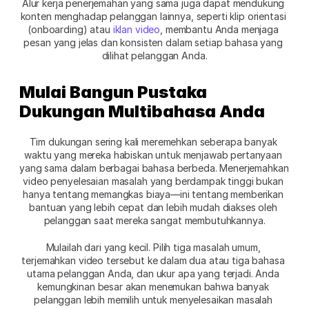
Alur kerja penerjemahan yang sama juga dapat mendukung 
konten menghadap pelanggan lainnya, seperti klip orientasi 
(onboarding) atau 
iklan video
, membantu Anda menjaga 
pesan yang jelas dan konsisten dalam setiap bahasa yang 
dilihat pelanggan Anda.
Mulai Bangun Pustaka 
Dukungan Multibahasa Anda
Tim dukungan sering kali meremehkan seberapa banyak 
waktu yang mereka habiskan untuk menjawab pertanyaan 
yang sama dalam berbagai bahasa berbeda. Menerjemahkan 
video penyelesaian masalah yang berdampak tinggi bukan 
hanya tentang memangkas biaya—ini tentang memberikan 
bantuan yang lebih cepat dan lebih mudah diakses oleh 
pelanggan saat mereka sangat membutuhkannya.
Mulailah dari yang kecil. Pilih tiga masalah umum, 
terjemahkan video tersebut ke dalam dua atau tiga bahasa 
utama pelanggan Anda, dan ukur apa yang terjadi. Anda 
kemungkinan besar akan menemukan bahwa banyak 
pelanggan lebih memilih untuk menyelesaikan masalah 