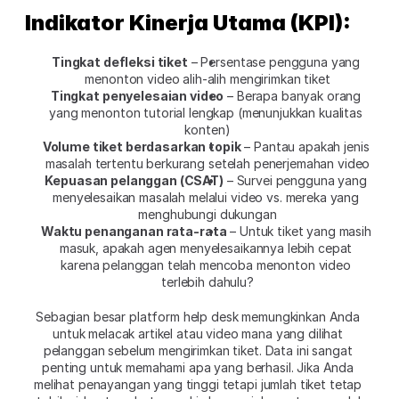
Indikator Kinerja Utama (KPI):
Tingkat defleksi tiket
 – Persentase pengguna yang 
menonton video alih-alih mengirimkan tiket
Tingkat penyelesaian video
 – Berapa banyak orang 
yang menonton tutorial lengkap (menunjukkan kualitas 
konten)
Volume tiket berdasarkan topik
 – Pantau apakah jenis 
masalah tertentu berkurang setelah penerjemahan video
Kepuasan pelanggan (CSAT)
 – Survei pengguna yang 
menyelesaikan masalah melalui video vs. mereka yang 
menghubungi dukungan
Waktu penanganan rata-rata
 – Untuk tiket yang masih 
masuk, apakah agen menyelesaikannya lebih cepat 
karena pelanggan telah mencoba menonton video 
terlebih dahulu?
Sebagian besar platform help desk memungkinkan Anda 
untuk melacak artikel atau video mana yang dilihat 
pelanggan sebelum mengirimkan tiket. Data ini sangat 
penting untuk memahami apa yang berhasil. Jika Anda 
melihat penayangan yang tinggi tetapi jumlah tiket tetap 