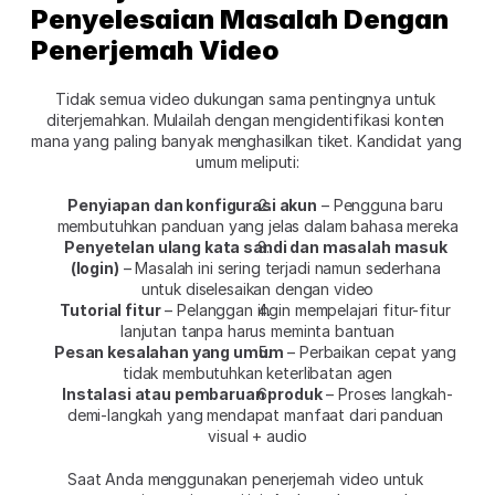
Penyelesaian Masalah Dengan 
Penerjemah Video
Tidak semua video dukungan sama pentingnya untuk 
diterjemahkan. Mulailah dengan mengidentifikasi konten 
mana yang paling banyak menghasilkan tiket. Kandidat yang 
umum meliputi:
Penyiapan dan konfigurasi akun
 – Pengguna baru 
membutuhkan panduan yang jelas dalam bahasa mereka
Penyetelan ulang kata sandi dan masalah masuk 
(login)
 – Masalah ini sering terjadi namun sederhana 
untuk diselesaikan dengan video
Tutorial fitur
 – Pelanggan ingin mempelajari fitur-fitur 
lanjutan tanpa harus meminta bantuan
Pesan kesalahan yang umum
 – Perbaikan cepat yang 
tidak membutuhkan keterlibatan agen
Instalasi atau pembaruan produk
 – Proses langkah-
demi-langkah yang mendapat manfaat dari panduan 
visual + audio
Saat Anda menggunakan penerjemah video untuk 