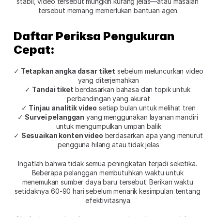
stabil, video tersebut mungkin kurang jelas—atau masalah 
tersebut memang memerlukan bantuan agen.
Daftar Periksa Pengukuran 
Cepat:
✓
 Tetapkan angka dasar tiket
 sebelum meluncurkan video 
yang diterjemahkan
✓
 Tandai tiket
 berdasarkan bahasa dan topik untuk 
perbandingan yang akurat
✓
 Tinjau analitik video
 setiap bulan untuk melihat tren
✓ 
Survei pelanggan
 yang menggunakan layanan mandiri 
untuk mengumpulkan umpan balik
✓ 
Sesuaikan konten video
 berdasarkan apa yang menurut 
pengguna hilang atau tidak jelas
Ingatlah bahwa tidak semua peningkatan terjadi seketika. 
Beberapa pelanggan membutuhkan waktu untuk 
menemukan sumber daya baru tersebut. Berikan waktu 
setidaknya 60-90 hari sebelum menarik kesimpulan tentang 
efektivitasnya.