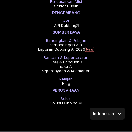
Berdasarkan Misi
Sektor Publik
PENGEMBANG
API
API Dubbing
SUMBER DAYA
Bandingkan & Pelajari
Perbandingan Alat
Laporan Dubbing AI 2026
Bantuan & Kepercayaan
FAQ & Panduan
Etika AI
Kepercayaan & Keamanan
Pelajari
Blog
PERUSAHAAN
Solusi
Solusi Dubbing AI
Select Language
Indonesian (Indonesia)