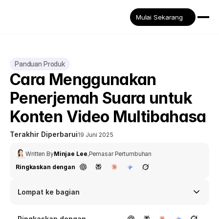
Mulai Sekarang
Panduan Produk
Cara Menggunakan 
Penerjemah Suara untuk 
Konten Video Multibahasa
Terakhir Diperbarui
19 Juni 2025
Written By
Minjae Lee
,
Pemasar Pertumbuhan
Ringkaskan dengan
Lompat ke bagian
Ringkaskan dengan