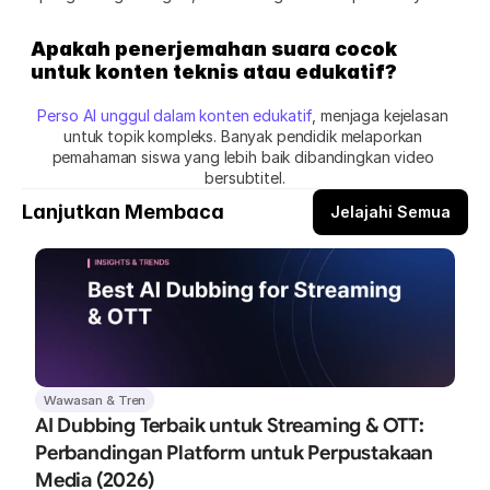
Apakah penerjemahan suara cocok 
untuk konten teknis atau edukatif?
Perso AI unggul dalam konten edukatif
, menjaga kejelasan 
untuk topik kompleks. Banyak pendidik melaporkan 
pemahaman siswa yang lebih baik dibandingkan video 
bersubtitel.
Lanjutkan Membaca
Jelajahi Semua
Wawasan & Tren
AI Dubbing Terbaik untuk Streaming & OTT: 
Perbandingan Platform untuk Perpustakaan 
Media (2026)