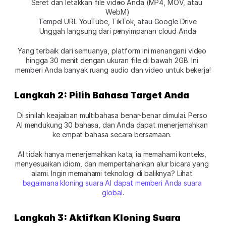
Seret dan letakkan file video Anda (MP4, MOV, atau 
WebM)
Tempel URL YouTube, TikTok, atau Google Drive
Unggah langsung dari penyimpanan cloud Anda
Yang terbaik dari semuanya, platform ini menangani video 
hingga 30 menit dengan ukuran file di bawah 2GB. Ini 
memberi Anda banyak ruang audio dan video untuk bekerja!
Langkah 2: Pilih Bahasa Target Anda
Di sinilah keajaiban multibahasa benar-benar dimulai. Perso 
AI mendukung 30 bahasa, dan Anda dapat menerjemahkan 
ke empat bahasa secara bersamaan. 
AI tidak hanya menerjemahkan kata; ia memahami konteks, 
menyesuaikan idiom, dan mempertahankan alur bicara yang 
alami. Ingin memahami teknologi di baliknya? Lihat
bagaimana kloning suara AI dapat memberi Anda suara 
global
.
Langkah 3: Aktifkan Kloning Suara