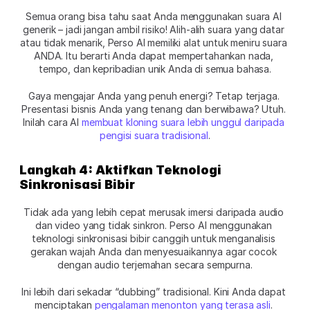
Semua orang bisa tahu saat Anda menggunakan suara AI 
generik – jadi jangan ambil risiko! Alih-alih suara yang datar 
atau tidak menarik, Perso AI memiliki alat untuk meniru suara 
ANDA. Itu berarti Anda dapat mempertahankan nada, 
tempo, dan kepribadian unik Anda di semua bahasa.
Gaya mengajar Anda yang penuh energi? Tetap terjaga. 
Presentasi bisnis Anda yang tenang dan berwibawa? Utuh. 
Inilah cara AI 
membuat kloning suara lebih unggul daripada 
pengisi suara tradisional
.
Langkah 4: Aktifkan Teknologi 
Sinkronisasi Bibir
Tidak ada yang lebih cepat merusak imersi daripada audio 
dan video yang tidak sinkron.
Perso AI menggunakan 
teknologi sinkronisasi bibir canggih untuk menganalisis 
gerakan wajah Anda dan menyesuaikannya agar cocok 
dengan audio terjemahan secara sempurna.
Ini lebih dari sekadar “dubbing” tradisional. Kini Anda dapat 
menciptakan 
pengalaman menonton yang terasa asli
. 