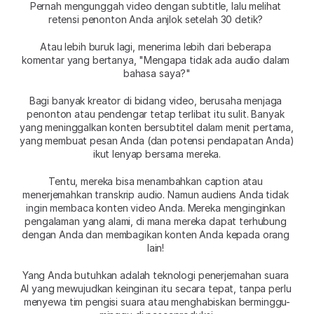
Pernah mengunggah video dengan subtitle, lalu melihat 
retensi penonton Anda anjlok setelah 30 detik? 
Atau lebih buruk lagi, menerima lebih dari beberapa 
komentar yang bertanya, "Mengapa tidak ada audio dalam 
bahasa saya?"
Bagi banyak kreator di bidang video, berusaha menjaga 
penonton atau pendengar tetap terlibat itu sulit. Banyak 
yang meninggalkan konten bersubtitel dalam menit pertama, 
yang membuat pesan Anda (dan potensi pendapatan Anda) 
ikut lenyap bersama mereka.
Tentu, mereka bisa menambahkan caption atau 
menerjemahkan transkrip audio. Namun audiens Anda tidak 
ingin membaca konten video Anda. Mereka menginginkan 
pengalaman yang alami, di mana mereka dapat terhubung 
dengan Anda dan membagikan konten Anda kepada orang 
lain! 
Yang Anda butuhkan adalah teknologi penerjemahan suara 
AI yang mewujudkan keinginan itu secara tepat, tanpa perlu 
menyewa tim pengisi suara atau menghabiskan berminggu-