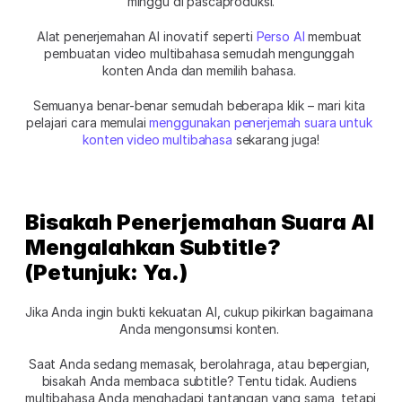
minggu di pascaproduksi.
Alat penerjemahan AI inovatif seperti 
Perso AI
 membuat 
pembuatan video multibahasa semudah mengunggah 
konten Anda dan memilih bahasa. 
Semuanya benar-benar semudah beberapa klik – mari kita 
pelajari cara memulai 
menggunakan penerjemah suara untuk 
konten video multibahasa
 sekarang juga!
Bisakah Penerjemahan Suara AI 
Mengalahkan Subtitle? 
(Petunjuk: Ya.)
Jika Anda ingin bukti kekuatan AI, cukup pikirkan bagaimana 
Anda mengonsumsi konten. 
Saat Anda sedang memasak, berolahraga, atau bepergian, 
bisakah Anda membaca subtitle? Tentu tidak. Audiens 
multibahasa Anda menghadapi tantangan yang sama, tetapi 