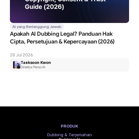
AI yang Bertanggung Jawab
Apakah AI Dubbing Legal? Panduan Hak 
Cipta, Persetujuan & Kepercayaan (2026)
28 Jul 2026
Taeksoon Kwon
Direktur Perso AI
PRODUK
Dubbing & Terjemahan