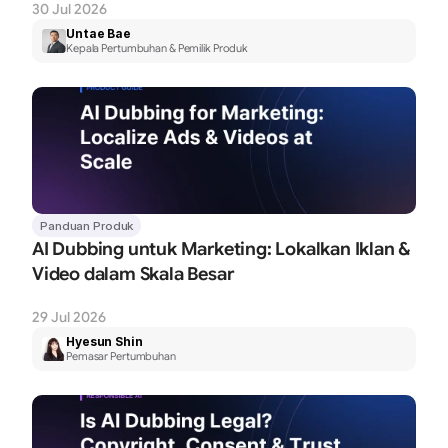
30 Jul 2026
Untae Bae
Kepala Pertumbuhan & Pemilik Produk
Panduan Produk
AI Dubbing untuk Marketing: Lokalkan Iklan & 
Video dalam Skala Besar
29 Jul 2026
Hyesun Shin
Pemasar Pertumbuhan