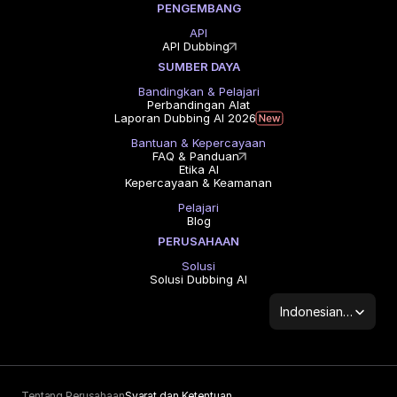
PENGEMBANG
API
API Dubbing
SUMBER DAYA
Bandingkan & Pelajari
Perbandingan Alat
Laporan Dubbing AI 2026
Bantuan & Kepercayaan
FAQ & Panduan
Etika AI
Kepercayaan & Keamanan
Pelajari
Blog
PERUSAHAAN
Solusi
Solusi Dubbing AI
Select Language
Indonesian (Indonesia)
Tentang Perusahaan
Syarat dan Ketentuan