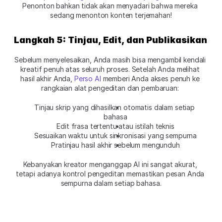
Penonton bahkan tidak akan menyadari bahwa mereka 
sedang menonton konten terjemahan!
Langkah 5: Tinjau, Edit, dan Publikasikan
Sebelum menyelesaikan, Anda masih bisa mengambil kendali 
kreatif penuh atas seluruh proses. Setelah Anda melihat 
hasil akhir Anda,
 Perso AI
 memberi Anda akses penuh ke 
rangkaian alat pengeditan dan pembaruan: 
Tinjau skrip yang dihasilkan otomatis dalam setiap 
bahasa
Edit frasa tertentu atau istilah teknis
Sesuaikan waktu untuk sinkronisasi yang sempurna
Pratinjau hasil akhir sebelum mengunduh
Kebanyakan kreator menganggap AI ini sangat akurat, 
tetapi adanya kontrol pengeditan memastikan pesan Anda 
sempurna dalam setiap bahasa.