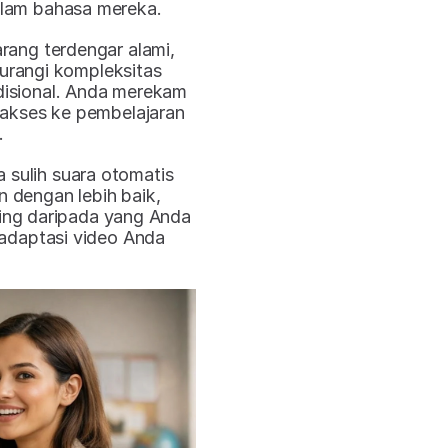
dalam bahasa mereka.
arang terdengar alami, 
angi kompleksitas 
disional. Anda merekam 
 akses ke pembelajaran 
.
sulih suara otomatis 
dengan lebih baik, 
ing daripada yang Anda 
adaptasi video Anda 