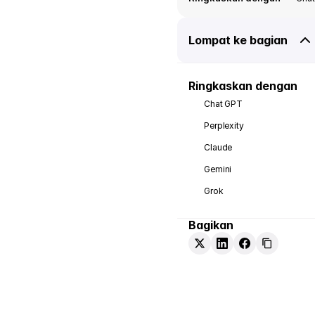
Lompat ke bagian
Ringkaskan dengan
Chat GPT
Perplexity
Claude
Gemini
Grok
Bagikan