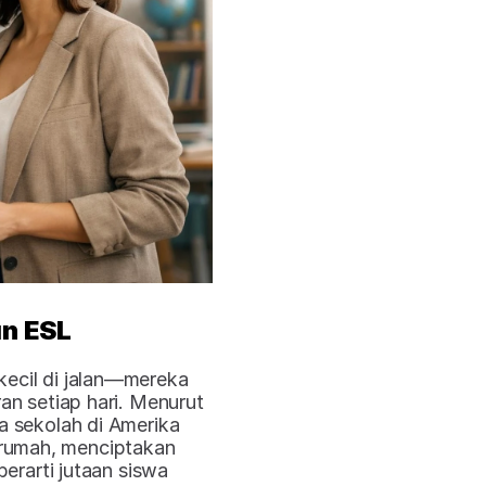
n ESL
ecil di jalan—mereka 
 setiap hari. Menurut 
a sekolah di Amerika 
 rumah, menciptakan 
erarti jutaan siswa 