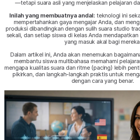
—tetapi suara asli yang menjelaskan pelajaran 
Inilah yang membuatnya andal:
 teknologi ini sek
mempertahankan gaya mengajar Anda, dan mengur
produksi dibandingkan dengan sulih suara studio tra
sekali, dan setiap siswa di kelas Anda mendapatkan
yang masuk akal bagi mereka
Dalam artikel ini, Anda akan menemukan bagaimana 
membantu siswa multibahasa memahami pelajaran 
mengapa kualitas suara dan ritme (pacing) lebih pent
pikirkan, dan langkah-langkah praktis untuk meng
dengan cara yang benar.