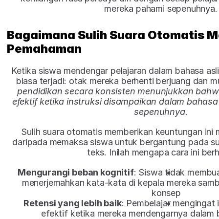
mereka pahami sepenuhnya.​
Bagaimana Sulih Suara Otomatis M
Pemahaman
Ketika siswa mendengar pelajaran dalam bahasa aslin
biasa terjadi: otak mereka berhenti berjuang dan mul
pendidikan secara konsisten menunjukkan bahwa 
efektif ketika instruksi disampaikan dalam bahas
sepenuhnya.
Sulih suara otomatis memberikan keuntungan ini mel
daripada memaksa siswa untuk bergantung pada subt
teks. Inilah mengapa cara ini berha
Mengurangi beban kognitif
: Siswa tidak membua
menerjemahkan kata-kata di kepala mereka sam
konsep
Retensi yang lebih baik
: Pembelajar mengingat i
efektif ketika mereka mendengarnya dalam 