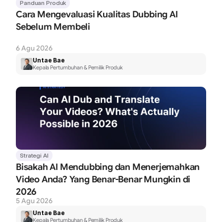
Panduan Produk
Cara Mengevaluasi Kualitas Dubbing AI 
Sebelum Membeli
6 Agu 2026
Untae Bae
Kepala Pertumbuhan & Pemilik Produk
Strategi AI
Bisakah AI Mendubbing dan Menerjemahkan 
Video Anda? Yang Benar-Benar Mungkin di 
2026
5 Agu 2026
Untae Bae
Kepala Pertumbuhan & Pemilik Produk