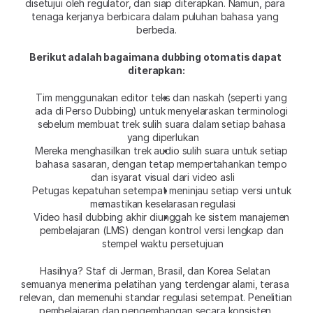
disetujui oleh regulator, dan siap diterapkan. Namun, para 
tenaga kerjanya berbicara dalam puluhan bahasa yang 
berbeda.
Berikut adalah bagaimana dubbing otomatis dapat 
diterapkan:
Tim menggunakan editor teks dan naskah (seperti yang 
ada di Perso Dubbing) untuk menyelaraskan terminologi 
sebelum membuat trek sulih suara dalam setiap bahasa 
yang diperlukan
Mereka menghasilkan trek audio sulih suara untuk setiap 
bahasa sasaran, dengan tetap mempertahankan tempo 
dan isyarat visual dari video asli
Petugas kepatuhan setempat meninjau setiap versi untuk 
memastikan keselarasan regulasi
Video hasil dubbing akhir diunggah ke sistem manajemen 
pembelajaran (LMS) dengan kontrol versi lengkap dan 
stempel waktu persetujuan
Hasilnya? Staf di Jerman, Brasil, dan Korea Selatan 
semuanya menerima pelatihan yang terdengar alami, terasa 
relevan, dan memenuhi standar regulasi setempat. Penelitian 
pembelajaran dan pengembangan secara konsisten 