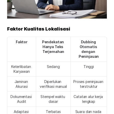
Faktor Kualitas Lokalisasi
Faktor
Pendekatan 
Dubbing 
Hanya Teks 
Otomatis 
Terjemahan
dengan 
Peninjauan
Keterlibatan 
Sedang
Tinggi
Karyawan
Jaminan 
Diperlukan 
Proses peninjauan 
Akurasi
verifikasi manual
terstruktur
Dokumentasi 
Stempel waktu 
Catatan alur kerja 
Audit
dasar
lengkap
Adaptasi 
Terbatas
Suara dan nada 