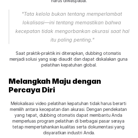
harus diwaspadai.
"Tata kelola bukan tentang memperlambat 
lokalisasi—ini tentang memastikan bahwa 
kecepatan tidak mengorbankan akurasi saat hal 
itu paling penting."
Saat praktik-praktik ini diterapkan, dubbing otomatis 
menjadi solusi yang siap diaudit dan dapat diskalakan guna 
pelatihan kepatuhan global.
Melangkah Maju dengan 
Percaya Diri
Melokalisasi video pelatihan kepatuhan tidak harus berarti 
memilih antara kecepatan dan akurasi. Dengan pendekatan 
yang tepat, dubbing otomatis dapat membantu Anda 
memperluas program pelatihan di berbagai pasar seraya 
tetap mempertahankan kualitas serta dokumentasi yang 
disyaratkan industri Anda.