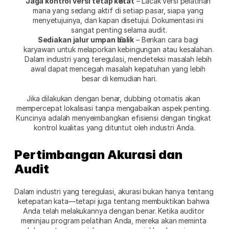
Jaga kontrol versi tetap ketat
 – Lacak versi pelatihan 
mana yang sedang aktif di setiap pasar, siapa yang 
menyetujuinya, dan kapan disetujui. Dokumentasi ini 
sangat penting selama audit.
Sediakan jalur umpan balik
 – Berikan cara bagi 
karyawan untuk melaporkan kebingungan atau kesalahan. 
Dalam industri yang teregulasi, mendeteksi masalah lebih 
awal dapat mencegah masalah kepatuhan yang lebih 
besar di kemudian hari.
Jika dilakukan dengan benar, dubbing otomatis akan 
mempercepat lokalisasi tanpa mengabaikan aspek penting. 
Kuncinya adalah menyeimbangkan efisiensi dengan tingkat 
kontrol kualitas yang dituntut oleh industri Anda.
Pertimbangan Akurasi dan 
Audit
Dalam industri yang teregulasi, akurasi bukan hanya tentang 
ketepatan kata—tetapi juga tentang membuktikan bahwa 
Anda telah melakukannya dengan benar. Ketika auditor 
meninjau program pelatihan Anda, mereka akan meminta 