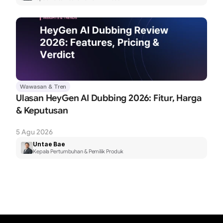
Wawasan & Tren
Ulasan HeyGen AI Dubbing 2026: Fitur, Harga 
& Keputusan
5 Agu 2026
Untae Bae
Kepala Pertumbuhan & Pemilik Produk