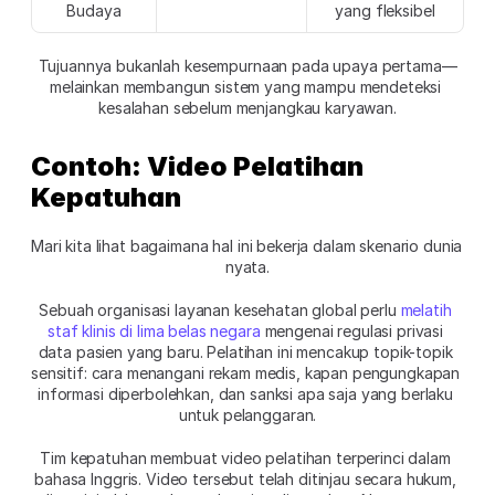
Budaya
yang fleksibel
Tujuannya bukanlah kesempurnaan pada upaya pertama—
melainkan membangun sistem yang mampu mendeteksi 
kesalahan sebelum menjangkau karyawan.
Contoh: Video Pelatihan 
Kepatuhan
Mari kita lihat bagaimana hal ini bekerja dalam skenario dunia 
nyata.
Sebuah organisasi layanan kesehatan global perlu 
melatih 
staf klinis di lima belas negara
 mengenai regulasi privasi 
data pasien yang baru. Pelatihan ini mencakup topik-topik 
sensitif: cara menangani rekam medis, kapan pengungkapan 
informasi diperbolehkan, dan sanksi apa saja yang berlaku 
untuk pelanggaran.
Tim kepatuhan membuat video pelatihan terperinci dalam 
bahasa Inggris. Video tersebut telah ditinjau secara hukum, 