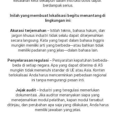
kesalahan kecil sekalipun dalam instruksi dosis dapat 
berdampak serius.
Inilah yang membuat lokalisasi begitu menantang di 
lingkungan ini:
Akurasi terjemahan
 – Istilah teknis, bahasa hukum, dan 
jargon khusus industri tidak selalu dapat diterjemahkan 
secara langsung. Kata yang tepat dalam bahasa Inggris 
mungkin memiliki arti yang berbeda—atau bahkan tidak 
memiliki padanan yang jelas—dalam bahasa lain.
Penyelarasan regulasi
 – Persyaratan kepatuhan berbeda-
beda di setiap negara. Apa yang dapat diterima di AS 
mungkin tidak memenuhi standar di UE atau Asia. Konten 
terlokalisasi Anda harus mencerminkan perbedaan regional 
ini tanpa mengurangi pesan inti.
Jejak audit
 – Industri yang teregulasi memerlukan 
dokumentasi. Jika auditor menanyakan siapa yang 
menerjemahkan modul pelatihan, kapan modul tersebut 
ditinjau, dan perubahan apa saja yang dilakukan, Anda harus 
memiliki jawaban yang jelas.