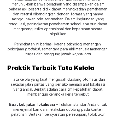
menunjukkan bahwa pelatihan yang disampaikan dalam 
bahasa asli peserta didik dapat meningkatkan pemahaman 
dan retensi dibandingkan dengan format yang hanya 
menggunakan teks terjemahan. Dalam lingkungan yang 
teregulasi, peningkatan pemahaman sekecil apa pun dapat 
mengurangi risiko operasional dan kepatuhan secara 
signifikan.
Pendekatan ini berhasil karena teknologi menangani 
pekerjaan 
produksi
, sementara para ahli manusia menangani 
tugas dan tanggung jawab 
kepatuhan
.
Praktik Terbaik Tata Kelola
Tata kelola yang kuat mengubah dubbing otomatis dari 
sekadar jalan pintas yang berisiko menjadi alat lokalisasi 
yang andal. Berikut adalah cara tim kepatuhan dapat 
membangun kerangka kerja tersebut:
Buat kebijakan lokalisasi
 – Tuliskan standar Anda untuk 
menerjemahkan dan melakukan dubbing pada konten 
pelatihan. Sertakan persyaratan persetujuan, tolok ukur 