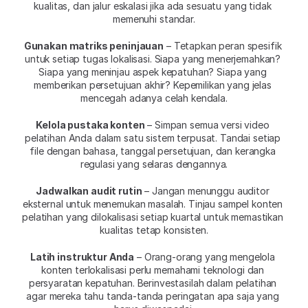
kualitas, dan jalur eskalasi jika ada sesuatu yang tidak 
memenuhi standar.
Gunakan matriks peninjauan
 – Tetapkan peran spesifik 
untuk setiap tugas lokalisasi. Siapa yang menerjemahkan? 
Siapa yang meninjau aspek kepatuhan? Siapa yang 
memberikan persetujuan akhir? Kepemilikan yang jelas 
mencegah adanya celah kendala.
Kelola pustaka konten
 – Simpan semua versi video 
pelatihan Anda dalam satu sistem terpusat. Tandai setiap 
file dengan bahasa, tanggal persetujuan, dan kerangka 
regulasi yang selaras dengannya.
Jadwalkan audit rutin
 – Jangan menunggu auditor 
eksternal untuk menemukan masalah. Tinjau sampel konten 
pelatihan yang dilokalisasi setiap kuartal untuk memastikan 
kualitas tetap konsisten.
Latih instruktur Anda
 – Orang-orang yang mengelola 
konten terlokalisasi perlu memahami teknologi dan 
persyaratan kepatuhan. Berinvestasilah dalam pelatihan 
agar mereka tahu tanda-tanda peringatan apa saja yang 