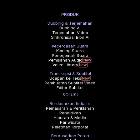
PRODUK
Dubbing & Terjemahan
Dubbing AI
Terjemahan Video
Sinkronisasi Bibir AI
Kecerdasan Suara
Kloning Suara
Penerjemah Suara
Pemisahan Audio
Voice Library
Transkripsi & Subtitel
Ucapan ke Teks
Pembuatan Subtitel Video
Editor Subtitel
SOLUSI
Berdasarkan Industri
Pemasaran & Periklanan
Pendidikan
Hiburan & Media
Pariwisata
Pelatihan Korporat
Berdasarkan Peran