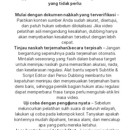
yang tidak perlu:
Mulai dengan dokumen naskah yang terverifikasi
 – 
Pastikan konten sumber Anda sudah akurat, disetujui, 
dan patuh hukum sebelum dilokalisasi. Jika video 
pelatihan asli mengandung kesalahan, dubbing hanya 
akan menyebarkan kesalahan tersebut dengan lebih 
cepat.
Tinjau naskah terjemahan secara terpisah
 – Jangan 
bergantung sepenuhnya pada terjemahan otomatis. 
Mintalah seseorang yang fasih dalam bahasa target 
untuk meninjau naskah guna memastikan akurasi, nada, 
dan keselarasan regulasi. Alat bantu seperti Subtitle & 
Script Editor dari Perso Dubbing membantu tim 
kepatuhan meninjau dan menyesuaikan terjemahan baris 
demi baris, sehingga pemilik bagian hukum atau regulasi 
dapat memperbarui frasa tanpa perlu mengutak-atik lini 
masa video.
Uji coba dengan pengguna nyata
 – Sebelum 
meluncurkan pelatihan sulih suara di seluruh wilayah, 
lakukan uji coba pada kelompok kecil. Tanyakan apakah 
kontennya mudah dipahami, terasa alami, dan mencakup 
apa yang perlu mereka ketahui.