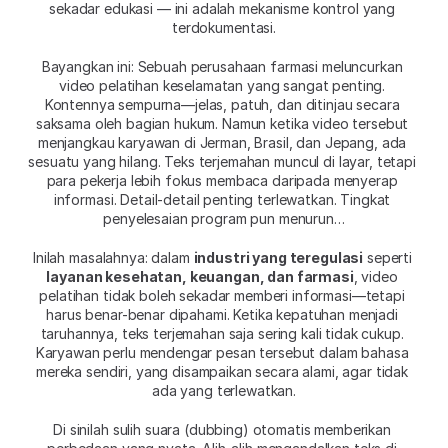
sekadar edukasi — ini adalah mekanisme kontrol yang 
terdokumentasi.
Bayangkan ini: Sebuah perusahaan farmasi meluncurkan 
video pelatihan keselamatan yang sangat penting. 
Kontennya sempurna—jelas, patuh, dan ditinjau secara 
saksama oleh bagian hukum. Namun ketika video tersebut 
menjangkau karyawan di Jerman, Brasil, dan Jepang, ada 
sesuatu yang hilang. Teks terjemahan muncul di layar, tetapi 
para pekerja lebih fokus membaca daripada menyerap 
informasi. Detail-detail penting terlewatkan. Tingkat 
penyelesaian program pun menurun…
Inilah masalahnya: dalam 
industri yang teregulasi
 seperti
layanan kesehatan, keuangan, dan farmasi
, video 
pelatihan tidak boleh sekadar memberi informasi—tetapi 
harus benar-benar dipahami. Ketika kepatuhan menjadi 
taruhannya, teks terjemahan saja sering kali tidak cukup. 
Karyawan perlu mendengar pesan tersebut dalam bahasa 
mereka sendiri, yang disampaikan secara alami, agar tidak 
ada yang terlewatkan.
Di sinilah sulih suara (dubbing) otomatis memberikan 