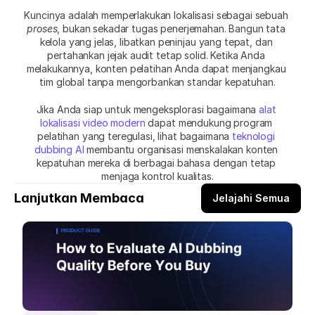
Kuncinya adalah memperlakukan lokalisasi sebagai sebuah 
proses
, bukan sekadar tugas penerjemahan. Bangun tata 
kelola yang jelas, libatkan peninjau yang tepat, dan 
pertahankan jejak audit tetap solid. Ketika Anda 
melakukannya, konten pelatihan Anda dapat menjangkau 
tim global tanpa mengorbankan standar kepatuhan.
Jika Anda siap untuk mengeksplorasi bagaimana 
alat 
lokalisasi video modern
 dapat mendukung program 
pelatihan yang teregulasi, lihat bagaimana 
teknologi 
dubbing AI
 membantu organisasi menskalakan konten 
kepatuhan mereka di berbagai bahasa dengan tetap 
menjaga kontrol kualitas.
Lanjutkan Membaca
Jelajahi Semua