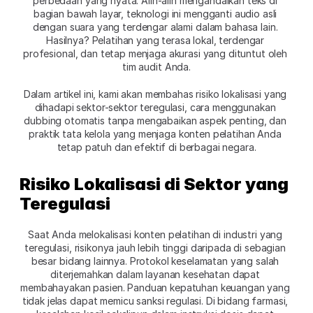
perbedaan yang nyata. Alih-alih mengandalkan teks di 
bagian bawah layar, teknologi ini mengganti audio asli 
dengan suara yang terdengar alami dalam bahasa lain. 
Hasilnya? Pelatihan yang terasa lokal, terdengar 
profesional, dan tetap menjaga akurasi yang dituntut oleh 
tim audit Anda.
Dalam artikel ini, kami akan membahas risiko lokalisasi yang 
dihadapi sektor-sektor teregulasi, cara menggunakan 
dubbing otomatis tanpa mengabaikan aspek penting, dan 
praktik tata kelola yang menjaga konten pelatihan Anda 
tetap patuh dan efektif di berbagai negara.
Risiko Lokalisasi di Sektor yang 
Teregulasi
Saat Anda melokalisasi konten pelatihan di industri yang 
teregulasi, risikonya jauh lebih tinggi daripada di sebagian 
besar bidang lainnya. Protokol keselamatan yang salah 
diterjemahkan dalam layanan kesehatan dapat 
membahayakan pasien. Panduan kepatuhan keuangan yang 
tidak jelas dapat memicu sanksi regulasi. Di bidang farmasi, 