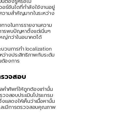
นต้องรู้หรือไม่
อร์ชันใดที่กำลังใช้งานอยู่
ี้มีความสำคัญมากในระหว่าง
่องทางในการรายงานความ
รพบปัญหาตั้งแต่เนิ่นๆ 
ใหญ่กว่าในอนาคตได้
ระบวนการทำ localization 
ว่างประสิทธิภาพกับระดับ
ณต้องการ
รตรวจสอบ
ศัพท์ให้ถูกต้องเท่านั้น 
ผู้ตรวจสอบประเมินโปรแกรม
แสดงให้เห็นว่าเนื้อหานั้น
สอบ และมีการตรวจสอบคุณภาพ