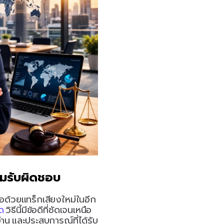
ามรับผิดชอบ
ีโอด้วยแทร็กเสียงใหม่ในอีก
ด
 วิธีนี้มีข้อดีที่ชัดเจนเหนือ
าน และประสบการณ์ที่ได้รับ