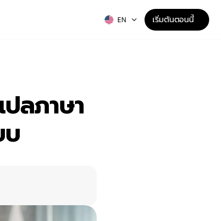
เริ่มต้นตอนนี้
EN
รแปลภาษา
ยบ