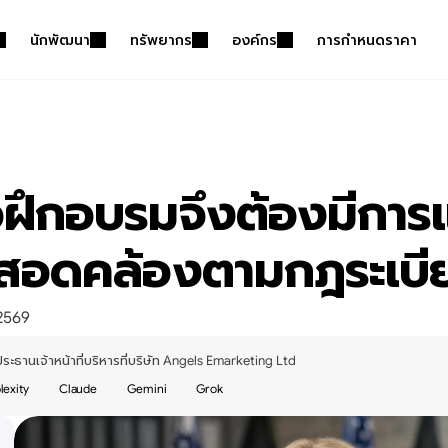
นักพัฒนา
ทรัพยากร
องค์กร
การกำหนดราคา
โอฝึกอบรมจึงต้องมีกา
มสอดคล้องตามกฎระเบี
 2569
ประธานเจ้าหน้าที่บริหารที่บริษัท Angels Emarketing Ltd
lexity
Claude
Gemini
Grok