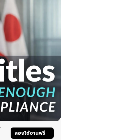
์
ลองใช้งานฟรี