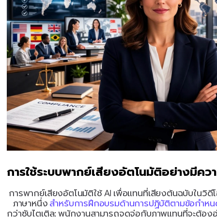
การใช้ระบบพากย์เสียงอัตโนมัติอย่างมีคว
การพากย์เสียงอัตโนมัติใช้ AI เพื่อแทนที่เสียงต้นฉบับในวิด
ภาษาหนึ่ง 
สำหรับการฝึกอบรมด้านการปฏิบัติตามข้อกำหน
กว่าซับไตเติล: พนักงานสามารถจดจ่อกับภาพแทนที่จะต้องอ่