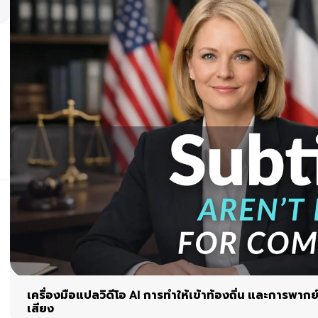
เครื่องมือแปลวิดีโอ AI การทำให้เข้าท้องถิ่น และการพากย
เสียง