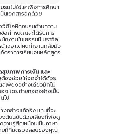
บรมไม่ใช่แค่เพื่อการศึกษา
กเป็นเอกสารอีกด้วย
ัววิดีโอฝึกอบรมด้านความ
ามข้อกำหนด และได้รับการ
ักงานในเยอรมนี บราซิล 
นหน้าจอ แต่คนทำงานกลับมัว
ป อัตราการเรียนจบหลักสูตร
ลสุขภาพ การเงิน และ
ยังต้องช่วยให้จดจำได้ด้วย 
ติลเพียงอย่างเดียวมักไม่
เอง โดยถ่ายทอดอย่างเป็น
่อนไป
่างอย่างแท้จริง แทนที่จะ
ยงต้นฉบับด้วยเสียงที่ฟังดู
้ความรู้สึกเหมือนเป็นภาษา
ำตามที่ทีมตรวจสอบของคุณ