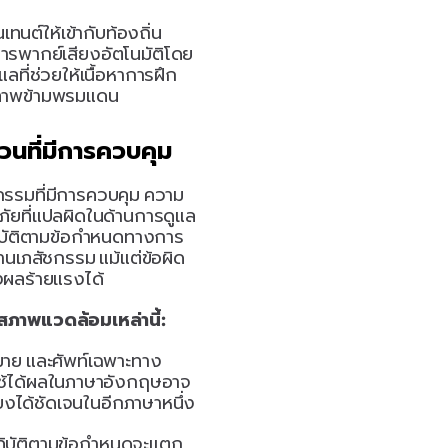
ต์ให้เข้ากับท้องถิ่น 
นการพากย์เสียงอัตโนมัติโดย
ที่ช่วยให้เนื้อหาการฝึก
ิภาพข้ามพรมแดน
วนที่มีการควบคุม
หกรรมที่มีการควบคุม ความ
ัยที่แปลผิดในด้านการดูแล
ฏิบัติตามข้อกำหนดทางการ
านเภสัชกรรม แม้แต่ข้อผิด
งผลร้ายแรงได้
ในสภาพแวดล้อมเหล่านี้:
มาย และศัพท์เฉพาะทาง
ใช้ได้ผลในภาษาอังกฤษอาจ
ยงได้ชัดเจนในอีกภาษาหนึ่ง
ฏิบัติตามข้อกำหนดจะแตก