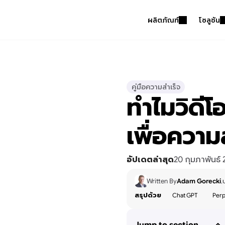
ผลิตภัณฑ์
โซลูชัน
คู่มือความสำเร็จ
ทำไมวิดี
เพื่อควา
อัปเดตล่าสุด
20 กุมภาพันธ์
Written By
Adam Gorecki
,
สรุปด้วย
Chat GPT
Perp
Jump to section