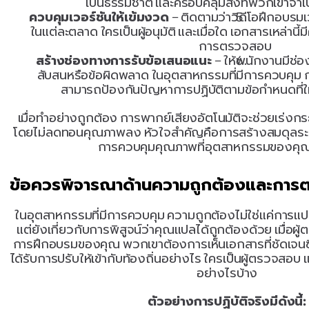
เป็นธรรมชาติ และครอบคลุมสิ่งที่พวกเขาจำเป็
ควบคุมเวอร์ชันให้เข้มงวด
 – ติดตามว่าวิดีโอฝึกอบรมเว
ในแต่ละตลาด ใครเป็นผู้อนุมัติ และเมื่อใด เอกสารเหล่าน
การตรวจสอบ
สร้างช่องทางการรับข้อเสนอแนะ
 – ให้พนักงานมีช
สับสนหรือข้อผิดพลาด ในอุตสาหกรรมที่มีการควบคุม กา
สามารถป้องกันปัญหาการปฏิบัติตามข้อกำหนดที่
เมื่อทำอย่างถูกต้อง การพากย์เสียงอัตโนมัติจะช่วยเร่งก
โดยไม่ลดทอนคุณภาพลง หัวใจสำคัญคือการสร้างสมดุลระห
การควบคุมคุณภาพที่อุตสาหกรรมของคุ
ข้อควรพิจารณาด้านความถูกต้องและกา
ในอุตสาหกรรมที่มีการควบคุม ความถูกต้องไม่ใช่แค่การแปลคำ
แต่ยังเกี่ยวกับการพิสูจน์ว่าคุณแปลได้ถูกต้องด้วย เมื่อ
การฝึกอบรมของคุณ พวกเขาต้องการเห็นเอกสารที่ชัดเจนซึ่ง
ได้รับการปรับให้เข้ากับท้องถิ่นอย่างไร ใครเป็นผู้ตรวจ
อย่างไรบ้าง
ตัวอย่างการปฏิบัติจริงมีดังนี้: