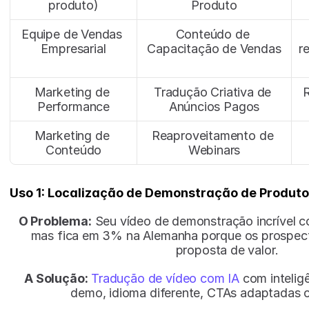
produto)
Produto
Equipe de Vendas 
Conteúdo de 
Empresarial
Capacitação de Vendas
r
Marketing de 
Tradução Criativa de 
R
Performance
Anúncios Pagos
Marketing de 
Reaproveitamento de 
Conteúdo
Webinars
Uso 1: Localização de Demonstração de Produto
O Problema:
 Seu vídeo de demonstração incrível c
mas fica em 3% na Alemanha porque os prospect
proposta de valor.
A Solução:
Tradução de vídeo com IA
 com intelig
demo, idioma diferente, CTAs adaptadas c