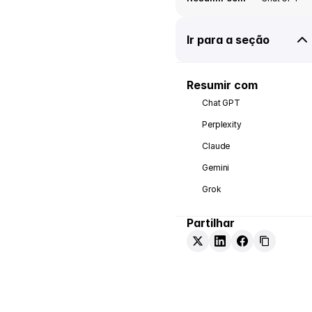
Ir para a seção
Resumir com
Chat GPT
Perplexity
Claude
Gemini
Grok
Partilhar