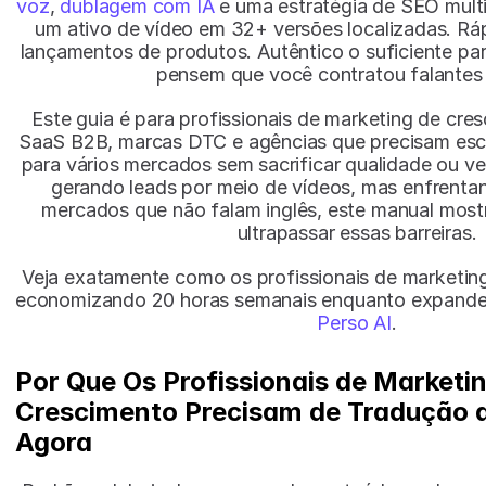
voz
, 
dublagem com IA
 e uma estratégia de SEO multi
um ativo de vídeo em 32+ versões localizadas. Rápi
lançamentos de produtos. Autêntico o suficiente pa
pensem que você contratou falantes 
Este guia é para profissionais de marketing de cre
SaaS B2B, marcas DTC e agências que precisam esca
para vários mercados sem sacrificar qualidade ou ve
gerando leads por meio de vídeos, mas enfrentan
mercados que não falam inglês, este manual mos
ultrapassar essas barreiras.
Veja exatamente como os profissionais de marketing
Perso AI
.
Por Que Os Profissionais de Marketin
Crescimento Precisam de Tradução d
Agora