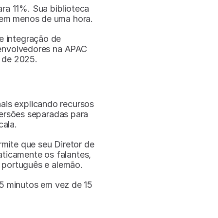
ra 11%. Sua biblioteca 
s em menos de uma hora.
e integração de 
envolvedores na APAC 
 de 2025.
is explicando recursos 
ersões separadas para 
ala.
rmite que seu Diretor de 
icamente os falantes, 
 português e alemão.
5 minutos em vez de 15 