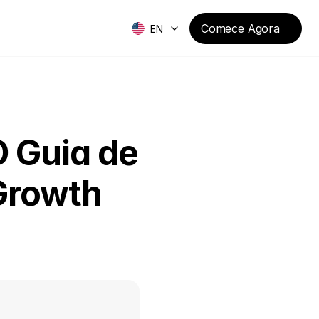
Comece Agora
EN
 Guia de 
Growth 