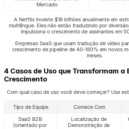
Mercado
A Netflix investe $18 bilhões anualmente em estr
multilíngue. Eles não estão traduzindo por diversão
impulsiona o crescimento de assinantes em 5
Empresas SaaS que usam tradução de vídeo para
crescimento de pipeline de 40-180% em novos me
meses.
4 Casos de Uso que Transformam a E
Crescimento
Com qual caso de uso você deve começar? Use esta
Tipo de Equipe
Comece Com
SaaS B2B 
Localização de 
(orientado por 
Demonstração de 