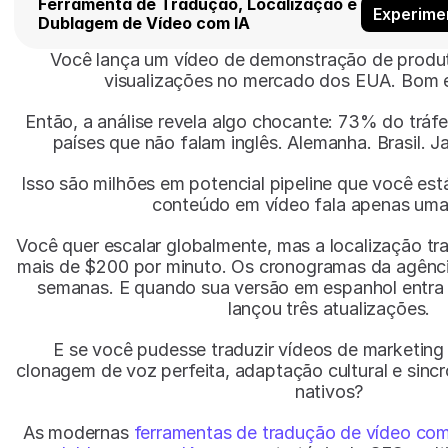
Ferramenta de Tradução, Localização e 
Experime
Dublagem de Vídeo com IA
Você lança um vídeo de demonstração de produto
visualizações no mercado dos EUA. Bom 
Então, a análise revela algo chocante: 73% do tráfe
países que não falam inglês. Alemanha. Brasil. J
Isso são milhões em potencial pipeline que você est
conteúdo em vídeo fala apenas uma 
Você quer escalar globalmente, mas a localização tra
mais de $200 por minuto. Os cronogramas da agênci
semanas. E quando sua versão em espanhol entra n
lançou três atualizações.
E se você pudesse traduzir vídeos de marketing
clonagem de voz perfeita, adaptação cultural e sincr
nativos?
As modernas 
ferramentas de tradução de vídeo com