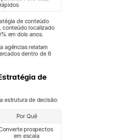
rápidos
atégia de conteúdo 
, conteúdo localizado 
0% em dois anos.
 agências relatam 
rcados dentro de 6 
stratégia de 
 estrutura de decisão:
Por Quê
Converte prospectos 
em escala