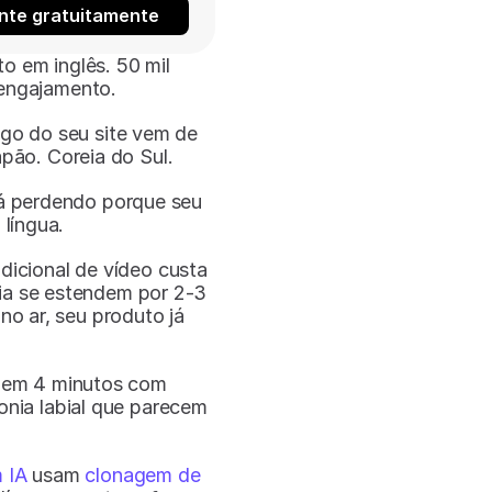
nte gratuitamente
 em inglês. 50 mil 
engajamento.
go do seu site vem de 
apão. Coreia do Sul.
á perdendo porque seu 
língua.
dicional de vídeo custa 
a se estendem por 2-3 
o ar, seu produto já 
 em 4 minutos com 
onia labial que parecem 
 IA
 usam 
clonagem de 