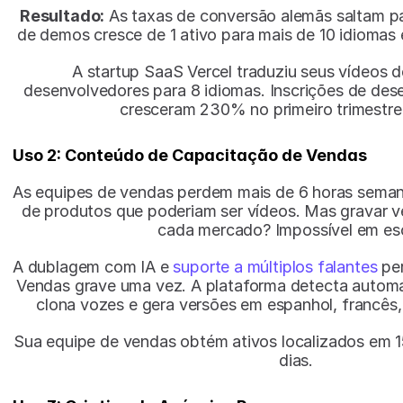
Resultado:
 As taxas de conversão alemãs saltam pa
de demos cresce de 1 ativo para mais de 10 idioma
A startup SaaS Vercel traduziu seus vídeos d
desenvolvedores para 8 idiomas. Inscrições de des
cresceram 230% no primeiro trimestre
Uso 2: Conteúdo de Capacitação de Vendas
As equipes de vendas perdem mais de 6 horas semana
de produtos que poderiam ser vídeos. Mas gravar v
cada mercado? Impossível em esc
A dublagem com IA e 
suporte a múltiplos falantes
 pe
Vendas grave uma vez. A plataforma detecta automat
clona vozes e gera versões em espanhol, francês,
Sua equipe de vendas obtém ativos localizados em 1
dias.