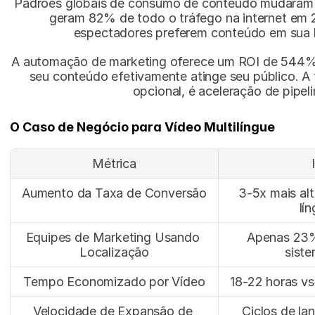
Padrões globais de consumo de conteúdo mudaram d
geram 82% de todo o tráfego na internet em 
espectadores preferem conteúdo em sua l
A automação de marketing oferece um ROI de 544%
seu conteúdo efetivamente atinge seu público. A 
opcional, é aceleração de pipeli
O Caso de Negócio para Vídeo Multilíngue
Métrica
Aumento da Taxa de Conversão
3-5x mais al
lí
Equipes de Marketing Usando 
Apenas 23%
Localização
sist
Tempo Economizado por Vídeo
18-22 horas vs
Velocidade de Expansão de 
Ciclos de l