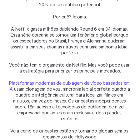
20% do seu público potencial.
Por quê? Idioma.
A Netflix gasta milhões dublando Round 6 em 34 idiomas. 
Essa série coreana se tornou um fenômeno global porque 
os espectadores no Brasil, França e Alemanha puderam 
assisti-la em seus idiomas nativos com uma sincronia labial 
perfeita.
Você não tem o orçamento da Netflix. Mas você pode usar 
a estratégia para priorizar os principais mercados.
Plataformas modernas de dublagem de vídeo baseadas em 
IA
 usam clonagem de voz, sincronia labial perfeita quadro a 
quadro e inteligência cultural para localizar filmes em 
minutos, em vez de meses. Os cineastas independentes 
agora têm acesso a tecnologias de dublagem de nível 
empresarial que antes eram exclusivas dos grandes 
estúdios.
Veja como os cineastas estão se tornando globais sem os 
orçamentos de Hollywood.