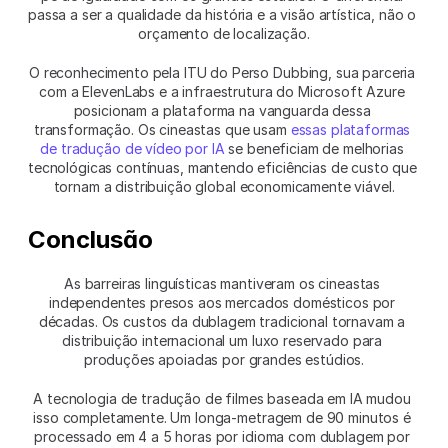
passa a ser a qualidade da história e a visão artística, não o 
orçamento de localização.
O reconhecimento pela ITU do Perso Dubbing, sua parceria 
com a ElevenLabs e a infraestrutura do Microsoft Azure 
posicionam a plataforma na vanguarda dessa 
transformação. Os cineastas que usam 
essas plataformas 
de tradução de vídeo por IA
 se beneficiam de melhorias 
tecnológicas contínuas, mantendo eficiências de custo que 
tornam a distribuição global economicamente viável.
Conclusão
As barreiras linguísticas mantiveram os cineastas 
independentes presos aos mercados domésticos por 
décadas. Os custos da dublagem tradicional tornavam a 
distribuição internacional um luxo reservado para 
produções apoiadas por grandes estúdios.
A tecnologia de tradução de filmes baseada em IA mudou 
isso completamente. Um longa-metragem de 90 minutos é 
processado em 4 a 5 horas por idioma com dublagem por 