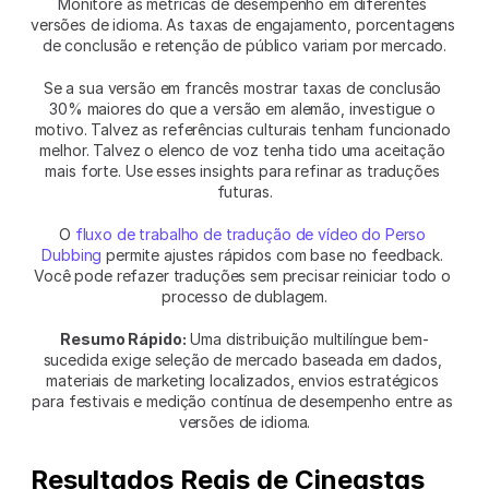
Monitore as métricas de desempenho em diferentes 
versões de idioma. As taxas de engajamento, porcentagens 
de conclusão e retenção de público variam por mercado.
Se a sua versão em francês mostrar taxas de conclusão 
30% maiores do que a versão em alemão, investigue o 
motivo. Talvez as referências culturais tenham funcionado 
melhor. Talvez o elenco de voz tenha tido uma aceitação 
mais forte. Use esses insights para refinar as traduções 
futuras.
O 
fluxo de trabalho de tradução de vídeo do Perso 
Dubbing
 permite ajustes rápidos com base no feedback. 
Você pode refazer traduções sem precisar reiniciar todo o 
processo de dublagem.
Resumo Rápido:
 Uma distribuição multilíngue bem-
sucedida exige seleção de mercado baseada em dados, 
materiais de marketing localizados, envios estratégicos 
para festivais e medição contínua de desempenho entre as 
versões de idioma.
Resultados Reais de Cineastas 