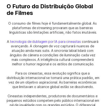
O Futuro da Distribuição Global 
de Filmes
O consumo de filmes hoje é fundamentalmente global. As 
plataformas de streaming provaram que as barreiras 
linguísticas são limitações artificiais, não fatos imutáveis.
A 
tecnologia de dublagem por IA para cineastas
 continuará 
avançando. A clonagem de voz capturará nuances de 
atuação ainda mais sutis. A sincronia labial lidará com 
ângulos de câmera e condições de iluminação cada vez 
mais complexos. A inteligência cultural compreenderá 
melhor o humor regional e os estilos de comunicação.
Para os cineastas, essa evolução significa que a 
distribuição internacional se tornará uma prática padrão, em 
vez de um objetivo aspiracional. As barreiras econômicas 
que limitavam o alcance global estão se dissolvendo.
Cineastas independentes, produtores de documentários e 
pequenos estúdios competem pelo público internacional em 
pé de igualdade com os grandes estúdios. O diferencial 