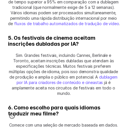
de tempo superior a 95% em comparação com a dublagem 
tradicional (que normalmente exige de 5 a 12 semanas). 
Vários idiomas podem ser processados simultaneamente, 
permitindo uma rápida distribuição internacional por meio 
de 
fluxos de trabalho automatizados de tradução de vídeo
.
5. Os festivais de cinema aceitam 
inscrições dubladas por IA?
Sim. Grandes festivais, incluindo Cannes, Berlinale e 
Toronto, aceitam inscrições dubladas que atendam às 
especificações técnicas. Muitos festivais preferem 
múltiplas opções de idioma, pois isso demonstra qualidade 
de produção e amplia o público em potencial. A 
dublagem 
por IA para criadores de conteúdo e cineastas
 já é 
amplamente aceita nos circuitos de festivais em todo o 
mundo.
6. Como escolho para quais idiomas 
traduzir meu filme?
Comece com uma seleção de mercado baseada em dados. 