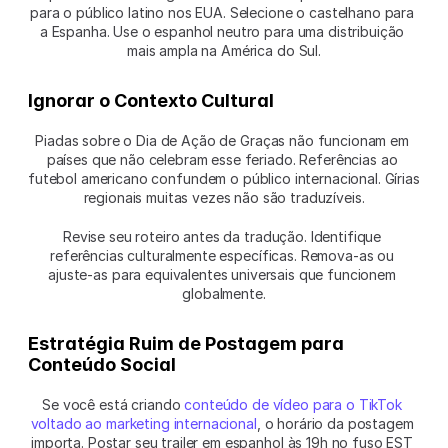
para o público latino nos EUA. Selecione o castelhano para 
a Espanha. Use o espanhol neutro para uma distribuição 
mais ampla na América do Sul.
Ignorar o Contexto Cultural
Piadas sobre o Dia de Ação de Graças não funcionam em 
países que não celebram esse feriado. Referências ao 
futebol americano confundem o público internacional. Gírias 
regionais muitas vezes não são traduzíveis.
Revise seu roteiro antes da tradução. Identifique 
referências culturalmente específicas. Remova-as ou 
ajuste-as para equivalentes universais que funcionem 
globalmente.
Estratégia Ruim de Postagem para 
Conteúdo Social
Se você está criando 
conteúdo de vídeo para o TikTok 
voltado ao marketing internacional
, o horário da postagem 
importa. Postar seu trailer em espanhol às 19h no fuso EST 