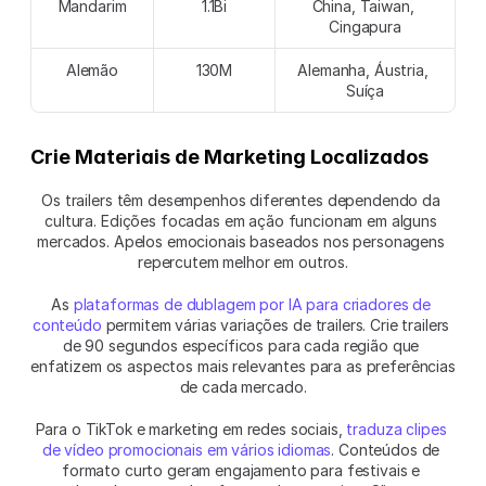
Mandarim
1.1Bi
China, Taiwan, 
Cingapura
Alemão
130M
Alemanha, Áustria, 
Suíça
Crie Materiais de Marketing Localizados
Os trailers têm desempenhos diferentes dependendo da 
cultura. Edições focadas em ação funcionam em alguns 
mercados. Apelos emocionais baseados nos personagens 
repercutem melhor em outros.
As 
plataformas de dublagem por IA para criadores de 
conteúdo
 permitem várias variações de trailers. Crie trailers 
de 90 segundos específicos para cada região que 
enfatizem os aspectos mais relevantes para as preferências 
de cada mercado.
Para o TikTok e marketing em redes sociais, 
traduza clipes 
de vídeo promocionais em vários idiomas
. Conteúdos de 
formato curto geram engajamento para festivais e 