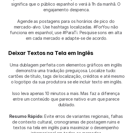
significa que o público espanhol o verá à 1h da manhã. O 
engajamento despenca.
Agende as postagens para os horários de pico do 
mercado-alvo. Use hashtags localizadas. #ForYou não 
funciona em espanhol, use #ParaTi. Pesquise sons em alta 
em cada mercado e adapte-se de acordo.
Deixar Textos na Tela em Inglês
Uma dublagem perfeita com elementos gráficos em inglês 
demonstra uma tradução preguiçosa. Localize tudo: 
cartões de título, tags de localização, créditos e até mesmo 
o logotipo da sua produtora se ele incluir texto em inglês.
Isso leva apenas 10 minutos a mais. Mas faz a diferença 
entre um conteúdo que parece nativo e um que parece 
dublado.
Resumo Rápido:
 Evite erros de variantes regionais, falhas 
de contexto cultural, cronogramas de postagem ruins e 
textos na tela em inglês para maximizar o desempenho 