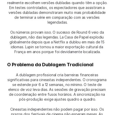
realmente escolhem versões dubladas quando têm a opção. 
Em testes controlados, os espectadores que assistiram a 
versões dubladas demonstraram muito mais probabilidade 
de terminar a série em comparação com as versões 
legendadas.
Os números provam isso. O sucesso de Round 6 veio da 
dublagem, não das legendas. La Casa de Papel explodiu 
globalmente depois que a Netflix a dublou em mais de 15 
idiomas. Lupin se tornou a maior exportação cultural da 
França em anos porque foi devidamente localizada.
O Problema da Dublagem Tradicional
A dublagem profissional cria barreiras financeiras 
significativas para cineastas independentes. O cronograma 
se estende por 6 a 12 semanas, no mínimo. O teste de 
elenco de voz leva dias. As sessões de gravação precisam 
de coordenação entre fusos horários. A sincronização na 
pós-produção exige ajustes quadro a quadro.
Cineastas independentes não podem pagar por isso. Os 
prazos dos festivais de cinema não esperam meses. As 