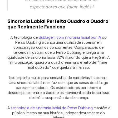
espectadores que falam inglês."
Sincronia Labial Perfeita Quadro a Quadro 
que Realmente Funciona
A tecnologia de 
dublagem com sincronia labial por IA
 do 
Perso Dubbing alcança uma qualidade superior em 
comparação com os concorrentes. Comparações de 
terceiros mostram que o Perso Dubbing entrega uma 
qualidade de sincronia labial 32% maior do que a HeyGen. A 
sincronização quadro a quadro elimina o efeito de "filme 
mal dublado" que quebra a imersão.
Isso importa muito para cineastas de narrativas ficcionais. 
Uma sincronia labial ruim faz com que as cenas de diálogo 
pareçam amadoras. Os espectadores percebem o 
descompasso entre o áudio e os movimentos da boca. Isso 
destrói a suspensão da descrença.
A 
tecnologia de sincronia labial do Perso Dubbing
 mantém o 
público imerso na sua história, independentemente do 
idioma.