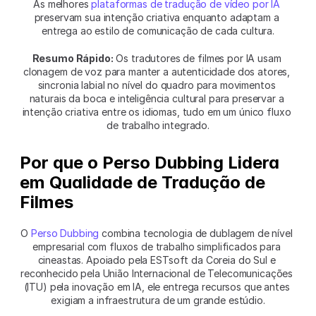
As melhores 
plataformas de tradução de vídeo por IA
preservam sua intenção criativa enquanto adaptam a 
entrega ao estilo de comunicação de cada cultura.
Resumo Rápido:
 Os tradutores de filmes por IA usam 
clonagem de voz para manter a autenticidade dos atores, 
sincronia labial no nível do quadro para movimentos 
naturais da boca e inteligência cultural para preservar a 
intenção criativa entre os idiomas, tudo em um único fluxo 
de trabalho integrado.
Por que o Perso Dubbing Lidera 
em Qualidade de Tradução de 
Filmes
O 
Perso Dubbing
 combina tecnologia de dublagem de nível 
empresarial com fluxos de trabalho simplificados para 
cineastas. Apoiado pela ESTsoft da Coreia do Sul e 
reconhecido pela União Internacional de Telecomunicações 
(ITU) pela inovação em IA, ele entrega recursos que antes 
exigiam a infraestrutura de um grande estúdio.