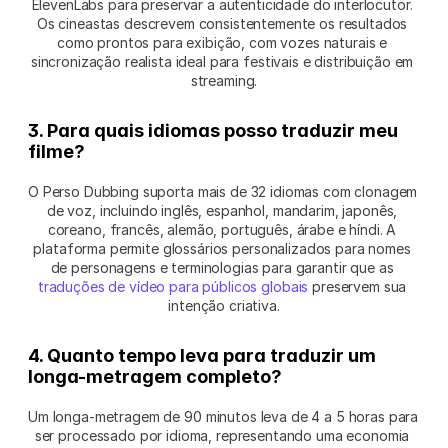
ElevenLabs para preservar a autenticidade do interlocutor. 
Os cineastas descrevem consistentemente os resultados 
como prontos para exibição, com vozes naturais e 
sincronização realista ideal para festivais e distribuição em 
streaming.
3. Para quais idiomas posso traduzir meu 
filme?
O Perso Dubbing suporta mais de 32 idiomas com clonagem 
de voz, incluindo inglês, espanhol, mandarim, japonês, 
coreano, francês, alemão, português, árabe e híndi. A 
plataforma permite glossários personalizados para nomes 
de personagens e terminologias para garantir que as 
traduções de vídeo para públicos globais
 preservem sua 
intenção criativa.
4. Quanto tempo leva para traduzir um 
longa-metragem completo?
Um longa-metragem de 90 minutos leva de 4 a 5 horas para 
ser processado por idioma, representando uma economia 