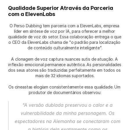
Qualidade Superior Através da Parceria 
com a ElevenLabs
O Perso Dubbing tem parceria com a ElevenLabs, empresa 
líder em síntese de voz por IA, para oferecer a melhor 
qualidade de voz do setor. Essa colaboração entrega o que 
o CEO da ElevenLabs chama de "o padrão para localização 
de conteúdo culturalmente inteligente".
A clonagem de voz captura nuances sutis de atuação. A 
inflexão emocional permanece autêntica. As personalidades 
dos seus atores são traduzidas perfeitamente em todos os 
mais de 32 idiomas suportados.
Os cineastas elogiam consistentemente essa qualidade. Um 
produtor de documentários observou:
"A versão dublada preservou o calor e a 
vulnerabilidade da minha personagem. Os 
espectadores na Alemanha se conectaram com 
a história dela exatamente como os 