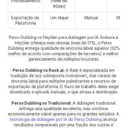
Processamento
(filme de 
90min)
Exportação da 
Um clique
Manual
Manua
Plataforma
Perso Dubbing vs HeyGen para dublagem por IA: Embora a 
HeyGen ofereça mais idiomas (mais de 175), o Perso 
Dubbing entrega qualidade de sincronia labial superior (32% 
melhor de acordo com comparações de terceiros) e melhor 
gerenciamento de múltiplos locutores.
Perso Dubbing vs Rask.ai:
 A Rask é especializada em 
tradução de voz sobreposta (voiceover), mas carece de 
sincronia labial para múltiplos palestrantes e recursos de 
exportação de plataforma. O fluxo de trabalho deles exige 
downloads e uploads manuais, o que atrasa a distribuição.
Perso Dubbing vs Tradicional:
 A dublagem tradicional 
entrega uma qualidade excelente, mas continua 
economicamente viável apenas para os grandes estúdios. A 
tecnologia de dublagem por IA do Perso Dubbing
 alcança 
resultados comparáveis por uma fração dos custos e 