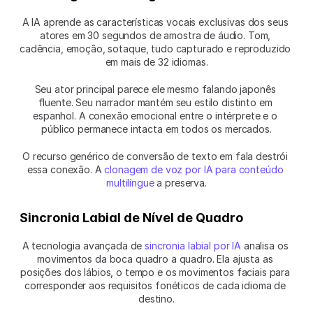
A IA aprende as características vocais exclusivas dos seus 
atores em 30 segundos de amostra de áudio. Tom, 
cadência, emoção, sotaque, tudo capturado e reproduzido 
em mais de 32 idiomas.
Seu ator principal parece ele mesmo falando japonês 
fluente. Seu narrador mantém seu estilo distinto em 
espanhol. A conexão emocional entre o intérprete e o 
público permanece intacta em todos os mercados.
O recurso genérico de conversão de texto em fala destrói 
essa conexão. A 
clonagem de voz por IA para conteúdo 
multilíngue
 a preserva.
Sincronia Labial de Nível de Quadro
A tecnologia avançada de 
sincronia labial por IA
 analisa os 
movimentos da boca quadro a quadro. Ela ajusta as 
posições dos lábios, o tempo e os movimentos faciais para 
corresponder aos requisitos fonéticos de cada idioma de 
destino.