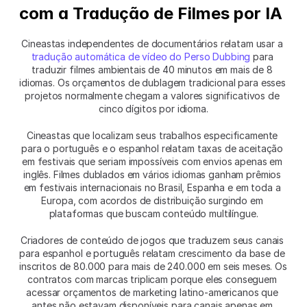
com a Tradução de Filmes por IA
Cineastas independentes de documentários relatam usar a 
tradução automática de vídeo do Perso Dubbing
 para 
traduzir filmes ambientais de 40 minutos em mais de 8 
idiomas. Os orçamentos de dublagem tradicional para esses 
projetos normalmente chegam a valores significativos de 
cinco dígitos por idioma.
Cineastas que localizam seus trabalhos especificamente 
para o português e o espanhol relatam taxas de aceitação 
em festivais que seriam impossíveis com envios apenas em 
inglês. Filmes dublados em vários idiomas ganham prêmios 
em festivais internacionais no Brasil, Espanha e em toda a 
Europa, com acordos de distribuição surgindo em 
plataformas que buscam conteúdo multilíngue.
Criadores de conteúdo de jogos que traduzem seus canais 
para espanhol e português relatam crescimento da base de 
inscritos de 80.000 para mais de 240.000 em seis meses. Os 
contratos com marcas triplicam porque eles conseguem 
acessar orçamentos de marketing latino-americanos que 
antes não estavam disponíveis para canais apenas em 