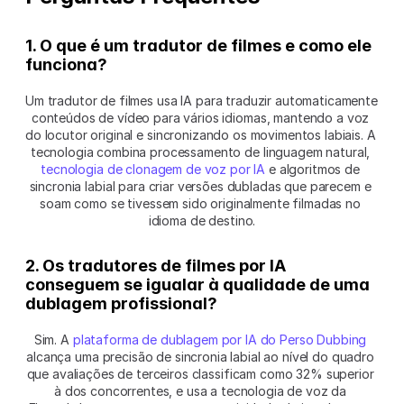
1. O que é um tradutor de filmes e como ele 
funciona?
Um tradutor de filmes usa IA para traduzir automaticamente 
conteúdos de vídeo para vários idiomas, mantendo a voz 
do locutor original e sincronizando os movimentos labiais. A 
tecnologia combina processamento de linguagem natural, 
tecnologia de clonagem de voz por IA
 e algoritmos de 
sincronia labial para criar versões dubladas que parecem e 
soam como se tivessem sido originalmente filmadas no 
idioma de destino.
2. Os tradutores de filmes por IA 
conseguem se igualar à qualidade de uma 
dublagem profissional?
Sim. A 
plataforma de dublagem por IA do Perso Dubbing
alcança uma precisão de sincronia labial ao nível do quadro 
que avaliações de terceiros classificam como 32% superior 
à dos concorrentes, e usa a tecnologia de voz da 