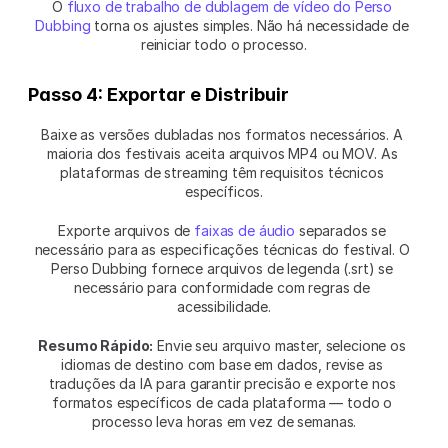
O 
fluxo de trabalho de dublagem de vídeo do Perso 
Dubbing
 torna os ajustes simples. Não há necessidade de 
reiniciar todo o processo.
Passo 4: Exportar e Distribuir
Baixe as versões dubladas nos formatos necessários. A 
maioria dos festivais aceita arquivos MP4 ou MOV. As 
plataformas de streaming têm requisitos técnicos 
específicos.
Exporte arquivos de 
faixas de áudio
 separados se 
necessário para as especificações técnicas do festival. O 
Perso Dubbing fornece arquivos de legenda (.srt) se 
necessário para conformidade com regras de 
acessibilidade.
Resumo Rápido:
 Envie seu arquivo master, selecione os 
idiomas de destino com base em dados, revise as 
traduções da IA para garantir precisão e exporte nos 
formatos específicos de cada plataforma — todo o 
processo leva horas em vez de semanas.