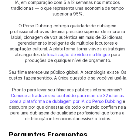
IA, em comparação com 5 a 12 semanas nos métodos 
tradicionais — o que representa uma economia de tempo 
superior a 95%.
O Perso Dubbing entrega qualidade de dublagem 
profissional através de uma precisão superior de sincronia 
labial, clonagem de voz autêntica em mais de 32 idiomas, 
gerenciamento inteligente de múltiplos locutores e 
adaptação cultural. A plataforma torna viáveis estratégias 
abrangentes de 
localização de vídeo multilíngue
 para 
produções de qualquer nível de orçamento.
Seu filme merece um público global. A tecnologia existe. Os 
custos fazem sentido. A única questão é se você vai usá-la.
Pronto para levar seu filme aos públicos internacionais? 
Comece a traduzir seu conteúdo para mais de 32 idiomas 
com a plataforma de dublagem por IA do Perso Dubbing
 e 
descubra por que cineastas de todo o mundo confiam nela 
para uma dublagem de qualidade profissional que torna a 
distribuição internacional acessível a todos.
Perguntas Frequentes