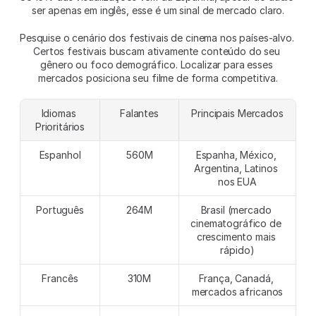
ser apenas em inglês, esse é um sinal de mercado claro.
Pesquise o cenário dos festivais de cinema nos países-alvo. 
Certos festivais buscam ativamente conteúdo do seu 
gênero ou foco demográfico. Localizar para esses 
mercados posiciona seu filme de forma competitiva.
Idiomas 
Falantes
Principais Mercados
Prioritários
Espanhol
560M
Espanha, México, 
Argentina, Latinos 
nos EUA
Português
264M
Brasil (mercado 
cinematográfico de 
crescimento mais 
rápido)
Francês
310M
França, Canadá, 
mercados africanos