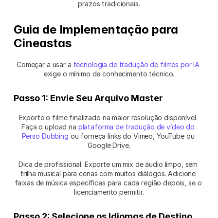
prazos tradicionais.
Guia de Implementação para 
Cineastas
Começar a usar a 
tecnologia de tradução de filmes por IA
exige o mínimo de conhecimento técnico.
Passo 1: Envie Seu Arquivo Master
Exporte o filme finalizado na maior resolução disponível. 
Faça o upload na 
plataforma de tradução de vídeo do 
Perso Dubbing
 ou forneça links do Vimeo, YouTube ou 
Google Drive.
Dica de profissional: Exporte um mix de áudio limpo, sem 
trilha musical para cenas com muitos diálogos. Adicione 
faixas de música específicas para cada região depois, se o 
licenciamento permitir.
Passo 2: Selecione os Idiomas de Destino