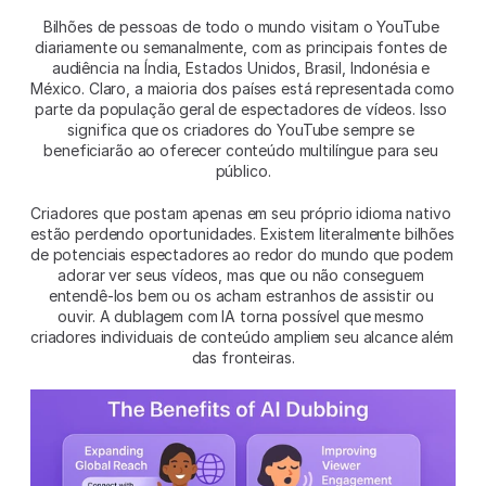
Bilhões de pessoas de todo o mundo visitam o YouTube 
diariamente ou semanalmente, com as principais fontes de 
audiência na Índia, Estados Unidos, Brasil, Indonésia e 
México. Claro, a maioria dos países está representada como 
parte da população geral de espectadores de vídeos. Isso 
significa que os criadores do YouTube sempre se 
beneficiarão ao oferecer conteúdo multilíngue para seu 
público.
Criadores que postam apenas em seu próprio idioma nativo 
estão perdendo oportunidades. Existem literalmente bilhões 
de potenciais espectadores ao redor do mundo que podem 
adorar ver seus vídeos, mas que ou não conseguem 
entendê-los bem ou os acham estranhos de assistir ou 
ouvir. A dublagem com IA torna possível que mesmo 
criadores individuais de conteúdo ampliem seu alcance além 
das fronteiras.