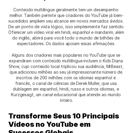
Conteúdo multilíngue geralmente tem um desempenho 
melhor. Também permite que criadores do YouTube já bem-
sucedidos ampliem seu alcance em novos mercados ávidos. 
De um ponto de vista lógico, isso simplesmente faz sentido. 
Oferecer um vídeo viral em hindi, espanhol e mandarim, além 
do inglês, abrirá para você todo o mundo de bilhões de 
espectadores. Os dados apoiam essas afirmações. 
Alguns dos criadores mais populares no YouTube que se 
expandiram com conteúdo multilíngue incluem o Kids Diana 
Show, cujo conteúdo local triplicou sua audiência, MrBeast, 
que adicionou milhões ao seu já impressionante número de 
inscritos de 200 milhões com os idiomas espanhol e 
francês, o canal de ciências de Derek Muller, que usa 
dublagem em espanhol, hindi, russo e outros idiomas, e 
Kurzgesagt, um canal educacional que atende ao mundo 
inteiro.
Transforme Seus 10 Principais 
Vídeos no YouTube em 
Sucessos Globais