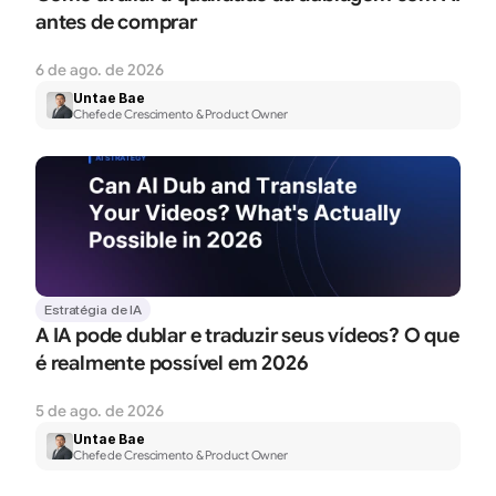
antes de comprar
6 de ago. de 2026
Untae Bae
Chefe de Crescimento & Product Owner
Estratégia de IA
A IA pode dublar e traduzir seus vídeos? O que 
é realmente possível em 2026
5 de ago. de 2026
Untae Bae
Chefe de Crescimento & Product Owner