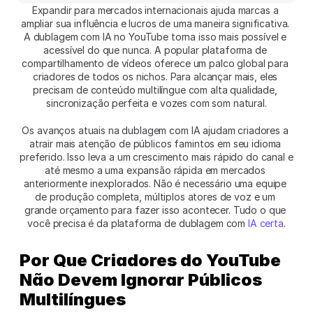
Expandir para mercados internacionais ajuda marcas a 
ampliar sua influência e lucros de uma maneira significativa. 
A dublagem com IA no YouTube torna isso mais possível e 
acessível do que nunca. A popular plataforma de 
compartilhamento de vídeos oferece um palco global para 
criadores de todos os nichos. Para alcançar mais, eles 
precisam de conteúdo multilíngue com alta qualidade, 
sincronização perfeita e vozes com som natural.
Os avanços atuais na dublagem com IA ajudam criadores a 
atrair mais atenção de públicos famintos em seu idioma 
preferido. Isso leva a um crescimento mais rápido do canal e 
até mesmo a uma expansão rápida em mercados 
anteriormente inexplorados. Não é necessário uma equipe 
de produção completa, múltiplos atores de voz e um 
grande orçamento para fazer isso acontecer. Tudo o que 
você precisa é da plataforma de dublagem com 
IA certa
.
Por Que Criadores do YouTube 
Não Devem Ignorar Públicos 
Multilíngues