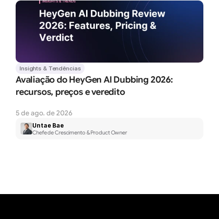
Insights & Tendências
Avaliação do HeyGen AI Dubbing 2026: 
recursos, preços e veredito
5 de ago. de 2026
Untae Bae
Chefe de Crescimento & Product Owner