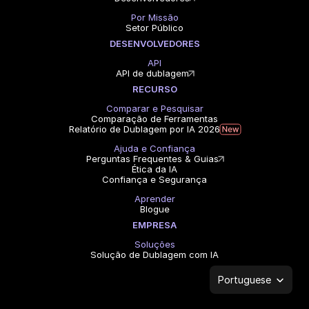
Por Missão
Setor Público
DESENVOLVEDORES
API
API de dublagem
RECURSO
Comparar e Pesquisar
Comparação de Ferramentas
Relatório de Dublagem por IA 2026
Ajuda e Confiança
Perguntas Frequentes & Guias
Ética da IA
Confiança e Segurança
Aprender
Blogue
EMPRESA
Soluções
Solução de Dublagem com IA
Select Language
Portuguese