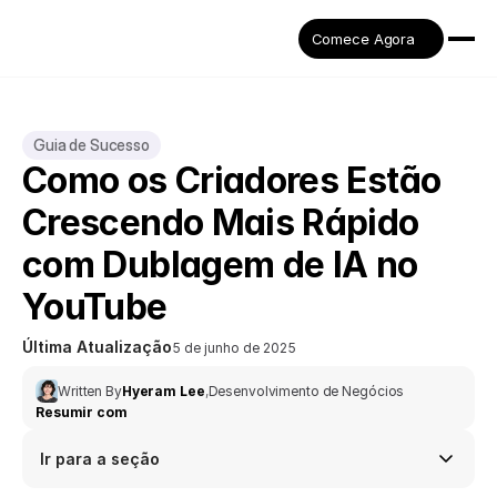
Comece Agora
Guia de Sucesso
Como os Criadores Estão 
Crescendo Mais Rápido 
com Dublagem de IA no 
YouTube
Última Atualização
5 de junho de 2025
Written By
Hyeram Lee
,
Desenvolvimento de Negócios
Resumir com
Ir para a seção