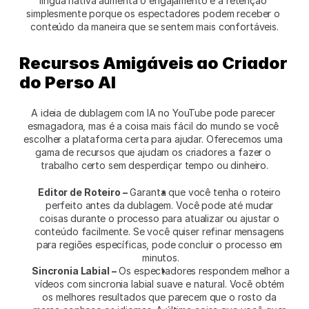
língua nativa aumenta o engajamento e a retenção 
simplesmente porque os espectadores podem receber o 
conteúdo da maneira que se sentem mais confortáveis.
Recursos Amigáveis ao Criador 
do Perso AI 
A ideia de dublagem com IA no YouTube pode parecer 
esmagadora, mas é a coisa mais fácil do mundo se você 
escolher a plataforma certa para ajudar. Oferecemos uma 
gama de recursos que ajudam os criadores a fazer o 
trabalho certo sem desperdiçar tempo ou dinheiro.
Editor de Roteiro –
 Garanta que você tenha o roteiro 
perfeito antes da dublagem. Você pode até mudar 
coisas durante o processo para atualizar ou ajustar o 
conteúdo facilmente. Se você quiser refinar mensagens 
para regiões específicas, pode concluir o processo em 
minutos.
Sincronia Labial –
 Os espectadores respondem melhor a 
vídeos com sincronia labial suave e natural. Você obtém 
os melhores resultados que parecem que o rosto da 