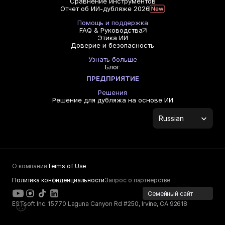
Сравнение инструментов
Отчет об ИИ-дубляже 2026
Помощь и поддержка
FAQ & Руководства
Этика ИИ
Доверие и безопасность
Узнать больше
Блог
ПРЕДПРИЯТИЕ
Решения
Решение для дубляжа на основе ИИ
Select Language
Russian
О компании
Terms of Use
Политика конфиденциальности
Запрос о партнерстве
Семейный сайт
ESTsoft Inc. 15770 Laguna Canyon Rd #250, Irvine, CA 92618