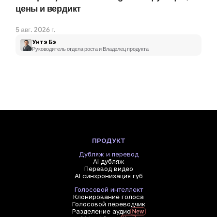
цены и вердикт
5 авг. 2026 г.
Унтэ Бэ
Руководитель отдела роста и Владелец продукта
ПРОДУКТ
Дубляж и перевод
AI дубляж
Перевод видео
AI синхронизация губ
Голосовой интеллект
Клонирование голоса
Голосовой переводчик
Разделение аудио