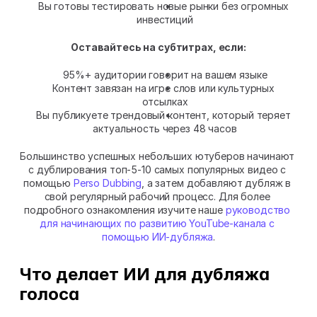
Вы готовы тестировать новые рынки без огромных 
инвестиций
Оставайтесь на субтитрах, если:
95%+ аудитории говорит на вашем языке
Контент завязан на игре слов или культурных 
отсылках
Вы публикуете трендовый контент, который теряет 
актуальность через 48 часов
Большинство успешных небольших ютуберов начинают 
с дублирования топ-5-10 самых популярных видео с 
помощью 
Perso Dubbing
, а затем добавляют дубляж в 
свой регулярный рабочий процесс. Для более 
подробного ознакомления изучите наше 
руководство 
для начинающих по развитию YouTube-канала с 
помощью ИИ-дубляжа
.
Что делает ИИ для дубляжа 
голоса