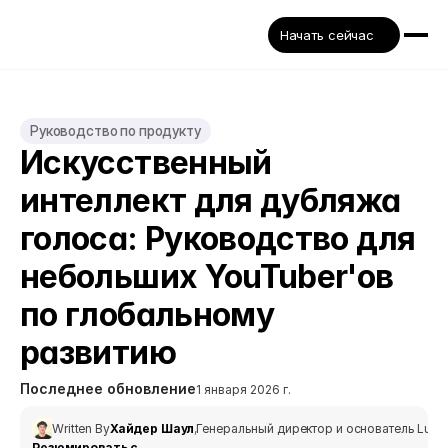
Начать сейчас
Руководство по продукту
Искусственный 
интеллект для дубляжа 
голоса: Руководство для 
небольших YouTuber'ов 
по глобальному 
развитию
Последнее обновление
1 января 2026 г.
Written By
Хайдер Шаул
,
Генеральный директор и основатель Lum
Резюмировать с