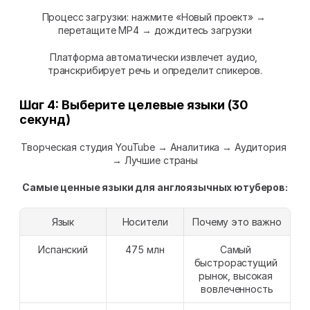
Процесс загрузки: нажмите «Новый проект» → 
перетащите MP4 → дождитесь загрузки
Платформа автоматически извлечет аудио, 
транскрибирует речь и определит спикеров.
Шаг 4: Выберите целевые языки (30 
секунд)
Творческая студия YouTube → Аналитика → Аудитория 
→ Лучшие страны
Самые ценные языки для англоязычных ютуберов:
Язык
Носители
Почему это важно
Испанский
475 млн
Самый 
быстрорастущий 
рынок, высокая 
вовлеченность