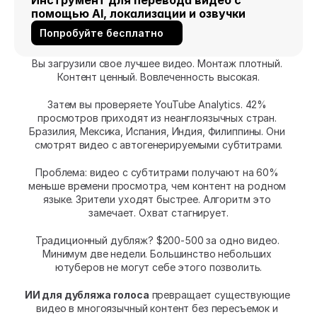
Инструмент для перевода видео с 
помощью AI, локализации и озвучки
Попробуйте бесплатно
Вы загрузили свое лучшее видео. Монтаж плотный. 
Контент ценный. Вовлеченность высокая.
Затем вы проверяете YouTube Analytics. 42% 
просмотров приходят из неанглоязычных стран. 
Бразилия, Мексика, Испания, Индия, Филиппины. Они 
смотрят видео с автогенерируемыми субтитрами.
Проблема: видео с субтитрами получают на 60% 
меньше времени просмотра, чем контент на родном 
языке. Зрители уходят быстрее. Алгоритм это 
замечает. Охват стагнирует.
Традиционный дубляж? $200-500 за одно видео. 
Минимум две недели. Большинство небольших 
ютуберов не могут себе этого позволить.
ИИ для дубляжа голоса
 превращает существующие 
видео в многоязычный контент без пересъемок и 