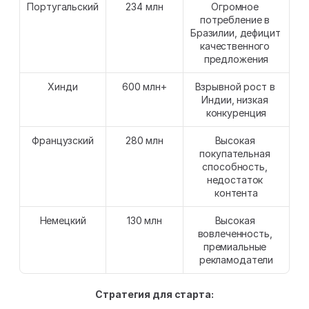
Португальский
234 млн
Огромное 
потребление в 
Бразилии, дефицит 
качественного 
предложения
Хинди
600 млн+
Взрывной рост в 
Индии, низкая 
конкуренция
Французский
280 млн
Высокая 
покупательная 
способность, 
недостаток 
контента
Немецкий
130 млн
Высокая 
вовлеченность, 
премиальные 
рекламодатели
Стратегия для старта: