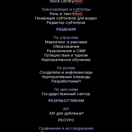
Voice Library
Транскрипция и субтитры
Речь в текст
Генерация субтитров для видео
Редактор субтитров
РЕШЕНИЯ
По отраслям
Маркетинг и реклама
Образование
Развлечения и СМИ
Путешествия и туризм
Корпоративное обучение
По ролям
Создатели и инфлюенсеры
Корпоративные команды
Разработчики
По миссиям
Государственный сектор
РАЗРАБОТЧИКАМ
API
API для дубляжа
РЕСУРС
Сравнение и исследования