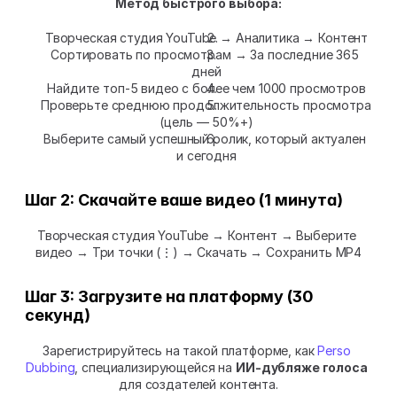
Метод быстрого выбора:
Творческая студия YouTube → Аналитика → Контент
Сортировать по просмотрам → За последние 365 
дней
Найдите топ-5 видео с более чем 1000 просмотров
Проверьте среднюю продолжительность просмотра 
(цель — 50%+)
Выберите самый успешный ролик, который актуален 
и сегодня
Шаг 2: Скачайте ваше видео (1 минута)
Творческая студия YouTube → Контент → Выберите 
видео → Три точки (⋮) → Скачать → Сохранить MP4
Шаг 3: Загрузите на платформу (30 
секунд)
Зарегистрируйтесь на такой платформе, как 
Perso 
Dubbing
, специализирующейся на 
ИИ-дубляже голоса
для создателей контента.