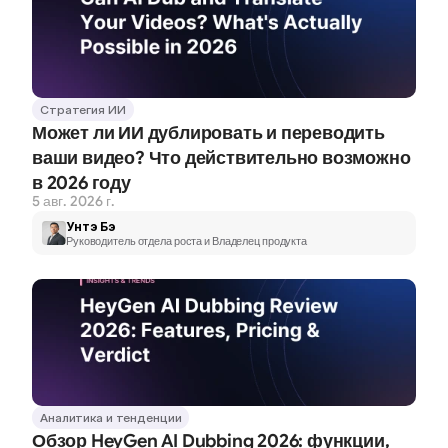
Стратегия ИИ
Может ли ИИ дублировать и переводить 
ваши видео? Что действительно возможно 
в 2026 году
5 авг. 2026 г.
Унтэ Бэ
Руководитель отдела роста и Владелец продукта
Аналитика и тенденции
Обзор HeyGen AI Dubbing 2026: функции, 