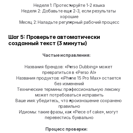
Неделя 1: Протестируйте 1-2 языка
Неделя 2: Добавьте еще 2-3, если результаты 
хорошие
Месяц 2: Наладьте регулярный рабочий процесс
Шаг 5: Проверьте автоматически 
созданный текст (3 минуты)
Частые исправления:
Названия брендов: «Perso Dubbing» может 
превратиться в «Perso AI»
Названия продуктов: «iPhone 15 Pro Max» остается 
без изменений
Технические термины: профессиональную лексику 
может потребоваться исправить
Ваше имя: убедитесь, что произношение сохранено 
правильно
Идиомы: такие фразы, как «Piece of cake», могут 
перевестись буквально
Процесс проверки: