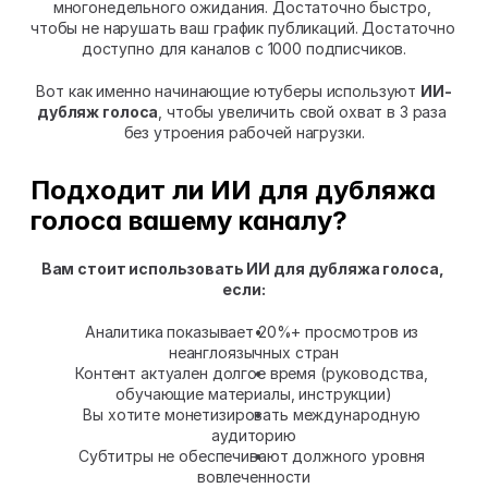
многонедельного ожидания. Достаточно быстро, 
чтобы не нарушать ваш график публикаций. Достаточно 
доступно для каналов с 1000 подписчиков.
Вот как именно начинающие ютуберы используют 
ИИ-
дубляж голоса
, чтобы увеличить свой охват в 3 раза 
без утроения рабочей нагрузки.
Подходит ли ИИ для дубляжа 
голоса вашему каналу?
Вам стоит использовать ИИ для дубляжа голоса, 
если:
Аналитика показывает 20%+ просмотров из 
неанглоязычных стран
Контент актуален долгое время (руководства, 
обучающие материалы, инструкции)
Вы хотите монетизировать международную 
аудиторию
Субтитры не обеспечивают должного уровня 
вовлеченности