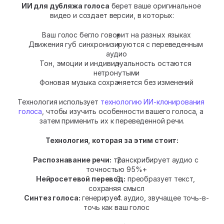
ИИ для дубляжа голоса
 берет ваше оригинальное 
видео и создает версии, в которых:
Ваш голос бегло говорит на разных языках
Движения губ синхронизируются с переведенным 
аудио
Тон, эмоции и индивидуальность остаются 
нетронутыми
Фоновая музыка сохраняется без изменений
Технология использует 
технологию ИИ-клонирования 
голоса
, чтобы изучить особенности вашего голоса, а 
затем применить их к переведенной речи.
Технология, которая за этим стоит:
Распознавание речи:
 транскрибирует аудио с 
точностью 95%+
Нейросетевой перевод:
 преобразует текст, 
сохраняя смысл
Синтез голоса:
 генерирует аудио, звучащее точь-в-
точь как ваш голос