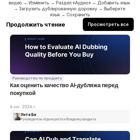
видео → Изменить → Раздел «Аудио» → Добавить язык 
→ Загрузить дублированную дорожку → Выберите 
язык → Сохранить
Продолжить чтение
Просмотреть все
Руководство по продукту
Как оценить качество AI-дубляжа перед 
покупкой
6 авг. 2026 г.
Унтэ Бэ
Руководитель отдела роста и Владелец продукта