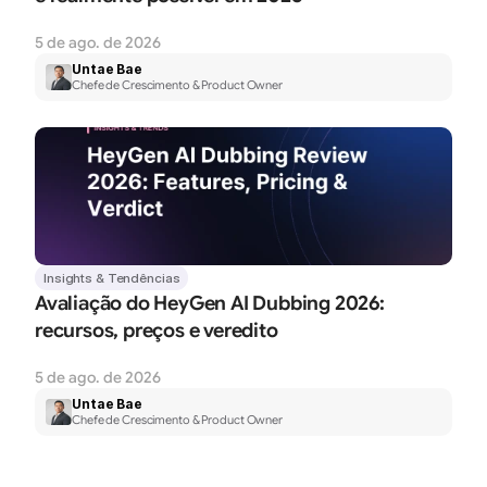
5 de ago. de 2026
Untae Bae
Chefe de Crescimento & Product Owner
Insights & Tendências
Avaliação do HeyGen AI Dubbing 2026: 
recursos, preços e veredito
5 de ago. de 2026
Untae Bae
Chefe de Crescimento & Product Owner