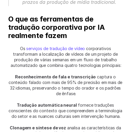
prazos da produção de mídia tradicional.
O que as ferramentas de 
tradução corporativa por IA 
realmente fazem
Os 
serviços de tradução de vídeo
 corporativos 
transformam a localização de vídeos de um projeto de 
produção de várias semanas em um fluxo de trabalho 
automatizado que combina quatro tecnologias principais:
Reconhecimento de fala e transcrição
 captura o 
conteúdo falado com mais de 95% de precisão em mais de 
32 idiomas, preservando o tempo do orador e os padrões 
de ênfase.
Tradução automática neural
 fornece traduções 
conscientes do contexto que compreendem a terminologia 
do setor e as nuances culturais sem intervenção humana.
Clonagem e síntese de voz
 analisa as características da 