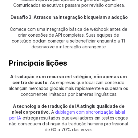
Comunicados executivos passam por revisão completa.
Desafio 3: Atrasos na integração bloqueiam a adoção
Comece com uma integração básica de webhook antes de 
criar conexões de API completas. Suas equipes de 
conteúdo podem começar a se beneficiar enquanto a TI 
desenvolve a integração abrangente.
Principais lições
A tradução é um recurso estratégico, não apenas um 
centro de custo.
 As empresas que localizam conteúdo 
alcançam mercados globais mais rapidamente e superam os 
concorrentes limitados por barreiras linguísticas.
A tecnologia de tradução de IA atingiu qualidade de 
nível corporativo.
 A 
dublagem com sincronização labial 
por IA
 entrega resultados que avaliadores em testes cegos 
não conseguem distinguir da tradução humana profissional 
de 60 a 70% das vezes.