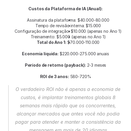
Custos da Plataforma de IA (Anual):
Assinatura da plataforma: $40.000-80.000
Tempo de revisão interna: $15.000
Configuração de integração: $10.000 (apenas no Ano 1)
Treinamento: $5.000 (apenas no Ano 1)
Total do Ano 1:
 $70.000-110.000
Economia líquida:
 $220.000-275.000 anuais
Período de retorno (payback):
 2-3 meses
ROI de 3 anos:
 580-720%
O verdadeiro ROI não é apenas a economia de 
custos, é implantar treinamentos globais 8 
semanas mais rápido que os concorrentes, 
alcançar mercados que antes você não podia 
pagar para atender e manter a consistência da 
mensagem em mais de 20 idiomas.