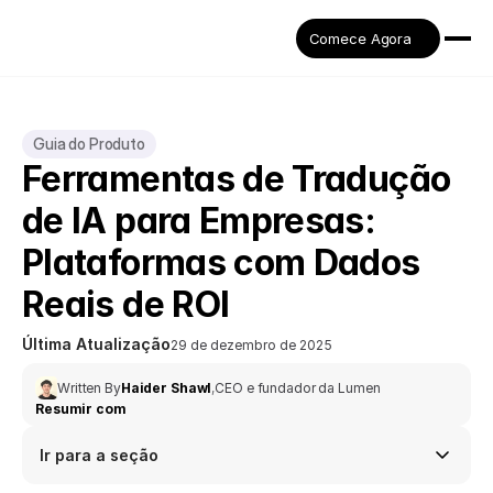
Comece Agora
Guia do Produto
Ferramentas de Tradução 
de IA para Empresas: 
Plataformas com Dados 
Reais de ROI
Última Atualização
29 de dezembro de 2025
Written By
Haider Shawl
,
CEO e fundador da Lumen
Resumir com
Ir para a seção