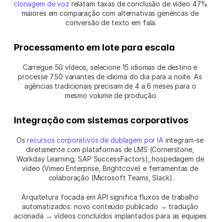
clonagem de voz
 relatam taxas de conclusão de vídeo 47% 
maiores em comparação com alternativas genéricas de 
conversão de texto em fala.
Processamento em lote para escala
Carregue 50 vídeos, selecione 15 idiomas de destino e 
processe 750 variantes de idioma do dia para a noite. As 
agências tradicionais precisam de 4 a 6 meses para o 
mesmo volume de produção.
Integração com sistemas corporativos
Os 
recursos corporativos de dublagem por IA
 integram-se 
diretamente com plataformas de LMS (Cornerstone, 
Workday Learning, SAP SuccessFactors), hospedagem de 
vídeo (Vimeo Enterprise, Brightcove) e ferramentas de 
colaboração (Microsoft Teams, Slack).
Arquitetura focada em API significa fluxos de trabalho 
automatizados: novo conteúdo publicado → tradução 
acionada → vídeos concluídos implantados para as equipes 