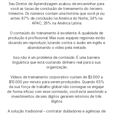
Seu Diretor de Aprendizagem acabou de encaminhar para 
você as taxas de conclusão de treinamento do terceiro 
trimestre. Os números contam uma história que você já viu 
antes: 87% de conclusão na América do Norte, 34% na 
APAC, 29% na América Latina.
O conteúdo do treinamento é excelente. A qualidade de 
produção é profissional. Mas suas equipes regionais estão 
clicando em reproduzir, lutando contra o áudio em inglês e 
abandonando o vídeo pela metade.
Isso não é um problema de conteúdo. É uma barreira 
linguística que está custando dinheiro real para a sua 
organização.
Vídeos de treinamento corporativo custam de $3.000 a 
$15.000 por minuto para serem produzidos. Quando 65% 
da sua força de trabalho global não consegue se engajar 
de forma eficaz com esse conteúdo, você está assistindo a 
investimentos de seis dígitos gerarem retornos de três 
dígitos.
A solução tradicional – contratar dubladores e agências de 