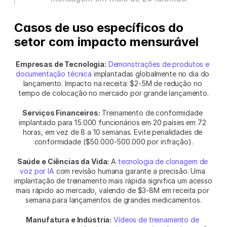
Casos de uso específicos do 
setor com impacto mensurável
Empresas de Tecnologia:
Demonstrações de produtos e 
documentação técnica
 implantadas globalmente no dia do 
lançamento. Impacto na receita: $2-5M de redução no 
tempo de colocação no mercado por grande lançamento.
Serviços Financeiros:
 Treinamento de conformidade 
implantado para 15.000 funcionários em 20 países em 72 
horas, em vez de 8 a 10 semanas. Evite penalidades de 
conformidade ($50.000-500.000 por infração).
Saúde e Ciências da Vida:
 A 
tecnologia de clonagem de 
voz por IA
 com revisão humana garante a precisão. Uma 
implantação de treinamento mais rápida significa um acesso 
mais rápido ao mercado, valendo de $3-8M em receita por 
semana para lançamentos de grandes medicamentos.
Manufatura e Indústria:
Vídeos de treinamento de 