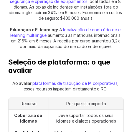
segurança e operação de equipamentos
 localizados em 8 
idiomas. As taxas de incidentes em instalações fora do 
idioma inglês caíram 34% em 6 meses. Economia em custos 
de seguro: $400.000 anuais.
Educação e E-learning:
 A 
localização de conteúdo de e-
learning multilíngue
 aumentou as matrículas internacionais 
em 215% em 6 meses. A receita por curso aumentou 3,2x 
por meio da expansão do mercado endereçável.
Seleção de plataforma: o que 
avaliar
Ao avaliar 
plataformas de tradução de IA corporativas
, 
esses recursos impactam diretamente o ROI:
Recurso
Por que isso importa
Cobertura de 
Deve suportar todos os seus 
idiomas
idiomas e dialetos operacionais