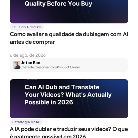
Guia do Produto
Como avaliar a qualidade da dublagem com AI 
antes de comprar
6 de ago. de 2026
Untae Bae
Chefe de Crescimento & Product Owner
Estratégia de IA
A IA pode dublar e traduzir seus vídeos? O que 
é realmente possível em 2026