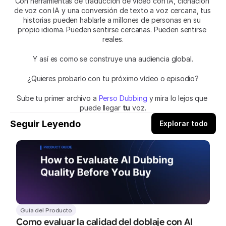
Con herramientas de traducción de vídeo con IA, clonación 
de voz con IA y una conversión de texto a voz cercana, tus 
historias pueden hablarle a millones de personas en su 
propio idioma. Pueden sentirse cercanas. Pueden sentirse 
reales.
Y así es como se construye una audiencia global.
¿Quieres probarlo con tu próximo vídeo o episodio?
Sube tu primer archivo a 
Perso Dubbing
 y mira lo lejos que 
puede llegar 
tu
 voz.
Seguir Leyendo
Explorar todo
Guía del Producto
Como evaluar la calidad del doblaje con AI 