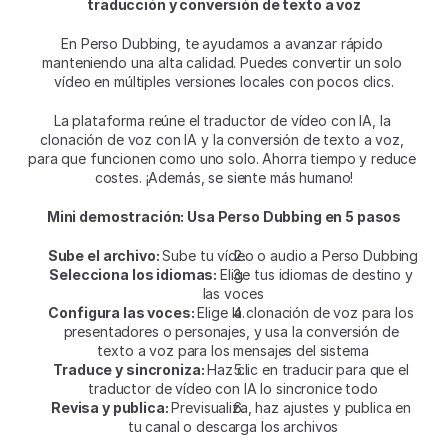
traducción y conversión de texto a voz
En Perso Dubbing, te ayudamos a avanzar rápido 
manteniendo una alta calidad. Puedes convertir un solo 
vídeo en múltiples versiones locales con pocos clics.
La plataforma reúne el traductor de vídeo con IA, la 
clonación de voz con IA y la conversión de texto a voz, 
para que funcionen como uno solo. Ahorra tiempo y reduce 
costes. ¡Además, se siente más humano!
Mini demostración: Usa Perso Dubbing en 5 pasos
Sube el archivo: 
Sube tu vídeo o audio a Perso Dubbing
Selecciona los idiomas: 
Elige tus idiomas de destino y 
las voces
Configura las voces: 
Elige la clonación de voz para los 
presentadores o personajes, y usa la conversión de 
texto a voz para los mensajes del sistema
Traduce y sincroniza: 
Haz clic en traducir para que el 
traductor de vídeo con IA lo sincronice todo
Revisa y publica: 
Previsualiza, haz ajustes y publica en 
tu canal o descarga los archivos