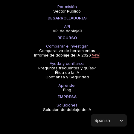
Por misión
Sector Público
DESARROLLADORES
API
API de doblaje
RECURSO
Comparar e investigar
Comparativa de herramientas
Informe de doblaje de IA 2026
Ayuda y confianza
Preguntas frecuentes y guías
Ética de la IA
Confianza y Seguridad
Aprender
Blog
EMPRESA
Soluciones
Solución de doblaje de IA
Select Language
Spanish