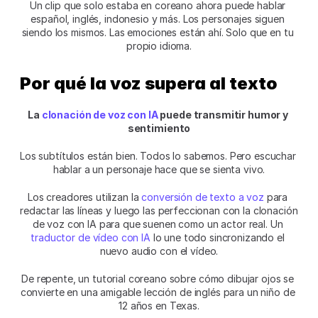
Un clip que solo estaba en coreano ahora puede hablar 
español, inglés, indonesio y más. Los personajes siguen 
siendo los mismos. Las emociones están ahí. Solo que en tu 
propio idioma.
Por qué la voz supera al texto
La 
clonación de voz con IA
 puede transmitir humor y 
sentimiento
Los subtítulos están bien. Todos lo sabemos. Pero escuchar 
hablar a un personaje hace que se sienta vivo.
Los creadores utilizan la 
conversión de texto a voz
 para 
redactar las líneas y luego las perfeccionan con la clonación 
de voz con IA para que suenen como un actor real. Un 
traductor de vídeo con IA
 lo une todo sincronizando el 
nuevo audio con el vídeo.
De repente, un tutorial coreano sobre cómo dibujar ojos se 
convierte en una amigable lección de inglés para un niño de 
12 años en Texas.