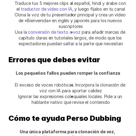
Traduce tus 5 mejores clips al español, hindi y árabe con 
el 
traductor de vídeo con IA
, y luego fíjalos en tu canal
Clona la voz de tu presentador principal y crea un vídeo 
de «Bienvenida» en inglés y japonés para los nuevos 
suscriptores
Usa la 
conversión de texto a voz
 para añadir marcas de 
capítulo claras en tutoriales largos, de modo que los 
espectadores puedan saltar a la parte que necesitan
Errores que debes evitar
Los pequeños fallos pueden romper la confianza
El exceso de voces robóticas. Incorpora la clonación de 
voz con IA para aportar calidez
Ignorar las expresiones coloquiales locales. Pide a un 
hablante nativo que revise el contenido
Cómo te ayuda Perso Dubbing
Una única plataforma para clonación de voz, 