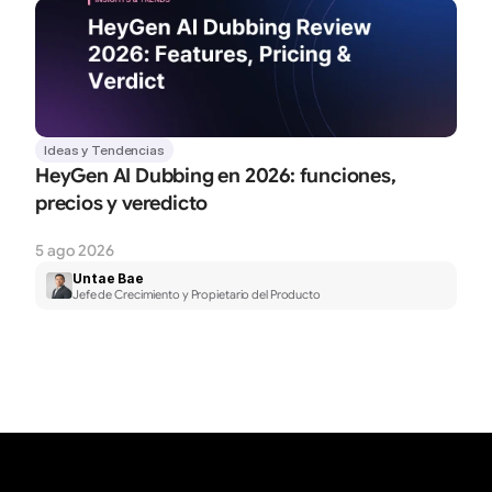
Ideas y Tendencias
HeyGen AI Dubbing en 2026: funciones, 
precios y veredicto
5 ago 2026
Untae Bae
Jefe de Crecimiento y Propietario del Producto