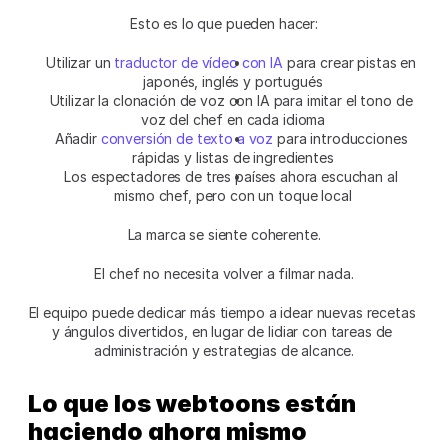
Esto es lo que pueden hacer:
Utilizar un 
traductor de vídeo con IA
 para crear pistas en 
japonés, inglés y portugués
Utilizar la clonación de voz con IA para imitar el tono de 
voz del chef en cada idioma
Añadir 
conversión de texto a voz
 para introducciones 
rápidas y listas de ingredientes
Los espectadores de tres países ahora escuchan al 
mismo chef, pero con un toque local
La marca se siente coherente.
El chef no necesita volver a filmar nada.
El equipo puede dedicar más tiempo a idear nuevas recetas 
y ángulos divertidos, en lugar de lidiar con tareas de 
administración y estrategias de alcance.
Lo que los webtoons están 
haciendo ahora mismo