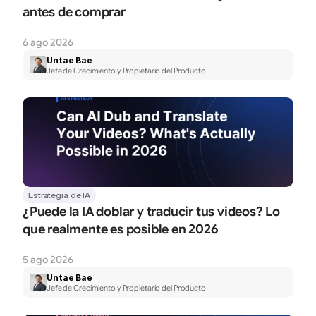
antes de comprar
6 ago 2026
Untae Bae
Jefe de Crecimiento y Propietario del Producto
Estrategia de IA
¿Puede la IA doblar y traducir tus videos? Lo 
que realmente es posible en 2026
5 ago 2026
Untae Bae
Jefe de Crecimiento y Propietario del Producto