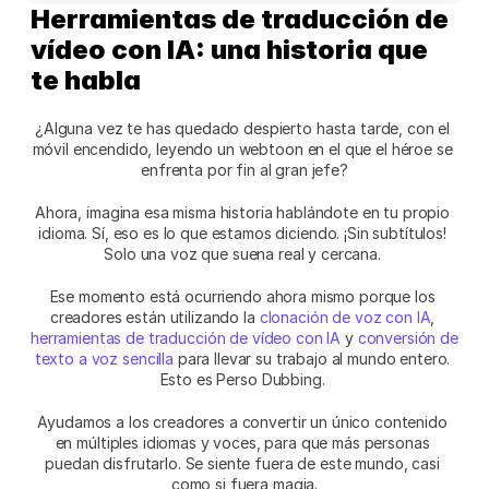
Herramientas de traducción de 
vídeo con IA: una historia que 
te habla
¿Alguna vez te has quedado despierto hasta tarde, con el 
móvil encendido, leyendo un webtoon en el que el héroe se 
enfrenta por fin al gran jefe?
Ahora, imagina esa misma historia hablándote en tu propio 
idioma. Sí, eso es lo que estamos diciendo. ¡Sin subtítulos! 
Solo una voz que suena real y cercana. 
Ese momento está ocurriendo ahora mismo porque los 
creadores están utilizando la 
clonación de voz con IA
, 
herramientas de traducción de vídeo con IA
 y 
conversión de 
texto a voz sencilla
 para llevar su trabajo al mundo entero. 
Esto es Perso Dubbing. 
Ayudamos a los creadores a convertir un único contenido 
en múltiples idiomas y voces, para que más personas 
puedan disfrutarlo. Se siente fuera de este mundo, casi 
como si fuera magia.