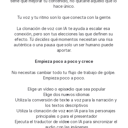
tiene que mejorar tu contenido, no quitarle aquello que lo 
hace único.
Tu voz y tu ritmo son lo que conecta con la gente.
La clonación de voz con IA te ayuda a escalar esa 
conexión, pero son tus elecciones las que definen su 
efecto. 
Tú decides 
qué momentos necesitan una risa 
auténtica o una pausa que solo un ser humano puede 
aportar.
Empieza poco a poco y crece
No necesitas cambiar todo tu flujo de trabajo de golpe. 
Empieza poco a poco.
Elige un vídeo o episodio que sea popular
Elige dos nuevos idiomas
Utiliza la conversión de texto a voz para la narración y 
los textos descriptivos
Utiliza la clonación de voz con IA para los personajes 
principales o para el presentador
Ejecuta el traductor de vídeo con IA para sincronizar el 
audio con las imágenes