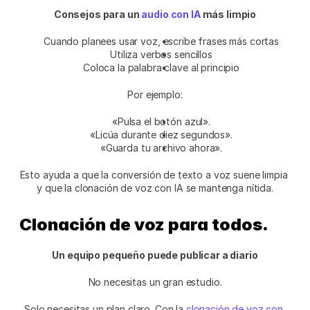
Consejos para un 
audio con IA
 más limpio
Cuando planees usar voz, escribe frases más cortas
Utiliza verbos sencillos
Coloca la palabra clave al principio
Por ejemplo:
«Pulsa el botón azul».
«Licúa durante diez segundos».
«Guarda tu archivo ahora».
Esto ayuda a que la conversión de texto a voz suene limpia 
y que la clonación de voz con IA se mantenga nítida.
Clonación de voz para todos.
Un equipo pequeño puede publicar a diario
No necesitas un gran estudio.
Solo necesitas un plan claro. Con la 
clonación de voz con 