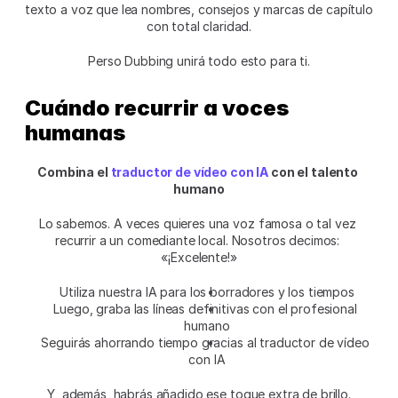
texto a voz que lea nombres, consejos y marcas de capítulo 
con total claridad.
Perso Dubbing unirá todo esto para ti.
Cuándo recurrir a voces 
humanas
Combina el 
traductor de vídeo con IA
 con el talento 
humano
Lo sabemos. A veces quieres una voz famosa o tal vez 
recurrir a un comediante local. Nosotros decimos: 
«¡Excelente!»
Utiliza nuestra IA para los borradores y los tiempos
Luego, graba las líneas definitivas con el profesional 
humano
Seguirás ahorrando tiempo gracias al traductor de vídeo 
con IA
Y, además, habrás añadido ese toque extra de brillo.