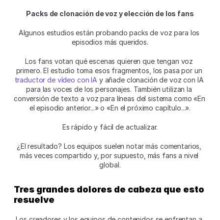
Packs de clonación de voz y elección de los fans
Algunos estudios están probando packs de voz para los 
episodios más queridos.
Los fans votan qué escenas quieren que tengan voz 
primero. El estudio toma esos fragmentos, los pasa por un 
traductor de vídeo con IA
 y añade clonación de voz con IA 
para las voces de los personajes. También utilizan la 
conversión de texto a voz para líneas del sistema como «En 
el episodio anterior...» o «En el próximo capítulo...».
Es rápido y fácil de actualizar.
¿El resultado? Los equipos suelen notar más comentarios, 
más veces compartido y, por supuesto, más fans a nivel 
global.
Tres grandes dolores de cabeza que esto 
resuelve
Los creadores y los equipos de contenidos se enfrentan a 