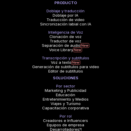
PRODUCTO
Doblaje y traducción
Doblaje por IA
Traducción de video
Sincronización labial con IA
Inteligencia de Voz
Clonación de voz
Traductor de voz
Separación de audio
Voice Library
Transcripción y subtítulos
Voz a texto
Generación de subtítulos para video
Editor de subtítulos
SOLUCIONES
Por sector
Marketing y Publicidad
Educación
Entretenimiento y Medios
Viajes y Turismo
Capacitación corporativa
Por rol
Creadores e Influencers
Equipos de empresa
Desarrolladores