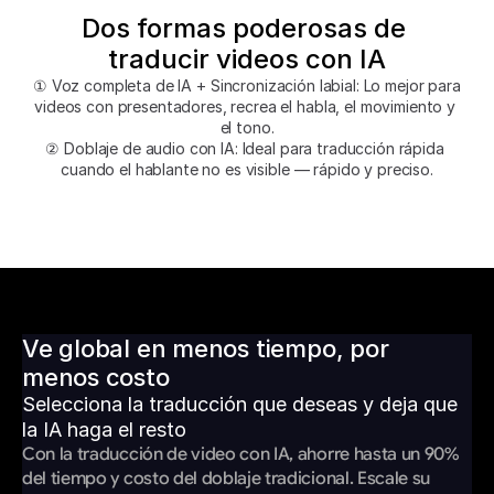
Dos formas poderosas de 
traducir videos con IA
① Voz completa de IA + Sincronización labial: Lo mejor para 
videos con presentadores, recrea el habla, el movimiento y 
el tono.
② Doblaje de audio con IA: Ideal para traducción rápida 
cuando el hablante no es visible — rápido y preciso.
Ve global en menos tiempo, por 
menos costo
Selecciona la traducción que deseas y deja que 
la IA haga el resto
Con la traducción de video con IA, ahorre hasta un 90% 
del tiempo y costo del doblaje tradicional. Escale su 