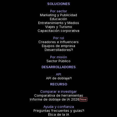
SOLUCIONES
Por sector
Marketing y Publicidad
Educación
Entretenimiento y Medios
Viajes y Turismo
Capacitación corporativa
Por rol
Creadores e Influencers
Equipos de empresa
Desarrolladores
Por misión
Sector Público
DESARROLLADORES
API
API de doblaje
RECURSO
Comparar e investigar
Comparativa de herramientas
Informe de doblaje de IA 2026
Ayuda y confianza
Preguntas frecuentes y guías
Ética de la IA