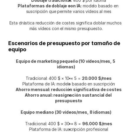
Doblaje tradicional:
 400 $ por idioma
Plataformas de doblaje con IA:
 modelo basado en 
suscripción que permite varios vídeos al mes
Esta drástica reducción de costes significa doblar muchos 
más vídeos con el mismo presupuesto.
Escenarios de presupuesto por tamaño de 
equipo
Equipo de marketing pequeño (10 vídeos/mes, 5 
idiomas)
Tradicional: 400 $ × 10 × 5 = 
20.000 $/mes
Plataforma de IA: modelo basado en suscripción
Ahorro mensual: reducción significativa de costes
Ahorro anual: reasignación sustancial del 
presupuesto
Equipo mediano (30 vídeos/mes, 8 idiomas)
Tradicional: 400 $ × 30 × 8 = 
96.000 $/mes
Plataforma de IA: suscripción profesional