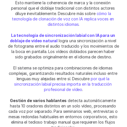
Esto mantiene la coherencia de marca y la conexión 
personal que el doblaje tradicional con distintos actores 
diluye inevitablemente. Descubre más sobre 
cómo la 
tecnología de clonación de voz con IA replica voces en 
distintos idiomas
.
La tecnología de sincronización labial con IA para un 
doblaje de vídeo natural
 logra una sincronización a nivel 
de fotograma entre el audio traducido y los movimientos de 
la boca en pantalla. Los vídeos doblados parecen haber 
sido grabados originalmente en el idioma de destino.
El sistema se optimiza para combinaciones de idiomas 
complejas, garantizando resultados naturales incluso entre 
lenguas muy alejadas entre sí. Descubre 
por qué la 
sincronización labial precisa importa en la traducción 
profesional de vídeo
.
Gestión de varios hablantes
 detecta automáticamente 
hasta 10 oradores distintos en un solo vídeo, procesando 
cada voz por separado. Para seminarios web, entrevistas o 
mesas redondas habituales en entornos corporativos, esto 
elimina el tedioso trabajo manual que requieren los flujos 