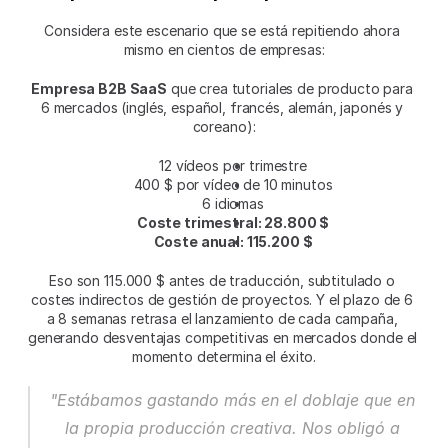
Considera este escenario que se está repitiendo ahora 
mismo en cientos de empresas:
Empresa B2B SaaS
 que crea tutoriales de producto para 
6 mercados (inglés, español, francés, alemán, japonés y 
coreano):
12 vídeos por trimestre
400 $ por vídeo de 10 minutos
6 idiomas
Coste trimestral: 28.800 $
Coste anual: 115.200 $
Eso son 115.000 $ antes de traducción, subtitulado o 
costes indirectos de gestión de proyectos. Y el plazo de 6 
a 8 semanas retrasa el lanzamiento de cada campaña, 
generando desventajas competitivas en mercados donde el 
momento determina el éxito.
"Estábamos gastando más en el doblaje que en 
la propia producción creativa. Nos obligó a 