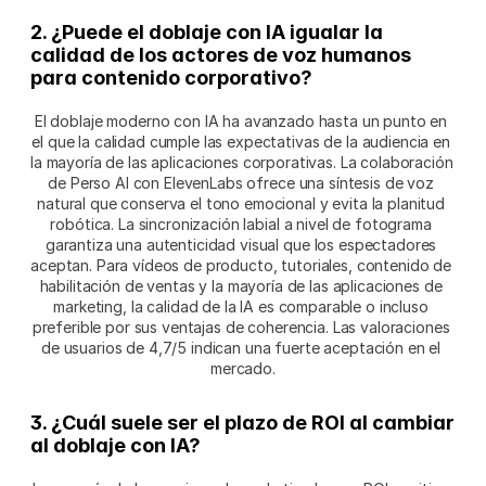
2. ¿Puede el doblaje con IA igualar la 
calidad de los actores de voz humanos 
para contenido corporativo?
El doblaje moderno con IA ha avanzado hasta un punto en 
el que la calidad cumple las expectativas de la audiencia en 
la mayoría de las aplicaciones corporativas. La colaboración 
de Perso AI con ElevenLabs ofrece una síntesis de voz 
natural que conserva el tono emocional y evita la planitud 
robótica. La sincronización labial a nivel de fotograma 
garantiza una autenticidad visual que los espectadores 
aceptan. Para vídeos de producto, tutoriales, contenido de 
habilitación de ventas y la mayoría de las aplicaciones de 
marketing, la calidad de la IA es comparable o incluso 
preferible por sus ventajas de coherencia. Las valoraciones 
de usuarios de 4,7/5 indican una fuerte aceptación en el 
mercado.
3. ¿Cuál suele ser el plazo de ROI al cambiar 
al doblaje con IA?