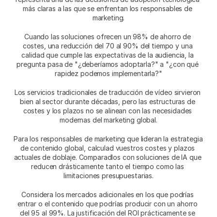
más claras a las que se enfrentan los responsables de 
marketing.
Cuando las soluciones ofrecen un 98% de ahorro de 
costes, una reducción del 70 al 90% del tiempo y una 
calidad que cumple las expectativas de la audiencia, la 
pregunta pasa de "¿deberíamos adoptarla?" a "¿con qué 
rapidez podemos implementarla?"
Los servicios tradicionales de traducción de vídeo sirvieron 
bien al sector durante décadas, pero las estructuras de 
costes y los plazos no se alinean con las necesidades 
modernas del marketing global.
Para los responsables de marketing que lideran la estrategia 
de contenido global, calculad vuestros costes y plazos 
actuales de doblaje. Comparadlos con soluciones de IA que 
reducen drásticamente tanto el tiempo como las 
limitaciones presupuestarias.
Considera los mercados adicionales en los que podrías 
entrar o el contenido que podrías producir con un ahorro 
del 95 al 99%. La justificación del ROI prácticamente se 