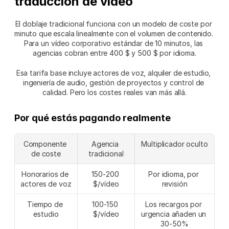
traducción de vídeo
El doblaje tradicional funciona con un modelo de coste por 
minuto que escala linealmente con el volumen de contenido. 
Para un vídeo corporativo estándar de 10 minutos, las 
agencias cobran entre 400 $ y 500 $ por idioma.
Esa tarifa base incluye actores de voz, alquiler de estudio, 
ingeniería de audio, gestión de proyectos y control de 
calidad. Pero los costes reales van más allá.
Por qué estás pagando realmente
Componente 
Agencia 
Multiplicador oculto
de coste
tradicional
Honorarios de 
150-200 
Por idioma, por 
actores de voz
$/vídeo
revisión
Tiempo de 
100-150 
Los recargos por 
estudio
$/vídeo
urgencia añaden un 
30-50%