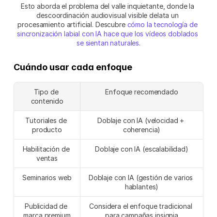
Esto aborda el problema del valle inquietante, donde la 
descoordinación audiovisual visible delata un 
procesamiento artificial. Descubre 
cómo la tecnología de 
sincronización labial con IA hace que los vídeos doblados 
se sientan naturales
.
Cuándo usar cada enfoque
Tipo de 
Enfoque recomendado
contenido
Tutoriales de 
Doblaje con IA (velocidad + 
producto
coherencia)
Habilitación de 
Doblaje con IA (escalabilidad)
ventas
Seminarios web
Doblaje con IA (gestión de varios 
hablantes)
Publicidad de 
Considera el enfoque tradicional 
marca premium
para campañas insignia