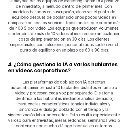
La mayoría de los equipos de marketing logran ROI positivo 
de inmediato, a menudo dentro del primer mes. Con 
modelos basados en suscripción, alcanzas el punto de 
equilibrio después de doblar solo unos pocos vídeos en 
comparación con los servicios tradicionales que cobran más 
de 400 $ por vídeo. Los equipos que producen volúmenes 
moderados de más de 10 vídeos al mes recuperan cualquier 
coste de implementación en 30 días. Los clientes 
empresariales con soluciones personalizadas suelen ver el 
punto de equilibrio en un plazo de 60 a 90 días.
4. ¿Cómo gestiona la IA a varios hablantes 
en vídeos corporativos?
Las plataformas de doblaje con IA detectan 
automáticamente hasta 10 hablantes distintos en un solo 
vídeo y procesan cada voz por separado. El sistema 
identifica a los hablantes mediante análisis de audio, 
mantiene las características tonales individuales y 
sincroniza el diálogo doblado con el tiempo y la 
sincronización labial adecuados. Esto resulta especialmente 
valioso para entrevistas, mesas redondas, seminarios web o 
contenido con mucho diálogo habitual en entornos 