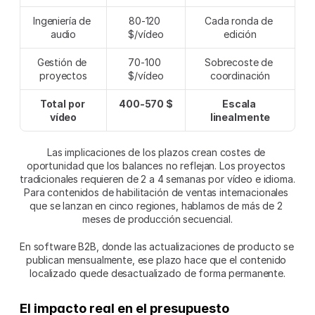
Ingeniería de 
80-120 
Cada ronda de 
audio
$/vídeo
edición
Gestión de 
70-100 
Sobrecoste de 
proyectos
$/vídeo
coordinación
Total por 
400-570 $
Escala 
vídeo
linealmente
Las implicaciones de los plazos crean costes de 
oportunidad que los balances no reflejan. Los proyectos 
tradicionales requieren de 2 a 4 semanas por vídeo e idioma. 
Para contenidos de habilitación de ventas internacionales 
que se lanzan en cinco regiones, hablamos de más de 2 
meses de producción secuencial.
En software B2B, donde las actualizaciones de producto se 
publican mensualmente, ese plazo hace que el contenido 
localizado quede desactualizado de forma permanente.
El impacto real en el presupuesto