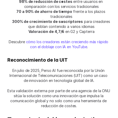
98% de reducción de costes
 entre usuarios en 
comparación con los servicios tradicionales
70 a 90% de ahorro de tiempo
 frente a los plazos 
tradicionales
300% de crecimiento de suscriptores
 para creadores 
que doblan contenido a varios idiomas
Valoración de 4,7/5
 en G2 y Capterra
Descubre 
cómo los creadores están creciendo más rápido 
con el doblaje con IA en YouTube
.
Reconocimiento de la UIT
En julio de 2025, Perso AI fue reconocida por la Unión 
Internacional de Telecomunicaciones (UIT) como un caso 
de innovación en tecnología global de IA.
Esta validación externa por parte de una agencia de la ONU 
sitúa la solución como una innovación que impulsa la 
comunicación global y no solo como una herramienta de 
reducción de costes.