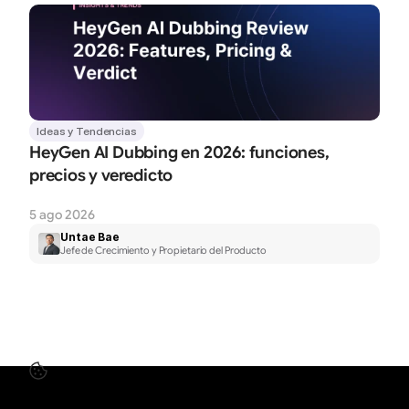
Ideas y Tendencias
HeyGen AI Dubbing en 2026: funciones, 
precios y veredicto
5 ago 2026
Untae Bae
Jefe de Crecimiento y Propietario del Producto