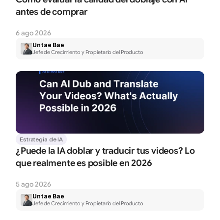
antes de comprar
6 ago 2026
Untae Bae
Jefe de Crecimiento y Propietario del Producto
Estrategia de IA
¿Puede la IA doblar y traducir tus videos? Lo 
que realmente es posible en 2026
5 ago 2026
Untae Bae
Jefe de Crecimiento y Propietario del Producto