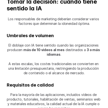
Tomar la decisión: cuándo tiene 
sentido la IA
Los responsables de marketing deberían considerar varios 
factores que determinan la idoneidad óptima.
Umbrales de volumen
El doblaje con IA tiene sentido cuando las organizaciones 
producen 
más de 10 vídeos al mes
 destinados a 
3 o más 
idiomas
.
A estas escalas, los costes tradicionales se convierten en 
una limitación presupuestaria, restringiendo la producción 
de contenido o el alcance de mercado.
Requisitos de calidad
Para la mayoría de las aplicaciones, incluidos vídeos de 
producto, tutoriales, habilitación de ventas, seminarios web 
y materiales educativos, la calidad actual de la IA cumple o 