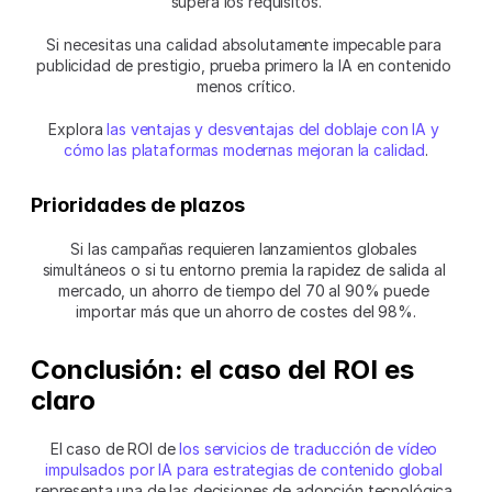
supera los requisitos.
Si necesitas una calidad absolutamente impecable para 
publicidad de prestigio, prueba primero la IA en contenido 
menos crítico.
Explora 
las ventajas y desventajas del doblaje con IA y 
cómo las plataformas modernas mejoran la calidad
.
Prioridades de plazos
Si las campañas requieren lanzamientos globales 
simultáneos o si tu entorno premia la rapidez de salida al 
mercado, un ahorro de tiempo del 70 al 90% puede 
importar más que un ahorro de costes del 98%.
Conclusión: el caso del ROI es 
claro
El caso de ROI de 
los servicios de traducción de vídeo 
impulsados por IA para estrategias de contenido global
representa una de las decisiones de adopción tecnológica 