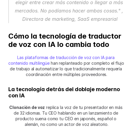
elegir entre crear más contenido o llegar a más 
mercados. No podíamos hacer ambas cosas." , 
Directora de marketing, SaaS empresarial
Cómo la tecnología de traductor 
de voz con IA lo cambia todo
Las plataformas de traducción de voz con IA para 
contenido multilingüe
 han replanteado por completo el flujo 
de trabajo al automatizar lo que tradicionalmente requería 
coordinación entre múltiples proveedores.
La tecnología detrás del doblaje moderno 
con IA
Clonación de voz
 replica la voz de tu presentador en más 
de 32 idiomas. Tu CEO hablando en un lanzamiento de 
producto suena como tu CEO en japonés, español o 
alemán, no como un actor de voz aleatorio.