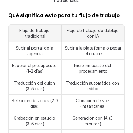
tradicionales.
Qué significa esto para tu flujo de trabajo
Flujo de trabajo 
Flujo de trabajo de doblaje 
tradicional
con IA
Subir al portal de la 
Subir a la plataforma o pegar 
agencia
el enlace
Esperar el presupuesto 
Inicio inmediato del 
(1-2 días)
procesamiento
Traducción del guion 
Traducción automática con 
(3-5 días)
editor
Selección de voces (2-3 
Clonación de voz 
días)
(instantánea)
Grabación en estudio 
Generación con IA (3 
(3-5 días)
minutos)