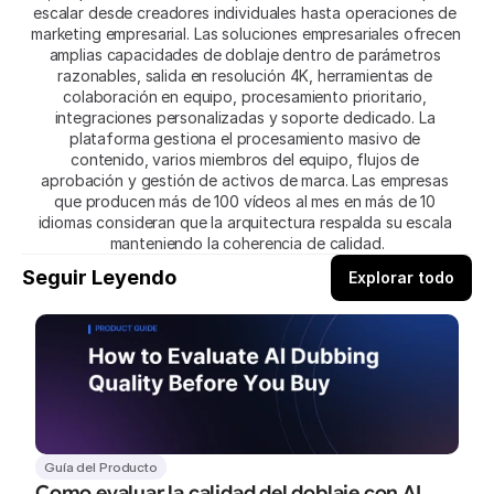
escalar desde creadores individuales hasta operaciones de 
marketing empresarial. Las soluciones empresariales ofrecen 
amplias capacidades de doblaje dentro de parámetros 
razonables, salida en resolución 4K, herramientas de 
colaboración en equipo, procesamiento prioritario, 
integraciones personalizadas y soporte dedicado. La 
plataforma gestiona el procesamiento masivo de 
contenido, varios miembros del equipo, flujos de 
aprobación y gestión de activos de marca. Las empresas 
que producen más de 100 vídeos al mes en más de 10 
idiomas consideran que la arquitectura respalda su escala 
manteniendo la coherencia de calidad.
Seguir Leyendo
Explorar todo
Guía del Producto
Como evaluar la calidad del doblaje con AI 