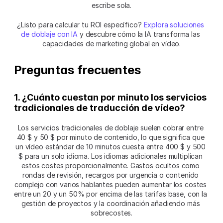
escribe sola.
¿Listo para calcular tu ROI específico? 
Explora soluciones 
de doblaje con IA
 y descubre cómo la IA transforma las 
capacidades de marketing global en vídeo.
Preguntas frecuentes
1. ¿Cuánto cuestan por minuto los servicios 
tradicionales de traducción de vídeo?
Los servicios tradicionales de doblaje suelen cobrar entre 
40 $ y 50 $ por minuto de contenido, lo que significa que 
un vídeo estándar de 10 minutos cuesta entre 400 $ y 500 
$ para un solo idioma. Los idiomas adicionales multiplican 
estos costes proporcionalmente. Gastos ocultos como 
rondas de revisión, recargos por urgencia o contenido 
complejo con varios hablantes pueden aumentar los costes 
entre un 20 y un 50% por encima de las tarifas base, con la 
gestión de proyectos y la coordinación añadiendo más 
sobrecostes.