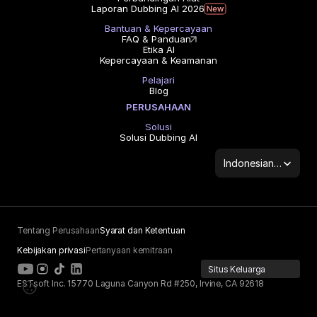
Laporan Dubbing AI 2026
Bantuan & Kepercayaan
FAQ & Panduan
Etika AI
Kepercayaan & Keamanan
Pelajari
Blog
PERUSAHAAN
Solusi
Solusi Dubbing AI
Select Language
Indonesian (Indonesia)
Tentang Perusahaan
Syarat dan Ketentuan
Kebijakan privasi
Pertanyaan kemitraan
Situs Keluarga
ESTsoft Inc. 15770 Laguna Canyon Rd #250, Irvine, CA 92618