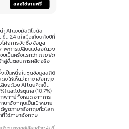
์
ลองใช้งานฟรี
นำ AI แบบมัลติโมดัล 
 2.4 เท่าเมื่อเทียบกับปีที่
วโค้งการจัดซื้อ ข้อมูล
นภาพการเปลี่ยนแปลงในวง
จบเป็นครั้งแรกว่า 
ภาษาใด
ข้าสู่ขั้นตอนการผลิตจริง
ซึ่งเป็นหนึ่งในชุดข้อมูลสถิติ
 แสดงให้เห็นว่าภาษาอังกฤษ
สียงด้วย AI โดยคิดเป็น 
0%) และโปรตุเกส (10.7%) 
ี่ถูกพากย์ทั้งหมด จากการ
อกภาษาอังกฤษเป็นเป้าหมาย
ม่ได้พูดภาษาอังกฤษทั่วโลก
ลกที่ใช้ภาษาอังกฤษ
บการพากย์เสียงด้วย AI ที่ 