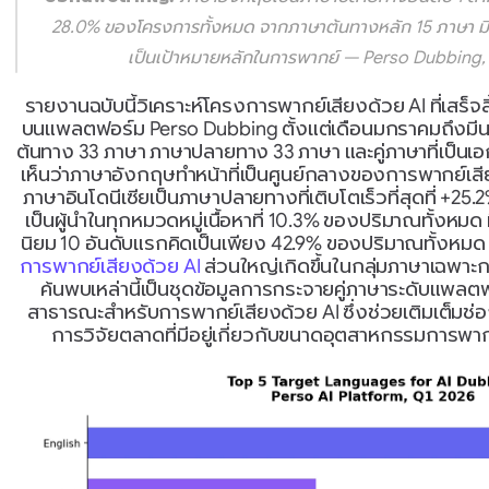
28.0% ของโครงการทั้งหมด จากภาษาต้นทางหลัก 15 ภาษา มี 
เป็นเป้าหมายหลักในการพากย์ — Perso Dubbing, 
รายงานฉบับนี้วิเคราะห์โครงการพากย์เสียงด้วย AI ที่เสร็
บนแพลตฟอร์ม Perso Dubbing ตั้งแต่เดือนมกราคมถึงมี
ต้นทาง 33 ภาษา ภาษาปลายทาง 33 ภาษา และคู่ภาษาที่เป็นเอกล
เห็นว่าภาษาอังกฤษทำหน้าที่เป็นศูนย์กลางของการพากย์เสีย
ภาษาอินโดนีเซียเป็นภาษาปลายทางที่เติบโตเร็วที่สุดที่ +25
เป็นผู้นำในทุกหมวดหมู่เนื้อหาที่ 10.3% ของปริมาณทั้งหมด 
การพากย์เสียงด้วย AI
 ส่วนใหญ่เกิดขึ้นในกลุ่มภาษาเฉพาะกล
ค้นพบเหล่านี้เป็นชุดข้อมูลการกระจายคู่ภาษาระดับแพลตฟ
สาธารณะสำหรับการพากย์เสียงด้วย AI ซึ่งช่วยเติมเต็มช่
การวิจัยตลาดที่มีอยู่เกี่ยวกับขนาดอุตสาหกรรมการพากย