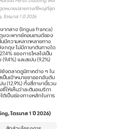
้งหมดบน Perso Dubbing ไหล
ุดหมายปลายทางที่ใหญ่ที่สุด
 ไตรมาส 1 ปี 2026
ากลาง (lingua franca) 
ังกฤษจะพากย์คอนเทนต์ของ
มานั้นมีความหลากหลายทาง
าอังกฤษ ไม่มีภาษาต้นทางใด
น 27.4% ของการไหลไปเป็น
ย (9.4%) และสเปน (9.2%)
ยังตลาดภูมิภาคต่าง ๆ ใน
ป็นเป้าหมายขาออกอันดับ
ปน (12.9%) ทั้งสี่ภาษานี้รวม
ให้เห็นว่าละตินอเมริกา 
ียใต้เป็นช่องทางหลักในการ
ng, ไตรมาส 1 ปี 2026)
สัดส่วนโครงการ