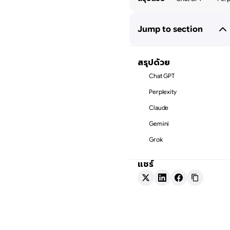
Jump to section
สรุปด้วย
Chat GPT
Perplexity
Claude
Gemini
Grok
แชร์