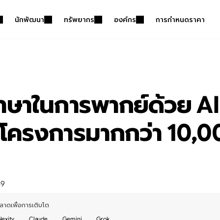
นักพัฒนา
ทรัพยากร
องค์กร
การกำหนดราคา
ษาในการพากย์ด้วย AI 
กโครงการมากกว่า 10,0
69
ลาดเพื่อการเติบโต
lexity
Claude
Gemini
Grok