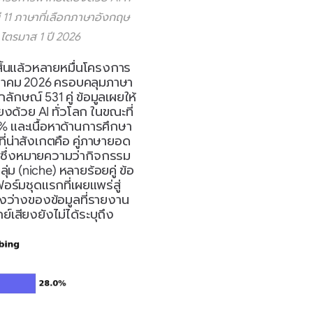
11 ภาษาที่เลือกภาษาอังกฤษ
ไตรมาส 1 ปี 2026
จสิ้นแล้วหลายหมื่นโครงการ
นาคม 2026 ครอบคลุมภาษา
ักษณ์ 531 คู่ ข้อมูลเผยให้
งด้วย AI ทั่วโลก ในขณะที่
.2% และเนื้อหาด้านการศึกษา
ที่น่าสังเกตคือ คู่ภาษายอด
นิยม 10 อันดับแรกคิดเป็นเพียง 42.9% ของปริมาณทั้งหมด ซึ่งหมายความว่ากิจกรรม 
ุ่ม (niche) หลายร้อยคู่ ข้อ
อร์มชุดแรกที่เผยแพร่สู่
องว่างของข้อมูลที่รายงาน
์เสียงยังไม่ได้ระบุถึง