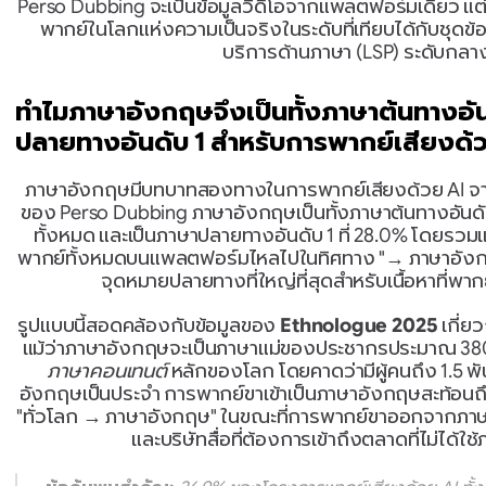
Perso Dubbing จะเป็นข้อมูลวิดีโอจากแพลตฟอร์มเดียว แต
พากย์ในโลกแห่งความเป็นจริงในระดับที่เทียบได้กับชุดข้อ
บริการด้านภาษา (LSP) ระดับกลา
ทำไมภาษาอังกฤษจึงเป็นทั้งภาษาต้นทางอั
ปลายทางอันดับ 1 สำหรับการพากย์เสียงด้
ภาษาอังกฤษมีบทบาทสองทางในการพากย์เสียงด้วย AI จากข
ของ Perso Dubbing ภาษาอังกฤษเป็นทั้งภาษาต้นทางอันดั
ทั้งหมด และเป็นภาษาปลายทางอันดับ 1 ที่ 28.0% โดยรว
พากย์ทั้งหมดบนแพลตฟอร์มไหลไปในทิศทาง "→ ภาษาอังก
จุดหมายปลายทางที่ใหญ่ที่สุดสำหรับเนื้อหาที่พากย
รูปแบบนี้สอดคล้องกับข้อมูลของ 
Ethnologue 2025
 เกี่ย
ภาษาคอนเทนต์
 หลักของโลก โดยคาดว่ามีผู้คนถึง 1.5 พ
อังกฤษเป็นประจำ การพากย์ขาเข้าเป็นภาษาอังกฤษสะท้อนถึ
"ทั่วโลก → ภาษาอังกฤษ" ในขณะที่การพากย์ขาออกจากภา
และบริษัทสื่อที่ต้องการเข้าถึงตลาดที่ไม่ได้ใ