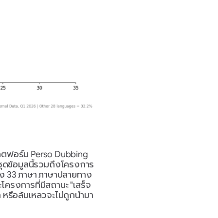
พลตฟอร์ม Perso Dubbing 
ชุดข้อมูลนี้รวมถึงโครงการ
าง 33 ภาษา ภาษาปลายทาง 
ะโครงการที่มีสถานะ "เสร็จ
ิก หรือล้มเหลวจะไม่ถูกนำมา