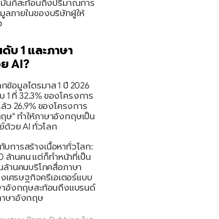
่มันก็สะท้อนถึงปริมาณการ
มูลภายในของบริษัทผู้ให้
ง
นดับ 1 และภาษา
วย AI?
้อมูลไตรมาส 1 ปี 2026 
บ 1 ที่ 32.3% ของโครงการ
มแล้ว 26.9% ของโครงการ
ฤษ" ทำให้ภาษาอังกฤษเป็น
์ด้วย AI ทั่วโลก
วกับการสร้างเนื้อหาทั่วโลก: 
แม้ว่าภาษาอังกฤษจะเป็นภาษาแม่ของประชากรประมาณ 380 ล้านคน แต่ก็ทำหน้าที่เป็น 
ันล้านคนบริโภคสื่อภาษา
งเศรษฐกิจครีเอเตอร์แบบ 
ษาอังกฤษสะท้อนถึงแบรนด์
ช้ภาษาอังกฤษ