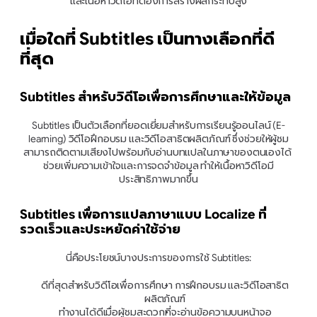
และเนื้อหาวิดีโอที่ต้องการสร้างผลกระทบสูง
เมื่อใดที่ Subtitles เป็นทางเลือกที่ดี
ที่สุด
Subtitles สำหรับวิดีโอเพื่อการศึกษาและให้ข้อมูล
Subtitles เป็นตัวเลือกที่ยอดเยี่ยมสำหรับการเรียนรู้ออนไลน์ (E-
learning) วิดีโอฝึกอบรม และวิดีโอสาธิตผลิตภัณฑ์ ซึ่งช่วยให้ผู้ชม
สามารถติดตามเสียงไปพร้อมกับอ่านบทแปลในภาษาของตนเองได้ 
ช่วยเพิ่มความเข้าใจและการจดจำข้อมูล ทำให้เนื้อหาวิดีโอมี
ประสิทธิภาพมากขึ้น
Subtitles เพื่อการแปลภาษาแบบ Localize ที่
รวดเร็วและประหยัดค่าใช้จ่าย
นี่คือประโยชน์บางประการของการใช้ Subtitles:
ดีที่สุดสำหรับวิดีโอเพื่อการศึกษา การฝึกอบรม และวิดีโอสาธิต
ผลิตภัณฑ์
ทำงานได้ดีเมื่อผู้ชมสะดวกที่จะอ่านข้อความบนหน้าจอ