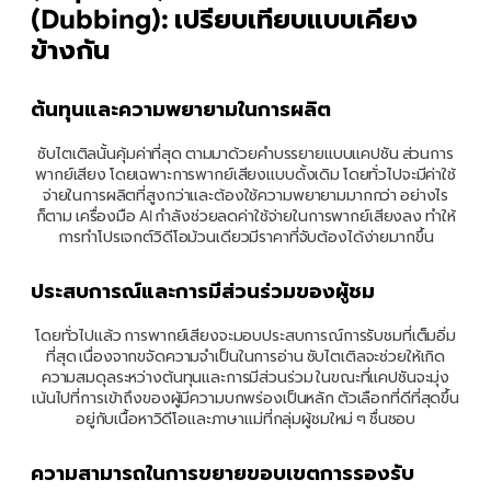
(Dubbing): เปรียบเทียบแบบเคียง
ข้างกัน
ต้นทุนและความพยายามในการผลิต
ซับไตเติลนั้นคุ้มค่าที่สุด ตามมาด้วยคำบรรยายแบบแคปชัน ส่วนการ
พากย์เสียง โดยเฉพาะการพากย์เสียงแบบดั้งเดิม โดยทั่วไปจะมีค่าใช้
จ่ายในการผลิตที่สูงกว่าและต้องใช้ความพยายามมากกว่า อย่างไร
ก็ตาม เครื่องมือ AI กำลังช่วยลดค่าใช้จ่ายในการพากย์เสียงลง ทำให้
การทำโปรเจกต์วิดีโอม้วนเดียวมีราคาที่จับต้องได้ง่ายมากขึ้น
ประสบการณ์และการมีส่วนร่วมของผู้ชม
โดยทั่วไปแล้ว การพากย์เสียงจะมอบประสบการณ์การรับชมที่เต็มอิ่ม
ที่สุด เนื่องจากขจัดความจำเป็นในการอ่าน ซับไตเติลจะช่วยให้เกิด
ความสมดุลระหว่างต้นทุนและการมีส่วนร่วม ในขณะที่แคปชันจะมุ่ง
เน้นไปที่การเข้าถึงของผู้มีความบกพร่องเป็นหลัก ตัวเลือกที่ดีที่สุดขึ้น
อยู่กับเนื้อหาวิดีโอและภาษาแม่ที่กลุ่มผู้ชมใหม่ ๆ ชื่นชอบ
ความสามารถในการขยายขอบเขตการรองรับ