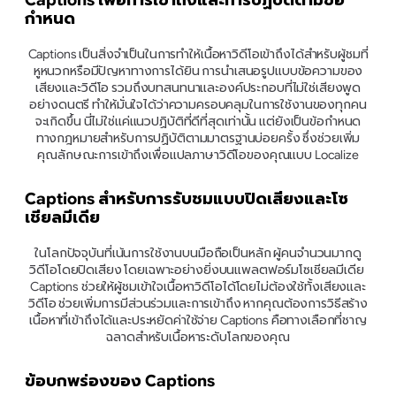
กำหนด
Captions เป็นสิ่งจำเป็นในการทำให้เนื้อหาวิดีโอเข้าถึงได้สำหรับผู้ชมที่
หูหนวกหรือมีปัญหาทางการได้ยิน การนำเสนอรูปแบบข้อความของ
เสียงและวิดีโอ รวมถึงบทสนทนาและองค์ประกอบที่ไม่ใช่เสียงพูด
อย่างดนตรี ทำให้มั่นใจได้ว่าความครอบคลุมในการใช้งานของทุกคน
จะเกิดขึ้น นี่ไม่ใช่แค่แนวปฏิบัติที่ดีที่สุดเท่านั้น แต่ยังเป็นข้อกำหนด
ทางกฎหมายสำหรับการปฏิบัติตามมาตรฐานบ่อยครั้ง ซึ่งช่วยเพิ่ม
คุณลักษณะการเข้าถึงเพื่อแปลภาษาวิดีโอของคุณแบบ Localize
Captions สำหรับการรับชมแบบปิดเสียงและโซ
เชียลมีเดีย
ในโลกปัจจุบันที่เน้นการใช้งานบนมือถือเป็นหลัก ผู้คนจำนวนมากดู
วิดีโอโดยปิดเสียง โดยเฉพาะอย่างยิ่งบนแพลตฟอร์มโซเชียลมีเดีย 
Captions ช่วยให้ผู้ชมเข้าใจเนื้อหาวิดีโอได้โดยไม่ต้องใช้ทั้งเสียงและ
วิดีโอ ช่วยเพิ่มการมีส่วนร่วมและการเข้าถึง หากคุณต้องการวิธีสร้าง
เนื้อหาที่เข้าถึงได้และประหยัดค่าใช้จ่าย Captions คือทางเลือกที่ชาญ
ฉลาดสำหรับเนื้อหาระดับโลกของคุณ
ข้อบกพร่องของ Captions