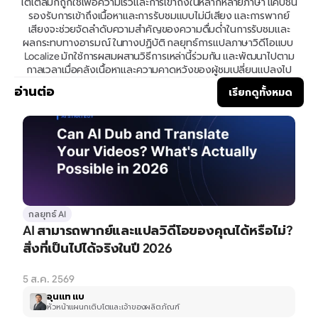
ไตเติลมักถูกใช้เพื่อความเร็วและการเข้าถึงในหลากหลายภาษา แคปชัน
รองรับการเข้าถึงเนื้อหาและการรับชมแบบไม่มีเสียง และการพากย์
เสียงจะช่วยจัดลำดับความสำคัญของความดื่มด่ำในการรับชมและ
ผลกระทบทางอารมณ์ ในทางปฏิบัติ กลยุทธ์การแปลภาษาวิดีโอแบบ 
Localize มักใช้การผสมผสานวิธีการเหล่านี้ร่วมกัน และพัฒนาไปตาม
กาลเวลาเมื่อคลังเนื้อหาและความคาดหวังของผู้ชมเปลี่ยนแปลงไป
อ่านต่อ
เรียกดูทั้งหมด
กลยุทธ์ AI
AI สามารถพากย์และแปลวิดีโอของคุณได้หรือไม่? 
สิ่งที่เป็นไปได้จริงในปี 2026
5 ส.ค. 2569
อุนแท แบ
หัวหน้าแผนกเติบโตและเจ้าของผลิตภัณฑ์