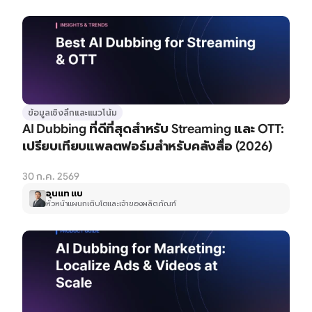
ข้อมูลเชิงลึกและแนวโน้ม
AI Dubbing ที่ดีที่สุดสำหรับ Streaming และ OTT: 
เปรียบเทียบแพลตฟอร์มสำหรับคลังสื่อ (2026)
30 ก.ค. 2569
อุนแท แบ
หัวหน้าแผนกเติบโตและเจ้าของผลิตภัณฑ์