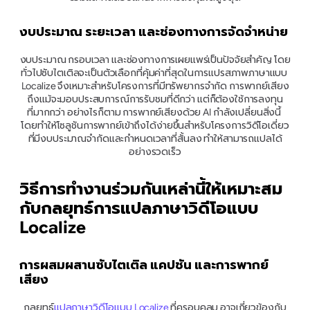
งบประมาณ ระยะเวลา และช่องทางการจัดจำหน่าย
งบประมาณ กรอบเวลา และช่องทางการเผยแพร่เป็นปัจจัยสำคัญ โดย
ทั่วไปซับไตเติลจะเป็นตัวเลือกที่คุ้มค่าที่สุดในการแปรสภาพภาษาแบบ 
Localize จึงเหมาะสำหรับโครงการที่มีทรัพยากรจำกัด การพากย์เสียง
ถึงแม้จะมอบประสบการณ์การรับชมที่ดีกว่า แต่ก็ต้องใช้การลงทุน
ที่มากกว่า อย่างไรก็ตาม การพากย์เสียงด้วย AI กำลังเปลี่ยนสิ่งนี้ 
โดยทำให้โซลูชันการพากย์เข้าถึงได้ง่ายขึ้นสำหรับโครงการวิดีโอเดี่ยว
ที่มีงบประมาณจำกัดและกำหนดเวลาที่สั้นลง ทำให้สามารถแปลได้
อย่างรวดเร็ว
วิธีการทำงานร่วมกันเหล่านี้ให้เหมาะสม
กับกลยุทธ์การแปลภาษาวิดีโอแบบ 
Localize
การผสมผสานซับไตเติล แคปชัน และการพากย์
เสียง
กลยุทธ์
แปลภาษาวิดีโอแบบ Localize
 ที่ครอบคลุม อาจเกี่ยวข้องกับ