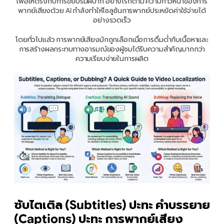
เพื่อให้ตรงกับการขยับริมฝีปาก อย่างไรก็ตาม ความก้าวหน้าของการ
พากย์เสียงด้วย AI กำลังทำให้โซลูชันการพากย์ประหยัดค่าใช้จ่ายได้
อย่างรวดเร็ว
โดยทั่วไปแล้ว การพากย์เสียงมักถูกเลือกเมื่อการดื่มด่ำกับเนื้อหาและ
การสร้างผลกระทบทางอารมณ์ของผู้ชมได้รับความสำคัญมากกว่า
ความเรียบง่ายในการผลิต
ซับไตเติล (Subtitles) ปะทะ คำบรรยาย 
(Captions) ปะทะ การพากย์เสียง 