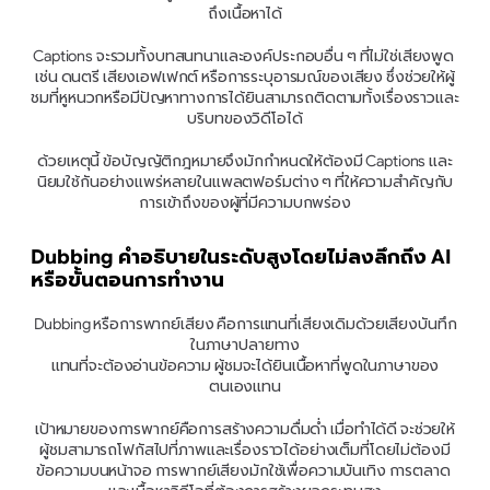
ถึงเนื้อหาได้
Captions จะรวมทั้งบทสนทนาและองค์ประกอบอื่น ๆ ที่ไม่ใช่เสียงพูด 
เช่น ดนตรี เสียงเอฟเฟกต์ หรือการระบุอารมณ์ของเสียง ซึ่งช่วยให้ผู้
ชมที่หูหนวกหรือมีปัญหาทางการได้ยินสามารถติดตามทั้งเรื่องราวและ
บริบทของวิดีโอได้
ด้วยเหตุนี้ ข้อบัญญัติกฎหมายจึงมักกำหนดให้ต้องมี Captions และ
นิยมใช้กันอย่างแพร่หลายในแพลตฟอร์มต่าง ๆ ที่ให้ความสำคัญกับ
การเข้าถึงของผู้ที่มีความบกพร่อง
Dubbing คำอธิบายในระดับสูงโดยไม่ลงลึกถึง AI 
หรือขั้นตอนการทำงาน
Dubbing หรือการพากย์เสียง คือการแทนที่เสียงเดิมด้วยเสียงบันทึก
ในภาษาปลายทาง
แทนที่จะต้องอ่านข้อความ ผู้ชมจะได้ยินเนื้อหาที่พูดในภาษาของ
ตนเองแทน
เป้าหมายของการพากย์คือการสร้างความดื่มด่ำ เมื่อทำได้ดี จะช่วยให้
ผู้ชมสามารถโฟกัสไปที่ภาพและเรื่องราวได้อย่างเต็มที่โดยไม่ต้องมี
ข้อความบนหน้าจอ การพากย์เสียงมักใช้เพื่อความบันเทิง การตลาด 