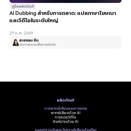
คู่มือผลิตภัณฑ์
AI Dubbing สำหรับการตลาด: แปลภาษาโฆษณา
และวิดีโอในระดับใหญ่
29 ก.ค. 2569
ฮเยซอน ชิน
นักการตลาดเพื่อการเติบโต
ผลิตภัณฑ์
การพากย์เสียงและการแปล
พากย์เสียงด้วย AI
การแปลวิดีโอ
ซิงค์ปากด้วย AI
ระบบตรวจจับและวิเคราะห์เสียงอัจฉริยะ