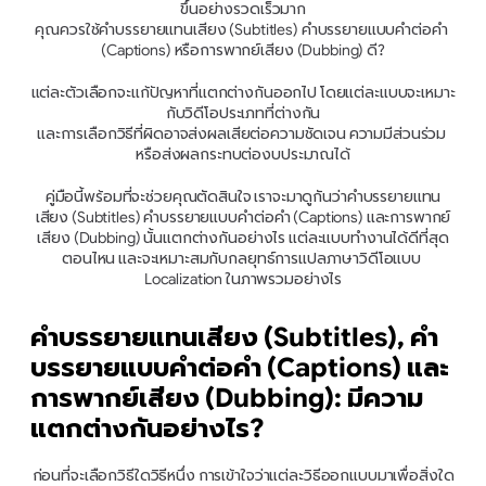
ขึ้นอย่างรวดเร็วมาก
คุณควรใช้คำบรรยายแทนเสียง (Subtitles) คำบรรยายแบบคำต่อคำ 
(Captions) หรือการพากย์เสียง (Dubbing) ดี?
แต่ละตัวเลือกจะแก้ปัญหาที่แตกต่างกันออกไป โดยแต่ละแบบจะเหมาะ
กับวิดีโอประเภทที่ต่างกัน
และการเลือกวิธีที่ผิดอาจส่งผลเสียต่อความชัดเจน ความมีส่วนร่วม 
หรือส่งผลกระทบต่องบประมาณได้
คู่มือนี้พร้อมที่จะช่วยคุณตัดสินใจ เราจะมาดูกันว่าคำบรรยายแทน
เสียง (Subtitles) คำบรรยายแบบคำต่อคำ (Captions) และการพากย์
เสียง (Dubbing) นั้นแตกต่างกันอย่างไร แต่ละแบบทำงานได้ดีที่สุด
ตอนไหน และจะเหมาะสมกับกลยุทธ์การแปลภาษาวิดีโอแบบ 
Localization ในภาพรวมอย่างไร
คำบรรยายแทนเสียง (Subtitles), คำ
บรรยายแบบคำต่อคำ (Captions) และ
การพากย์เสียง (Dubbing): มีความ
แตกต่างกันอย่างไร?
ก่อนที่จะเลือกวิธีใดวิธีหนึ่ง การเข้าใจว่าแต่ละวิธีออกแบบมาเพื่อสิ่งใด