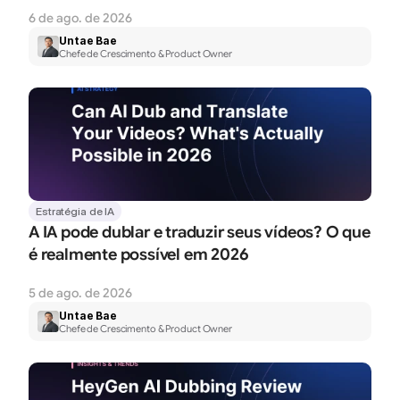
6 de ago. de 2026
Untae Bae
Chefe de Crescimento & Product Owner
Estratégia de IA
A IA pode dublar e traduzir seus vídeos? O que 
é realmente possível em 2026
5 de ago. de 2026
Untae Bae
Chefe de Crescimento & Product Owner