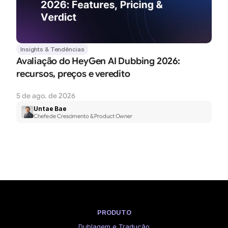
Insights & Tendências
Avaliação do HeyGen AI Dubbing 2026: 
recursos, preços e veredito
5 de ago. de 2026
Untae Bae
Chefe de Crescimento & Product Owner
PRODUTO
Dublagem e Tradução