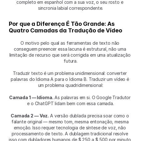
completo em espanhol com a sua voz, o seu rosto e 
sincronia labial correspondente.
Por que a Diferença É Tão Grande: As 
Quatro Camadas da Tradução de Vídeo
O motivo pelo qual as ferramentas de texto não 
conseguem preencer essa lacuna é estrutural, não uma 
limitação de recurso que será corrigida em uma atualização 
futura.
Traduzir texto é um problema unidimensional: converter 
palavras do Idioma A para o Idioma B. Traduzir um vídeo é 
um problema quadridimensional:
Camada 1 — Idioma.
 As palavras em si. O Google Tradutor 
e o ChatGPT lidam bem com essa camada.
Camada 2 — Voz.
 A versão dublada precisa soar como o 
falante original — mesmo tom, mesma entonação, mesma 
emoção. Isso requer tecnologia de síntese de voz, não 
processamento de texto. A dublagem tradicional resolve 
isso com dubladores humanos de $ 250 a $ 500 por minuto 