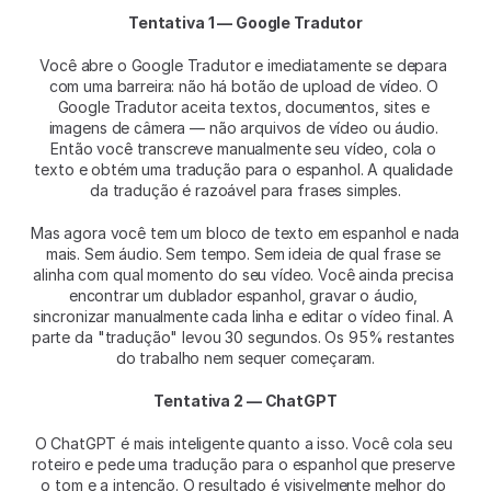
Tentativa 1 — Google Tradutor
Você abre o Google Tradutor e imediatamente se depara 
com uma barreira: não há botão de upload de vídeo. O 
Google Tradutor aceita textos, documentos, sites e 
imagens de câmera — não arquivos de vídeo ou áudio. 
Então você transcreve manualmente seu vídeo, cola o 
texto e obtém uma tradução para o espanhol. A qualidade 
da tradução é razoável para frases simples.
Mas agora você tem um bloco de texto em espanhol e nada 
mais. Sem áudio. Sem tempo. Sem ideia de qual frase se 
alinha com qual momento do seu vídeo. Você ainda precisa 
encontrar um dublador espanhol, gravar o áudio, 
sincronizar manualmente cada linha e editar o vídeo final. A 
parte da "tradução" levou 30 segundos. Os 95% restantes 
do trabalho nem sequer começaram.
Tentativa 2 — ChatGPT
O ChatGPT é mais inteligente quanto a isso. Você cola seu 
roteiro e pede uma tradução para o espanhol que preserve 
o tom e a intenção. O resultado é visivelmente melhor do 