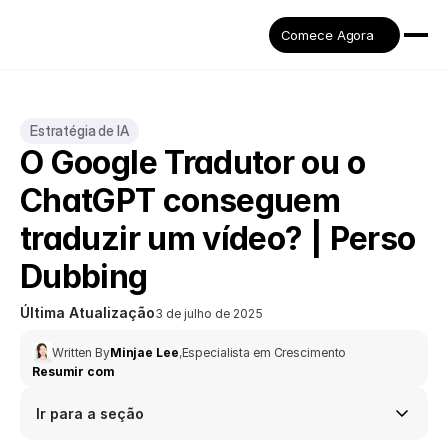
Comece Agora
Estratégia de IA
O Google Tradutor ou o 
ChatGPT conseguem 
traduzir um vídeo? | Perso 
Dubbing
Última Atualização
3 de julho de 2025
Written By
Minjae Lee
,
Especialista em Crescimento
Resumir com
Ir para a seção