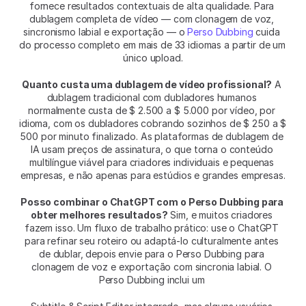
fornece resultados contextuais de alta qualidade. Para 
dublagem completa de vídeo — com clonagem de voz, 
sincronismo labial e exportação — o 
Perso Dubbing
 cuida 
do processo completo em mais de 33 idiomas a partir de um 
único upload.
Quanto custa uma dublagem de vídeo profissional?
 A 
dublagem tradicional com dubladores humanos 
normalmente custa de $ 2.500 a $ 5.000 por vídeo, por 
idioma, com os dubladores cobrando sozinhos de $ 250 a $ 
500 por minuto finalizado. As plataformas de dublagem de 
IA usam preços de assinatura, o que torna o conteúdo 
multilíngue viável para criadores individuais e pequenas 
empresas, e não apenas para estúdios e grandes empresas.
Posso combinar o ChatGPT com o Perso Dubbing para 
obter melhores resultados?
 Sim, e muitos criadores 
fazem isso. Um fluxo de trabalho prático: use o ChatGPT 
para refinar seu roteiro ou adaptá-lo culturalmente antes 
de dublar, depois envie para o Perso Dubbing para 
clonagem de voz e exportação com sincronia labial. O 
Perso Dubbing inclui um 