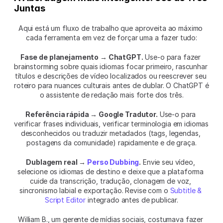
Juntas
Aqui está um fluxo de trabalho que aproveita ao máximo 
cada ferramenta em vez de forçar uma a fazer tudo:
Fase de planejamento → ChatGPT.
 Use-o para fazer 
brainstorming sobre quais idiomas focar primeiro, rascunhar 
títulos e descrições de vídeo localizados ou reescrever seu 
roteiro para nuances culturais antes de dublar. O ChatGPT é 
o assistente de redação mais forte dos três.
Referência rápida → Google Tradutor.
 Use-o para 
verificar frases individuais, verificar terminologia em idiomas 
desconhecidos ou traduzir metadados (tags, legendas, 
postagens da comunidade) rapidamente e de graça.
Dublagem real → 
Perso Dubbing
.
 Envie seu vídeo, 
selecione os idiomas de destino e deixe que a plataforma 
cuide da transcrição, tradução, clonagem de voz, 
sincronismo labial e exportação. Revise com o 
Subtitle & 
Script Editor
 integrado antes de publicar.
William B., um gerente de mídias sociais, costumava fazer 