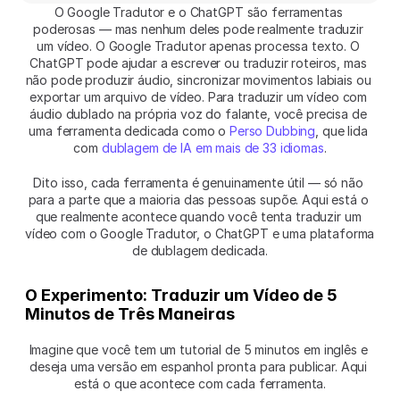
O Google Tradutor e o ChatGPT são ferramentas 
poderosas — mas nenhum deles pode realmente traduzir 
um vídeo. O Google Tradutor apenas processa texto. O 
ChatGPT pode ajudar a escrever ou traduzir roteiros, mas 
não pode produzir áudio, sincronizar movimentos labiais ou 
exportar um arquivo de vídeo. Para traduzir um vídeo com 
áudio dublado na própria voz do falante, você precisa de 
uma ferramenta dedicada como o 
Perso Dubbing
, que lida 
com 
dublagem de IA em mais de 33 idiomas
.
Dito isso, cada ferramenta é genuinamente útil — só não 
para a parte que a maioria das pessoas supõe. Aqui está o 
que realmente acontece quando você tenta traduzir um 
vídeo com o Google Tradutor, o ChatGPT e uma plataforma 
de dublagem dedicada.
O Experimento: Traduzir um Vídeo de 5 
Minutos de Três Maneiras
Imagine que você tem um tutorial de 5 minutos em inglês e 
deseja uma versão em espanhol pronta para publicar. Aqui 
está o que acontece com cada ferramenta.