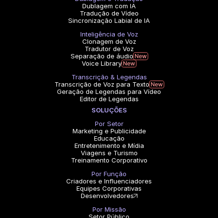
Dublagem com IA
Tradução de Vídeo
Sincronização Labial de IA
Inteligência de Voz
Clonagem de Voz
Tradutor de Voz
Separação de áudio
Voice Library
Transcrição & Legendas
Transcrição de Voz para Texto
Geração de Legendas para Vídeo
Editor de Legendas
SOLUÇÕES
Por Setor
Marketing e Publicidade
Educação
Entretenimento e Mídia
Viagens e Turismo
Treinamento Corporativo
Por Função
Criadores e Influenciadores
Equipes Corporativas
Desenvolvedores
Por Missão
Setor Público