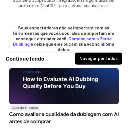
Subtitle & Script Editor integrado, mas alguns usuários 
preferem o ChatGPT para a etapa criativa inicial.
Seus espectadores não se importam com as 
ferramentas que você usou. Eles se importam em 
conseguir entender você. 
Comece com o Perso 
Dubbing
 e deixe que eles ouçam sua voz no idioma 
deles.
Continue lendo
Navegar por todos
Guia do Produto
Como avaliar a qualidade da dublagem com AI 
antes de comprar