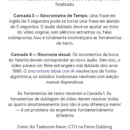
finalizado.
Camada 3 — Sincronismo de Tempo.
 Uma frase em 
inglês de 3 segundos pode se tornar uma frase em alemão 
de 5 segundos. O áudio dublado deve se ajustar ao ritmo 
do vídeo original, sem silêncios estranhos ou falas 
sobrepostas. Isso é totalmente invisível para as ferramentas 
de texto.
Camada 4 — Sincronia visual.
 Os movimentos da boca 
do falante devem corresponder ao novo áudio. Sem isso, o 
vídeo parece um filme estrangeiro mal dublado dos anos 
1980. O 
sincronismo labial com IA
 resolve isso de forma 
algorítmica; os estúdios tradicionais resolvem com edição 
manual dispendiosa.
As ferramentas de texto resolvem a Camada 1. As 
ferramentas de dublagem de vídeo devem resolver todas 
as quatro simultaneamente. Isso não é uma diferença menor 
— é um problema de engenharia fundamentalmente 
diferente.
Como diz Taeksoon Kwon, CTO na Perso Dubbing 