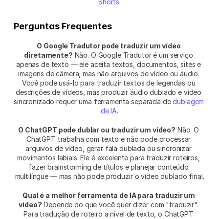
Shorts
.
Perguntas Frequentes
O Google Tradutor pode traduzir um vídeo 
diretamente?
 Não. O Google Tradutor é um serviço 
apenas de texto — ele aceita textos, documentos, sites e 
imagens de câmera, mas não arquivos de vídeo ou áudio. 
Você pode usá-lo para traduzir textos de legendas ou 
descrições de vídeos, mas produzir áudio dublado e vídeo 
sincronizado requer uma ferramenta separada de 
dublagem 
de IA
.
O ChatGPT pode dublar ou traduzir um vídeo?
 Não. O 
ChatGPT trabalha com texto e não pode processar 
arquivos de vídeo, gerar fala dublada ou sincronizar 
movimentos labiais. Ele é excelente para traduzir roteiros, 
fazer brainstorming de títulos e planejar conteúdo 
multilíngue — mas não pode produzir o vídeo dublado final.
Qual é a melhor ferramenta de IA para traduzir um 
vídeo?
 Depende do que você quer dizer com "traduzir". 
Para tradução de roteiro a nível de texto, o ChatGPT 