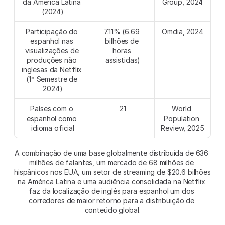
da América Latina 
Group, 2024
(2024)
Participação do 
7.11% (6.69 
Omdia, 2024
espanhol nas 
bilhões de 
visualizações de 
horas 
produções não 
assistidas)
inglesas da Netflix 
(1º Semestre de 
2024)
Países com o 
21
World 
espanhol como 
Population 
idioma oficial
Review, 2025
A combinação de uma base globalmente distribuída de 636 
milhões de falantes, um mercado de 68 milhões de 
hispânicos nos EUA, um setor de streaming de $20.6 bilhões 
na América Latina e uma audiência consolidada na Netflix 
faz da localização de inglês para espanhol um dos 
corredores de maior retorno para a distribuição de 
conteúdo global.