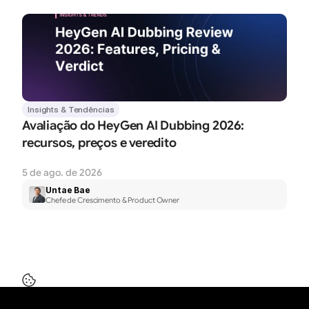
Insights & Tendências
Avaliação do HeyGen AI Dubbing 2026: 
recursos, preços e veredito
5 de ago. de 2026
Untae Bae
Chefe de Crescimento & Product Owner