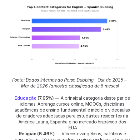
Fonte: Dados Internos do Perso Dubbing · Out de 2025 – 
Mar de 2026 (amostra classificada de 6 meses)
Educação
 (7.05%)
 — A principal categoria deste par de 
idiomas. Abrange cursos online, MOOCs, disciplinas 
acadêmicas de ensino fundamental e médio e videoaulas 
de criadores adaptadas para estudantes residentes na 
América Latina, Espanha e no mercado hispânico dos 
EUA
Religião (6.46%)
 — Vídeos evangélicos, católicos e 
baseados na fé direcionados a países onde esse tipo de 