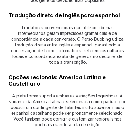
aos gêneros de vídeo mais populares.
Tradução direta de inglês para espanhol
Tradutores convencionais que utilizam idiomas 
intermediários geram imprecisões gramaticais e de 
concordância a cada conversão. O Perso Dubbing utiliza 
tradução direta entre inglês e espanhol, garantindo a 
conservação de termos idiomáticos, referências culturais 
locais e concordância exata de gêneros no decorrer de 
toda a transcrição.
Opções regionais: América Latina e 
Castelhano
A plataforma suporta ambas as variações linguísticas. A 
variante da América Latina é selecionada como padrão por 
possuir um contingente de falantes muito superior, mas o 
espanhol castelhano pode ser prontamente selecionado. 
Você também pode corrigir e customizar regionalismos 
pontuais usando a tela de edição.