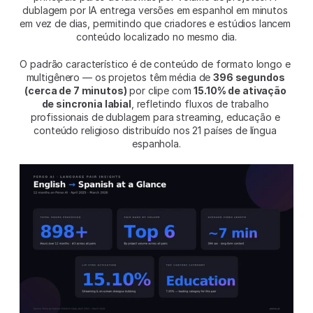
dublagem por IA entrega versões em espanhol em minutos 
em vez de dias, permitindo que criadores e estúdios lancem 
conteúdo localizado no mesmo dia.
O padrão característico é de conteúdo de formato longo e 
multigênero — os projetos têm média de 
396 segundos 
(cerca de 7 minutos)
 por clipe com 
15.10% de ativação 
de sincronia labial
, refletindo fluxos de trabalho 
profissionais de dublagem para streaming, educação e 
conteúdo religioso distribuído nos 21 países de língua 
espanhola.