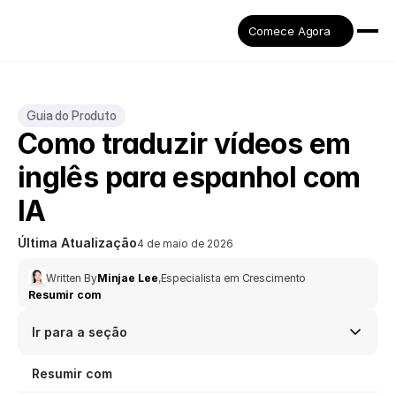
Comece Agora
Guia do Produto
Como traduzir vídeos em 
inglês para espanhol com 
IA
Última Atualização
4 de maio de 2026
Written By
Minjae Lee
,
Especialista em Crescimento
Resumir com
Ir para a seção
Resumir com