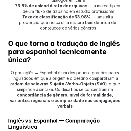
diálogos em cena
73.8% de upload direto de arquivos
 — a marca típica 
de um fluxo de trabalho em estúdio profissional
Taxa de classificação de 53.98%
 — uma alta 
proporção que indica uma mistura bem definida de 
conteúdos de vários gêneros
O que torna a tradução de inglês 
para espanhol tecnicamente 
única?
O par Inglês → Espanhol é um dos poucos grandes pares 
linguísticos em que a origem e o destino compartilham a 
ordem de palavras Sujeito-Verbo-Objeto (SVO)
, o que 
simplifica a sintaxe. Os desafios se concentram na 
concordância de gênero, nível de formalidade, 
variantes regionais e complexidade nas conjugações 
verbais
.
Inglês vs. Espanhol — Comparação 
Linguística