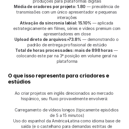
produções para plataformas digitais
Média de oradores por projeto: 1.80
 — prevalência de 
transmissões com um único apresentador e pequenas 
interações
Ativação da sincronia labial: 15.10%
 — aplicada 
estrategicamente em filmes, séries e vídeos premium com 
apresentadores em close
Upload direto de arquivos: 73.8%
 — demonstrando o 
padrão de entrega profissional de estúdio
Total de horas processadas: mais de 898 horas
 — 
colocando este par na 3ª posição em volume geral na 
plataforma
O que isso representa para criadores e 
estúdios
Ao criar projetos em inglês direcionados ao mercado 
hispânico, seu fluxo provavelmente envolverá:
Carregamento de vídeos longos (tipicamente episódios 
de 5 a 15 minutos)
Uso do espanhol da América Latina como idioma base de 
saída (e o castelhano para demandas estritas de 