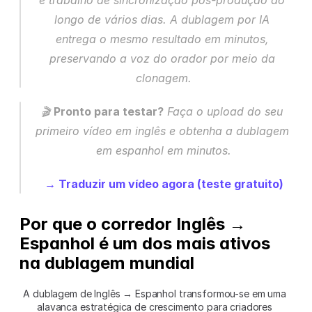
e trabalho de sincronização pós-produção ao 
longo de vários dias. A dublagem por IA 
entrega o mesmo resultado em minutos, 
preservando a voz do orador por meio da 
clonagem.
🎬 
Pronto para testar?
 Faça o upload do seu 
primeiro vídeo em inglês e obtenha a dublagem 
em espanhol em minutos.
→ Traduzir um vídeo agora (teste gratuito)
Por que o corredor Inglês → 
Espanhol é um dos mais ativos 
na dublagem mundial
A dublagem de Inglês → Espanhol transformou-se em uma 
alavanca estratégica de crescimento para criadores 