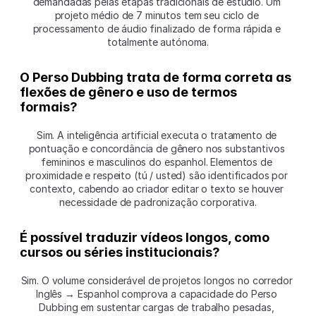
demandadas pelas etapas tradicionais de estúdio. Um 
projeto médio de 7 minutos tem seu ciclo de 
processamento de áudio finalizado de forma rápida e 
totalmente autónoma.
O Perso Dubbing trata de forma correta as 
flexões de gênero e uso de termos 
formais?
Sim. A inteligência artificial executa o tratamento de 
pontuação e concordância de gênero nos substantivos 
femininos e masculinos do espanhol. Elementos de 
proximidade e respeito (tú / usted) são identificados por 
contexto, cabendo ao criador editar o texto se houver 
necessidade de padronização corporativa.
É possível traduzir vídeos longos, como 
cursos ou séries institucionais?
Sim. O volume considerável de projetos longos no corredor 
Inglês → Espanhol comprova a capacidade do Perso 
Dubbing em sustentar cargas de trabalho pesadas, 