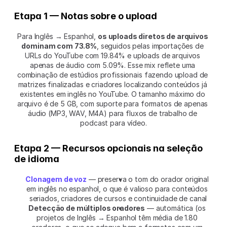
Etapa 1 — Notas sobre o upload
Para Inglês → Espanhol, 
os uploads diretos de arquivos 
dominam com 73.8%
, seguidos pelas importações de 
URLs do YouTube com 19.84% e uploads de arquivos 
apenas de áudio com 5.09%. Esse mix reflete uma 
combinação de estúdios profissionais fazendo upload de 
matrizes finalizadas e criadores localizando conteúdos já 
existentes em inglês no YouTube. O tamanho máximo do 
arquivo é de 5 GB, com suporte para formatos de apenas 
áudio (MP3, WAV, M4A) para fluxos de trabalho de 
podcast para vídeo.
Etapa 2 — Recursos opcionais na seleção 
de idioma
Clonagem de voz
 — preserva o tom do orador original 
em inglês no espanhol, o que é valioso para conteúdos 
seriados, criadores de cursos e continuidade de canal
Detecção de múltiplos oradores
 — automática (os 
projetos de Inglês → Espanhol têm média de 1.80 