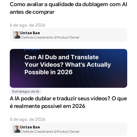
Como avaliar a qualidade da dublagem com AI 
antes de comprar
6 de ago. de 2026
Untae Bae
Chefe de Crescimento & Product Owner
Estratégia de IA
A IA pode dublar e traduzir seus vídeos? O que 
é realmente possível em 2026
5 de ago. de 2026
Untae Bae
Chefe de Crescimento & Product Owner