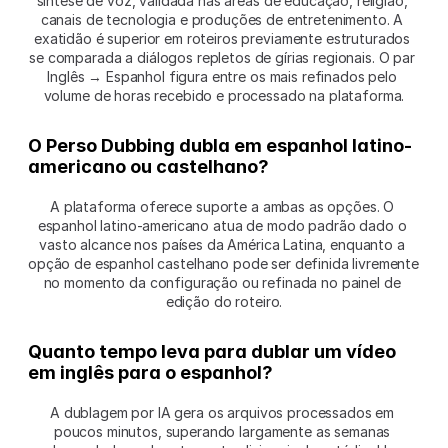
síntese de voz, validada nas áreas de educação, religião, 
canais de tecnologia e produções de entretenimento. A 
exatidão é superior em roteiros previamente estruturados 
se comparada a diálogos repletos de gírias regionais. O par 
Inglês → Espanhol figura entre os mais refinados pelo 
volume de horas recebido e processado na plataforma.
O Perso Dubbing dubla em espanhol latino-
americano ou castelhano?
A plataforma oferece suporte a ambas as opções. O 
espanhol latino-americano atua de modo padrão dado o 
vasto alcance nos países da América Latina, enquanto a 
opção de espanhol castelhano pode ser definida livremente 
no momento da configuração ou refinada no painel de 
edição do roteiro.
Quanto tempo leva para dublar um vídeo 
em inglês para o espanhol?
A dublagem por IA gera os arquivos processados em 
poucos minutos, superando largamente as semanas 