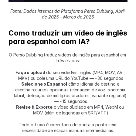
Fonte: Dados Internos da Plataforma Perso Dubbing, Abril 
de 2025 – Março de 2026
Como traduzir um vídeo de inglês 
para espanhol com IA?
O Perso Dubbing traduz vídeos de inglês para espanhol em 
três etapas:
Faça o upload
 do seu vídeo em inglês (MP4, MOV, AVI, 
MKV) ou cole uma URL do YouTube — ~30 segundos
Selecione o Espanhol
 como idioma de destino e 
escolha recursos opcionais (clonagem de voz, sincronia 
labial, detecção de múltiplos oradores, variante regional) 
— ~15 segundos
Revise & Exporte
 o vídeo dublado em MP4, WebM ou 
MOV (além de legendas em SRT/VTT)
Todo o fluxo é executado de ponta a ponta sem 
necessidade de etapas manuais intermediárias.