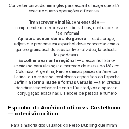
Converter um áudio em inglês para espanhol exige que a IA 
execute quatro operações diferentes:
Transcrever o inglês com exatidão
 — 
compreendendo expressões idiomáticas, contrações e 
fala informal
Aplicar a concordância de gênero
 — cada artigo, 
adjetivo e pronome em espanhol deve concordar com o 
gênero gramatical do substantivo (el video, la película, 
los podcasts)
Escolher a variante regional
 — o espanhol latino-
americano para alcançar o mercado de massa no México, 
Colômbia, Argentina, Peru e demais países da América 
Latina, ou o espanhol castelhano específico da Espanha
Definir a formalidade e formas verbais
 — a IA precisa 
decidir inteligentemente entre tú/usted/vos e aplicar a 
conjugação exata nas 6 flexões de pessoa e número
Espanhol da América Latina vs. Castelhano 
— a decisão crítica
Para a maioria dos usuários do Perso Dubbing que miram 