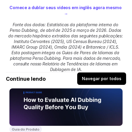
Comece a dublar seus vídeos em inglês agora mesmo 
→
Fonte dos dados: Estatísticas da plataforma interna do 
Perso Dubbing, de abril de 2025 a março de 2026. Dados 
do mercado hispânico extraídos das seguintes publicações: 
Instituto Cervantes (2025), US Census Bureau (2024), 
IMARC Group (2024), Omdia (2024) e Britannica / ICLS. 
Esta postagem integra os Guias de Pares de Idiomas da 
plataforma Perso Dubbing. Para mais dados de mercado, 
consulte nosso Relatório de Tendências de Idiomas em 
Dublagem de IA.
Continue lendo
Navegar por todos
Guia do Produto