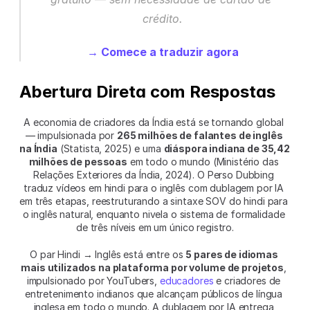
crédito.
→ Comece a traduzir agora
Abertura Direta com Respostas
A economia de criadores da Índia está se tornando global 
— impulsionada por 
265 milhões de falantes de inglês 
na Índia
 (Statista, 2025) e uma 
diáspora indiana de 35,42 
milhões de pessoas
 em todo o mundo (Ministério das 
Relações Exteriores da Índia, 2024). O Perso Dubbing 
traduz vídeos em hindi para o inglês com dublagem por IA 
em três etapas, reestruturando a sintaxe SOV do hindi para 
o inglês natural, enquanto nivela o sistema de formalidade 
de três níveis em um único registro.
O par Hindi → Inglês está entre os 
5 pares de idiomas 
mais utilizados na plataforma por volume de projetos
, 
impulsionado por YouTubers, 
educadores
 e criadores de 
entretenimento indianos que alcançam públicos de língua 
inglesa em todo o mundo. A dublagem por IA entrega 