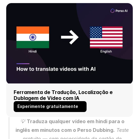
Ferramenta de Tradução, Localização e 
Dublagem de Vídeo com IA
Experimente gratuitamente
💡 
Traduza qualquer vídeo em hindi para o 
inglês em minutos com o Perso Dubbing.
 Teste 
gratuito — sem necessidade de cartão de 