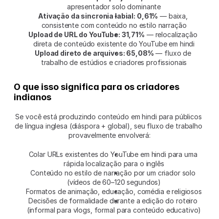
apresentador solo dominante
Ativação da sincronia labial: 0,61%
 — baixa, 
consistente com conteúdo no estilo narração
Upload de URL do YouTube: 31,71%
 — relocalização 
direta de conteúdo existente do YouTube em hindi
Upload direto de arquivos: 65,08%
 — fluxo de 
trabalho de estúdios e criadores profissionais
O que isso significa para os criadores 
indianos
Se você está produzindo conteúdo em hindi para públicos 
de língua inglesa (diáspora + global), seu fluxo de trabalho 
provavelmente envolverá:
Colar URLs existentes do YouTube em hindi para uma 
rápida localização para o inglês
Conteúdo no estilo de narração por um criador solo 
(vídeos de 60–120 segundos)
Formatos de animação, educação, comédia e religiosos
Decisões de formalidade durante a edição do roteiro 
(informal para vlogs, formal para conteúdo educativo)