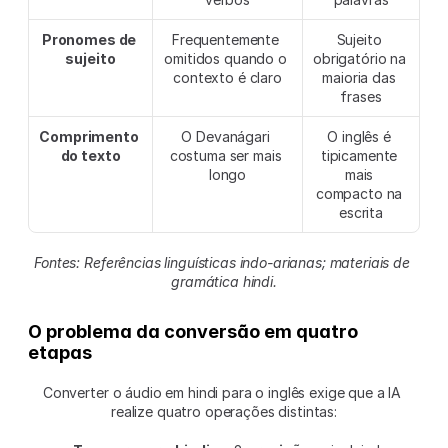
Pronomes de 
Frequentemente 
Sujeito 
sujeito
omitidos quando o 
obrigatório na 
contexto é claro
maioria das 
frases
Comprimento 
O Devanágari 
O inglês é 
do texto
costuma ser mais 
tipicamente 
longo
mais 
compacto na 
escrita
Fontes: Referências linguísticas indo-arianas; materiais de 
gramática hindi.
O problema da conversão em quatro 
etapas
Converter o áudio em hindi para o inglês exige que a IA 
realize quatro operações distintas: