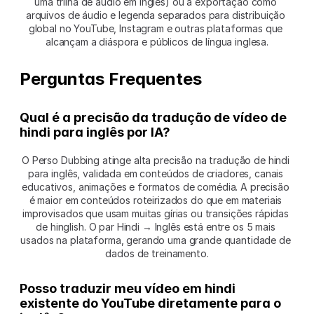
uma trilha de áudio em inglês) ou a exportação como 
arquivos de áudio e legenda separados para distribuição 
global no YouTube, Instagram e outras plataformas que 
alcançam a diáspora e públicos de língua inglesa.
Perguntas Frequentes
Qual é a precisão da tradução de vídeo de 
hindi para inglês por IA?
O Perso Dubbing atinge alta precisão na tradução de hindi 
para inglês, validada em conteúdos de criadores, canais 
educativos, animações e formatos de comédia. A precisão 
é maior em conteúdos roteirizados do que em materiais 
improvisados que usam muitas gírias ou transições rápidas 
de hinglish. O par Hindi → Inglês está entre os 5 mais 
usados na plataforma, gerando uma grande quantidade de 
dados de treinamento.
Posso traduzir meu vídeo em hindi 
existente do YouTube diretamente para o 