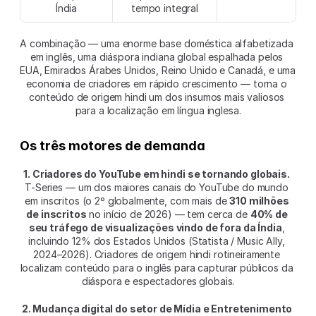
Índia
tempo integral
A combinação — uma enorme base doméstica alfabetizada 
em inglês, uma diáspora indiana global espalhada pelos 
EUA, Emirados Árabes Unidos, Reino Unido e Canadá, e uma 
economia de criadores em rápido crescimento — torna o 
conteúdo de origem hindi um dos insumos mais valiosos 
para a localização em língua inglesa.
Os três motores de demanda
1. Criadores do YouTube em hindi se tornando globais.
T-Series — um dos maiores canais do YouTube do mundo 
em inscritos (o 2º globalmente, com mais de 
310 milhões 
de inscritos
 no início de 2026) — tem cerca de 
40% de 
seu tráfego de visualizações vindo de fora da Índia
, 
incluindo 12% dos Estados Unidos (Statista / Music Ally, 
2024–2026). Criadores de origem hindi rotineiramente 
localizam conteúdo para o inglês para capturar públicos da 
diáspora e espectadores globais.
2. Mudança digital do setor de Mídia e Entretenimento 