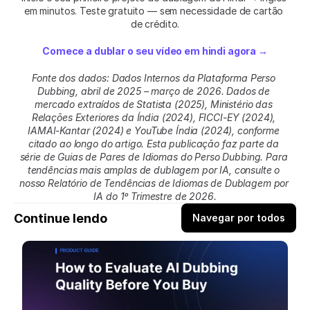
em minutos. Teste gratuito — sem necessidade de cartão 
de crédito.
Comece a dublar o seu vídeo em hindi agora →
Fonte dos dados: Dados Internos da Plataforma Perso 
Dubbing, abril de 2025 – março de 2026. Dados de 
mercado extraídos de Statista (2025), Ministério das 
Relações Exteriores da Índia (2024), FICCI-EY (2024), 
IAMAI-Kantar (2024) e YouTube Índia (2024), conforme 
citado ao longo do artigo. Esta publicação faz parte da 
série de Guias de Pares de Idiomas do Perso Dubbing. Para 
tendências mais amplas de dublagem por IA, consulte o 
nosso Relatório de Tendências de Idiomas de Dublagem por 
IA do 1º Trimestre de 2026.
Continue lendo
Navegar por todos