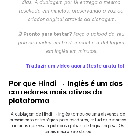
dias. A dublagem por IA entrega o mesmo 
resultado em minutos, preservando a voz do 
criador original através da clonagem.
🎬 
Pronto para testar?
 Faça o upload do seu 
primeiro vídeo em hindi e receba a dublagem 
em inglês em minutos.
→ Traduzir um vídeo agora (teste gratuito)
Por que Hindi → Inglês é um dos 
corredores mais ativos da 
plataforma
A dublagem de Hindi → Inglês tornou-se uma alavanca de 
crescimento estratégico para criadores, estúdios e marcas 
indianas que visam públicos globais de língua inglesa. Os 
sinais macro são claros.