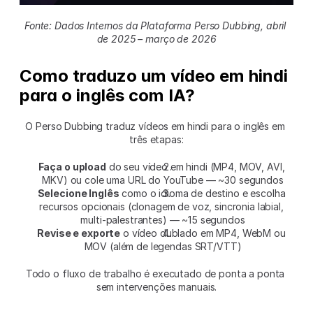
Fonte: Dados Internos da Plataforma Perso Dubbing, abril 
de 2025 – março de 2026
Como traduzo um vídeo em hindi 
para o inglês com IA?
O Perso Dubbing traduz vídeos em hindi para o inglês em 
três etapas:
Faça o upload
 do seu vídeo em hindi (MP4, MOV, AVI, 
MKV) ou cole uma URL do YouTube — ~30 segundos
Selecione Inglês
 como o idioma de destino e escolha 
recursos opcionais (clonagem de voz, sincronia labial, 
multi-palestrantes) — ~15 segundos
Revise e exporte
 o vídeo dublado em MP4, WebM ou 
MOV (além de legendas SRT/VTT)
Todo o fluxo de trabalho é executado de ponta a ponta 
sem intervenções manuais.