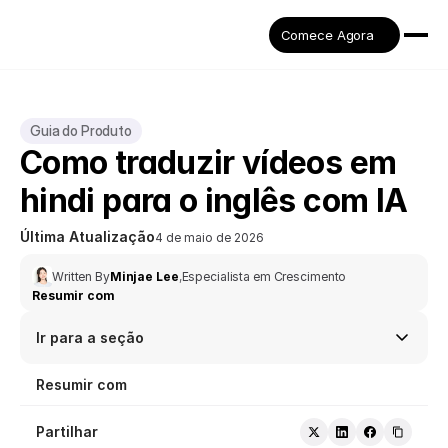
Comece Agora
Guia do Produto
Como traduzir vídeos em 
hindi para o inglês com IA
Última Atualização
4 de maio de 2026
Written By
Minjae Lee
,
Especialista em Crescimento
Resumir com
Ir para a seção
Resumir com
Partilhar