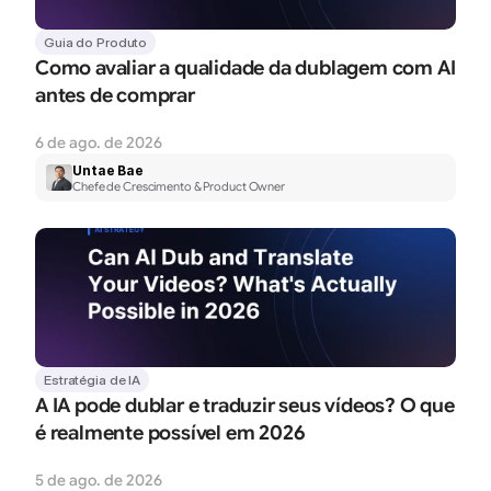
Guia do Produto
Como avaliar a qualidade da dublagem com AI 
antes de comprar
6 de ago. de 2026
Untae Bae
Chefe de Crescimento & Product Owner
Estratégia de IA
A IA pode dublar e traduzir seus vídeos? O que 
é realmente possível em 2026
5 de ago. de 2026