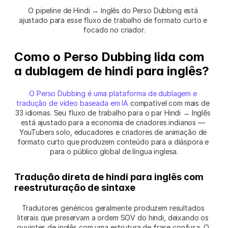
O pipeline de Hindi → Inglês do Perso Dubbing está 
ajustado para esse fluxo de trabalho de formato curto e 
focado no criador.
Como o Perso Dubbing lida com 
a dublagem de hindi para inglês?
O Perso Dubbing é uma plataforma de dublagem e 
tradução de vídeo baseada em IA
 compatível com mais de 
33 idiomas. Seu fluxo de trabalho para o par Hindi → Inglês 
está ajustado para a economia de criadores indianos — 
YouTubers solo, educadores e criadores de animação de 
formato curto que produzem conteúdo para a diáspora e 
para o público global de língua inglesa.
Tradução direta de hindi para inglês com 
reestruturação de sintaxe
Tradutores genéricos geralmente produzem resultados 
literais que preservam a ordem SOV do hindi, deixando os 
ouvintes de inglês com uma estrutura de frase confusa. O 