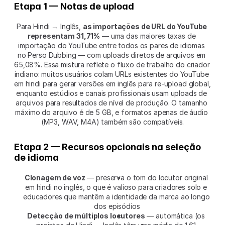
Etapa 1 — Notas de upload
Para Hindi → Inglês, 
as importações de URL do YouTube 
representam 31,71%
 — uma das maiores taxas de 
importação do YouTube entre todos os pares de idiomas 
no Perso Dubbing — com uploads diretos de arquivos em 
65,08%. Essa mistura reflete o fluxo de trabalho do criador 
indiano: muitos usuários colam URLs existentes do YouTube 
em hindi para gerar versões em inglês para re-upload global, 
enquanto estúdios e canais profissionais usam uploads de 
arquivos para resultados de nível de produção. O tamanho 
máximo do arquivo é de 5 GB, e formatos apenas de áudio 
(MP3, WAV, M4A) também são compatíveis.
Etapa 2 — Recursos opcionais na seleção 
de idioma
Clonagem de voz
 — preserva o tom do locutor original 
em hindi no inglês, o que é valioso para criadores solo e 
educadores que mantêm a identidade da marca ao longo 
dos episódios
Detecção de múltiplos locutores
 — automática (os 