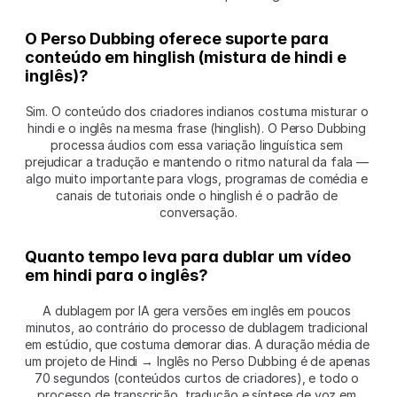
O Perso Dubbing oferece suporte para 
conteúdo em hinglish (mistura de hindi e 
inglês)?
Sim. O conteúdo dos criadores indianos costuma misturar o 
hindi e o inglês na mesma frase (hinglish). O Perso Dubbing 
processa áudios com essa variação linguística sem 
prejudicar a tradução e mantendo o ritmo natural da fala — 
algo muito importante para vlogs, programas de comédia e 
canais de tutoriais onde o hinglish é o padrão de 
conversação.
Quanto tempo leva para dublar um vídeo 
em hindi para o inglês?
A dublagem por IA gera versões em inglês em poucos 
minutos, ao contrário do processo de dublagem tradicional 
em estúdio, que costuma demorar dias. A duração média de 
um projeto de Hindi → Inglês no Perso Dubbing é de apenas 
70 segundos (conteúdos curtos de criadores), e todo o 
processo de transcrição, tradução e síntese de voz em 