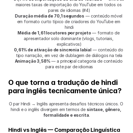
maiores taxas de importação do YouTube em todos os 
pares de idiomas (#4)
Duração média de 70,1 segundos
 — conteúdo móvel 
em formato curto típico de criadores do YouTube em 
hindi
Média de 1,61 locutores por projeto
 — formato de 
apresentador solo dominante (vlogs, tutoriais, 
explicativos)
0,61% de ativação de sincronia labial
 — conteúdo do 
tipo narração, em vez de dublagem de diálogos na tela
Animação 3,58%
 — a principal categoria de conteúdo 
para este par de idiomas
O que torna a tradução de hindi 
para inglês tecnicamente única?
O par Hindi → Inglês apresenta desafios técnicos únicos. O 
hindi e o inglês divergem em termos de 
sintaxe, gênero, 
formalidade e escrita
.
Hindi vs Inglês — Comparação Linguística