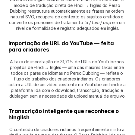
modelo de tradução direta de Hindi → Inglês do Perso 
Dubbing reestrutura automaticamente as frases na ordem 
natural SVO, recupera do contexto os sujeitos omitidos e 
converte os pronomes de tratamento 
tu / tum / aap
 em um 
nível de formalidade e registro adequados em inglês.
Importação de URL do YouTube — feita 
para criadores
A taxa de importação de 31,71% de URLs do YouTube nos 
projetos de Hindi → Inglês — uma das maiores taxas entre 
todos os pares de idiomas no Perso Dubbing — reflete o 
fluxo de trabalho dos criadores indianos. Os criadores 
colam a URL de um vídeo existente no YouTube em hindi e a 
plataforma lida com o download, transcrição, tradução e 
dublagem sem a necessidade de upload manual de arquivo.
Transcrição inteligente que reconhece o 
hinglish
O conteúdo de criadores indianos frequentemente mistura 