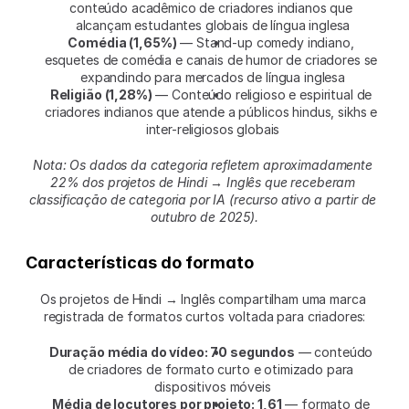
conteúdo acadêmico de criadores indianos que 
alcançam estudantes globais de língua inglesa
Comédia (1,65%)
 — Stand-up comedy indiano, 
esquetes de comédia e canais de humor de criadores se 
expandindo para mercados de língua inglesa
Religião (1,28%)
 — Conteúdo religioso e espiritual de 
criadores indianos que atende a públicos hindus, sikhs e 
inter-religiosos globais
Nota: Os dados da categoria refletem aproximadamente 
22% dos projetos de Hindi → Inglês que receberam 
classificação de categoria por IA (recurso ativo a partir de 
outubro de 2025).
Características do formato
Os projetos de Hindi → Inglês compartilham uma marca 
registrada de formatos curtos voltada para criadores:
Duração média do vídeo: 70 segundos
 — conteúdo 
de criadores de formato curto e otimizado para 
dispositivos móveis
Média de locutores por projeto: 1,61
 — formato de 