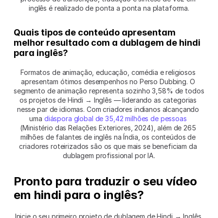
inglês é realizado de ponta a ponta na plataforma.
Quais tipos de conteúdo apresentam 
melhor resultado com a dublagem de hindi 
para inglês?
Formatos de animação, educação, comédia e religiosos 
apresentam ótimos desempenhos no Perso Dubbing. O 
segmento de animação representa sozinho 3,58% de todos 
os projetos de Hindi → Inglês — liderando as categorias 
nesse par de idiomas. Com criadores indianos alcançando 
uma 
diáspora global de 35,42 milhões de pessoas
(Ministério das Relações Exteriores, 2024), além de 265 
milhões de falantes de inglês na Índia, os conteúdos de 
criadores roteirizados são os que mais se beneficiam da 
dublagem profissional por IA.
Pronto para traduzir o seu vídeo 
em hindi para o inglês?
Inicie o seu primeiro projeto de dublagem de Hindi → Inglês 