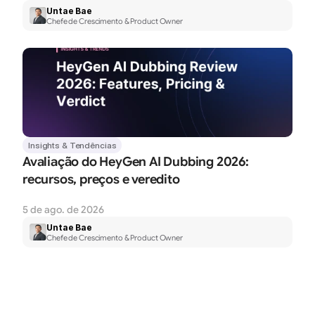
Untae Bae
Chefe de Crescimento & Product Owner
Insights & Tendências
Avaliação do HeyGen AI Dubbing 2026: 
recursos, preços e veredito
5 de ago. de 2026
Untae Bae
Chefe de Crescimento & Product Owner