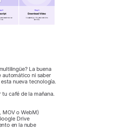
ultilingüe? La buena 
 automático ni saber 
 esta nueva tecnología.
tu café de la mañana. 
MP4, MOV o WebM)
oogle Drive
nto en la nube