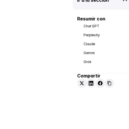
Resumir con
Chat GPT
Perplexity
Claude
Gemini
Grok
Compartir