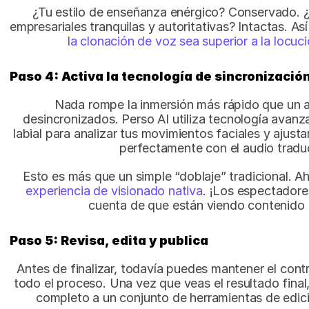
¿Tu estilo de enseñanza enérgico? Conservado. ¿
empresariales tranquilas y autoritativas? Intactas. Así
la clonación de voz sea superior a la locuci
Paso 4: Activa la tecnología de sincronización
Nada rompe la inmersión más rápido que un a
desincronizados.
Perso AI utiliza tecnología avanz
labial para analizar tus movimientos faciales y ajusta
perfectamente con el audio tradu
experiencia de visionado nativa
. ¡Los espectadores
cuenta de que están viendo contenido 
Paso 5: Revisa, edita y publica
Antes de finalizar, todavía puedes mantener el contro
todo el proceso. Una vez que veas el resultado final
completo a un conjunto de herramientas de edici