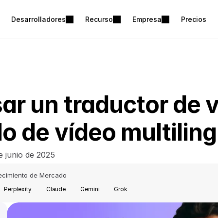
Desarrolladores
Recurso
Empresa
Precios
r un traductor de v
o de vídeo multilin
e junio de 2025
ecimiento de Mercado
Perplexity
Claude
Gemini
Grok