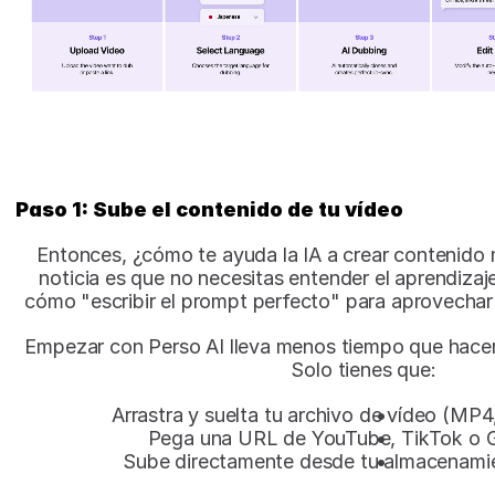
Paso 1: Sube el contenido de tu vídeo
Entonces, ¿cómo te ayuda la IA a crear contenido m
noticia es que no necesitas entender el aprendizaje
cómo "escribir el prompt perfecto" para aprovechar
Empezar con Perso AI lleva menos tiempo que hacer 
Solo tienes que:
Arrastra y suelta tu archivo de vídeo (
Pega una URL de YouTube, TikTok o G
Sube directamente desde tu almacenamie