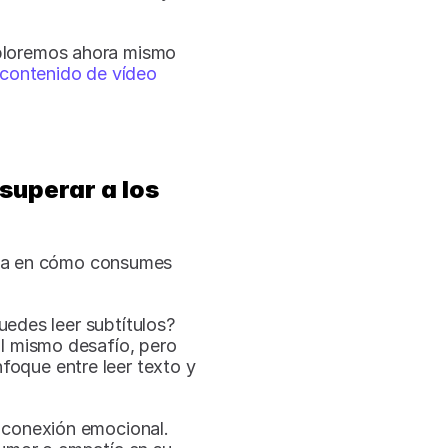
xploremos ahora mismo 
contenido de vídeo 
superar a los 
nsa en cómo consumes 
edes leer subtítulos? 
l mismo desafío, pero 
oque entre leer texto y 
 conexión emocional. 