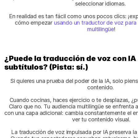
seleccionar idiomas. 
En realidad es tan fácil como unos pocos clics: ¡e
cómo empezar 
usando un traductor de voz para 
multilingüe
!
¿Puede la traducción de voz con IA 
subtítulos? (Pista: sí.)
Si quieres una prueba del poder de la IA, solo pie
contenido. 
Cuando cocinas, haces ejercicio o te desplazas, ¿pu
Claro que no. Tu audiencia multilingüe se enfrenta a
con una capa adicional: cambia constantemente el enf
ver tu contenido visual.
La traducción de voz impulsada por IA preserva la