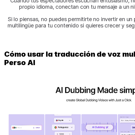
Cuando tus espectadores escuchan entusiasmo, hu
propio idioma, conectan con tu mensaje a un n
Si lo piensas, no puedes permitirte no invertir en un
multilingüe para tu contenido si quieres crecer y se
Cómo usar la traducción de voz mult
Perso AI