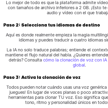
Lo mejor de todo es que la plataforma admite vídeo
con tamaños de archivo inferiores a 2 GB. ¡Esto te
audio y vídeo con el que trabaj
Paso 2: Selecciona tus idiomas de destino
Aquí es donde realmente empieza la magia multilingü
idiomas y puedes traducir a cuatro idiomas s
La IA no solo traduce palabras; entiende el contex
mantiene el flujo natural del habla. ¿Quieres entende
detrás? Consulta
 cómo la clonación de voz con IA
global
.
Paso 3: Activa la clonación de voz
Todos pueden notar cuándo usas una voz genérica de 
juegues! En lugar de voces planas o poco atractivas
herramientas para clonar TU voz. Eso significa qu
tono, ritmo y personalidad únicos en todos