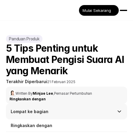
Mulai Sekarang
Panduan Produk
5 Tips Penting untuk 
Membuat Pengisi Suara AI 
yang Menarik
Terakhir Diperbarui
21 Februari 2025
Written By
Minjae Lee
,
Pemasar Pertumbuhan
Ringkaskan dengan
Lompat ke bagian
Ringkaskan dengan