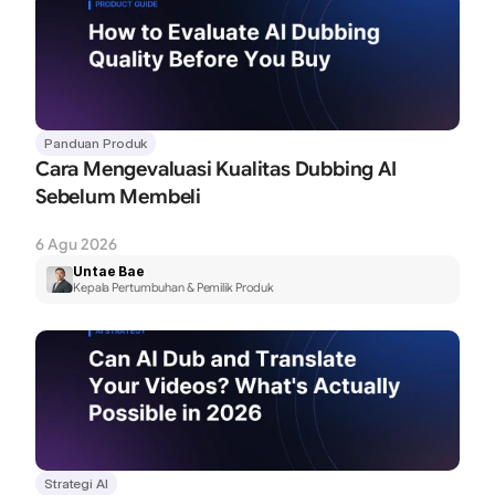
Panduan Produk
Cara Mengevaluasi Kualitas Dubbing AI 
Sebelum Membeli
6 Agu 2026
Untae Bae
Kepala Pertumbuhan & Pemilik Produk
Strategi AI