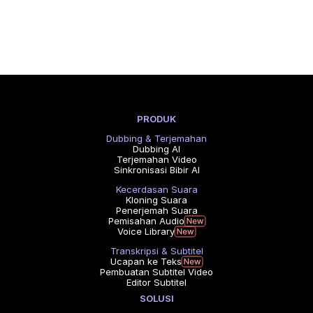
PRODUK
Dubbing & Terjemahan
Dubbing AI
Terjemahan Video
Sinkronisasi Bibir AI
Kecerdasan Suara
Kloning Suara
Penerjemah Suara
Pemisahan Audio
Voice Library
Transkripsi & Subtitel
Ucapan ke Teks
Pembuatan Subtitel Video
Editor Subtitel
SOLUSI