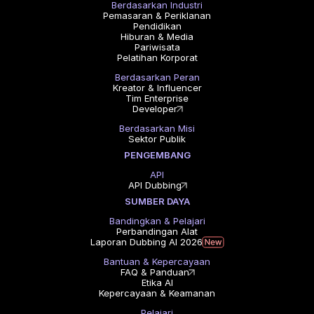
Berdasarkan Industri
Pemasaran & Periklanan
Pendidikan
Hiburan & Media
Pariwisata
Pelatihan Korporat
Berdasarkan Peran
Kreator & Influencer
Tim Enterprise
Developer
Berdasarkan Misi
Sektor Publik
PENGEMBANG
API
API Dubbing
SUMBER DAYA
Bandingkan & Pelajari
Perbandingan Alat
Laporan Dubbing AI 2026
Bantuan & Kepercayaan
FAQ & Panduan
Etika AI
Kepercayaan & Keamanan
Pelajari