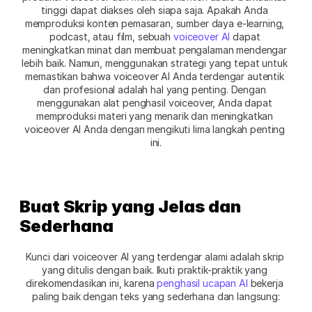
tinggi dapat diakses oleh siapa saja. Apakah Anda 
memproduksi konten pemasaran, sumber daya e-learning, 
podcast, atau film, sebuah 
voiceover AI
 dapat 
meningkatkan minat dan membuat pengalaman mendengar 
lebih baik. Namun, menggunakan strategi yang tepat untuk 
memastikan bahwa voiceover AI Anda terdengar autentik 
dan profesional adalah hal yang penting. Dengan 
menggunakan alat penghasil voiceover, Anda dapat 
memproduksi materi yang menarik dan meningkatkan 
voiceover AI Anda dengan mengikuti lima langkah penting 
ini.
Buat Skrip yang Jelas dan 
Sederhana
Kunci dari voiceover AI yang terdengar alami adalah skrip 
yang ditulis dengan baik. Ikuti praktik-praktik yang 
direkomendasikan ini, karena 
penghasil ucapan AI
 bekerja 
paling baik dengan teks yang sederhana dan langsung: