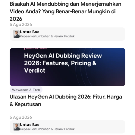
Bisakah AI Mendubbing dan Menerjemahkan 
Video Anda? Yang Benar-Benar Mungkin di 
2026
5 Agu 2026
Untae Bae
Kepala Pertumbuhan & Pemilik Produk
Wawasan & Tren
Ulasan HeyGen AI Dubbing 2026: Fitur, Harga 
& Keputusan
5 Agu 2026
Untae Bae
Kepala Pertumbuhan & Pemilik Produk