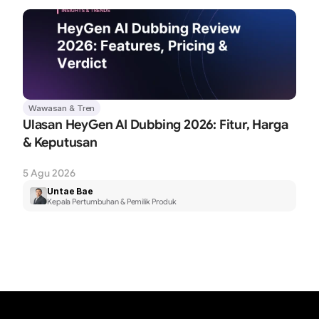
Wawasan & Tren
Ulasan HeyGen AI Dubbing 2026: Fitur, Harga 
& Keputusan
5 Agu 2026
Untae Bae
Kepala Pertumbuhan & Pemilik Produk