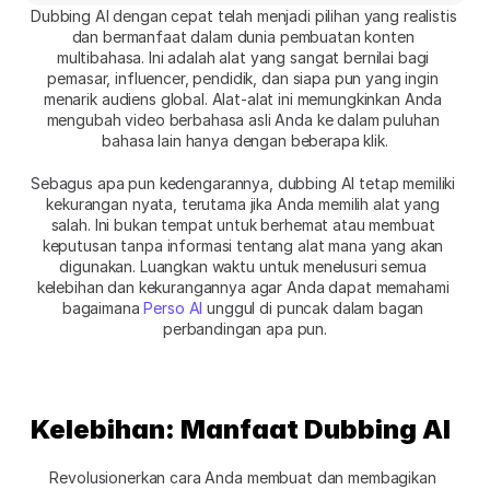
Dubbing AI dengan cepat telah menjadi pilihan yang realistis 
dan bermanfaat dalam dunia pembuatan konten 
multibahasa. Ini adalah alat yang sangat bernilai bagi 
pemasar, influencer, pendidik, dan siapa pun yang ingin 
menarik audiens global. Alat-alat ini memungkinkan Anda 
mengubah video berbahasa asli Anda ke dalam puluhan 
bahasa lain hanya dengan beberapa klik.
Sebagus apa pun kedengarannya, dubbing AI tetap memiliki 
kekurangan nyata, terutama jika Anda memilih alat yang 
salah. Ini bukan tempat untuk berhemat atau membuat 
keputusan tanpa informasi tentang alat mana yang akan 
digunakan. Luangkan waktu untuk menelusuri semua 
kelebihan dan kekurangannya agar Anda dapat memahami 
bagaimana
 Perso AI
 unggul di puncak dalam bagan 
perbandingan apa pun.
Kelebihan: Manfaat Dubbing AI
Revolusionerkan cara Anda membuat dan membagikan 