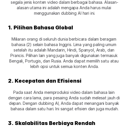
segala jenis konten video dalam berbagai bahasa. Alasan-
alasan utama ini adalah mengapa Anda harus mulai 
menggunakan dubbing AI hari ini.
1. Pilihan Bahasa Global 
Miliaran orang di seluruh dunia berbicara dalam beragam 
bahasa (2) selain bahasa Inggris. Lima yang paling umum 
setelah itu adalah Mandarin, Hindi, Spanyol, Arab, dan 
Prancis. Pilihan lain yang juga banyak digunakan termasuk 
Bengali, Portugis, dan Rusia. Anda dapat memilih satu atau 
lebih opsi untuk semua konten Anda.
2. Kecepatan dan Efisiensi 
Pada saat Anda memproduksi video dalam bahasa lain 
dengan cara lama, para pesaing Anda sudah melesat jauh di 
depan. Dengan dubbing AI, Anda dapat menangani banyak 
bahasa dalam satu hari. Ini sangat efisien dan juga mudah.
3. Skalabilitas Berbiaya Rendah