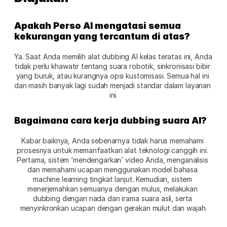
Apakah Perso AI mengatasi semua 
kekurangan yang tercantum di atas? 
Ya. Saat Anda memilih alat dubbing AI kelas teratas ini, Anda 
tidak perlu khawatir tentang suara robotik, sinkronisasi bibir 
yang buruk, atau kurangnya opsi kustomisasi. Semua hal ini 
dan masih banyak lagi sudah menjadi standar dalam layanan 
ini.
Bagaimana cara kerja dubbing suara AI? 
Kabar baiknya, Anda sebenarnya tidak harus memahami 
prosesnya untuk memanfaatkan alat teknologi canggih ini. 
Pertama, sistem ‘mendengarkan’ video Anda, menganalisis 
dan memahami ucapan menggunakan model bahasa 
machine learning tingkat lanjut. Kemudian, sistem 
menerjemahkan semuanya dengan mulus, melakukan 
dubbing dengan nada dan irama suara asli, serta 
menyinkronkan ucapan dengan gerakan mulut dan wajah.