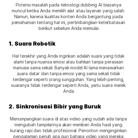
Potensi masalah pada teknologi dubbing AI biasanya 
muncul ketika Anda memilih alat atau layanan yang salah. 
Namun, karena kualitas konten Anda bergantung pada 
pemahaman tentang hal ini, pertimbangkan keterbatasan 
berikut sebelum Anda memulai.
1. Suara Robotik
Hal terakhir yang Anda inginkan adalah suara yang tidak 
alami tanpa nuansa emosi atau bahkan tanpa perasaan 
manusia sama sekali. Banyak model AI lama menawarkan 
suara datar dan tanpa emosi yang sama sekali tidak 
terdengar seperti orang sungguhan. Yang lebih penting, 
suaranya tidak terdengar seperti Anda, yaitu suara merek 
Anda.
2. Sinkronisasi Bibir yang Buruk
Menumpangkan suara di atas video yang sudah ada tanpa 
mengubah tampilannya akan memberi Anda hasil yang 
kurang rapi dan tidak profesional. Penonton menginginkan 
pengalaman penuh apa pun bahasa video yang mereka 