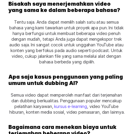
Bisakah saya menerjemahkan video 
yang sama ke dalam beberapa bahasa? 
Tentu saja. Anda dapat memilih salah satu atau semua 
bahasa yang kami tawarkan untuk proyek apa pun. Ini tidak 
hanya berfungsi untuk membuat beberapa video penuh 
dengan mudah, tetapi Anda juga dapat mengekspor trek 
audio saja. Ini sangat cocok untuk unggahan YouTube atau 
konten yang berfokus pada audio seperti podcast. Untuk 
video, cukup jalankan file yang sama melalui alat dengan 
bahasa berbeda yang dipilih.
Apa saja kasus penggunaan yang paling 
umum untuk dubbing AI? 
Semua video dapat memperoleh manfaat dari terjemahan 
dan dubbing berkualitas. Penggunaan populer mencakup 
pelatihan karyawan, 
kursus e-learning
, video YouTube 
hiburan, konten media sosial, video pemasaran, dan lainnya.
Bagaimana cara menekan biaya untuk 
terjemahan beberapa video? 