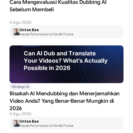
Cara Mengevaluasi Kualitas Dubbing AI 
Sebelum Membeli
6 Agu 2026
Untae Bae
Kepala Pertumbuhan & Pemilik Produk
Strategi AI
Bisakah AI Mendubbing dan Menerjemahkan 
Video Anda? Yang Benar-Benar Mungkin di 
2026
5 Agu 2026
Untae Bae
Kepala Pertumbuhan & Pemilik Produk