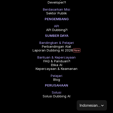
Developer
Berdasarkan Misi
Sektor Publik
PENGEMBANG
API
API Dubbing
SUMBER DAYA
Bandingkan & Pelajari
Perbandingan Alat
Laporan Dubbing AI 2026
Bantuan & Kepercayaan
FAQ & Panduan
Etika AI
Kepercayaan & Keamanan
Pelajari
Blog
PERUSAHAAN
Solusi
Solusi Dubbing AI
Select Language
Indonesian (Indonesia)