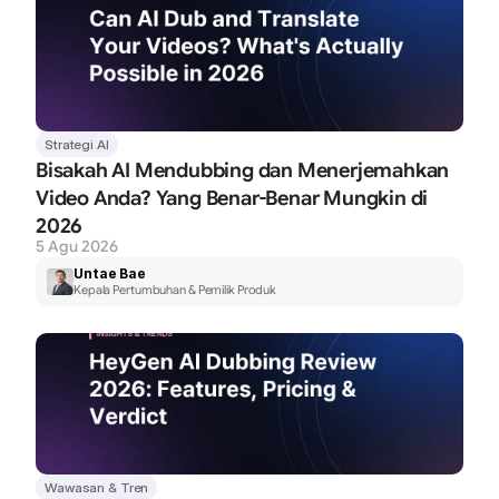
Strategi AI
Bisakah AI Mendubbing dan Menerjemahkan 
Video Anda? Yang Benar-Benar Mungkin di 
2026
5 Agu 2026
Untae Bae
Kepala Pertumbuhan & Pemilik Produk
Wawasan & Tren