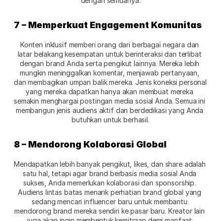
dengan semuanya.
7 – Memperkuat Engagement Komunitas
Konten inklusif memberi orang dari berbagai negara dan 
latar belakang kesempatan untuk berinteraksi dan terlibat 
dengan brand Anda serta pengikut lainnya. Mereka lebih 
mungkin meninggalkan komentar, menjawab pertanyaan, 
dan membagikan umpan balik mereka. Jenis koneksi personal 
yang mereka dapatkan hanya akan membuat mereka 
semakin menghargai postingan media sosial Anda. Semua ini 
membangun jenis audiens aktif dan berdedikasi yang Anda 
butuhkan untuk berhasil.
8 – Mendorong Kolaborasi Global
Mendapatkan lebih banyak pengikut, likes, dan share adalah 
satu hal, tetapi agar brand berbasis media sosial Anda 
sukses, Anda memerlukan kolaborasi dan sponsorship. 
Audiens lintas batas menarik perhatian brand global yang 
sedang mencari influencer baru untuk membantu 
mendorong brand mereka sendiri ke pasar baru. Kreator lain 
juga akan ingin membentuk kemitraan demi manfaat 