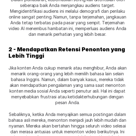
seberapa baik Anda menjangkau audiens target. 
Mengidentifikasi audiens ini melalui demografi dan perilaku 
online sangat penting. Namun, tanpa terjemahan, jangkauan 
Anda tetap terbatas pada pasar yang sempit. Terjemahan 
video AI menembus hambatan ini, memperluas audiens Anda 
dan menarik perhatian yang lebih besar. 
2 - Mendapatkan Retensi Penonton yang 
Lebih Tinggi
Jika konten Anda cukup menarik atau menghibur, Anda akan 
menarik orang-orang yang lebih memilih bahasa lain selain 
bahasa Inggris. Namun, dalam banyak kasus, mereka tidak 
akan mendapatkan pengalaman yang sama saat menonton 
konten media sosial Anda seperti penutur asli. Hal ini dapat 
menyebabkan frustrasi atau ketidakterhubungan dengan 
pesan Anda. 
Sebaliknya, ketika Anda menyajikan semua postingan dalam 
bahasa asli mereka, menonton menjadi jauh lebih mudah dan 
nyaman. Mereka akan bertahan hingga seluruh video selesai 
dan merasa antusias untuk menonton video berikutnya. Ini 