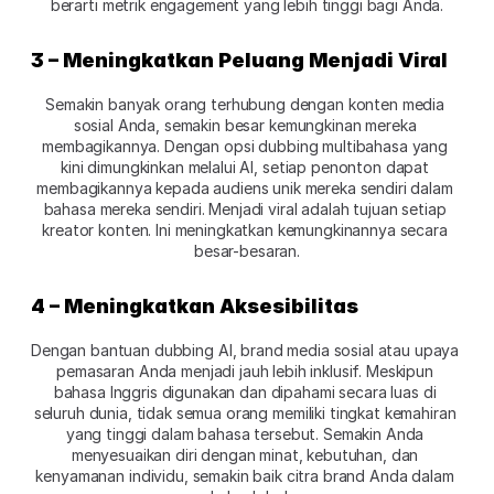
berarti metrik engagement yang lebih tinggi bagi Anda.
3 – Meningkatkan Peluang Menjadi Viral
Semakin banyak orang terhubung dengan konten media 
sosial Anda, semakin besar kemungkinan mereka 
membagikannya. Dengan opsi dubbing multibahasa yang 
kini dimungkinkan melalui AI, setiap penonton dapat 
membagikannya kepada audiens unik mereka sendiri dalam 
bahasa mereka sendiri. Menjadi viral adalah tujuan setiap 
kreator konten. Ini meningkatkan kemungkinannya secara 
besar-besaran.
4 – Meningkatkan Aksesibilitas 
Dengan bantuan dubbing AI, brand media sosial atau upaya 
pemasaran Anda menjadi jauh lebih inklusif. Meskipun 
bahasa Inggris digunakan dan dipahami secara luas di 
seluruh dunia, tidak semua orang memiliki tingkat kemahiran 
yang tinggi dalam bahasa tersebut. Semakin Anda 
menyesuaikan diri dengan minat, kebutuhan, dan 
kenyamanan individu, semakin baik citra brand Anda dalam 