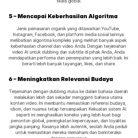
skala global.
5 – Mencapai Keberhasilan Algoritma
Jenis pemasaran organik yang ditawarkan YouTube, 
Instagram, Facebook, dan platform media sosial lainnya 
melibatkan algoritma kompleks yang melihat banyak aspek 
keberhasilan channel dan video Anda. Dengan terjemahan 
video AI untuk dubbing dan subtitle di pihak Anda, Anda 
mendapatkan performa dan penempatan yang lebih baik. Ini 
berarti lebih banyak tayangan, likes, dan share.
6 – Meningkatkan Relevansi Budaya
Terjemahan dengan dubbing mulus ke dalam bahasa daerah 
melakukan lebih dari sekadar mengganti bahasa utama 
konten video. Ini membantu memastikan referensi budaya, 
idiom, dan nuansa tetap tersampaikan. Kekuatan sistem AI 
seperti ini menghasilkan koneksi yang lebih kuat bagi 
penonton global, peningkatan kepercayaan, dan loyalitas 
jangka panjang. Rasanya lebih autentik, seolah Anda peduli 
untuk memastikan mereka memahami dan berinteraksi 