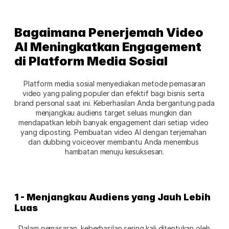
Bagaimana Penerjemah Video 
AI Meningkatkan Engagement 
di Platform Media Sosial
 Platform media sosial menyediakan metode pemasaran 
video yang paling populer dan efektif bagi bisnis serta 
brand personal saat ini. Keberhasilan Anda bergantung pada 
menjangkau audiens target seluas mungkin dan 
mendapatkan lebih banyak engagement dari setiap video 
yang diposting. Pembuatan video AI dengan terjemahan 
dan dubbing voiceover membantu Anda menembus 
hambatan menuju kesuksesan.
1 - Menjangkau Audiens yang Jauh Lebih 
Luas
Dalam pemasaran, keberhasilan sering kali ditentukan oleh 