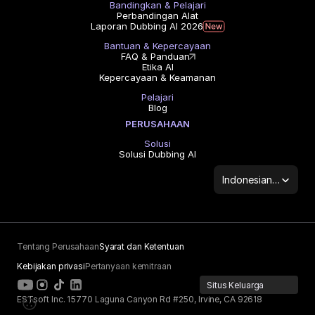
Bandingkan & Pelajari
Perbandingan Alat
Laporan Dubbing AI 2026
Bantuan & Kepercayaan
FAQ & Panduan
Etika AI
Kepercayaan & Keamanan
Pelajari
Blog
PERUSAHAAN
Solusi
Solusi Dubbing AI
Select Language
Indonesian (Indonesia)
Tentang Perusahaan
Syarat dan Ketentuan
Kebijakan privasi
Pertanyaan kemitraan
Situs Keluarga
ESTsoft Inc. 15770 Laguna Canyon Rd #250, Irvine, CA 92618