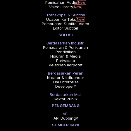
Pemisahan Audio
Voice Library
Transkripsi & Subtitel
Ucapan ke Teks
Pembuatan Subtitel Video
Editor Subtitel
SOLUSI
Berdasarkan Industri
Pemasaran & Periklanan
Pendidikan
Hiburan & Media
Pariwisata
Pelatihan Korporat
Berdasarkan Peran
Kreator & Influencer
Tim Enterprise
Developer
Berdasarkan Misi
Sektor Publik
PENGEMBANG
API
API Dubbing
SUMBER DAYA