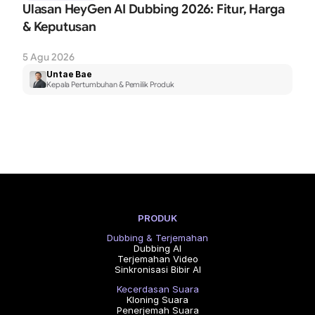
Ulasan HeyGen AI Dubbing 2026: Fitur, Harga 
& Keputusan
5 Agu 2026
Untae Bae
Kepala Pertumbuhan & Pemilik Produk
PRODUK
Dubbing & Terjemahan
Dubbing AI
Terjemahan Video
Sinkronisasi Bibir AI
Kecerdasan Suara
Kloning Suara
Penerjemah Suara