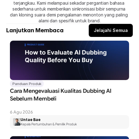
terjangkau. Kami melampaui sekadar pergantian bahasa 
sederhana untuk memberikan sinkronisasi bibir sempurna 
dan kloning suara demi pengalaman menonton yang paling 
alami dan spesifik untuk brand.
Lanjutkan Membaca
Jelajahi Semua
Panduan Produk
Cara Mengevaluasi Kualitas Dubbing AI 
Sebelum Membeli
6 Agu 2026
Untae Bae
Kepala Pertumbuhan & Pemilik Produk