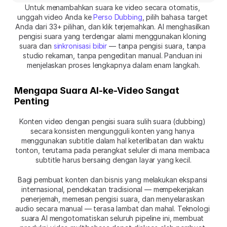
Untuk menambahkan suara ke video secara otomatis, 
unggah video Anda ke 
Perso Dubbing
, pilih bahasa target 
Anda dari 33+ pilihan, dan klik terjemahkan. AI menghasilkan 
pengisi suara yang terdengar alami menggunakan kloning 
suara dan 
sinkronisasi bibir
 — tanpa pengisi suara, tanpa 
studio rekaman, tanpa pengeditan manual. Panduan ini 
menjelaskan proses lengkapnya dalam enam langkah.
Mengapa Suara AI-ke-Video Sangat 
Penting
Konten video dengan pengisi suara sulih suara (dubbing) 
secara konsisten mengungguli konten yang hanya 
menggunakan subtitle dalam hal keterlibatan dan waktu 
tonton, terutama pada perangkat seluler di mana membaca 
subtitle harus bersaing dengan layar yang kecil.
Bagi pembuat konten dan bisnis yang melakukan ekspansi 
internasional, pendekatan tradisional — mempekerjakan 
penerjemah, memesan pengisi suara, dan menyelaraskan 
audio secara manual — terasa lambat dan mahal. Teknologi 
suara AI mengotomatiskan seluruh pipeline ini, membuat 