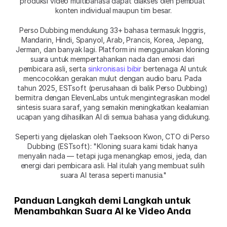
produksi video multibahasa dapat diakses oleh pembuat 
konten individual maupun tim besar.
Perso Dubbing mendukung 33+ bahasa termasuk Inggris, 
Mandarin, Hindi, Spanyol, Arab, Prancis, Korea, Jepang, 
Jerman, dan banyak lagi. Platform ini menggunakan kloning 
suara untuk mempertahankan nada dan emosi dari 
pembicara asli, serta 
sinkronisasi bibir
 bertenaga AI untuk 
mencocokkan gerakan mulut dengan audio baru. Pada 
tahun 2025, ESTsoft (perusahaan di balik Perso Dubbing) 
bermitra dengan ElevenLabs untuk mengintegrasikan model 
sintesis suara saraf, yang semakin meningkatkan kealamian 
ucapan yang dihasilkan AI di semua bahasa yang didukung.
Seperti yang dijelaskan oleh Taeksoon Kwon, CTO di Perso 
Dubbing (ESTsoft): "Kloning suara kami tidak hanya 
menyalin nada — tetapi juga menangkap emosi, jeda, dan 
energi dari pembicara asli. Hal itulah yang membuat sulih 
suara AI terasa seperti manusia."
Panduan Langkah demi Langkah untuk 
Menambahkan Suara AI ke Video Anda