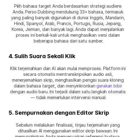
Pilih bahasa target Anda berdasarkan strategi audiens 
Anda. Perso Dubbing mendukung 33+ bahasa, termasuk 
yang paling banyak digunakan di dunia: Inggris, Mandarin, 
Hindi, Spanyol, Arab, Prancis, Portugis, Rusia, Jepang, 
Korea, Jerman, dan banyak lagi. Anda dapat menjalankan 
proses ini berkali-kali untuk menghasilkan versi dalam 
beberapa bahasa dari satu sumber.
4. Sulih Suara Sekali Klik
Klik terjemahkan dan AI akan mulai memproses. Platform ini 
secara otomatis mentranskripsikan audio asli, 
menerjemahkan skrip, menghasilkan pengisi suara kloning 
dalam bahasa target, dan menyinkronkan 
gerakan bibir
dengan audio baru. Ini terjadi dalam satu langkah otomatis 
— tidak memerlukan intervensi manual.
5. Sempurnakan dengan Editor Skrip
Sebelum melakukan finalisasi, tinjau terjemahan yang 
dihasilkan AI menggunakan editor skrip bawaan. Ini 
memungkinkan Anda menyesuaikan referensi budaya, 