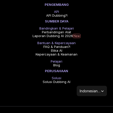
PENGEMBANG
API
API Dubbing
SUMBER DAYA
Bandingkan & Pelajari
Perbandingan Alat
Laporan Dubbing AI 2026
Bantuan & Kepercayaan
FAQ & Panduan
Etika AI
Kepercayaan & Keamanan
Pelajari
Blog
PERUSAHAAN
Solusi
Solusi Dubbing AI
Select Language
Indonesian (Indonesia)