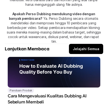
harus mengunggah ulang file aslinya.
Apakah Perso Dubbing mendukung video dengan 
banyak pembicara?
 Ya. Perso Dubbing secara otomatis 
mendeteksi dan memproses hingga 10 pembicara yang 
berbeda per video. Setiap pembicara mendapatkan kloning 
suara mereka masing-masing dalam bahasa target, sehingga 
cocok untuk wawancara, diskusi panel, webinar, dan rapat 
tim.
Lanjutkan Membaca
Jelajahi Semua
Panduan Produk
Cara Mengevaluasi Kualitas Dubbing AI 
Sebelum Membeli