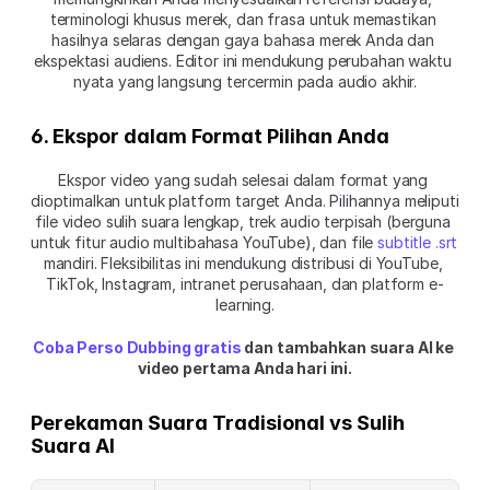
terminologi khusus merek, dan frasa untuk memastikan 
hasilnya selaras dengan gaya bahasa merek Anda dan 
ekspektasi audiens. Editor ini mendukung perubahan waktu 
nyata yang langsung tercermin pada audio akhir.
6. Ekspor dalam Format Pilihan Anda
Ekspor video yang sudah selesai dalam format yang 
dioptimalkan untuk platform target Anda. Pilihannya meliputi 
file video sulih suara lengkap, trek audio terpisah (berguna 
untuk fitur audio multibahasa YouTube), dan file 
subtitle .srt
mandiri. Fleksibilitas ini mendukung distribusi di YouTube, 
TikTok, Instagram, intranet perusahaan, dan platform e-
learning.
Coba Perso Dubbing gratis
 dan tambahkan suara AI ke 
video pertama Anda hari ini.
Perekaman Suara Tradisional vs Sulih 
Suara AI