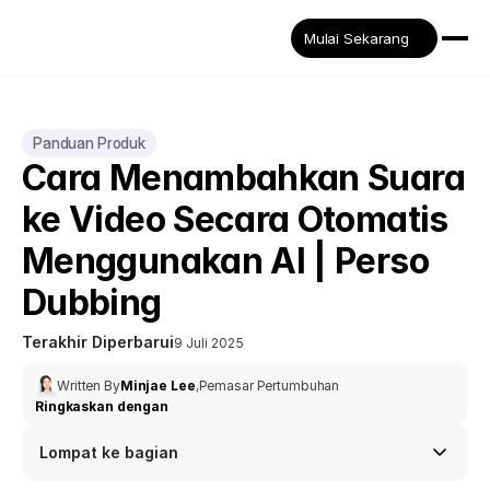
Mulai Sekarang
Panduan Produk
Cara Menambahkan Suara 
ke Video Secara Otomatis 
Menggunakan AI | Perso 
Dubbing
Terakhir Diperbarui
9 Juli 2025
Written By
Minjae Lee
,
Pemasar Pertumbuhan
Ringkaskan dengan
Lompat ke bagian