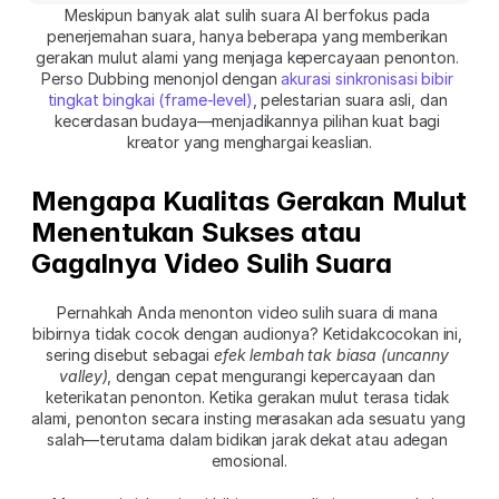
Meskipun banyak alat sulih suara AI berfokus pada 
penerjemahan suara, hanya beberapa yang memberikan 
gerakan mulut alami yang menjaga kepercayaan penonton. 
Perso Dubbing menonjol dengan 
akurasi sinkronisasi bibir 
tingkat bingkai (frame-level)
, pelestarian suara asli, dan 
kecerdasan budaya—menjadikannya pilihan kuat bagi 
kreator yang menghargai keaslian.
Mengapa Kualitas Gerakan Mulut 
Menentukan Sukses atau 
Gagalnya Video Sulih Suara
Pernahkah Anda menonton video sulih suara di mana 
bibirnya tidak cocok dengan audionya? Ketidakcocokan ini, 
sering disebut sebagai 
efek lembah tak biasa (uncanny 
valley)
, dengan cepat mengurangi kepercayaan dan 
keterikatan penonton. Ketika gerakan mulut terasa tidak 
alami, penonton secara insting merasakan ada sesuatu yang 
salah—terutama dalam bidikan jarak dekat atau adegan 
emosional.