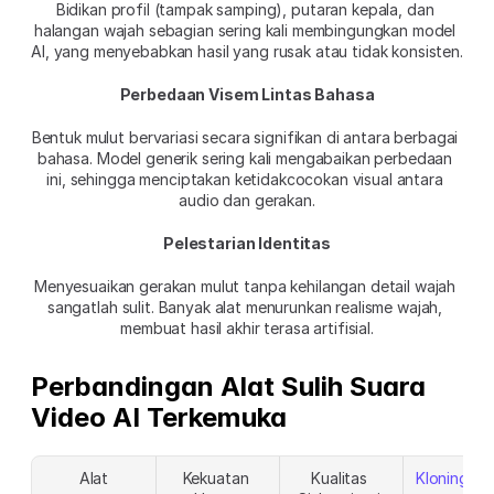
Bidikan profil (tampak samping), putaran kepala, dan 
halangan wajah sebagian sering kali membingungkan model 
AI, yang menyebabkan hasil yang rusak atau tidak konsisten.
Perbedaan Visem Lintas Bahasa
Bentuk mulut bervariasi secara signifikan di antara berbagai 
bahasa. Model generik sering kali mengabaikan perbedaan 
ini, sehingga menciptakan ketidakcocokan visual antara 
audio dan gerakan.
Pelestarian Identitas
Menyesuaikan gerakan mulut tanpa kehilangan detail wajah 
sangatlah sulit. Banyak alat menurunkan realisme wajah, 
membuat hasil akhir terasa artifisial.
Perbandingan Alat Sulih Suara 
Video AI Terkemuka
Alat
Kekuatan 
Kualitas 
Kloning Su