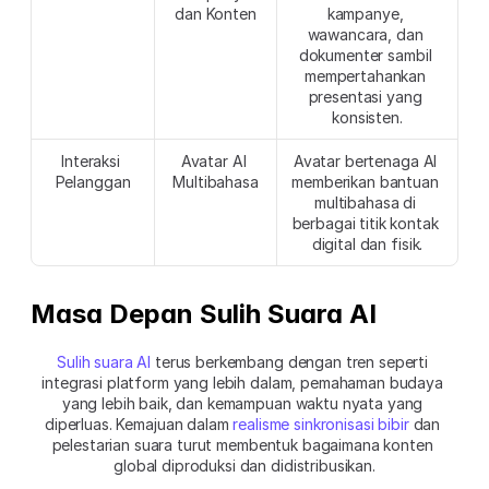
dan Konten
kampanye, 
wawancara, dan 
dokumenter sambil 
mempertahankan 
presentasi yang 
konsisten.
Interaksi 
Avatar AI 
Avatar bertenaga AI 
Pelanggan
Multibahasa
memberikan bantuan 
multibahasa di 
berbagai titik kontak 
digital dan fisik.
Masa Depan Sulih Suara AI
Sulih suara AI
 terus berkembang dengan tren seperti 
integrasi platform yang lebih dalam, pemahaman budaya 
yang lebih baik, dan kemampuan waktu nyata yang 
diperluas. Kemajuan dalam 
realisme sinkronisasi bibir
 dan 
pelestarian suara turut membentuk bagaimana konten 
global diproduksi dan didistribusikan.