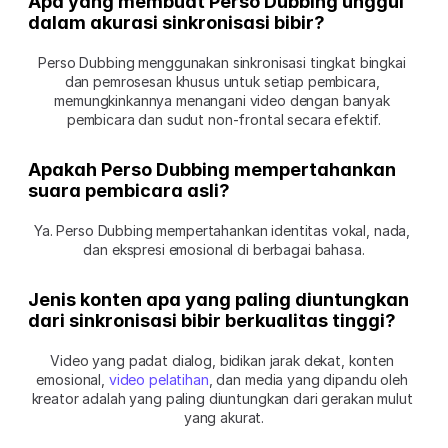
Apa yang membuat Perso Dubbing unggul 
dalam akurasi sinkronisasi bibir?
Perso Dubbing menggunakan sinkronisasi tingkat bingkai 
dan pemrosesan khusus untuk setiap pembicara, 
memungkinkannya menangani video dengan banyak 
pembicara dan sudut non-frontal secara efektif.
Apakah Perso Dubbing mempertahankan 
suara pembicara asli?
Ya. Perso Dubbing mempertahankan identitas vokal, nada, 
dan ekspresi emosional di berbagai bahasa.
Jenis konten apa yang paling diuntungkan 
dari sinkronisasi bibir berkualitas tinggi?
Video yang padat dialog, bidikan jarak dekat, konten 
emosional, 
video pelatihan
, dan media yang dipandu oleh 
kreator adalah yang paling diuntungkan dari gerakan mulut 
yang akurat.