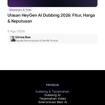
Wawasan & Tren
Ulasan HeyGen AI Dubbing 2026: Fitur, Harga 
& Keputusan
5 Agu 2026
Untae Bae
Kepala Pertumbuhan & Pemilik Produk
PRODUK
Dubbing & Terjemahan
Dubbing AI
Terjemahan Video
Sinkronisasi Bibir AI