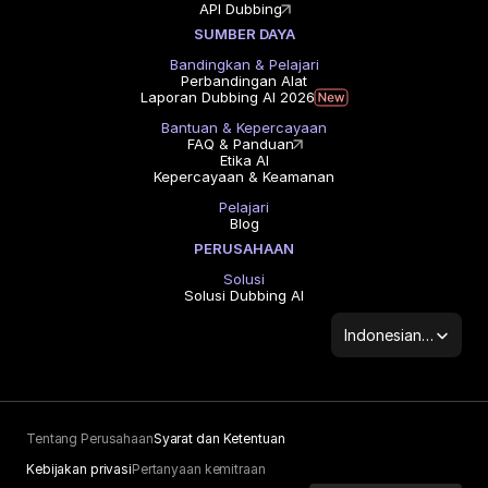
API Dubbing
SUMBER DAYA
Bandingkan & Pelajari
Perbandingan Alat
Laporan Dubbing AI 2026
Bantuan & Kepercayaan
FAQ & Panduan
Etika AI
Kepercayaan & Keamanan
Pelajari
Blog
PERUSAHAAN
Solusi
Solusi Dubbing AI
Select Language
Indonesian (Indonesia)
Tentang Perusahaan
Syarat dan Ketentuan
Kebijakan privasi
Pertanyaan kemitraan