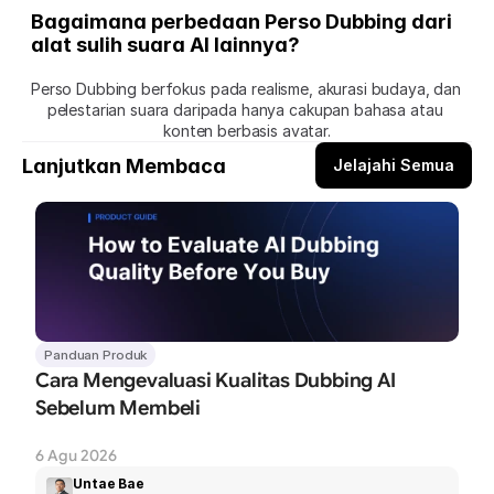
Bagaimana perbedaan Perso Dubbing dari 
alat sulih suara AI lainnya?
Perso Dubbing berfokus pada realisme, akurasi budaya, dan 
pelestarian suara daripada hanya cakupan bahasa atau 
konten berbasis avatar.
Lanjutkan Membaca
Jelajahi Semua
Panduan Produk
Cara Mengevaluasi Kualitas Dubbing AI 
Sebelum Membeli
6 Agu 2026
Untae Bae