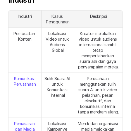
Industri
Industri
Kasus 
Deskripsi
Penggunaan
Pembuatan 
Lokalisasi 
Kreator melokalkan 
Konten
Video untuk 
video untuk audiens 
Audiens 
internasional sambil 
Global
tetap 
mempertahankan 
suara asli dan gaya 
penyampaian mereka.
Komunikasi 
Sulih Suara AI 
Perusahaan 
Perusahaan
untuk 
menggunakan sulih 
Komunikasi 
suara AI untuk video 
Internal
pelatihan, pesan 
eksekutif, dan 
komunikasi internal 
tanpa merekam ulang.
Pemasaran 
Lokalisasi 
Merek dan organisasi 
dan Media
Kampanye 
media melokalkan 