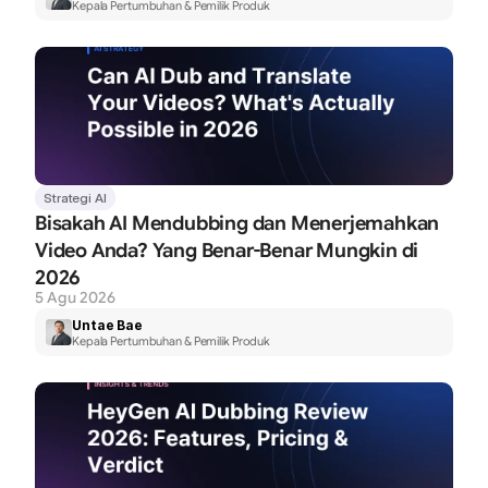
Kepala Pertumbuhan & Pemilik Produk
Strategi AI
Bisakah AI Mendubbing dan Menerjemahkan 
Video Anda? Yang Benar-Benar Mungkin di 
2026
5 Agu 2026
Untae Bae
Kepala Pertumbuhan & Pemilik Produk