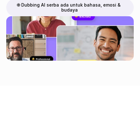
🌐 Dubbing AI serba ada untuk bahasa, emosi & 
budaya