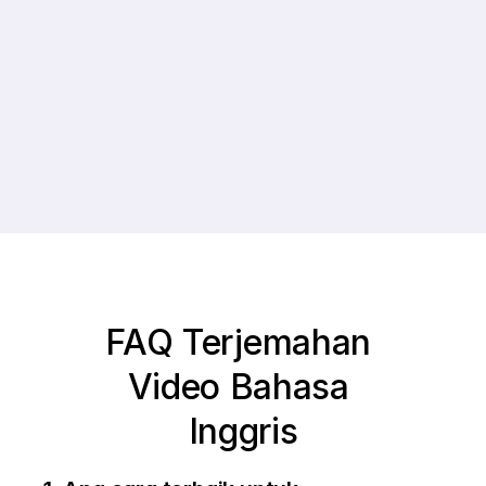
0%
0+
Pertumbuhan 
Bahasa
Rata-rata 
Didukung
Pelanggan
FAQ Terjemahan 
Video Bahasa 
Inggris