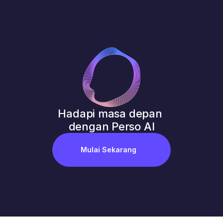
Hadapi masa depan 
dengan Perso AI
Mulai Sekarang