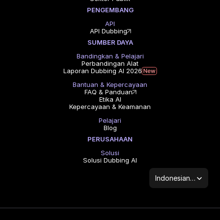
PENGEMBANG
API
API Dubbing
SUMBER DAYA
Bandingkan & Pelajari
Perbandingan Alat
Laporan Dubbing AI 2026
Bantuan & Kepercayaan
FAQ & Panduan
Etika AI
Kepercayaan & Keamanan
Pelajari
Blog
PERUSAHAAN
Solusi
Solusi Dubbing AI
Select Language
Indonesian (Indonesia)