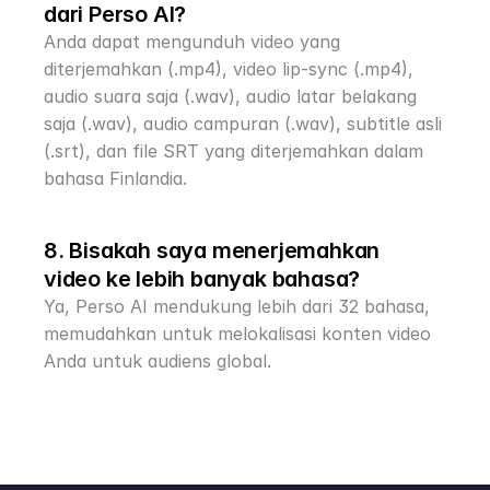
dari Perso AI?
Anda dapat mengunduh video yang 
diterjemahkan (.mp4), video lip-sync (.mp4), 
audio suara saja (.wav), audio latar belakang 
saja (.wav), audio campuran (.wav), subtitle asli 
(.srt), dan file SRT yang diterjemahkan dalam 
bahasa Finlandia.
8. Bisakah saya menerjemahkan 
video ke lebih banyak bahasa?
Ya, Perso AI mendukung lebih dari 32 bahasa, 
memudahkan untuk melokalisasi konten video 
Anda untuk audiens global.