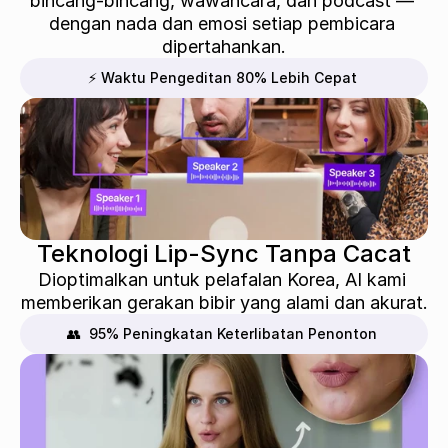
bincang-bincang, wawancara, dan podcast — 
dengan nada dan emosi setiap pembicara 
dipertahankan.
⚡ Waktu Pengeditan 80% Lebih Cepat
Teknologi Lip-Sync Tanpa Cacat
Dioptimalkan untuk pelafalan Korea, AI kami 
memberikan gerakan bibir yang alami dan akurat.
👥  95% Peningkatan Keterlibatan Penonton