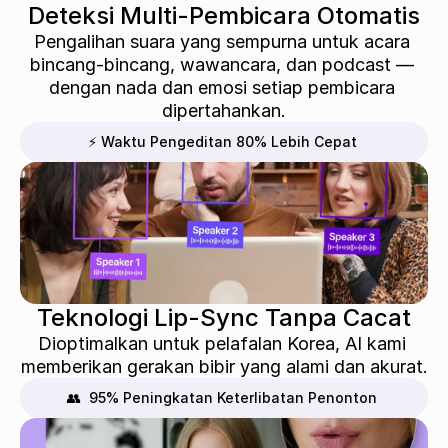
Deteksi Multi-Pembicara Otomatis
Pengalihan suara yang sempurna untuk acara 
bincang-bincang, wawancara, dan podcast — 
dengan nada dan emosi setiap pembicara 
dipertahankan.
⚡ Waktu Pengeditan 80% Lebih Cepat
Teknologi Lip-Sync Tanpa Cacat
Dioptimalkan untuk pelafalan Korea, AI kami 
memberikan gerakan bibir yang alami dan akurat.
👥  95% Peningkatan Keterlibatan Penonton