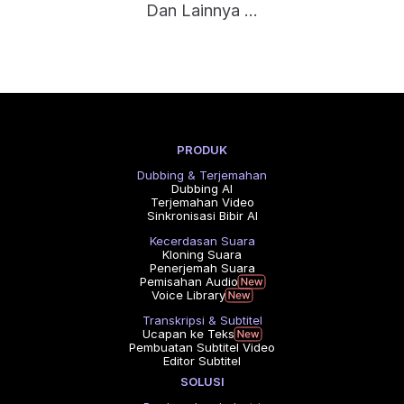
Dan Lainnya ...
PRODUK
Dubbing & Terjemahan
Dubbing AI
Terjemahan Video
Sinkronisasi Bibir AI
Kecerdasan Suara
Kloning Suara
Penerjemah Suara
Pemisahan Audio
Voice Library
Transkripsi & Subtitel
Ucapan ke Teks
Pembuatan Subtitel Video
Editor Subtitel
SOLUSI