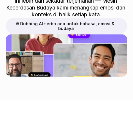
Ini lebih dari sekadar terjemahan — Mesin 
Kecerdasan Budaya kami menangkap emosi dan 
konteks di balik setiap kata.
🌐 Dubbing AI serba ada untuk bahasa, emosi & 
budaya