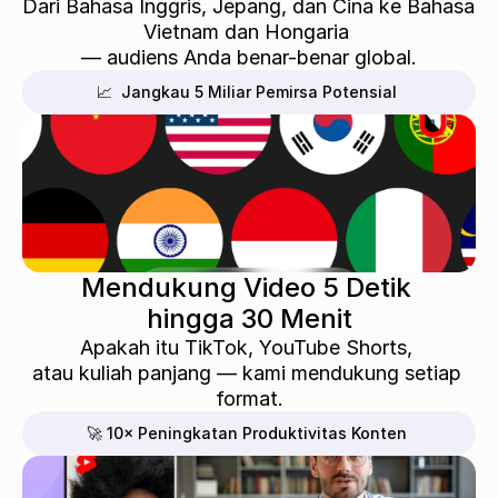
Dari Bahasa Inggris, Jepang, dan Cina ke Bahasa 
Vietnam dan Hongaria 
— audiens Anda benar-benar global.
📈  Jangkau 5 Miliar Pemirsa Potensial
Mendukung Video 5 Detik 
hingga 30 Menit
Apakah itu TikTok, YouTube Shorts, 
atau kuliah panjang — kami mendukung setiap 
format.
🚀 10× Peningkatan Produktivitas Konten