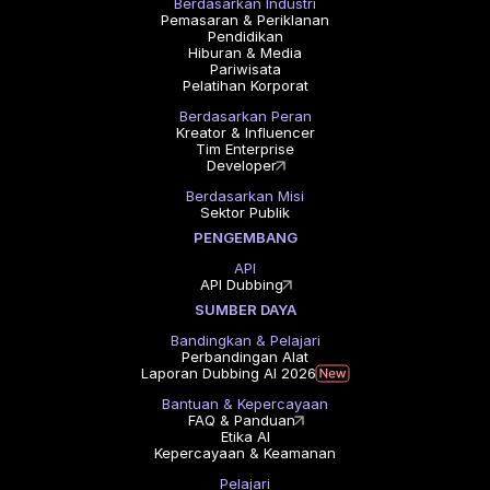
Berdasarkan Industri
Pemasaran & Periklanan
Pendidikan
Hiburan & Media
Pariwisata
Pelatihan Korporat
Berdasarkan Peran
Kreator & Influencer
Tim Enterprise
Developer
Berdasarkan Misi
Sektor Publik
PENGEMBANG
API
API Dubbing
SUMBER DAYA
Bandingkan & Pelajari
Perbandingan Alat
Laporan Dubbing AI 2026
Bantuan & Kepercayaan
FAQ & Panduan
Etika AI
Kepercayaan & Keamanan
Pelajari