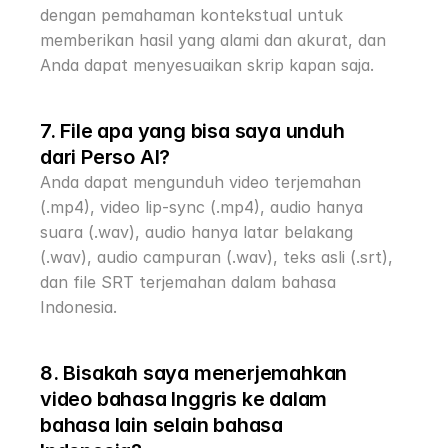
dengan pemahaman kontekstual untuk 
memberikan hasil yang alami dan akurat, dan 
Anda dapat menyesuaikan skrip kapan saja.
7. File apa yang bisa saya unduh 
dari Perso AI?
Anda dapat mengunduh video terjemahan 
(.mp4), video lip-sync (.mp4), audio hanya 
suara (.wav), audio hanya latar belakang 
(.wav), audio campuran (.wav), teks asli (.srt), 
dan file SRT terjemahan dalam bahasa 
Indonesia.
8. Bisakah saya menerjemahkan 
video bahasa Inggris ke dalam 
bahasa lain selain bahasa 