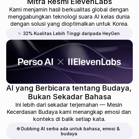
Mitra Resmi ElevenLabs
Kami menjamin hasil berkualitas global dengan 
menggabungkan teknologi suara AI kelas dunia 
dengan solusi yang dioptimalkan untuk Korea.
✨ 32% Kualitas Lebih Tinggi daripada HeyGen
AI yang Berbicara tentang Budaya, 
Bukan Sekadar Bahasa
Ini lebih dari sekadar terjemahan — Mesin 
Kecerdasan Budaya kami menangkap emosi dan 
konteks di balik setiap kata.
🌐 Dubbing AI serba ada untuk bahasa, emosi & 
budaya