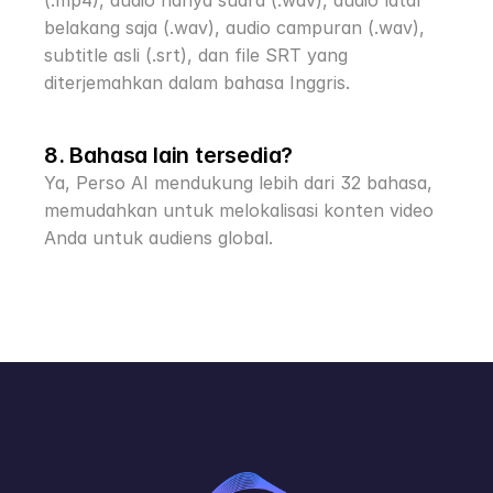
(.mp4), audio hanya suara (.wav), audio latar 
belakang saja (.wav), audio campuran (.wav), 
subtitle asli (.srt), dan file SRT yang 
diterjemahkan dalam bahasa Inggris.
8. Bahasa lain tersedia?
Ya, Perso AI mendukung lebih dari 32 bahasa, 
memudahkan untuk melokalisasi konten video 
Anda untuk audiens global.