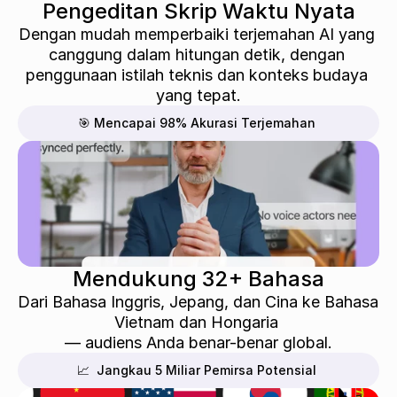
Pengeditan Skrip Waktu Nyata
Dengan mudah memperbaiki terjemahan AI yang 
canggung dalam hitungan detik, dengan 
penggunaan istilah teknis dan konteks budaya 
yang tepat.
🎯 Mencapai 98% Akurasi Terjemahan
Mendukung 32+ Bahasa
Dari Bahasa Inggris, Jepang, dan Cina ke Bahasa 
Vietnam dan Hongaria 
— audiens Anda benar-benar global.
📈  Jangkau 5 Miliar Pemirsa Potensial