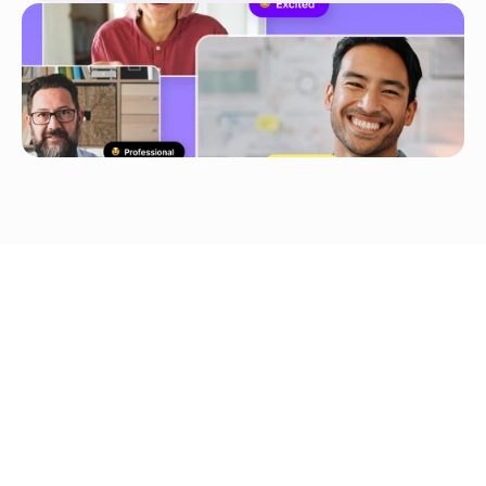
Unggah 
YouTube/TikTok/Google 