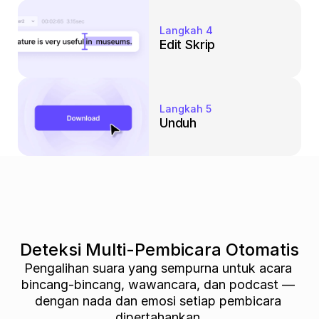
Langkah 4
Edit Skrip
Langkah 5
Unduh
Deteksi Multi-Pembicara Otomatis
Pengalihan suara yang sempurna untuk acara 
bincang-bincang, wawancara, dan podcast — 
dengan nada dan emosi setiap pembicara 
dipertahankan.