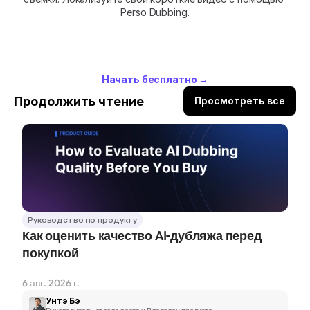
Perso Dubbing.
Начать бесплатно →
Продолжить чтение
Просмотреть все
Руководство по продукту
Как оценить качество AI-дубляжа перед 
покупкой
6 авг. 2026 г.
Унтэ Бэ