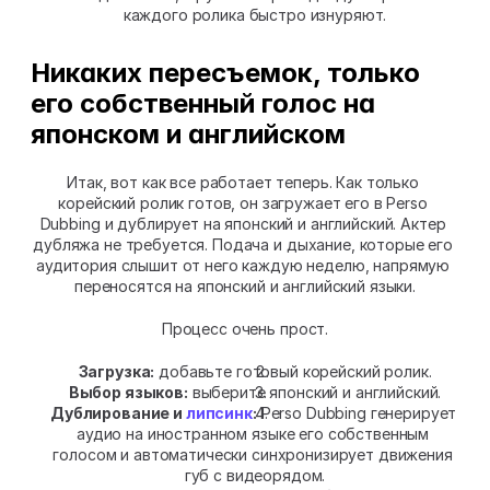
каждого ролика быстро изнуряют.
Никаких пересъемок, только 
его собственный голос на 
японском и английском
Итак, вот как все работает теперь. Как только 
корейский ролик готов, он загружает его в Perso 
Dubbing и дублирует на японский и английский. Актер 
дубляжа не требуется. Подача и дыхание, которые его 
аудитория слышит от него каждую неделю, напрямую 
переносятся на японский и английский языки.
Процесс очень прост.
Загрузка:
 добавьте готовый корейский ролик.
Выбор языков:
 выберите японский и английский.
Дублирование и 
липсинк
:
 Perso Dubbing генерирует 
аудио на иностранном языке его собственным 
голосом и автоматически синхронизирует движения 
губ с видеорядом.