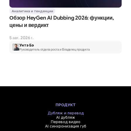
Аналитика и тенденции
Обзор HeyGen AI Dubbing 2026: функции, 
цены и вердикт
5 авг. 2026 г.
Унтэ Бэ
Руководитель отдела роста и Владелец продукта
ПРОДУКТ
Дубляж и перевод
AI дубляж
Перевод видео
AI синхронизация губ