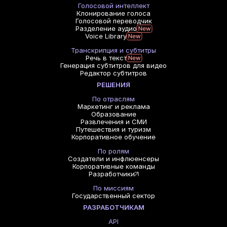
Голосовой интеллект
Клонирование голоса
Голосовой переводчик
Разделение аудио
Voice Library
Транскрипция и субтитры
Речь в текст
Генерация субтитров для видео
Редактор субтитров
РЕШЕНИЯ
По отраслям
Маркетинг и реклама
Образование
Развлечения и СМИ
Путешествия и туризм
Корпоративное обучение
По ролям
Создатели и инфлюенсеры
Корпоративные команды
Разработчики
По миссиям
Государственный сектор
РАЗРАБОТЧИКАМ
API