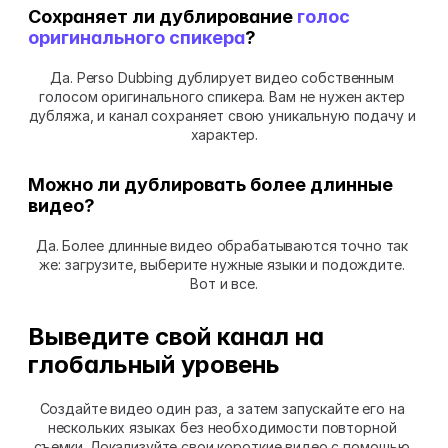
Сохраняет ли дублирование 
голос 
оригинального спикера
?
Да. Perso Dubbing дублирует видео собственным 
голосом оригинального спикера. Вам не нужен актер 
дубляжа, и канал сохраняет свою уникальную подачу и 
характер.
Можно ли дублировать более длинные 
видео?
Да. Более длинные видео обрабатываются точно так 
же: загрузите, выберите нужные языки и подождите. 
Вот и все.
Выведите свой канал на 
глобальный уровень
Создайте видео один раз, а затем запускайте его на 
нескольких языках без необходимости повторной 
съемки. Локализуйте свои короткие видео с помощью 