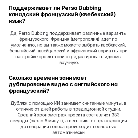
Поддерживает ли Perso Dubbing 
канадский французский (квебекский) 
язык?
Да, Perso Dubbing поддерживает различные варианты 
французского. Франция (метрополия) идет по 
умолчанию, но вы также можете выбрать квебекский, 
бельгийский, швейцарский и африканский варианты при 
настройке проекта или отредактировать идиомы 
вручную.
Сколько времени занимает 
дублирование видео с английского на 
французский?
Дубляж с помощью ИИ занимает считанные минуты, в 
отличие от дней работы в традиционной студии. 
Средний хронометраж проекта составляет 383 
секунды (около 6 минут), а весь цикл от транскрипции 
до генерации голоса происходит полностью 
автоматически.