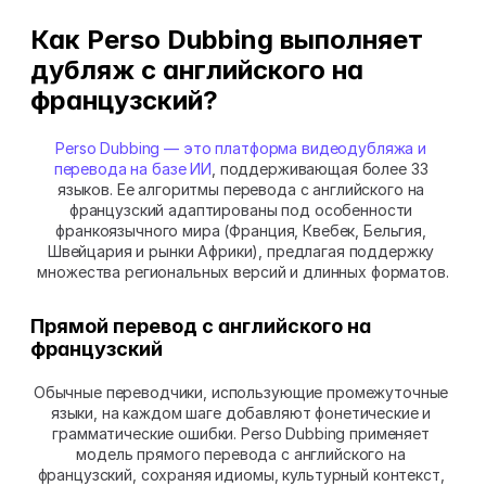
Как Perso Dubbing выполняет 
дубляж с английского на 
французский?
Perso Dubbing — это платформа видеодубляжа и 
перевода на базе ИИ
, поддерживающая более 33 
языков. Ее алгоритмы перевода с английского на 
французский адаптированы под особенности 
франкоязычного мира (Франция, Квебек, Бельгия, 
Швейцария и рынки Африки), предлагая поддержку 
множества региональных версий и длинных форматов.
Прямой перевод с английского на 
французский
Обычные переводчики, использующие промежуточные 
языки, на каждом шаге добавляют фонетические и 
грамматические ошибки. Perso Dubbing применяет 
модель прямого перевода с английского на 
французский, сохраняя идиомы, культурный контекст, 