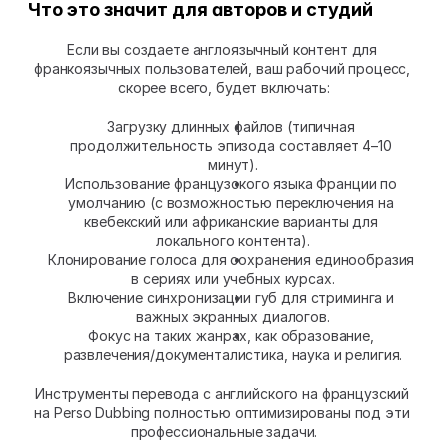
Что это значит для авторов и студий
Если вы создаете англоязычный контент для 
франкоязычных пользователей, ваш рабочий процесс, 
скорее всего, будет включать:
Загрузку длинных файлов (типичная 
продолжительность эпизода составляет 4–10 
минут).
Использование французского языка Франции по 
умолчанию (с возможностью переключения на 
квебекский или африканские варианты для 
локального контента).
Клонирование голоса для сохранения единообразия 
в сериях или учебных курсах.
Включение синхронизации губ для стриминга и 
важных экранных диалогов.
Фокус на таких жанрах, как образование, 
развлечения/документалистика, наука и религия.
Инструменты перевода с английского на французский 
на Perso Dubbing полностью оптимизированы под эти 
профессиональные задачи.