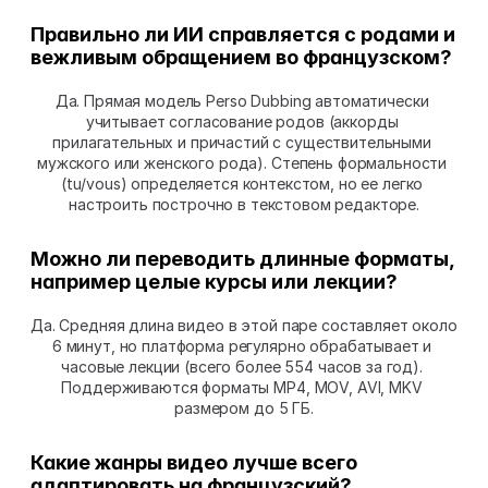
Правильно ли ИИ справляется с родами и 
вежливым обращением во французском?
Да. Прямая модель Perso Dubbing автоматически 
учитывает согласование родов (аккорды 
прилагательных и причастий с существительными 
мужского или женского рода). Степень формальности 
(tu/vous) определяется контекстом, но ее легко 
настроить построчно в текстовом редакторе.
Можно ли переводить длинные форматы, 
например целые курсы или лекции?
Да. Средняя длина видео в этой паре составляет около 
6 минут, но платформа регулярно обрабатывает и 
часовые лекции (всего более 554 часов за год). 
Поддерживаются форматы MP4, MOV, AVI, MKV 
размером до 5 ГБ.
Какие жанры видео лучше всего 
адаптировать на французский?