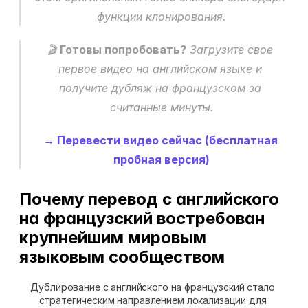
функции клонирования.
🎬 
Готовы попробовать?
 Загрузите свое 
первое видео на английском языке и 
получите дубляж на французском за 
считанные минуты.
→ Перевести видео сейчас (бесплатная 
пробная версия)
Почему перевод с английского 
на французский востребован 
крупнейшим мировым 
языковым сообществом
Дублирование с английского на французский стало 
стратегическим направлением локализации для 