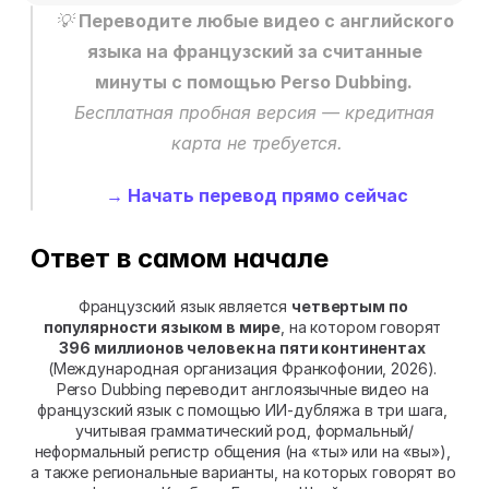
💡 
Переводите любые видео с английского 
языка на французский за считанные 
минуты с помощью Perso Dubbing.
Бесплатная пробная версия — кредитная 
карта не требуется.
→ Начать перевод прямо сейчас
Ответ в самом начале
Французский язык является 
четвертым по 
популярности языком в мире
, на котором говорят 
396 миллионов человек на пяти континентах
(Международная организация Франкофонии, 2026). 
Perso Dubbing переводит англоязычные видео на 
французский язык с помощью ИИ-дубляжа в три шага, 
учитывая грамматический род, формальный/
неформальный регистр общения (на «ты» или на «вы»), 
а также региональные варианты, на которых говорят во 