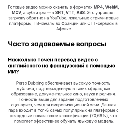
Готовые видео можно скачать в форматах 
MP4, WebM, 
MOV
, а субтитры — в 
SRT, VTT, ASS
. Это упрощает 
загрузку обратно на YouTube, локальные стриминговые 
платформы, ТВ-каналы во Франции или OTT-сервисы в 
Африке.
Часто задаваемые вопросы
Насколько точен перевод видео с 
английского на французский с помощью 
ИИ?
Perso Dubbing обеспечивает высокую точность 
дубляжа, подтвержденную в таких сферах, как 
образование, документальное кино, наука и религия. 
Точность выше для заранее подготовленных 
сценариев, чем для импровизационной речи. Данная 
пара входит в топ-8 самых популярных на платформе с 
рекордным показателем классификации (70,66%), что 
помогает эффективнее обучать языковую модель.