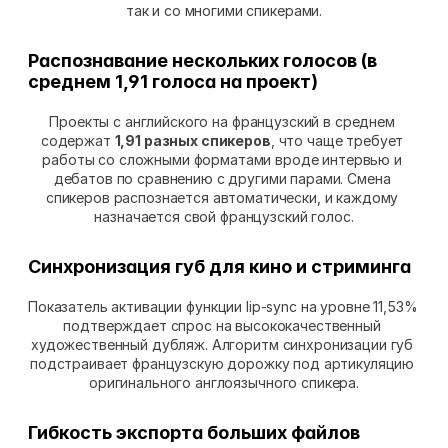
так и со многими спикерами.
Распознавание нескольких голосов (в 
среднем 1,91 голоса на проект)
Проекты с английского на французский в среднем 
содержат 
1,91 разных спикеров
, что чаще требует 
работы со сложными форматами вроде интервью и 
дебатов по сравнению с другими парами. Смена 
спикеров распознается автоматически, и каждому 
назначается свой французский голос.
Синхронизация губ для кино и стриминга
Показатель активации функции lip-sync на уровне 11,53% 
подтверждает спрос на высококачественный 
художественный дубляж. Алгоритм синхронизации губ 
подстраивает французскую дорожку под артикуляцию 
оригинального англоязычного спикера.
Гибкость экспорта больших файлов