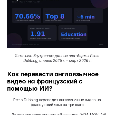
Источник: Внутренние данные платформы Perso 
Dubbing, апрель 2025 г. – март 2026 г.
Как перевести англоязычное 
видео на французский с 
помощью ИИ?
Perso Dubbing переводит англоязычные видео на 
французский язык за три шага:
Загрузите
 ваше англоязычное видео (MP4, MOV, AVI, 