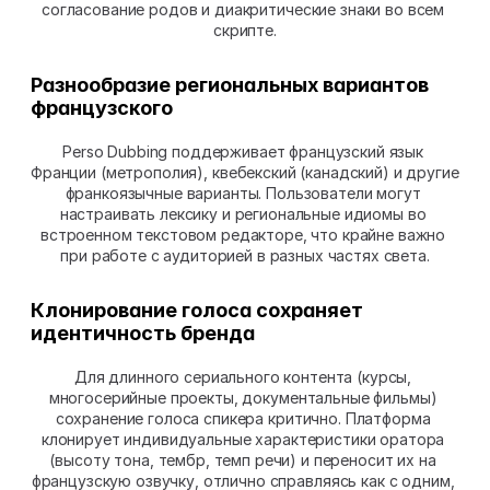
согласование родов и диакритические знаки во всем 
скрипте.
Разнообразие региональных вариантов 
французского
Perso Dubbing поддерживает французский язык 
Франции (метрополия), квебекский (канадский) и другие 
франкоязычные варианты. Пользователи могут 
настраивать лексику и региональные идиомы во 
встроенном текстовом редакторе, что крайне важно 
при работе с аудиторией в разных частях света.
Клонирование голоса сохраняет 
идентичность бренда
Для длинного сериального контента (курсы, 
многосерийные проекты, документальные фильмы) 
сохранение голоса спикера критично. Платформа 
клонирует индивидуальные характеристики оратора 
(высоту тона, тембр, темп речи) и переносит их на 
французскую озвучку, отлично справляясь как с одним, 