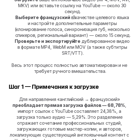
MKV) или вставьте ссылку на YouTube — около 30 
секунд.
Выберите французский
 в качестве целевого языка 
и настройте дополнительные параметры 
(клонирование голоса, синхронизация губ, несколько 
спикеров, региональный вариант) — около 15 секунд.
Проверьте и экспортируйте
 дублированное видео 
в формате MP4, WebM или MOV (а также субтитры 
SRT/VTT).
Весь этот процесс полностью автоматизирован и не 
требует ручного вмешательства.
Шаг 1 — Примечания к загрузке
Для направления «английский → французский» 
преобладает прямая загрузка файлов — 68,78%
, 
импорт ссылок с YouTube составляет 24,38%, а 
загрузка только аудио — 5,29%. Это разделение 
отражает сочетание профессиональных студий, 
загружающих готовые мастер-копии, и авторов, 
локализующих существующий англоязычный контент с 