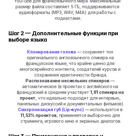
YouTube для франкоязычного мира. Максимальный 
размер файла составляет 5 ГБ, поддерживаются 
аудиоформаты (MP3, WAV, M4A) для работы с 
подкастами.
Шаг 2 — Дополнительные функции при 
выборе языка
Клонирование голоса
 — сохраняет тон 
оригинального англоязычного спикера на 
французском языке, что крайне ценно для 
многосерийного контента, создателей курсов и 
сохранения идентичности бренда.
Распознавание нескольких спикеров
 — 
автоматическое (в проектах с английского на 
французский в среднем участвует 
1,91 спикера на 
проект
, что идеально подходит для интервью, 
панельных дискуссий и документальных фильмов).
Синхронизация губ (Lip-sync)
 — используется в 
11,53% проектов
, применяется выборочно для 
стриминга, игрового кино и экранных диалогов.