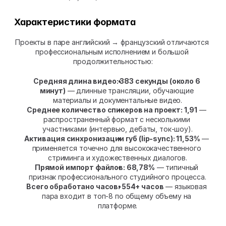
Характеристики формата
Проекты в паре английский → французский отличаются 
профессиональным исполнением и большой 
продолжительностью:
Средняя длина видео: 383 секунды (около 6 
минут)
 — длинные трансляции, обучающие 
материалы и документальные видео.
Среднее количество спикеров на проект: 1,91
 — 
распространенный формат с несколькими 
участниками (интервью, дебаты, ток-шоу).
Активация синхронизации губ (lip-sync): 11,53%
 — 
применяется точечно для высококачественного 
стриминга и художественных диалогов.
Прямой импорт файлов: 68,78%
 — типичный 
признак профессионального студийного процесса.
Всего обработано часов: 554+ часов
 — языковая 
пара входит в топ-8 по общему объему на 
платформе.