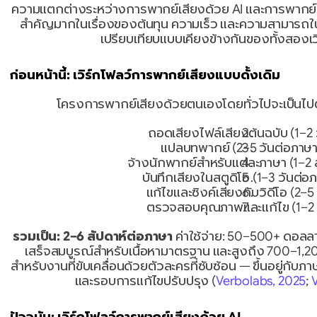
ความแตกต่างระหว่างการพากย์เสียงด้วย AI และการพากย์เ
สำคัญมากในเรื่องของต้นทุน ความเร็ว และความสามารถใ
เปรียบเทียบแบบเคียงข้างกันของทั้งสองเว
ก่อนหน้านี้: เวิร์กโฟลว์การพากย์เสียงแบบดั้งเดิม
โครงการพากย์เสียงด้วยตนเองโดยทั่วไปจะเป็นไป
ถอดเสียงไฟล์เสียงต้นฉบับ (1–2 
แปลบทพากย์ (2–5 วันต่อภาษา
จ้างนักพากย์สำหรับแต่ละภาษา (1–2 ส
บันทึกเสียงในสตูดิโอ (1–3 วันต่อ
แก้ไขและซิงค์เสียงกับวิดีโอ (2–5 
ตรวจสอบคุณภาพและแก้ไข (1–2 
รวมเป็น: 2–6 สัปดาห์ต่อภาษา
 ค่าใช้จ่าย: 50–500+ ดอลลา
เสร็จสมบูรณ์สำหรับเนื้อหามาตรฐาน และสูงถึง 700–1,2
สำหรับงานที่ขับเคลื่อนด้วยตัวละครที่ซับซ้อน — ขึ้นอยู่กับภ
และรอบการแก้ไขปรับปรุง (
Verbolabs, 2025
; 