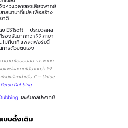
ที่เขียน
บจังหวะเวลาของเสียงพากย์
บทสนทนาที่แปล เพื่อสร้าง
ชาติ
โดย ESTsoft — ประมวลผล
าที่รองรับมากกว่า 99 ภาษา 
ไม่กี่นาที แพลตฟอร์มนี้
เนินการด้วยตนเอง
รื่องภาษามาโดยตลอด การพากย์
เผยแพร่ผลงานได้มากกว่า 99 
ใหม่แม้แต่คำเดียว" — Untae 
 
Perso Dubbing
 Dubbing
 และรับคลิปพากย์
แบบดั้งเดิม