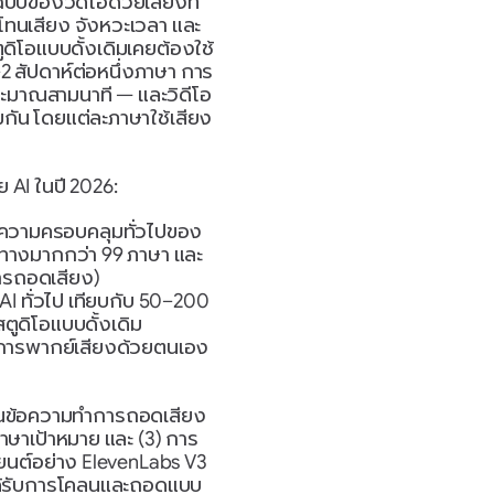
ฉบับของวิดีโอด้วยเสียงที่
โทนเสียง จังหวะเวลา และ
ิโอแบบดั้งเดิมเคยต้องใช้
2 สัปดาห์ต่อหนึ่งภาษา การ
ประมาณสามนาที — และวิดีโอ
ัน โดยแต่ละภาษาใช้เสียง
AI ในปี 2026:
ความครอบคลุมทั่วไปของ
ทางมากกว่า 99 ภาษา และ
ารถอดเสียง)
I ทั่วไป เทียบกับ 50–200 
ูดิโอแบบดั้งเดิม
ลว์การพากย์เสียงด้วยตนเอง
ป็นข้อความทำการถอดเสียง
ษาเป้าหมาย และ (3) การ
งยนต์อย่าง ElevenLabs V3 
บได้รับการโคลนและถอดแบบ