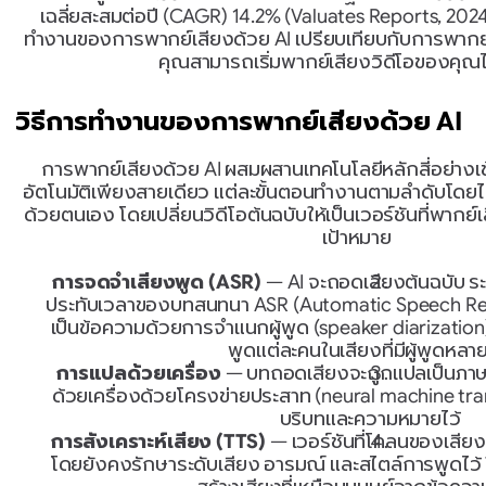
เฉลี่ยสะสมต่อปี (CAGR) 14.2% (Valuates Reports, 2024) 
ทำงานของการพากย์เสียงด้วย AI เปรียบเทียบกับการพากย์เ
คุณสามารถเริ่มพากย์เสียงวิดีโอของคุณได
วิธีการทำงานของการพากย์เสียงด้วย AI
การพากย์เสียงด้วย AI ผสมผสานเทคโนโลยีหลักสี่อย่างเ
อัตโนมัติเพียงสายเดียว แต่ละขั้นตอนทำงานตามลำดับโด
ด้วยตนเอง โดยเปลี่ยนวิดีโอต้นฉบับให้เป็นเวอร์ชันที่พาก
เป้าหมาย
การจดจำเสียงพูด (ASR)
 — AI จะถอดเสียงต้นฉบับ ระ
ประทับเวลาของบทสนทนา ASR (Automatic Speech Re
เป็นข้อความด้วยการจำแนกผู้พูด (speaker diarizatio
พูดแต่ละคนในเสียงที่มีผู้พูดหล
การแปลด้วยเครื่อง
 — บทถอดเสียงจะถูกแปลเป็นภาษ
ด้วยเครื่องด้วยโครงข่ายประสาท (neural machine tra
บริบทและความหมายไว้
การสังเคราะห์เสียง (TTS)
 — เวอร์ชันที่โคลนของเสียง
โดยยังคงรักษาระดับเสียง อารมณ์ และสไตล์การพูดไว้ 