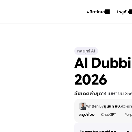
ผลิตภัณฑ์
โซลูชัน
กลยุทธ์ AI
AI Dubbin
2026
อัปเดตล่าสุด
14 เมษายน 25
Written By
อุนแท แบ
หัวหน้
,
สรุปด้วย
Chat GPT
Perp
Jump to section