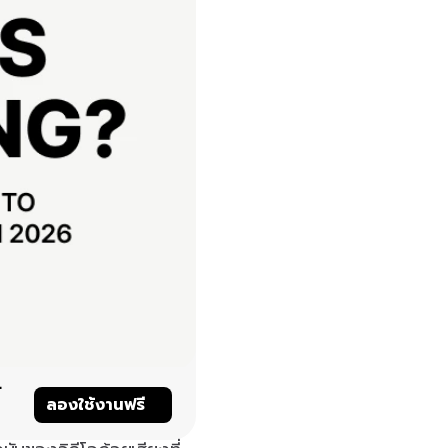
์
ลองใช้งานฟรี