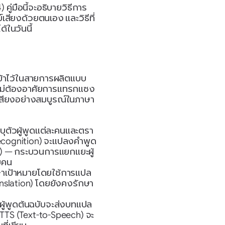
คู่มือนี้จะอธิบายวิธีการ
สียงด้วยตนเอง และวิธีที่
้ในวันนี้
ข้าไว้ในสายการผลิตแบบ
ยไม่ต้องอาศัยการแทรกแซง
ย์เสียงอย่างสมบูรณ์ในภาษา
บุตัวผู้พูดแต่ละคนและตรา
cognition) จะแปลงคำพูด
n) — กระบวนการแยกแยะผู้
ายคน
าเป้าหมายโดยใช้การแปล
nslation) โดยยังคงรักษา
ผู้พูดต้นฉบับจะส่งบทแปล 
TTS (Text-to-Speech) จะ