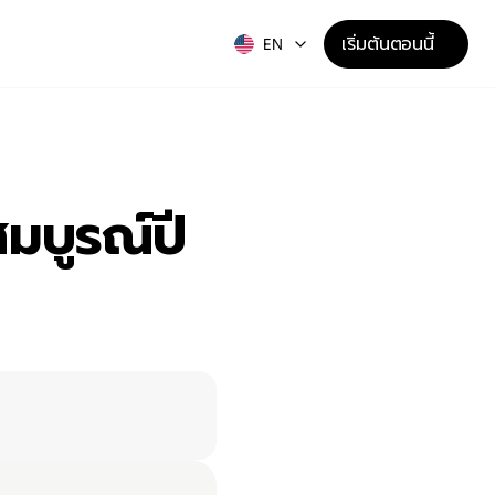
เริ่มต้นตอนนี้
EN
มบูรณ์ปี 