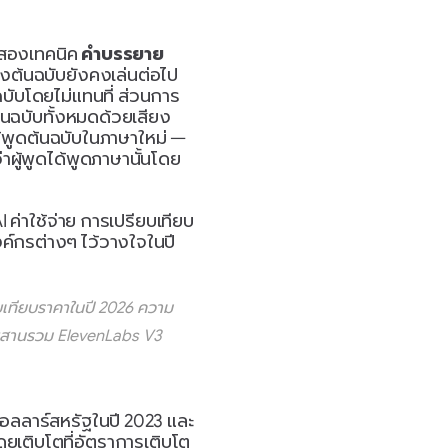
งสองเทคนิค 
คำบรรยาย 
 จะแสดงข้อความที่แปลบนหน้าจอในขณะที่เสียงต้นฉบับยังคงเล่นต่อไป 
ฉบับโดยไม่แทนที่ ส่วนการ
ต้นฉบับทั้งหมดด้วยเสียง
้พูดต้นฉบับในภาษาใหม่ — 
่าผู้พูดได้พูดภาษานั้นโดย
 ค่าใช้จ่าย การเปรียบเทียบ
ค์กรต่างๆ ไว้วางใจในปี 
เทียบราคาในปี 2026 ความ
ผสานรวม ElevenLabs V3
นดอลลาร์สหรัฐในปี 2023 และ
ยเติบโตที่อัตราการเติบโต