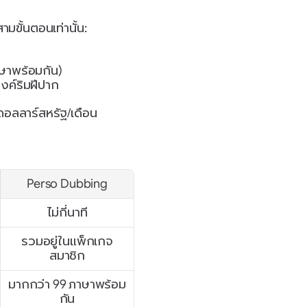
ามขั้นตอนเท่านั้น:
าษาพร้อมกัน)
งค์ริมฝีปาก
99 ดอลลาร์สหรัฐ/เดือน
Perso Dubbing
ไม่กี่นาที
รวมอยู่ในแพ็กเกจ
สมาชิก
มากกว่า 99 ภาษาพร้อม
กัน