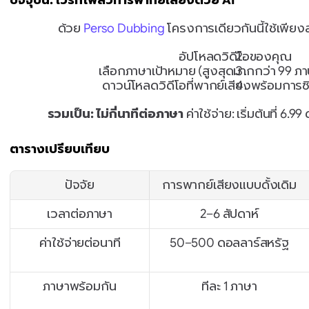
ปัจจุบัน: เวิร์กโฟลว์การพากย์เสียงด้วย AI
ด้วย 
Perso Dubbing
 โครงการเดียวกันนี้ใช้เพียงส
อัปโหลดวิดีโอของคุณ
เลือกภาษาเป้าหมาย (สูงสุดมากกว่า 99 ภ
ดาวน์โหลดวิดีโอที่พากย์เสียงพร้อมการซิ
รวมเป็น: ไม่กี่นาทีต่อภาษา
 ค่าใช้จ่าย: เริ่มต้นที่ 6.
ตารางเปรียบเทียบ
ปัจจัย
การพากย์เสียงแบบดั้งเดิม
เวลาต่อภาษา
2–6 สัปดาห์
ค่าใช้จ่ายต่อนาที
50–500 ดอลลาร์สหรัฐ
ภาษาพร้อมกัน
ทีละ 1 ภาษา