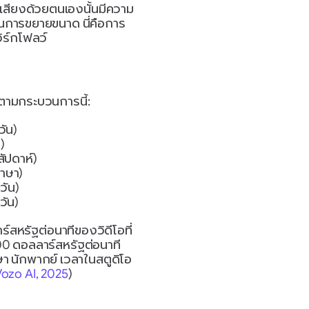
สียงด้วยตนเองนั้นมีความ
นการขยายขนาด นี่คือการ
ิร์กโฟลว์
ตามกระบวนการนี้:
วัน)
)
ัปดาห์)
ภาษา)
วัน)
วัน)
ร์สหรัฐต่อนาทีของวิดีโอที่
00 ดอลลาร์สหรัฐต่อนาที
าษา นักพากย์ เวลาในสตูดิโอ 
Vozo AI, 2025
)