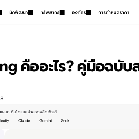
นักพัฒนา
ทรัพยากร
องค์กร
การกำหนดราคา
g คืออะไร? คู่มือฉบับส
69
าแผนกเติบโตและเจ้าของผลิตภัณฑ์
lexity
Claude
Gemini
Grok