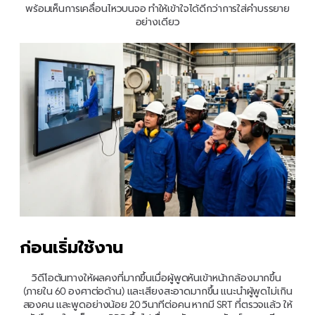
พร้อมเห็นการเคลื่อนไหวบนจอ ทำให้เข้าใจได้ดีกว่าการใส่คำบรรยาย
อย่างเดียว
ก่อนเริ่มใช้งาน
วิดีโอต้นทางให้ผลคงที่มากขึ้นเมื่อผู้พูดหันเข้าหน้ากล้องมากขึ้น 
(ภายใน 60 องศาต่อด้าน) และเสียงสะอาดมากขึ้น แนะนำผู้พูดไม่เกิน
สองคน และพูดอย่างน้อย 20 วินาทีต่อคน หากมี SRT ที่ตรวจแล้ว ให้