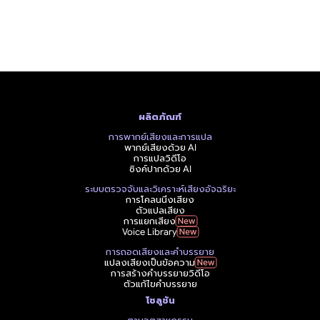
ผลิตภัณฑ์
การพากย์เสียงและการแปล
พากย์เสียงด้วย AI
การแปลวิดีโอ
ซิงค์ปากด้วย AI
ระบบตรวจจับและวิเคราะห์เสียงอัจฉริยะ
การโคลนนิ่งเสียง
ตัวแปลเสียง
การแยกเสียง
Voice Library
การถอดเสียงและคำบรรยาย
แปลงเสียงเป็นข้อความ
การสร้างคำบรรยายวิดีโอ
ตัวแก้ไขคำบรรยาย
โซลูชัน