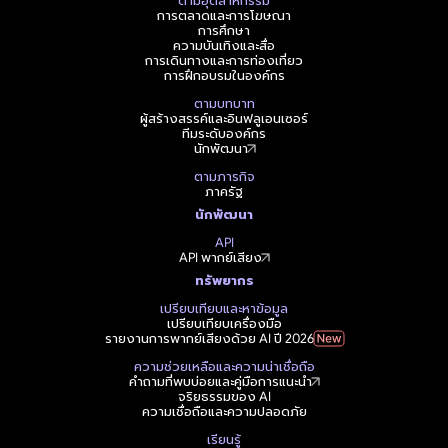
ตามอุตสาหกรรม
การตลาดและการโฆษณา
การศึกษา
ความบันเทิงและสื่อ
การเดินทางและการท่องเที่ยว
การฝึกอบรมในองค์กร
ตามบทบาท
ผู้สร้างสรรค์และอินฟลูเอนเซอร์
ทีมระดับองค์กร
นักพัฒนา
ตามภารกิจ
ภาครัฐ
นักพัฒนา
API
API พากย์เสียง
ทรัพยากร
เปรียบเทียบและหาข้อมูล
เปรียบเทียบเครื่องมือ
รายงานการพากย์เสียงด้วย AI ปี 2026
ความช่วยเหลือและความน่าเชื่อถือ
คำถามที่พบบ่อยและคู่มือการแนะนำ
จริยธรรมของ AI
ความเชื่อถือและความปลอดภัย
เรียนรู้