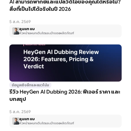
AI สามารถพากย์และแปลวิดีโอของคุณได้หรือไม่? 
สิ่งที่เป็นไปได้จริงในปี 2026
5 ส.ค. 2569
อุนแท แบ
หัวหน้าแผนกเติบโตและเจ้าของผลิตภัณฑ์
ข้อมูลเชิงลึกและแนวโน้ม
รีวิว HeyGen AI Dubbing 2026: ฟีเจอร์ ราคา และ
บทสรุป
5 ส.ค. 2569
อุนแท แบ
หัวหน้าแผนกเติบโตและเจ้าของผลิตภัณฑ์