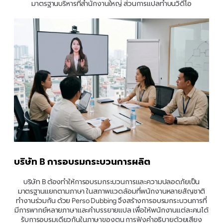
มาตรฐานบริหารที่สำนักงานใหญ่ ส่วนการแปลทำบนวิดีโอ
บริษัท B การอบรมกระบวนการผลิต
บริษัท B ต้องทำให้การอบรมกระบวนการและความปลอดภัยเป็น
มาตรฐานแยกตามภาษา ในสภาพแวดล้อมที่พนักงานหลายสัญชาติ
ทำงานร่วมกัน ด้วย Perso Dubbing จึงสร้างการอบรมกระบวนการที่
มีการพากย์หลายภาษาและคำบรรยายแปล เพื่อให้พนักงานแต่ละคนได้
รับการอบรมเดียวกันในภาษาของตน การฟังคำอธิบายด้วยเสียง