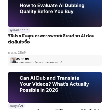
คู่มือผลิตภัณฑ์
วิธีประเมินคุณภาพการพากย์เสียงด้วย AI ก่อน
ตัดสินใจซื้อ
6 ส.ค. 2569
อุนแท แบ
หัวหน้าแผนกเติบโตและเจ้าของผลิตภัณฑ์
กลยุทธ์ AI