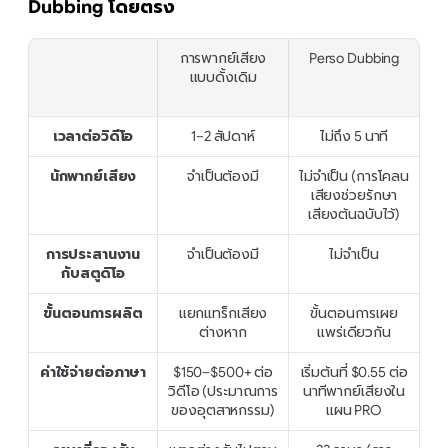
Dubbing โดยตรง
การพากย์เสียง
Perso Dubbing
แบบดั้งเดิม
เวลาต่อวิดีโอ
1–2 สัปดาห์
ไม่ถึง 5 นาที
นักพากย์เสียง
จำเป็นต้องมี
ไม่จำเป็น (การโคลน
เสียงช่วยรักษา
เสียงต้นฉบับไว้)
การประสานงาน
จำเป็นต้องมี
ไม่จำเป็น
กับสตูดิโอ
ขั้นตอนการผลิต
แยกแทร็กเสียง
ขั้นตอนการเผย
ต่างหาก
แพร่เดียวกัน
ค่าใช้จ่ายต่อภาษา
$150–$500+ ต่อ
เริ่มต้นที่ $0.55 ต่อ
วิดีโอ (ประมาณการ
นาทีพากย์เสียงใน
ของอุตสาหกรรม)
แผน PRO