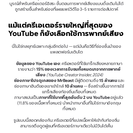
บูรณ์สำหรับครีเอเตอร์อิสระ ขั้นตอนการพากย์เสียงแบบดั้งเดิมไม่ได้
ถูกสร้างขึ้นสำหรับช่องที่เผยแพร่วิดีโอ 3–5 รายการต่อสัปดาห์
แม้แต่ครีเอเตอร์รายใหญ่ที่สุดของ 
YouTube ก็ยังเลือกใช้การพากย์เสียง
นี่ไม่ใช่กลยุทธ์เฉพาะกลุ่มอีกต่อไป — แต่มันคือวิธีที่ช่องชั้นนำของ
แพลตฟอร์มเติบโต
ข้อมูลของ YouTube เอง
: ครีเอเตอร์ที่ใช้แทร็กเสียงหลายภาษา
รายงานว่า 
15% ของเวลาการรับชมทั้งหมดมาจากการพากย์
เสียง
(YouTube Creator Insider, 2024)
ช่องภาษาโปรตุเกสของ MrBeast
 มีผู้ติดตามถึง 
15 ล้านคน
 และ
ช่องภาษาฮินดีของเขาเข้าใกล้ 
10 ล้านคน
 — ซึ่งสร้างขึ้นจากการใช้
แทร็กเสียงท้องถิ่นเกือบทั้งหมด
ภาษาสเปนเป็น
ภาษาที่ใช้มากที่สุดอันดับ 2 บน YouTube
 อยู่แล้ว 
(11.8% ของเนื้อหาทั้งหมด) นำหน้าภาษาอื่นที่ไม่ใช่ภาษาอังกฤษ
ทั้งหมด
รูปแบบนี้สอดคล้องกัน: ครีเอเตอร์ที่แปลเนื้อหาให้เข้ากับท้องถิ่น
สามารถดึงดูดผู้ชมที่ครีเอเตอร์ภาษาเดียวไม่มีวันได้เห็น