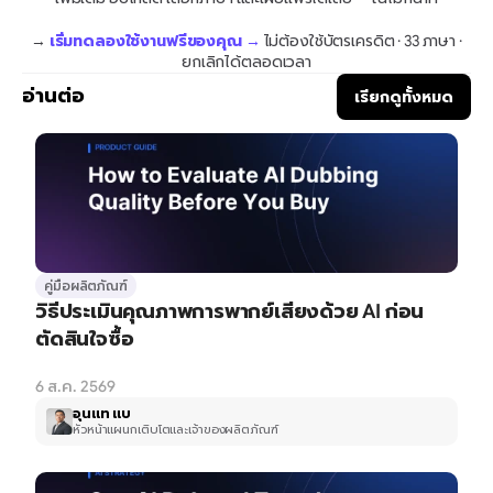
→ 
เริ่มทดลองใช้งานฟรีของคุณ →
 ไม่ต้องใช้บัตรเครดิต · 33 ภาษา · 
ยกเลิกได้ตลอดเวลา
อ่านต่อ
เรียกดูทั้งหมด
คู่มือผลิตภัณฑ์
วิธีประเมินคุณภาพการพากย์เสียงด้วย AI ก่อน
ตัดสินใจซื้อ
6 ส.ค. 2569
อุนแท แบ
หัวหน้าแผนกเติบโตและเจ้าของผลิตภัณฑ์