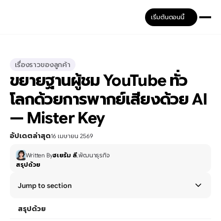
เริ่มต้นตอนนี้
เรื่องราวของลูกค้า
ขยายฐานผู้ชม YouTube ทั่ว
โลกด้วยการพากย์เสียงด้วย AI 
— Mister Key
อัปเดตล่าสุด
16 เมษายน 2569
Written By
ฮเยรัม ลี
,
พัฒนาธุรกิจ
สรุปด้วย
Jump to section
สรุปด้วย