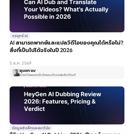
กลยุทธ์ AI
AI สามารถพากย์และแปลวิดีโอของคุณได้หรือไม่? 
สิ่งที่เป็นไปได้จริงในปี 2026
5 ส.ค. 2569
อุนแท แบ
หัวหน้าแผนกเติบโตและเจ้าของผลิตภัณฑ์
ข้อมูลเชิงลึกและแนวโน้ม