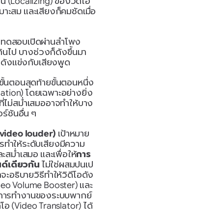
 (Localizing) ของวิดีโอ
มาะสม และเสียงก็คมชัดเมื่อ
ำไปทดสอบเปิดผ่านลำโพง
ินไป บางช่วงก็ดังขึ้นมา
ดังแข่งกับเสียงพูด
ั้นตอนสุดท้ายขั้นตอนหนึ่ง 
ation) โดยเฉพาะอย่างยิ่ง
ี่ไม่สม่ำเสมออาจทำให้บาง
ร์ชันอื่น ๆ
 video louder)
 เป้าหมาย
อการทำให้ระดับเสียงมีความ
ะสม่ำเสมอ และเพื่อให้
การ
ด์เดียวกัน
 ไม่ใช่ผสมปนเป
จะอธิบายวิธีทำให้วิดีโอดัง
Video Volume Booster) และ
อนการทำงานของระบบพากย์
อ (Video Translator) ได้