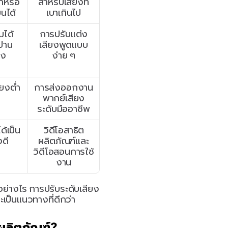
าหรือ
สำหรับเสียงที่
ยนได้
เบาเกินไป
มได้
การปรับแต่ง
ปาน
เสียงพูดแบบ
าง
ง่าย ๆ
่ยงต่ำ
การส่งออกงาน
พากย์เสียง
ระดับมืออาชีพ
ด้เป็น
วิดีโอสาธิต
งดี
ผลิตภัณฑ์และ
วิดีโอสอนการใช้
งาน
อย่างไร การปรับระดับเสียง
เป็นแนวทางที่ดีกว่า
ตผลิตภัณฑ์?