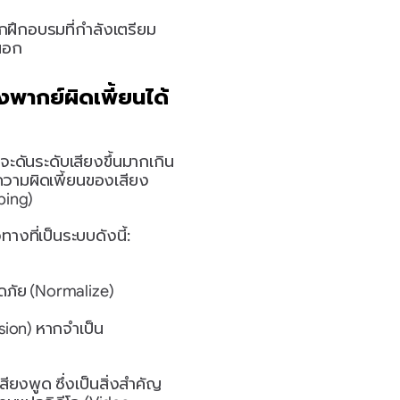
นกฝึกอบรมที่กำลังเตรียม
ยนอก
งพากย์ผิดเพี้ยนได้
จะดันระดับเสียงขึ้นมากเกิน
ความผิดเพี้ยนของเสียง 
ping)
วทางที่เป็นระบบดังนี้:
ลอดภัย (Normalize)
sion) หากจำเป็น
ยงพูด ซึ่งเป็นสิ่งสำคัญ