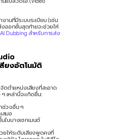
านแปลวิดีโอ (Video 
นที่มีระบบระเบียบ (เช่น 
่งออกขั้นสุดท้ายจะช่วยให้
AI Dubbing สำหรับการส่ง
udio 
ยงอัตโนมัติ 
จัดตำแหน่งเสียงที่สะอาด
หล่านี้จะเกิดขึ้น:
ช่วงอื่น ๆ
ำเสมอ
ขึ้นในบางเซกเมนต์
วยให้ระดับเสียงพูดคงที่