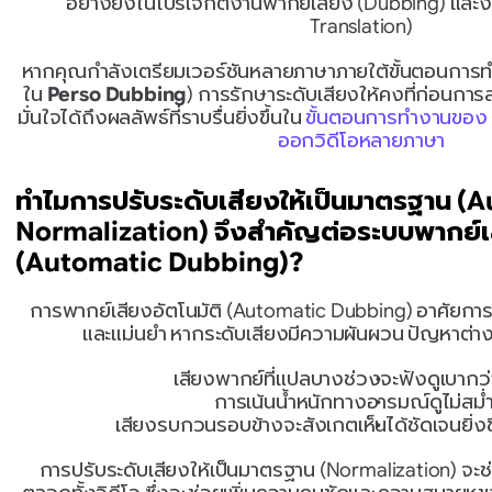
อย่างยิ่งในโปรเจกต์งานพากย์เสียง (Dubbing) และง
Translation)
หากคุณกำลังเตรียมเวอร์ชันหลายภาษาภายใต้ขั้นตอนการทำงา
ใน 
Perso Dubbing
) การรักษาระดับเสียงให้คงที่ก่อนการส
มั่นใจได้ถึงผลลัพธ์ที่ราบรื่นยิ่งขึ้นใน 
ขั้นตอนการทำงานของ 
ออกวิดีโอหลายภาษา
ทำไมการปรับระดับเสียงให้เป็นมาตรฐาน (A
Normalization) จึงสำคัญต่อระบบพากย์เสี
(Automatic Dubbing)?
การพากย์เสียงอัตโนมัติ (Automatic Dubbing) อาศัยการ
และแม่นยำ หากระดับเสียงมีความผันผวน ปัญหาต่าง ๆ เ
เสียงพากย์ที่แปลบางช่วงจะฟังดูเบากว่า
การเน้นน้ำหนักทางอารมณ์ดูไม่สม่
เสียงรบกวนรอบข้างจะสังเกตเห็นได้ชัดเจนยิ่ง
การปรับระดับเสียงให้เป็นมาตรฐาน (Normalization) จะช่