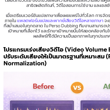
ตลอดทั้งวิดีโอ ซึ่งจะช่วยเพิ่มความคมชัดและความสบายหูข
สาธิตผลิตภัณฑ์, วิดีโอสอนการใช้งาน และเซส
เมื่อเตรียมเวอร์ชันแปลภาษาเพื่อเผยแพร่ไปทั่วโลก การจัด
ภายใน 
แพลตฟอร์มแปลและพากย์เสียงวิดีโอหลายภาษา
 จะ
ที่สม่ำเสมอในทุกตลาด ใน Perso Dubbing ทีมงานสามารถปรั
เป้าหมายที่เลือกไว้ และรักษาเป้าหมายนั้นให้สอดคล้องกันใน
ผลลัพธ์ที่ได้มีความเป็นเอกภาพในทุกประเทศ
โปรแกรมเร่งเสียงวิดีโอ (Video Volume 
ปรับระดับเสียงให้เป็นมาตรฐานที่เหมาะสม (
Normalization)