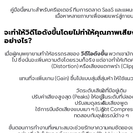
คู่มือนี้เหมาะสำหรับครีเอเตอร์ ทีมการตลาด SaaS และแผ
เนื้อหาหลายภาษาเพื่อเผยแพร่สู่ภา
จะทำให้วิดีโอดังขึ้นโดยไม่ทำให้คุณภาพเสีย
อย่างไร?
เมื่อผู้คนพยายามทำให้อรรถรสของ 
วิดีโอดังขึ้น
 พวกเขามัก
ไป ซึ่งนั่นจะเพิ่มความดังโดยรวมก็จริง แต่อาจทำให้เกิด
(Distortion) หรือเสียงแตกพร่า (Clip
แทนที่จะเพิ่มเกน (Gain) ขึ้นไปแบบสุ่มสี่สุ่มห้า ให้ใช้แน
วัดระดับเสียงที่มีอยู่เดิม
ปรับค่าเสียงสูงสุด (Peaks) ให้อยู่ในระดับที่ป
ปรับสมดุลระดับเสียงพูด
ใช้การบีบอัดเสียงแบบเบา ๆ (Light Compres
ทดสอบกับอุปกรณ์ต่าง ๆ
ขั้นตอนการทำงานที่เหมาะสมจะช่วยรักษาความคมชัดของเสี