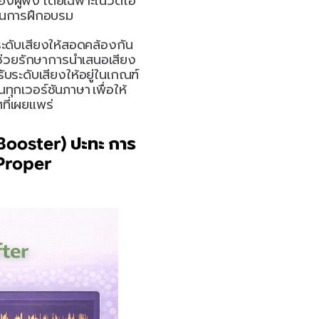
องผู้ฟัง โดยเฉพาะในวิดีโอ
ชันการฝึกอบรม
ระดับเสียงให้สอดคล้องกัน
ช่วยรักษาการนำเสนอเสียง
บระดับเสียงให้อยู่ในเกณฑ์
ทุกเวอร์ชันภาษา เพื่อให้
ที่เผยแพร่
Booster) ปะทะ การ
Proper 