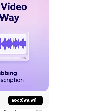
์
ลองใช้งานฟรี