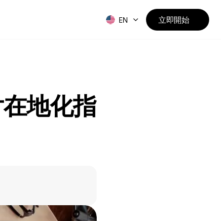
立即開始
EN
片在地化指