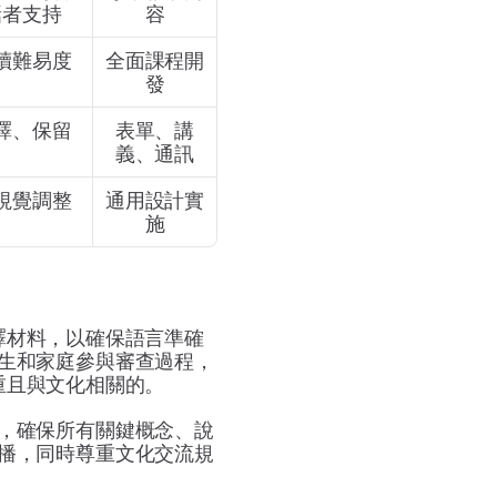
話者支持
容
讀難易度
全面課程開
發
譯、保留
表單、講
義、通訊
視覺調整
通用設計實
施
譯材料，以確保語言準確
生和家庭參與審查過程，
重且與文化相關的。
，確保所有關鍵概念、說
播，同時尊重文化交流規