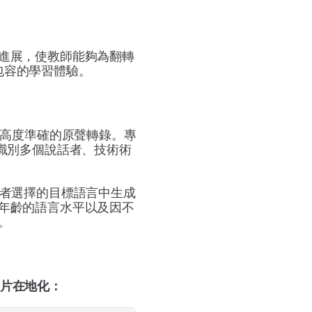
進展，使教師能夠為翻轉
包容的學習體驗。
創建高度準確的原聲轉錄。專
度識別多個說話者、技術術
作者選擇的目標語言中生成
年齡的語言水平以及因不
。
育影片在地化：