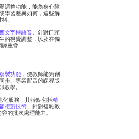
覺調整功能，能為身心障
或學習差異如何，這些解
材料。
言文字轉語音
、針對口頭
生的視覺調整，以及在獨
翻譯重疊。
複製功能
，使教師能夠創
同步、專業配音的課程版
訊教學。
地化服務，其特點包括
精
音複製技術
、針對複雜教
內容的批次處理能力。