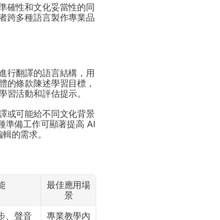
準確性和文化妥當性的同
者跨多種語言製作專業品
進行翻譯的語言結構，用
體的條款陳述學習目標，
學習活動和評估提示。
譯或可能給不同文化背景
備工作可顯著提高 AI 
編輯的需求。
能
最佳應用場
景
步、聲音
專業教學內