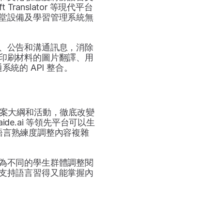
 Translator 等現代平台
堂設備及學習管理系統無
、公告和溝通訊息，消除
印刷材料的圖片翻譯、用
統的 API 整合。
教案大綱和活動，徹底改變
duaide.ai 等領先平台可以生
語言熟練度調整內容複雜
為不同的學生群體調整閱
支持語言習得又能掌握內