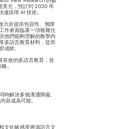
iew Research 的數
億美元，預計到 2030 年
速採用 AI 技術。
給致力於提供包容性、無障
工作者面臨著一項複雜任
供他們能夠理解的教學內
享多語言教育材料，從而
習成效。
現有效的多語言教育，並
策略。
同時解決多個溝通障礙。
享內容成為可能。
和文化敏感度將源語言文