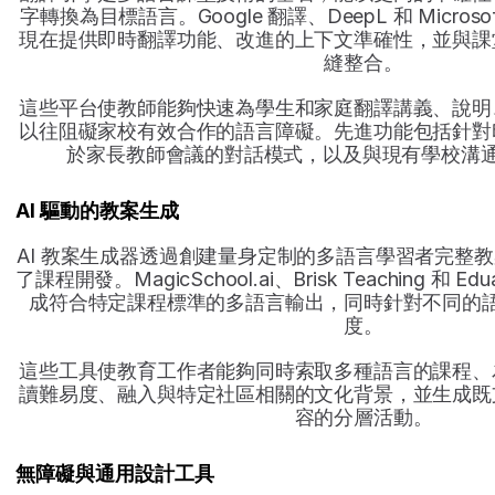
字轉換為目標語言。Google 翻譯、DeepL 和 Microsoft
現在提供即時翻譯功能、改進的上下文準確性，並與課
縫整合。
這些平台使教師能夠快速為學生和家庭翻譯講義、說明
以往阻礙家校有效合作的語言障礙。先進功能包括針對
於家長教師會議的對話模式，以及與現有學校溝通系
AI 驅動的教案生成
AI 教案生成器透過創建量身定制的多語言學習者完整
了課程開發。MagicSchool.ai、Brisk Teaching 和 E
成符合特定課程標準的多語言輸出，同時針對不同的
度。
這些工具使教育工作者能夠同時索取多種語言的課程、
讀難易度、融入與特定社區相關的文化背景，並生成既
容的分層活動。
無障礙與通用設計工具