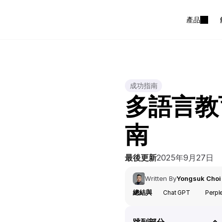
產品
成功指南
多語言教
南
最後更新
2025年9月27日
Written By
Yongsuk Choi
總結與
Chat GPT
Perpl
跳到部分