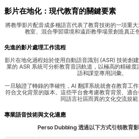
影片在地化：現代教育的關鍵要素
將教學影片配音成多種語言代表了教育技術的一項重大
教室、混合學習環境和遠距教學場景創造真正
先進的影片處理工作流程
影片在地化過程始於使用自動語音識別 (ASR) 技術
業的 ASR 系統可分析教育音訊軌道，以極高的精確
語和課堂專用詞彙。
一旦驗證了轉錄的準確性，AI 翻譯系統就會在教育工
符合文化背景的版本。這些平台會考慮教育背景、適合
同語言社區而異的文化交流規範
專業語音技術與文化適應
Perso Dubbing 透過以下方式引領教