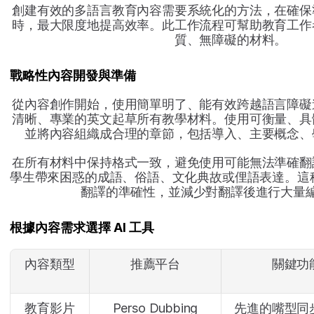
創建有效的多語言教育內容需要系統化的方法，在確保
時，最大限度地提高效率。此工作流程可幫助教育工作
質、無障礙的材料。
戰略性內容開發與準備
從內容創作開始，使用簡單明了、能有效跨越語言障礙
清晰、專業的英文起草所有教學材料。使用可衡量、具
並將內容組織成合理的章節，包括導入、主要概念、
在所有材料中保持格式一致，避免使用可能無法準確翻
學生帶來困惑的成語、俗語、文化典故或俚語表達。這種準
翻譯的準確性，並減少對翻譯後進行大量
根據內容需求選擇 AI 工具
內容類型
推薦平台
關鍵功
教育影片
Perso Dubbing
先進的嘴型同