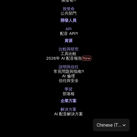
開發者
按使命
公共部門
開發人員
API
配音 API
資源
比較與研究
工具比較
2026年 AI 配音報告
說明與信任
常見問題與指南
AI 倫理
信任與安全
學習
部落格
企業方案
解決方案
AI 配音解決方案
Select Language
Chinese (Traditional Han)