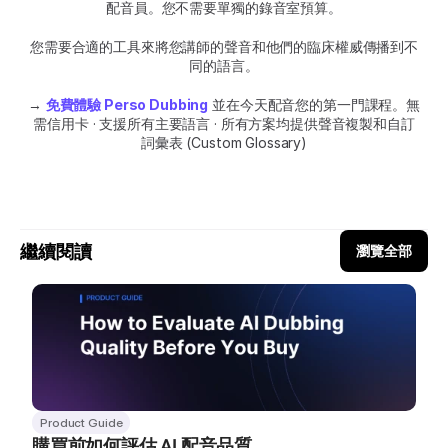
配音員。您不需要單獨的錄音室預算。
您需要合適的工具來將您講師的聲音和他們的臨床權威傳播到不
同的語言。
→ 
免費體驗 Perso Dubbing
 並在今天配音您的第一門課程。無
需信用卡 · 支援所有主要語言 · 所有方案均提供聲音複製和自訂
詞彙表 (Custom Glossary)
繼續閱讀
瀏覽全部
Product Guide
購買前如何評估 AI 配音品質