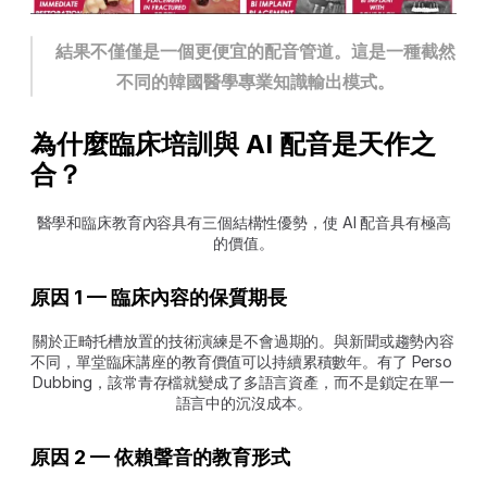
結果不僅僅是一個更便宜的配音管道。這是一種截然
不同的韓國醫學專業知識輸出模式。
為什麼臨床培訓與 AI 配音是天作之
合？
醫學和臨床教育內容具有三個結構性優勢，使 AI 配音具有極高
的價值。
原因 1 — 臨床內容的保質期長
關於正畸托槽放置的技術演練是不會過期的。與新聞或趨勢內容
不同，單堂臨床講座的教育價值可以持續累積數年。有了 Perso 
Dubbing，該常青存檔就變成了多語言資產，而不是鎖定在單一
語言中的沉沒成本。
原因 2 — 依賴聲音的教育形式