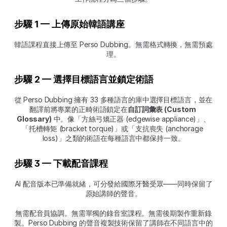
步驟 1 — 上傳原始韓語講座
韓語課程直接上傳至 Perso Dubbing。無需格式轉換，無需預處
理。
步驟 2 — 選擇目標語言並鎖定術語
從 Perso Dubbing 擁有 33 多種語言的庫中選擇目標語言，並在
翻譯前將專業的正畸術語鎖定在
自訂詞彙表 (Custom 
Glossary)
 中。像「方絲弓矯正器 (edgewise appliance)」、
「托槽轉矩 (bracket torque)」或「支抗喪失 (anchorage 
loss)」之類的術語在每種語言中都保持一致。
步驟 3 — 下載配音課程
AI 配音版本已準備就緒，可分發給國際牙醫受眾——同時保留了
原始講師的聲音。
無需配音員協調。無需單獨的錄音室課程。無需後期製作重新錄
製。Perso Dubbing 的聲音複製技術保留了講師在不同語言中的