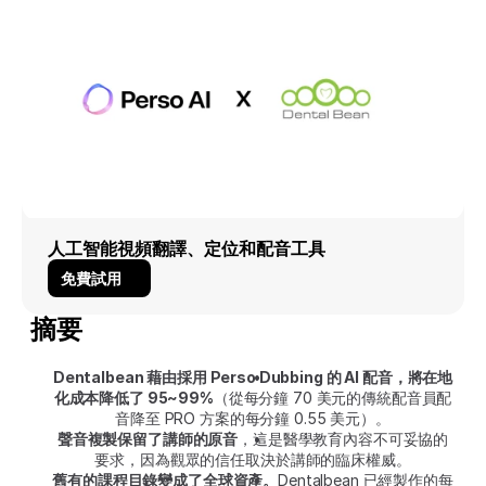
人工智能視頻翻譯、定位和配音工具
免費試用
摘要
Dentalbean 藉由採用 Perso Dubbing 的 AI 配音，將在地
化成本降低了 95~99%
（從每分鐘 70 美元的傳統配音員配
音降至 PRO 方案的每分鐘 0.55 美元）。
聲音複製保留了講師的原音
，這是醫學教育內容不可妥協的
要求，因為觀眾的信任取決於講師的臨床權威。
舊有的課程目錄變成了全球資產。
Dentalbean 已經製作的每