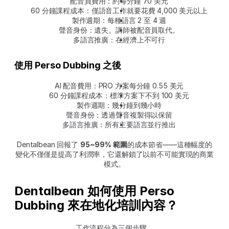
配音員費用：約每分鐘 70 美元
60 分鐘課程成本：僅語音工作就要花費 4,000 美元以上
製作週期：每種語言 2 至 4 週
聲音身份：遺失。講師被配音員取代。
多語言推廣：在經濟上不可行
使用 Perso Dubbing 之後
AI 配音費用：PRO 方案每分鐘 0.55 美元
60 分鐘課程成本：標準方案下不到 100 美元
製作週期：幾分鐘到幾小時
聲音身份：透過聲音複製得以保留
多語言推廣：所有主要語言並行推出
Dentalbean 回報了 
95~99% 範圍
的成本節省——這種幅度的
變化不僅僅是提高了利潤率，它還解鎖了以前不可能實現的商業
模式。
Dentalbean 如何使用 Perso 
Dubbing 來在地化培訓內容？
工作流程分為三個步驟。