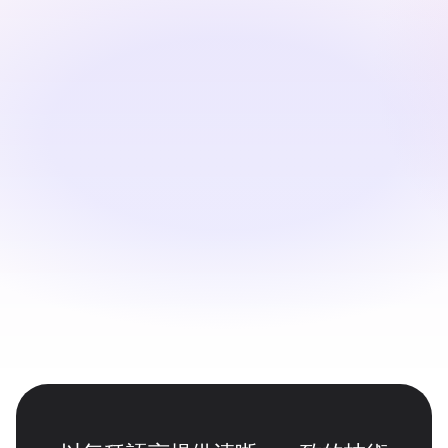
上傳您的入職影片
產品導覽、工作流程演練、功能解釋、系統概覽等。
Translate &amp; Personalize
用自然AI語音產生多語言版本與您的原始步調對齊
Review &amp; Export
如果需要細化翻譯並匯出適合內部入口或入職平台的影
片。