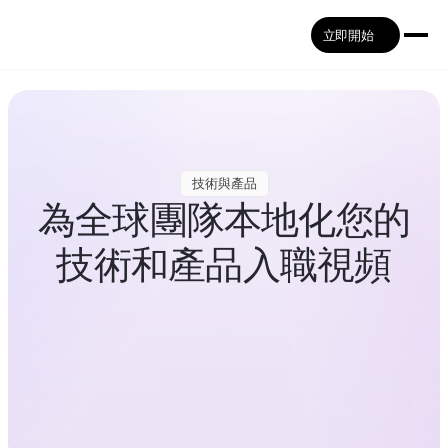
立即開始
技術與產品
為全球團隊本地化您的
技術和產品入職視頻
將技術入職內容（如產品演練、系統概覽和內部
工作流程指南）翻譯成 32+ 種語言，以便更清楚
地理解。
立即開始