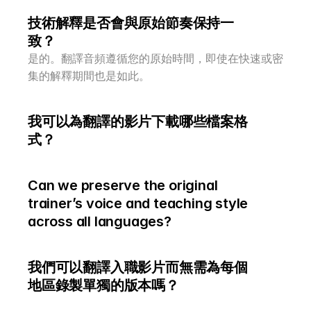
技術解釋是否會與原始節奏保持一
致？
是的。翻譯音頻遵循您的原始時間，即使在快速或密
集的解釋期間也是如此。
我可以為翻譯的影片下載哪些檔案格
式？
Can we preserve the original 
trainer’s voice and teaching style 
across all languages?
我們可以翻譯入職影片而無需為每個
地區錄製單獨的版本嗎？