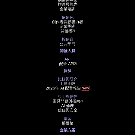
旅遊與觀光
企業培訓
依角色
創作者與影響力者
企業團隊
開發者
按使命
公共部門
開發人員
API
配音 API
資源
比較與研究
工具比較
2026年 AI 配音報告
說明與信任
常見問題與指南
AI 倫理
信任與安全
學習
部落格
企業方案