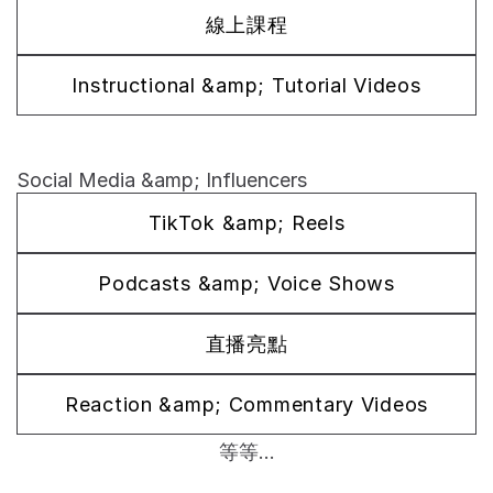
線上課程
Instructional &amp; Tutorial Videos
Social Media &amp; Influencers
TikTok &amp; Reels
Podcasts &amp; Voice Shows
直播亮點
Reaction &amp; Commentary Videos
等等...