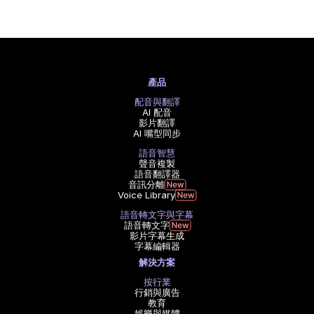
產品
配音與翻譯
AI 配音
影片翻譯
AI 嘴型同步
語音智慧
聲音複製
語音翻譯器
音訊分離
Voice Library
語音轉文字與字幕
語音轉文字
影片字幕生成
字幕編輯器
解決方案
按行業
行銷與廣告
教育
娛樂與媒體