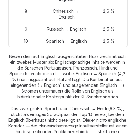
8
Chinesisch → 
2,6 %
Englisch
9
Russisch → Englisch
2,5 %
10
Spanisch → Englisch
2,5 %
Neben dem auf Englisch ausgerichteten Fluss zeichnet sich 
ein zweites Muster ab: Englischsprachige Inhalte werden in 
die Sprachen Portugiesisch, Französisch, Hindi und 
Spanisch synchronisiert — wobei Englisch → Spanisch (4,2 
%) nun insgesamt auf Platz 6 liegt. Die Kombination aus 
eingehenden (→ Englisch) und ausgehenden (Englisch →) 
Strömen untermauert die Rolle von Englisch als 
bidirektionaler Knotenpunkt der KI-Synchronisation.
Das zweitgrößte Sprachpaar, Chinesisch → Hindi (6,3 %), 
sticht als einziges Sprachpaar der Top 10 hervor, bei dem 
Englisch überhaupt nicht beteiligt ist. Dieser nicht-englische 
Korridor — der chinesischsprachige Inhaltsersteller mit einem 
hindi-sprechenden Publikum verbindet — stellt einen 