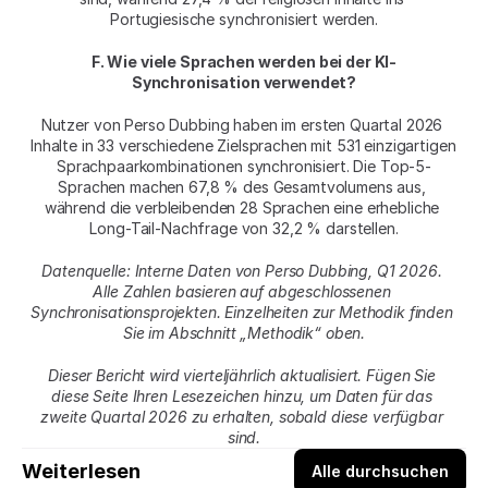
Portugiesische synchronisiert werden.
F. Wie viele Sprachen werden bei der KI-
Synchronisation verwendet?
Nutzer von Perso Dubbing haben im ersten Quartal 2026 
Inhalte in 33 verschiedene Zielsprachen mit 531 einzigartigen 
Sprachpaarkombinationen synchronisiert. Die Top-5-
Sprachen machen 67,8 % des Gesamtvolumens aus, 
während die verbleibenden 28 Sprachen eine erhebliche 
Long-Tail-Nachfrage von 32,2 % darstellen.
Datenquelle: Interne Daten von Perso Dubbing, Q1 2026. 
Alle Zahlen basieren auf abgeschlossenen 
Synchronisationsprojekten. Einzelheiten zur Methodik finden 
Sie im Abschnitt „Methodik“ oben.
Dieser Bericht wird vierteljährlich aktualisiert. Fügen Sie 
diese Seite Ihren Lesezeichen hinzu, um Daten für das 
zweite Quartal 2026 zu erhalten, sobald diese verfügbar 
sind.
Weiterlesen
Alle durchsuchen