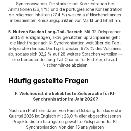
Synchronisation. Die starke Hindi-Konzentration bei 
Animationen (36,4 %) und die portugiesische Konzentration 
bei religiösen Inhalten (27,4 %) weisen auf Nischenchancen 
in bestimmten Kreuzungspunkten von Markt und Inhalt hin.
5. Nutzen Sie den Long-Tail-Bereich.
 Mit 33 Zielsprachen 
und 531 einzigartigen, aktiv genutzten Sprachpaaren geht 
die Nachfrage nach KI-Synchronisation weit über die Top-
5-Sprachen hinaus. Die Top 5 decken 67,8 % des Volumens 
ab, sodass sich 32,2 % auf 28 weitere Sprachen verteilen — 
eine bedeutende Long-Tail-Chance für Ersteller, die auf 
Nischenmärkte abzielen.
Häufig gestellte Fragen
F. Welches ist die beliebteste Zielsprache für KI-
Synchronisation im Jahr 2026?
Nach den Plattformdaten von Perso Dubbing für das erste 
Quartal 2026 ist Englisch mit 28,0 % aller abgeschlossenen 
Projekte die am häufigsten gewählte Zielsprache für KI-
Synchronisation. Von den 15 analysierten 