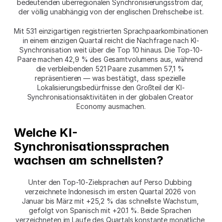
bedeutenden überregionalen Synchronisierungsstrom dar, 
der völlig unabhängig von der englischen Drehscheibe ist.
Mit 531 einzigartigen registrierten Sprachpaarkombinationen 
in einem einzigen Quartal reicht die Nachfrage nach KI-
Synchronisation weit über die Top 10 hinaus. Die Top-10-
Paare machen 42,9 % des Gesamtvolumens aus, während 
die verbleibenden 521 Paare zusammen 57,1 % 
repräsentieren — was bestätigt, dass spezielle 
Lokalisierungsbedürfnisse den Großteil der KI-
Synchronisationsaktivitäten in der globalen Creator 
Economy ausmachen.
Welche KI-
Synchronisationssprachen 
wachsen am schnellsten?
Unter den Top-10-Zielsprachen auf Perso Dubbing 
verzeichnete Indonesisch im ersten Quartal 2026 von 
Januar bis März mit +25,2 % das schnellste Wachstum, 
gefolgt von Spanisch mit +20.1 %. Beide Sprachen 
verzeichneten im Laufe des Quartals konstante monatliche 