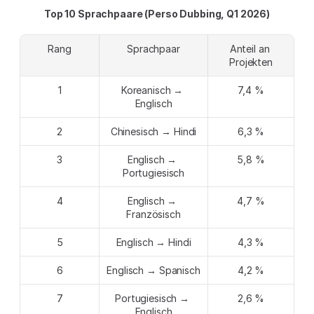
Top 10 Sprachpaare (Perso Dubbing, Q1 2026)
Rang
Sprachpaar
Anteil an 
Projekten
1
Koreanisch → 
7,4 %
Englisch
2
Chinesisch → Hindi
6,3 %
3
Englisch → 
5,8 %
Portugiesisch
4
Englisch → 
4,7 %
Französisch
5
Englisch → Hindi
4,3 %
6
Englisch → Spanisch
4,2 %
7
Portugiesisch → 
2,6 %
Englisch