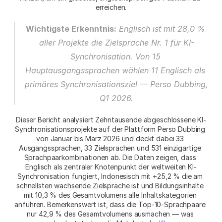
erreichen.
Wichtigste Erkenntnis:
 Englisch ist mit 28,0 % 
aller Projekte die Zielsprache Nr. 1 für KI-
Synchronisation. Von 15 
Hauptausgangssprachen wählen 11 Englisch als 
primäres Synchronisationsziel — Perso Dubbing, 
Q1 2026.
Dieser Bericht analysiert Zehntausende abgeschlossene KI-
Synchronisationsprojekte auf der Plattform Perso Dubbing 
von Januar bis März 2026 und deckt dabei 33 
Ausgangssprachen, 33 Zielsprachen und 531 einzigartige 
Sprachpaarkombinationen ab. Die Daten zeigen, dass 
Englisch als zentraler Knotenpunkt der weltweiten KI-
Synchronisation fungiert, Indonesisch mit +25,2 % die am 
schnellsten wachsende Zielsprache ist und Bildungsinhalte 
mit 10,3 % des Gesamtvolumens alle Inhaltskategorien 
anführen. Bemerkenswert ist, dass die Top-10-Sprachpaare 
nur 42,9 % des Gesamtvolumens ausmachen — was 