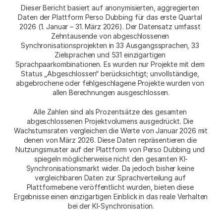
Dieser Bericht basiert auf anonymisierten, aggregierten 
Daten der Plattform Perso Dubbing für das erste Quartal 
2026 (1. Januar – 31. März 2026). Der Datensatz umfasst 
Zehntausende von abgeschlossenen 
Synchronisationsprojekten in 33 Ausgangssprachen, 33 
Zielsprachen und 531 einzigartigen 
Sprachpaarkombinationen. Es wurden nur Projekte mit dem 
Status „Abgeschlossen“ berücksichtigt; unvollständige, 
abgebrochene oder fehlgeschlagene Projekte wurden von 
allen Berechnungen ausgeschlossen.
Alle Zahlen sind als Prozentsätze des gesamten 
abgeschlossenen Projektvolumens ausgedrückt. Die 
Wachstumsraten vergleichen die Werte von Januar 2026 mit 
denen von März 2026. Diese Daten repräsentieren die 
Nutzungsmuster auf der Plattform von Perso Dubbing und 
spiegeln möglicherweise nicht den gesamten KI-
Synchronisationsmarkt wider. Da jedoch bisher keine 
vergleichbaren Daten zur Sprachverteilung auf 
Plattformebene veröffentlicht wurden, bieten diese 
Ergebnisse einen einzigartigen Einblick in das reale Verhalten 
bei der KI-Synchronisation.