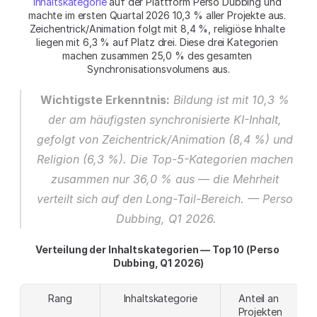
Inhaltskategorie
 auf der Plattform Perso Dubbing und 
machte im ersten Quartal 2026 10,3 % aller Projekte aus. 
Zeichentrick/Animation folgt mit 8,4 %, religiöse Inhalte 
liegen mit 6,3 % auf Platz drei. Diese drei Kategorien 
machen zusammen 25,0 % des gesamten 
Synchronisationsvolumens aus.
Wichtigste Erkenntnis:
 Bildung ist mit 10,3 % 
der am häufigsten synchronisierte KI-Inhalt, 
gefolgt von Zeichentrick/Animation (8,4 %) und 
Religion (6,3 %). Die Top-5-Kategorien machen 
zusammen nur 36,0 % aus — die Mehrheit 
verteilt sich auf den Long-Tail-Bereich. — Perso 
Dubbing, Q1 2026.
Verteilung der Inhaltskategorien — Top 10 (Perso 
Dubbing, Q1 2026)
Rang
Inhaltskategorie
Anteil an 
Projekten