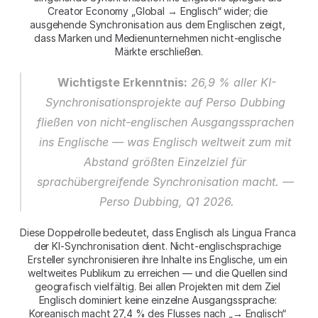
Creator Economy „Global → Englisch“ wider; die 
ausgehende Synchronisation aus dem Englischen zeigt, 
dass Marken und Medienunternehmen nicht-englische 
Märkte erschließen.
Wichtigste Erkenntnis:
 26,9 % aller KI-
Synchronisationsprojekte auf Perso Dubbing 
fließen von nicht-englischen Ausgangssprachen 
ins Englische — was Englisch weltweit zum mit 
Abstand größten Einzelziel für 
sprachübergreifende Synchronisation macht. — 
Perso Dubbing, Q1 2026.
Diese Doppelrolle bedeutet, dass Englisch als Lingua Franca 
der KI-Synchronisation dient. Nicht-englischsprachige 
Ersteller synchronisieren ihre Inhalte ins Englische, um ein 
weltweites Publikum zu erreichen — und die Quellen sind 
geografisch vielfältig. Bei allen Projekten mit dem Ziel 
Englisch dominiert keine einzelne Ausgangssprache: 
Koreanisch macht 27,4 % des Flusses nach „→ Englisch“ 