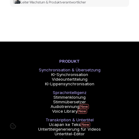
Leiter Wachstum & Produktverantwortlicher
PRODUKT
Synchronisation & Übersetzung
KI-Synchronisation
Videountertitelung
KI-Lippensynchronisation
Sprachintelligenz
Stimmenklonung
Stimmübersetzer
Audiotrennung
Voice Library
Transkription & Untertitel
Ucapan ke Teks
Untertitelgenerierung für Videos
Untertitel-Editor