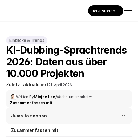
Jetzt starten
Einblicke & Trends
KI-Dubbing-Sprachtrends 
2026: Daten aus über 
10.000 Projekten
Zuletzt aktualisiert
21. April 2026
Written By
Minjae Lee
,
Wachstumsmarketer
Zusammenfassen mit
Jump to section
Zusammenfassen mit