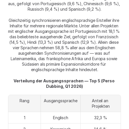
aus, gefolgt von Portugiesisch (9,6 %), Chinesisch (9,6 %), 
Russisch (9,4 %) und Spanisch (9,2 %).
Gleichzeitig synchronisieren englischsprachige Ersteller ihre 
Inhalte für mehrere regionale Märkte. Unter allen Projekten 
mit englischer Ausgangssprache ist Portugiesisch mit 18,1 % 
das beliebteste ausgehende Ziel, gefolgt von Französisch 
(14,5 %), Hindi (13,3 %) und Spanisch (12,9 %). Allein diese 
vier Sprachen nehmen 58,8 % aller aus dem Englischen 
ausgehenden Synchronisierungen auf — was auf 
Lateinamerika, das frankophone Afrika und Europa sowie 
Südasien als primäre Expansionskorridore für 
englischsprachige Inhalte hindeutet.
Verteilung der Ausgangssprachen — Top 5 (Perso 
Dubbing, Q1 2026)
Rang
Ausgangssprache
Anteil an 
Projekten
1
Englisch
32,3 %