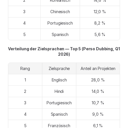
2
Koreanisch
14,6 %
3
Chinesisch
12,0 %
4
Portugiesisch
8,2 %
5
Spanisch
5,6 %
Verteilung der Zielsprachen — Top 5 (Perso Dubbing, Q1 
2026)
Rang
Zielsprache
Anteil an Projekten
1
Englisch
28,0 %
2
Hindi
14,0 %
3
Portugiesisch
10,7 %
4
Spanisch
9,0 %
5
Französisch
6,1 %