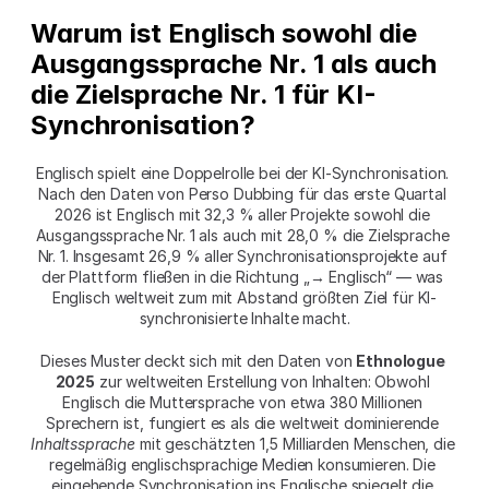
Warum ist Englisch sowohl die 
Ausgangssprache Nr. 1 als auch 
die Zielsprache Nr. 1 für KI-
Synchronisation?
Englisch spielt eine Doppelrolle bei der KI-Synchronisation. 
Nach den Daten von Perso Dubbing für das erste Quartal 
2026 ist Englisch mit 32,3 % aller Projekte sowohl die 
Ausgangssprache Nr. 1 als auch mit 28,0 % die Zielsprache 
Nr. 1. Insgesamt 26,9 % aller Synchronisationsprojekte auf 
der Plattform fließen in die Richtung „→ Englisch“ — was 
Englisch weltweit zum mit Abstand größten Ziel für KI-
synchronisierte Inhalte macht.
Dieses Muster deckt sich mit den Daten von 
Ethnologue 
2025
 zur weltweiten Erstellung von Inhalten: Obwohl 
Englisch die Muttersprache von etwa 380 Millionen 
Sprechern ist, fungiert es als die weltweit dominierende 
Inhaltssprache
 mit geschätzten 1,5 Milliarden Menschen, die 
regelmäßig englischsprachige Medien konsumieren. Die 
eingehende Synchronisation ins Englische spiegelt die 