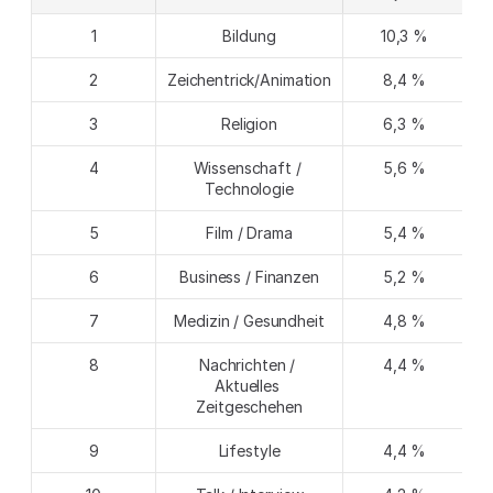
1
Bildung
10,3 %
2
Zeichentrick/Animation
8,4 %
3
Religion
6,3 %
4
Wissenschaft / 
5,6 %
Technologie
5
Film / Drama
5,4 %
6
Business / Finanzen
5,2 %
7
Medizin / Gesundheit
4,8 %
8
Nachrichten / 
4,4 %
Aktuelles 
Zeitgeschehen
9
Lifestyle
4,4 %