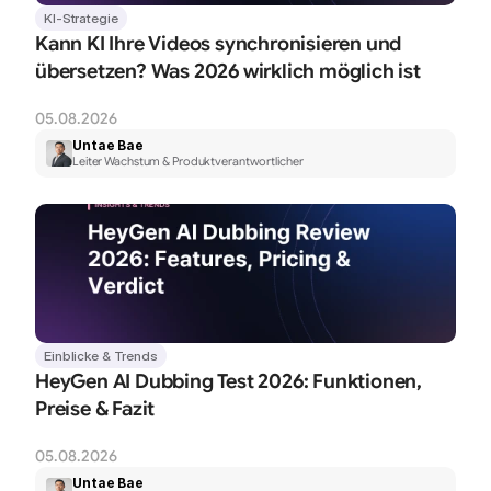
KI-Strategie
Kann KI Ihre Videos synchronisieren und 
übersetzen? Was 2026 wirklich möglich ist
05.08.2026
Untae Bae
Leiter Wachstum & Produktverantwortlicher
Einblicke & Trends
HeyGen AI Dubbing Test 2026: Funktionen, 
Preise & Fazit
05.08.2026
Untae Bae