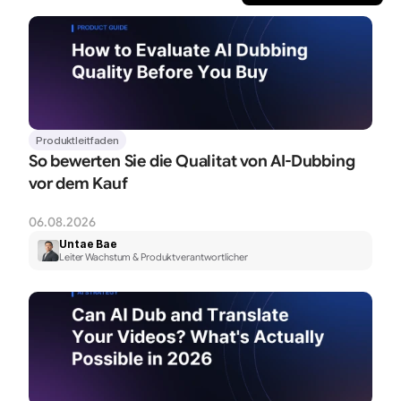
Produktleitfaden
So bewerten Sie die Qualitat von AI-Dubbing 
vor dem Kauf
06.08.2026
Untae Bae
Leiter Wachstum & Produktverantwortlicher