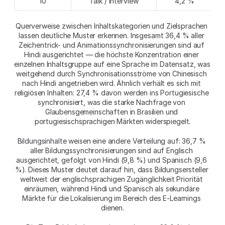
10
Talk / Interview
4,2 %
Querverweise zwischen Inhaltskategorien und Zielsprachen 
lassen deutliche Muster erkennen. Insgesamt 36,4 % aller 
Zeichentrick- und Animationssynchronisierungen sind auf 
Hindi ausgerichtet — die höchste Konzentration einer 
einzelnen Inhaltsgruppe auf eine Sprache im Datensatz, was 
weitgehend durch Synchronisationsströme von Chinesisch 
nach Hindi angetrieben wird. Ähnlich verhält es sich mit 
religiösen Inhalten: 27,4 % davon werden ins Portugiesische 
synchronisiert, was die starke Nachfrage von 
Glaubensgemeinschaften in Brasilien und 
portugiesischsprachigen Märkten widerspiegelt.
Bildungsinhalte weisen eine andere Verteilung auf: 36,7 % 
aller Bildungssynchronisierungen sind auf Englisch 
ausgerichtet, gefolgt von Hindi (9,8 %) und Spanisch (9,6 
%). Dieses Muster deutet darauf hin, dass Bildungsersteller 
weltweit der englischsprachigen Zugänglichkeit Priorität 
einräumen, während Hindi und Spanisch als sekundäre 
Märkte für die Lokalisierung im Bereich des E-Learnings 
dienen.