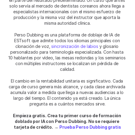
en parte del resultado predeterminado. Un curso que antes 
solo servía al mercado de dentistas coreanos ahora llega a 
especialistas internacionales con el mismo esfuerzo de 
producción y la misma voz del instructor que aporta la 
misma autoridad clínica.
Perso Dubbing es una plataforma de doblaje de IA de 
ESTsoft que admite todos los idiomas principales con 
clonación de voz, 
sincronización de labios
 y glosario 
personalizado para terminología especializada. Con hasta 
10 hablantes por vídeo, las mesas redondas y los seminarios 
con múltiples instructores se localizan sin pérdida de 
calidad.
El cambio en la rentabilidad unitaria es significativo. Cada 
carga de curso genera más alcance, y cada clase archivada 
acumula valor a medida que llega a nuevas audiencias a lo 
largo del tiempo. El contenido ya está creado. La única 
pregunta es a cuántos mercados sirve.
Empieza gratis. Crea tu primer curso de formación 
doblado por IA con Perso Dubbing. No se requiere 
tarjeta de crédito.
 → 
Prueba Perso Dubbing gratis