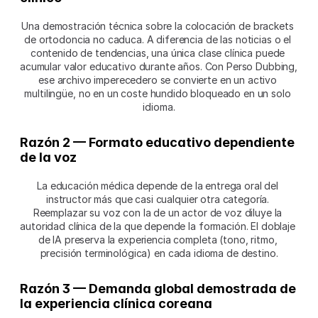
Una demostración técnica sobre la colocación de brackets 
de ortodoncia no caduca. A diferencia de las noticias o el 
contenido de tendencias, una única clase clínica puede 
acumular valor educativo durante años. Con Perso Dubbing, 
ese archivo imperecedero se convierte en un activo 
multilingüe, no en un coste hundido bloqueado en un solo 
idioma.
Razón 2 — Formato educativo dependiente 
de la voz
La educación médica depende de la entrega oral del 
instructor más que casi cualquier otra categoría. 
Reemplazar su voz con la de un actor de voz diluye la 
autoridad clínica de la que depende la formación. El doblaje 
de IA preserva la experiencia completa (tono, ritmo, 
precisión terminológica) en cada idioma de destino.
Razón 3 — Demanda global demostrada de 
la experiencia clínica coreana