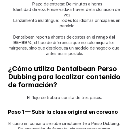
Plazo de entrega: De minutos a horas
Identidad de voz: Preservada a través de la clonación de 
voz
Lanzamiento multilingüe: Todos los idiomas principales en 
paralelo
Dentalbean reporta ahorros de costes en el 
rango del 
95~99 %
, el tipo de diferencia que no solo mejora los 
márgenes, sino que desbloquea un modelo de negocio que 
antes era imposible.
¿Cómo utiliza Dentalbean Perso 
Dubbing para localizar contenido 
de formación?
El flujo de trabajo consta de tres pasos.
Paso 1 — Subir la clase original en coreano
El curso en coreano se sube directamente a Perso Dubbing. 
Sin conversión de formato, sin preprocesamiento.