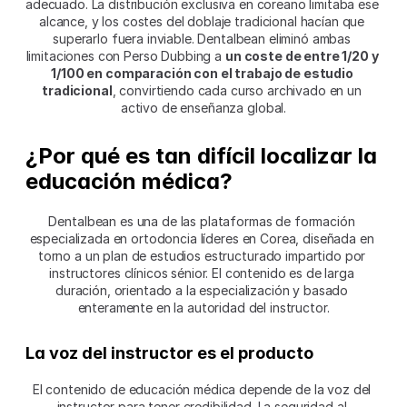
adecuado. La distribución exclusiva en coreano limitaba ese 
alcance, y los costes del doblaje tradicional hacían que 
superarlo fuera inviable. Dentalbean eliminó ambas 
limitaciones con Perso Dubbing a 
un coste de entre 1/20 y 
1/100 en comparación con el trabajo de estudio 
tradicional
, convirtiendo cada curso archivado en un 
activo de enseñanza global.
¿Por qué es tan difícil localizar la 
educación médica?
Dentalbean es una de las plataformas de formación 
especializada en ortodoncia líderes en Corea, diseñada en 
torno a un plan de estudios estructurado impartido por 
instructores clínicos sénior. El contenido es de larga 
duración, orientado a la especialización y basado 
enteramente en la autoridad del instructor.
La voz del instructor es el producto
El contenido de educación médica depende de la voz del 
instructor para tener credibilidad. La seguridad al 