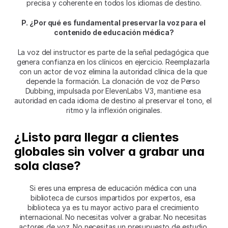
precisa y coherente en todos los idiomas de destino.
P. ¿Por qué es fundamental preservar la voz para el 
contenido de educación médica?
La voz del instructor es parte de la señal pedagógica que 
genera confianza en los clínicos en ejercicio. Reemplazarla 
con un actor de voz elimina la autoridad clínica de la que 
depende la formación. La clonación de voz de Perso 
Dubbing, impulsada por ElevenLabs V3, mantiene esa 
autoridad en cada idioma de destino al preservar el tono, el 
ritmo y la inflexión originales.
¿Listo para llegar a clientes 
globales sin volver a grabar una 
sola clase?
Si eres una empresa de educación médica con una 
biblioteca de cursos impartidos por expertos, esa 
biblioteca ya es tu mayor activo para el crecimiento 
internacional. No necesitas volver a grabar. No necesitas 
actores de voz. No necesitas un presupuesto de estudio 