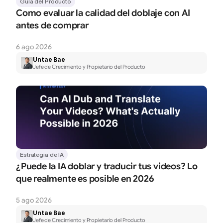
Guía del Producto
Como evaluar la calidad del doblaje con AI 
antes de comprar
6 ago 2026
Untae Bae
Jefe de Crecimiento y Propietario del Producto
Estrategia de IA
¿Puede la IA doblar y traducir tus videos? Lo 
que realmente es posible en 2026
5 ago 2026
Untae Bae
Jefe de Crecimiento y Propietario del Producto