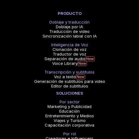
PRODUCTO
Doblaje y traducción
Doblaje por IA
Traducción de video
Sincronización labial con IA
Inteligencia de Voz
Clonación de voz
Traductor de voz
Separación de audio
Voice Library
Transcripción y subtítulos
Voz a texto
Generación de subtítulos para video
Editor de subtítulos
SOLUCIONES
Por sector
Marketing y Publicidad
Educación
Entretenimiento y Medios
Viajes y Turismo
Capacitación corporativa
Por rol
Creadores e Influencers