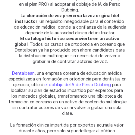
en el plan PRO) al adoptar el doblaje de IA de Perso 
Dubbing.
La clonación de voz preserva la voz original del 
instructor
, un requisito innegociable para el contenido 
de educación médica, donde la confianza de la audiencia 
depende de la autoridad clínica del instructor.
El catálogo histórico se convierte en un activo 
global.
 Todos los cursos de ortodoncia en coreano que 
Dentalbean ya ha producido son ahora candidatos para 
la distribución multilingüe, sin necesidad de volver a 
grabar ni de contratar actores de voz.
Dentalbean
, una empresa coreana de educación médica 
especializada en formación en ortodoncia para dentistas en 
ejercicio, utilizó 
el doblaje de IA de Perso Dubbing
 para 
localizar su plan de estudios impartido por expertos para 
los mercados globales, transformando una biblioteca de 
formación en coreano en un activo de contenido multilingüe 
sin contratar actores de voz ni volver a grabar una sola 
clase.
La formación clínica impartida por expertos acumula valor 
durante años, pero solo si puede llegar al público 