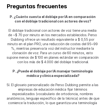
Preguntas frecuentes
P. ¿Cuánto cuesta el doblaje por IA en comparación 
con el doblaje tradicional con actores de voz?
El doblaje tradicional con actores de voz tiene una media 
de ~$ 70 por minuto en los mercados establecidos. Perso 
Dubbing ofrece un resultado equivalente a $ 0,55 por 
minuto en el plan PRO, una reducción de costes del 95~99 
%, mientras preserva la voz del instructor mediante la 
clonación de voz. Para un curso de 60 minutos, esto 
supone menos de $ 100 en planes estándar en comparación 
con los más de $ 4.000 del doblaje tradicional.
P. ¿Puede el doblaje por IA manejar terminología 
médica y clínica especializada?
Sí. El glosario personalizado de Perso Dubbing permite a las 
empresas de educación médica fijar términos 
especializados (vocabulario de ortodoncia, nombres 
anatómicos, lenguaje específico de la técnica) antes de que 
comience la traducción, lo que garantiza una terminología 