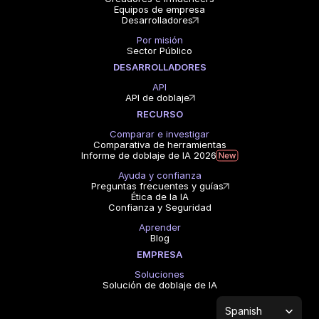
Equipos de empresa
Desarrolladores
Por misión
Sector Público
DESARROLLADORES
API
API de doblaje
RECURSO
Comparar e investigar
Comparativa de herramientas
Informe de doblaje de IA 2026
Ayuda y confianza
Preguntas frecuentes y guías
Ética de la IA
Confianza y Seguridad
Aprender
Blog
EMPRESA
Soluciones
Solución de doblaje de IA
Select Language
Spanish