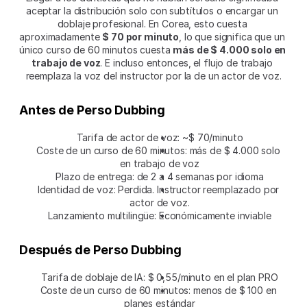
aceptar la distribución solo con subtítulos o encargar un 
doblaje profesional. En Corea, esto cuesta 
aproximadamente 
$ 70 por minuto
, lo que significa que un 
único curso de 60 minutos cuesta 
más de $ 4.000 solo en 
trabajo de voz
. E incluso entonces, el flujo de trabajo 
reemplaza la voz del instructor por la de un actor de voz.
Antes de Perso Dubbing
Tarifa de actor de voz: ~$ 70/minuto
Coste de un curso de 60 minutos: más de $ 4.000 solo 
en trabajo de voz
Plazo de entrega: de 2 a 4 semanas por idioma
Identidad de voz: Perdida. Instructor reemplazado por 
actor de voz.
Lanzamiento multilingüe: Económicamente inviable
Después de Perso Dubbing
Tarifa de doblaje de IA: $ 0,55/minuto en el plan PRO
Coste de un curso de 60 minutos: menos de $ 100 en 
planes estándar