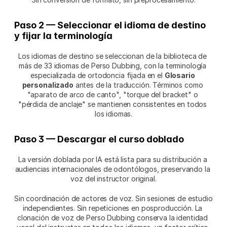
Paso 2 — Seleccionar el idioma de destino 
y fijar la terminología
Los idiomas de destino se seleccionan de la biblioteca de 
más de 33 idiomas de Perso Dubbing, con la terminología 
especializada de ortodoncia fijada en el 
Glosario 
personalizado
 antes de la traducción. Términos como 
"aparato de arco de canto", "torque del bracket" o 
"pérdida de anclaje" se mantienen consistentes en todos 
los idiomas.
Paso 3 — Descargar el curso doblado
La versión doblada por IA está lista para su distribución a 
audiencias internacionales de odontólogos, preservando la 
voz del instructor original.
Sin coordinación de actores de voz. Sin sesiones de estudio 
independientes. Sin repeticiones en posproducción. La 
clonación de voz de Perso Dubbing conserva la identidad 