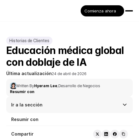
Comienza ahora
Historias de Clientes
Educación médica global 
con doblaje de IA
Última actualización
24 de abril de 2026
Written By
Hyeram Lee
,
Desarrollo de Negocios
Resumir con
Ir a la sección
Resumir con
Compartir