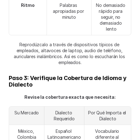
Ritmo
Palabras 
No demasiado 
apropiadas por 
rápido para 
minuto
seguir, no 
demasiado 
lento
Reprodúzcalo a través de dispositivos típicos de 
empleados, altavoces de laptop, audio de teléfono, 
auriculares inalámbricos. Así es como lo escucharán los 
empleados.
Paso 3: Verifique la Cobertura de Idioma y 
Dialecto
Revise la cobertura exacta que necesita:
Su Mercado
Dialecto 
Por Qué Importa el 
Requerido
Dialecto
México, 
Español 
Vocabulario 
Colombia
Latinoamericano
diferente al 