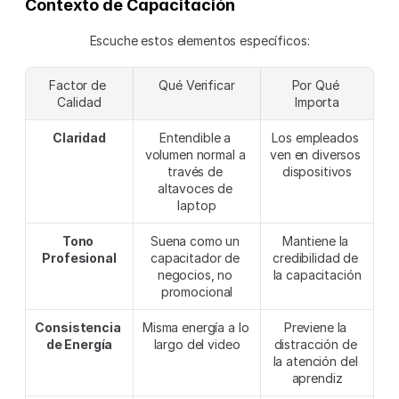
Contexto de Capacitación
Escuche estos elementos específicos:
Factor de 
Qué Verificar
Por Qué 
Calidad
Importa
Claridad
Entendible a 
Los empleados 
volumen normal a 
ven en diversos 
través de 
dispositivos
altavoces de 
laptop
Tono 
Suena como un 
Mantiene la 
Profesional
capacitador de 
credibilidad de 
negocios, no 
la capacitación
promocional
Consistencia 
Misma energía a lo 
Previene la 
de Energía
largo del video
distracción de 
la atención del 
aprendiz