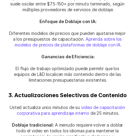
suele oscilar entre $75-150+ por minuto terminado, según 
múltiples proveedores de servicios de doblaje.
Enfoque de Doblaje con IA:
Diferentes modelos de precios que pueden ajustarse mejor 
a los presupuestos de capacitación. 
Aprenda sobre los 
modelos de precios de plataformas de doblaje con IA
.
Ganancias de Eficiencia:
El flujo de trabajo optimizado puede permitir que los 
equipos de L&D localicen más contenido dentro de las 
limitaciones presupuestarias existentes.
3. Actualizaciones Selectivas de Contenido
Usted actualiza unos minutos de su 
video de capacitación 
corporativa para aprendizaje interno
 de 25 minutos.
Doblaje tradicional:
 A menudo requiere volver a doblar 
todo el video en todos los idiomas para mantener la 