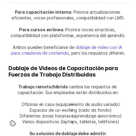
Para capacitación interna:
 Priorice actualizaciones 
eficientes, voces profesionales, compatibilidad con LMS.
Para cursos en línea:
 Priorice voces atractivas, 
compatibilidad con plataformas, experiencia del aprendiz.
Ambos pueden beneficiarse de 
doblaje de video con IA 
para creadores de contenido
, pero los requisitos difieren.
Doblaje de Videos de Capacitación para 
Fuerzas de Trabajo Distribuidas
Trabajo remoto/híbrido
 cambia los requisitos de 
capacitación. Sus empleados están distribuidos en:
Oficinas en casa (equipamiento de audio variado)
Espacios de co-working (ruido de fondo)
Diferentes zonas horarias (aprendizaje asincrónico)
Varios dispositivos (laptops, tabletas, teléfonos)
Su solución de doblaje debe admitir: