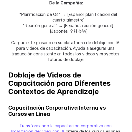
De la Compañía:
"Planificación de Q4" → [Español: planificación del 
cuarto trimestre]
"Reunión general" → [Español: reunión general] 
[Japonés: 全社会議]
Cargue este glosario en su plataforma de doblaje con IA 
para videos de capacitación. Ayuda a asegurar una 
traducción consistente en todos los videos y proyectos 
futuros de doblaje.
Doblaje de Videos de 
Capacitación para Diferentes 
Contextos de Aprendizaje
Capacitación Corporativa Interna vs 
Cursos en Línea
Transformando la capacitación corporativa con 
localización de video con IA
 difiere de los cursos en línea 