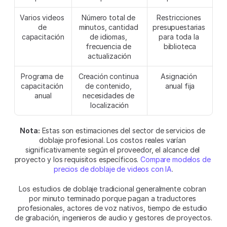
Varios videos 
Número total de 
Restricciones 
de 
minutos, cantidad 
presupuestarias 
capacitación
de idiomas, 
para toda la 
frecuencia de 
biblioteca
actualización
Programa de 
Creación continua 
Asignación 
capacitación 
de contenido, 
anual fija
anual
necesidades de 
localización
Nota:
 Estas son estimaciones del sector de servicios de 
doblaje profesional. Los costos reales varían 
significativamente según el proveedor, el alcance del 
proyecto y los requisitos específicos. 
Compare modelos de 
precios de doblaje de videos con IA
.
Los estudios de doblaje tradicional generalmente cobran 
por minuto terminado porque pagan a traductores 
profesionales, actores de voz nativos, tiempo de estudio 
de grabación, ingenieros de audio y gestores de proyectos.