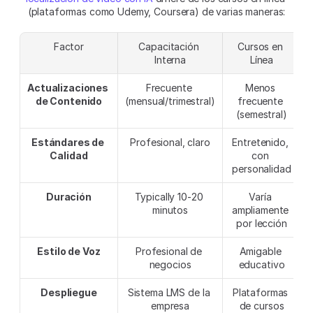
(plataformas como Udemy, Coursera) de varias maneras:
Factor
Capacitación 
Cursos en 
Interna
Línea
Actualizaciones 
Frecuente 
Menos 
de Contenido
(mensual/trimestral)
frecuente 
(semestral)
Estándares de 
Profesional, claro
Entretenido, 
Calidad
con 
personalidad
Duración
Typically 10-20 
Varía 
minutos
ampliamente 
por lección
Estilo de Voz
Profesional de 
Amigable 
negocios
educativo
Despliegue
Sistema LMS de la 
Plataformas 
empresa
de cursos