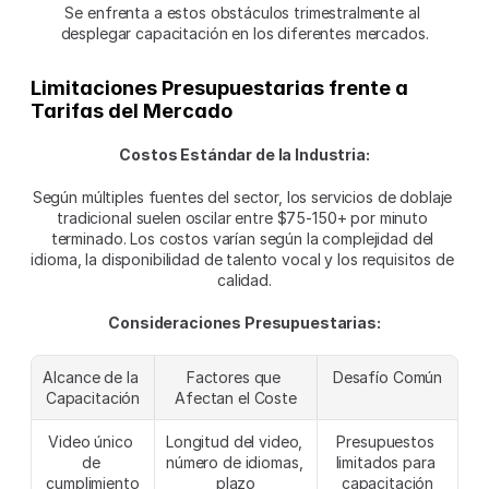
Se enfrenta a estos obstáculos trimestralmente al 
desplegar capacitación en los diferentes mercados.
Limitaciones Presupuestarias frente a 
Tarifas del Mercado
Costos Estándar de la Industria:
Según múltiples fuentes del sector, los servicios de doblaje 
tradicional suelen oscilar entre $75-150+ por minuto 
terminado. Los costos varían según la complejidad del 
idioma, la disponibilidad de talento vocal y los requisitos de 
calidad.
Consideraciones Presupuestarias:
Alcance de la 
Factores que 
Desafío Común
Capacitación
Afectan el Coste
Video único 
Longitud del video, 
Presupuestos 
de 
número de idiomas, 
limitados para 
cumplimiento
plazo
capacitación