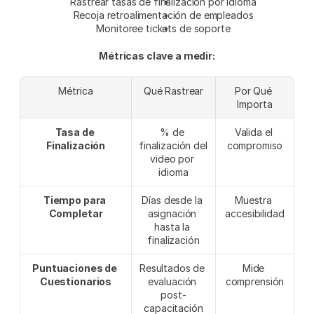
Rastrear tasas de finalización por idioma
Recoja retroalimentación de empleados
Monitoree tickets de soporte
Métricas clave a medir:
Métrica
Qué Rastrear
Por Qué 
Importa
Tasa de 
% de 
Valida el 
Finalización
finalización del 
compromiso
video por 
idioma
Tiempo para 
Días desde la 
Muestra 
Completar
asignación 
accesibilidad
hasta la 
finalización
Puntuaciones de 
Resultados de 
Mide 
Cuestionarios
evaluación 
comprensión
post-
capacitación