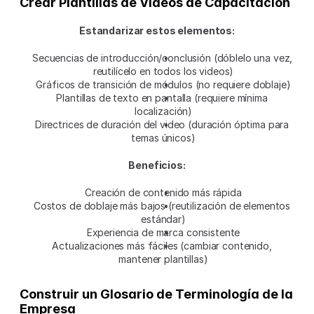
Crear Plantillas de Videos de Capacitación
Estandarizar estos elementos:
Secuencias de introducción/conclusión (dóblelo una vez, 
reutilícelo en todos los videos)
Gráficos de transición de módulos (no requiere doblaje)
Plantillas de texto en pantalla (requiere mínima 
localización)
Directrices de duración del video (duración óptima para 
temas únicos)
Beneficios:
Creación de contenido más rápida
Costos de doblaje más bajos (reutilización de elementos 
estándar)
Experiencia de marca consistente
Actualizaciones más fáciles (cambiar contenido, 
mantener plantillas)
Construir un Glosario de Terminología de la 
Empresa