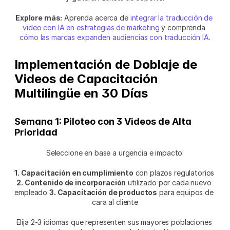
Explore más:
 Aprenda acerca de 
integrar la traducción de 
video con IA en estrategias de marketing
 y comprenda 
cómo las marcas expanden audiencias con traducción IA
.
Implementación de Doblaje de 
Videos de Capacitación 
Multilingüe en 30 Días
Semana 1: Piloteo con 3 Videos de Alta 
Prioridad
Seleccione en base a urgencia e impacto:
1. Capacitación en cumplimiento
 con plazos regulatorios 
2. Contenido de incorporación
 utilizado por cada nuevo 
empleado 
3. Capacitación de productos
 para equipos de 
cara al cliente
Elija 2-3 idiomas que representen sus mayores poblaciones 