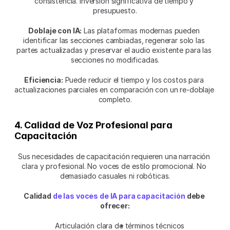
consistencia. Inversión significativa de tiempo y 
presupuesto.
Doblaje con IA:
 Las plataformas modernas pueden 
identificar las secciones cambiadas, regenerar solo las 
partes actualizadas y preservar el audio existente para las 
secciones no modificadas.
Eficiencia:
 Puede reducir el tiempo y los costos para 
actualizaciones parciales en comparación con un re-doblaje 
completo.
4. Calidad de Voz Profesional para 
Capacitación
Sus necesidades de capacitación requieren una narración 
clara y profesional. No voces de estilo promocional. No 
demasiado casuales ni robóticas.
Calidad 
de las voces de IA para capacitación
 debe 
ofrecer:
Articulación clara de términos técnicos