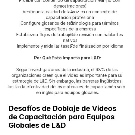
Pruebe con contenido de capacitación real (no con 
demostraciones)
Verifique la calidad de la voz en un contexto de 
capacitación profesional
Configure glosarios de terminología para términos 
específicos de la empresa
Establezca flujos de trabajo de revisión con hablantes 
nativos
Implemente y mida las tasas de finalización por idioma
Por Qué Esto Importa para L&D:
Según investigaciones de la industria, el 98% de las 
organizaciones creen que el video es importante para su 
estrategia de L&D. Sin embargo, las barreras lingüísticas 
limitan la efectividad de los materiales de capacitación solo 
en inglés para equipos globales.
Desafíos de Doblaje de Videos 
de Capacitación para Equipos 
Globales de L&D