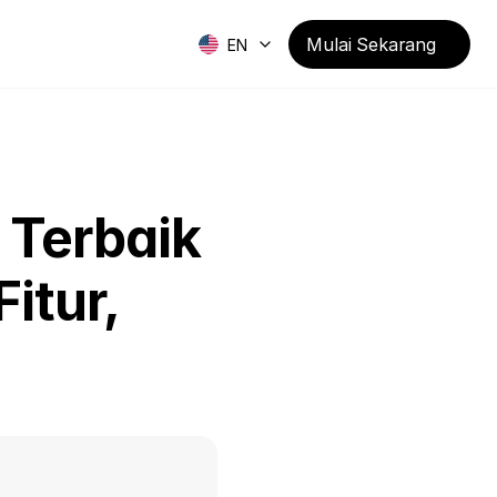
Mulai Sekarang
EN
Terbaik 
tur, 