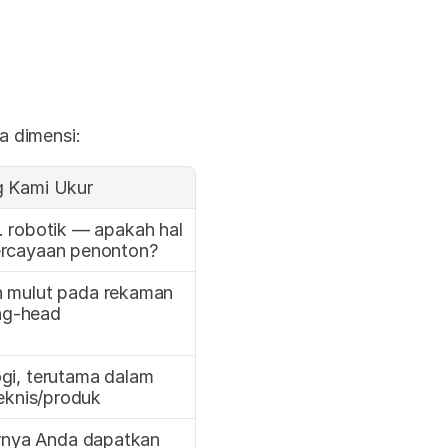
a dimensi:
g Kami Ukur
. robotik — apakah hal 
ercayaan penonton?
 mulut pada rekaman 
ing-head
gi, terutama dalam 
eknis/produk
nya Anda dapatkan 