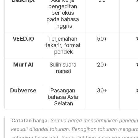
pengeditan 
berfokus 
pada bahasa 
Inggris
VEED.IO
Terjemahan 
50+
takarir, format 
pendek
Murf AI
Sulih suara 
20+
narasi
Dubverse
Pasangan 
30+
bahasa Asia 
Selatan
Catatan harga:
 Semua harga mencerminkan penagiha
kecuali ditandai tahunan. Penagihan tahunan mengura
sebagian besar alat. Perso Dubbing mengukur pengg