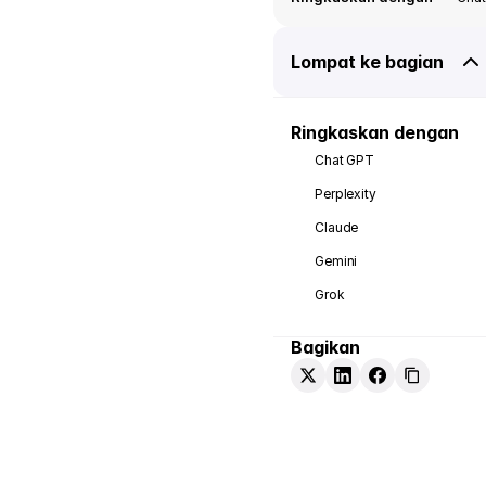
Lompat ke bagian
Ringkaskan dengan
Chat GPT
Perplexity
Claude
Gemini
Grok
Bagikan